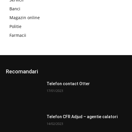
Banci
Magazin online
Politie
Farmacii
Recomandari
Telefon contact Otter
17/01/2023
Telefon CFR Adjud – agentie calatori
14/02/2023