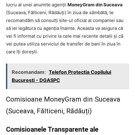
lucru al unei anumite agenții
MoneyGram din Suceava
(Suceava, Fălticeni, Rădăuți) în ziua de sâmbătă, te
recomandăm să consulți site-ul oficial al companiei sau
să iei legătura cu agenția înainte. Aceasta va asigura că
vei fi informat cu privire la cele mai recente detalii și că
vei putea utiliza serviciul de transfer de bani în ziua în
care îți dorești.
Recomandam:
Telefon Protectia Copilului
Bucureşti - DGASPC
Comisioane MoneyGram din Suceava
(Suceava, Fălticeni, Rădăuți)
Comisioanele Transparente ale