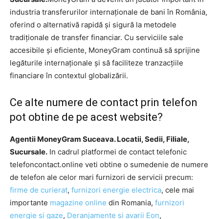
industria transferurilor internaționale de bani în România,
oferind o alternativă rapidă și sigură la metodele
tradiționale de transfer financiar. Cu serviciile sale
accesibile și eficiente, MoneyGram continuă să sprijine
legăturile internaționale și să faciliteze tranzacțiile
financiare în contextul globalizării.
Ce alte numere de contact prin telefon
pot obtine de pe acest website?
Agentii MoneyGram Suceava. Locatii, Sedii, Filiale,
Sucursale.
In cadrul platformei de contact telefonic
telefoncontact.online veti obtine o sumedenie de numere
de telefon ale celor mari furnizori de servicii precum:
firme de curierat
,
furnizori energie electrica
, cele mai
importante
magazine online
din Romania,
furnizori
energie si gaze
,
Deranjamente si avarii Eon
,