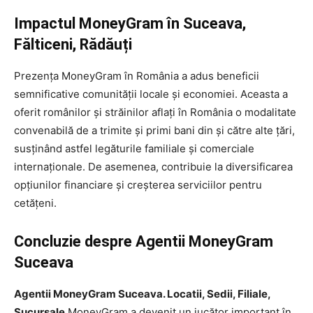
Impactul MoneyGram în Suceava,
Fălticeni, Rădăuți
Prezența MoneyGram în România a adus beneficii
semnificative comunității locale și economiei. Aceasta a
oferit românilor și străinilor aflați în România o modalitate
convenabilă de a trimite și primi bani din și către alte țări,
susținând astfel legăturile familiale și comerciale
internaționale. De asemenea, contribuie la diversificarea
opțiunilor financiare și creșterea serviciilor pentru
cetățeni.
Concluzie despre Agentii MoneyGram
Suceava
Agentii MoneyGram Suceava. Locatii, Sedii, Filiale,
Sucursale.
MoneyGram a devenit un jucător important în