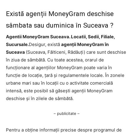
Există agenții MoneyGram deschise
sâmbata sau duminica în Suceava ?
Agentii MoneyGram Suceava. Locatii, Sedii, Filiale,
Sucursale.
Desigur, există
agenții MoneyGram în
Suceava
(Suceava, Fălticeni, Rădăuți) care sunt deschise
în ziua de sâmbătă. Cu toate acestea, orarul de
funcționare al agențiilor MoneyGram poate varia în
funcție de locație, țară și regulamentele locale. În zonele
urbane mari sau în locații cu o activitate comercială
intensă, este posibil să găsești agenții MoneyGram
deschise și în zilele de sâmbătă.
– publicitate –
Pentru a obține informații precise despre programul de