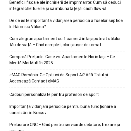
Beneficii fiscale ale închirierii de imprimante: Cum să deduci
integral cheltuielile și să îmbunătățești cash flow-ul
De ce este importantă vidanjarea periodică a foselor septice
în Râmnicu Vâlcea?
Cum alegi un apartament cu 1 cameră în Iași potrivit stilului
tău de viață – Ghid complet, clar și ușor de urmat
Compară Prețurile: Case vs. Apartamente Noi în Iași – Ce
Merită Mai Mult în 2025
eMAG România: Ce Opțiuni de Suport Ai? Află Totul și
Accesează Contact eMAG
Cadouri personalizate pentru profesori de sport
Importanța vidanjării periodice pentru buna funcționare a
canalizării în Brașov
Prelucrare CNC – Ghid pentru servicii de debitare, frezare și
gravare