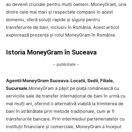
au devenit cruciale pentru mulți oameni. MoneyGram, una
dintre cele mai mari și respectate companii în acest
domeniu, oferă soluții rapide și sigure pentru
transferurile de bani, inclusiv în România. Acest articol
explorează prezența și rolul MoneyGram în România.
Istoria MoneyGram în Suceava
– publicitate –
Agentii MoneyGram Suceava. Locatii, Sedii, Filiale,
Sucursale.
MoneyGram a pășit pe piața românească cu
serviciile sale de transfer internațional de bani în urmă cu
mai mulți ani, oferind o alternativă viabilă la trimiterea de
bani în străinătate prin metode tradiționale, cum ar fi
transferurile bancare. Prin intermediul parteneriatelor cu
instituții financiare și comerciale, MoneyGram a început