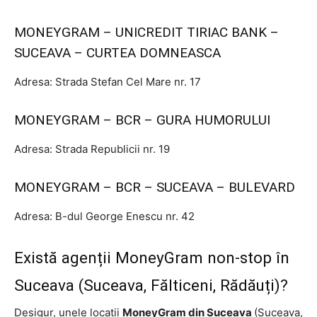
MONEYGRAM – UNICREDIT TIRIAC BANK –
SUCEAVA – CURTEA DOMNEASCA
Adresa: Strada Stefan Cel Mare nr. 17
MONEYGRAM – BCR – GURA HUMORULUI
Adresa: Strada Republicii nr. 19
MONEYGRAM – BCR – SUCEAVA – BULEVARD
Adresa: B-dul George Enescu nr. 42
Există agenții MoneyGram non-stop în
Suceava (Suceava, Fălticeni, Rădăuți)?
Desigur, unele locații
MoneyGram din Suceava
(Suceava,