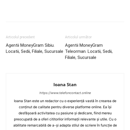
Articolul precedent
Articolul următor
Agentii MoneyGram Sibiu.
Agentii MoneyGram
Locatii, Sedii, Filiale, Sucursale
Teleorman. Locatii, Sedii,
Filiale, Sucursale
Ioana Stan
https://www.telefoncontact.online
Ioana Stan este un redactor cu o experiență vastă în crearea de
conținut de calitate pentru diverse platforme online. Ea își
desfășoară activitatea cu pasiune și dedicare, fiind mereu
preocupată de a oferi cititorilor informații relevante și utile. Cu o
abilitate remarcabilă de a-și adapta stilul de scriere în funcție de