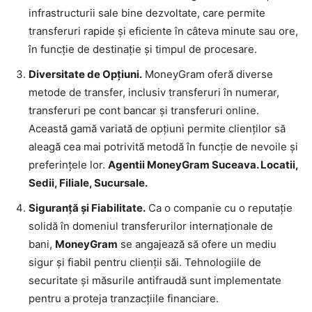
infrastructurii sale bine dezvoltate, care permite
transferuri rapide și eficiente în câteva minute sau ore,
în funcție de destinație și timpul de procesare.
Diversitate de Opțiuni.
MoneyGram oferă diverse
metode de transfer, inclusiv transferuri în numerar,
transferuri pe cont bancar și transferuri online.
Această gamă variată de opțiuni permite clienților să
aleagă cea mai potrivită metodă în funcție de nevoile și
preferințele lor.
Agentii MoneyGram Suceava. Locatii,
Sedii, Filiale, Sucursale.
Siguranță și Fiabilitate.
Ca o companie cu o reputație
solidă în domeniul transferurilor internaționale de
bani,
MoneyGram
se angajează să ofere un mediu
sigur și fiabil pentru clienții săi. Tehnologiile de
securitate și măsurile antifraudă sunt implementate
pentru a proteja tranzacțiile financiare.