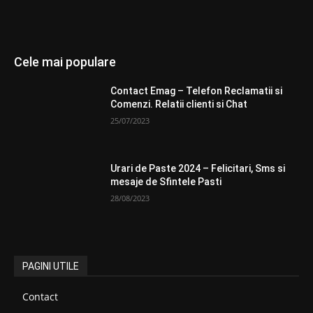
Cele mai populare
Contact Emag – Telefon Reclamatii si
Comenzi. Relatii clienti si Chat
25/07/2023
Urari de Paste 2024 – Felicitari, Sms si
mesaje de Sfintele Pasti
28/08/2023
PAGINI UTILE
Contact