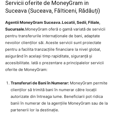
Servicii oferite de MoneyGram in
Suceava (Suceava, Fălticeni, Rădăuți)
Agentii MoneyGram Suceava. Locatii, Sedii, Filiale,
Sucursale.
MoneyGram oferă o gamă variată de servicii
pentru transferurile internaționale de bani, adaptate
nevoilor clienților săi. Aceste servicii sunt proiectate
pentru a facilita tranzacțiile financiare la nivel global,
asigurând în același timp rapiditate, siguranță și
accesibilitate. Iată o prezentare a principalelor servicii
oferite de MoneyGram:
Transferuri de Bani în Numerar:
MoneyGram permite
clienților să trimită bani în numerar către locații
autorizate din întreaga lume. Beneficiarii pot ridica
banii în numerar de la agențiile MoneyGram sau de la
partenerii lor la destinație.