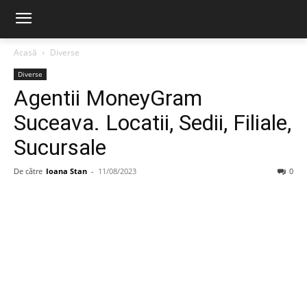
Acasă
Diverse
Diverse
Agentii MoneyGram
Suceava. Locatii, Sedii, Filiale,
Sucursale
De către
Ioana Stan
-
11/08/2023
0