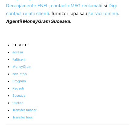
Deranjamente ENEL
,
contact eMAG reclamatii
si
Digi
contact relatii clienti
. furnizori apa sau
servicii online
.
Agentii MoneyGram Suceava.
ETICHETE
adresa
Falticeni
MoneyGram
non-stop
Program
Radauti
Suceava
telefon
Transfer bancar
Transfer bani