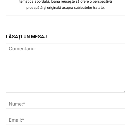
tematica abordată, Ioana reușește să ofere o perspectivă
proaspătă și originală asupra subiectelor tratate.
LĂSAȚI UN MESAJ