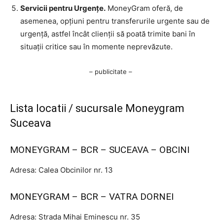
Servicii pentru Urgențe.
MoneyGram oferă, de
asemenea, opțiuni pentru transferurile urgente sau de
urgență, astfel încât clienții să poată trimite bani în
situații critice sau în momente neprevăzute.
– publicitate –
Lista locatii / sucursale Moneygram
Suceava
MONEYGRAM – BCR – SUCEAVA – OBCINI
Adresa: Calea Obcinilor nr. 13
MONEYGRAM – BCR – VATRA DORNEI
Adresa: Strada Mihai Eminescu nr. 35