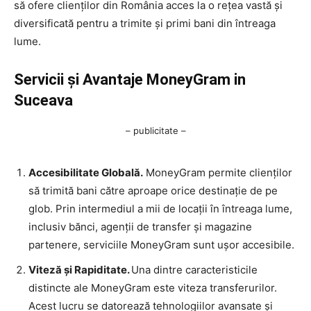
să ofere clienților din România acces la o rețea vastă și
diversificată pentru a trimite și primi bani din întreaga
lume.
Servicii și Avantaje MoneyGram in
Suceava
– publicitate –
Accesibilitate Globală.
MoneyGram permite clienților
să trimită bani către aproape orice destinație de pe
glob. Prin intermediul a mii de locații în întreaga lume,
inclusiv bănci, agenții de transfer și magazine
partenere, serviciile MoneyGram sunt ușor accesibile.
Viteză și Rapiditate.
Una dintre caracteristicile
distincte ale MoneyGram este viteza transferurilor.
Acest lucru se datorează tehnologiilor avansate și