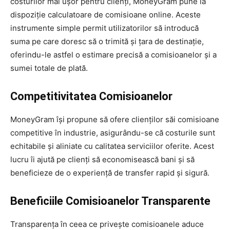
costurilor mai ușor pentru clienți, MoneyGram pune la
dispoziție calculatoare de comisioane online. Aceste
instrumente simple permit utilizatorilor să introducă
suma pe care doresc să o trimită și țara de destinație,
oferindu-le astfel o estimare precisă a comisioanelor și a
sumei totale de plată.
Competitivitatea Comisioanelor
MoneyGram își propune să ofere clienților săi comisioane
competitive în industrie, asigurându-se că costurile sunt
echitabile și aliniate cu calitatea serviciilor oferite. Acest
lucru îi ajută pe clienți să economisească bani și să
beneficieze de o experiență de transfer rapid și sigură.
Beneficiile Comisioanelor Transparente
Transparența în ceea ce privește comisioanele aduce