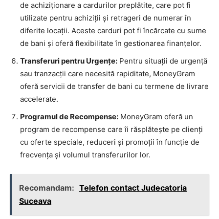
de achiziționare a cardurilor preplătite, care pot fi
utilizate pentru achiziții și retrageri de numerar în
diferite locații. Aceste carduri pot fi încărcate cu sume
de bani și oferă flexibilitate în gestionarea finanțelor.
Transferuri pentru Urgențe:
Pentru situații de urgență
sau tranzacții care necesită rapiditate, MoneyGram
oferă servicii de transfer de bani cu termene de livrare
accelerate.
Programul de Recompense:
MoneyGram oferă un
program de recompense care îi răsplătește pe clienți
cu oferte speciale, reduceri și promoții în funcție de
frecvența și volumul transferurilor lor.
Recomandam:
Telefon contact Judecatoria
Suceava