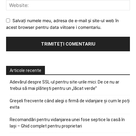
Salvați numele meu, adresa de e-mail și site-ul web în
acest browser pentru data viitoare i comentariu.
Articole recente
Adevărul despre SSL-ul pentru site-urile mici: De ce nu ar
trebui să mai plătești pentru un „lăcat verde”
Greșeli frecvente când alegi o firmă de vidanjare și cum le poți
evita
Recomandări pentru vidanjarea unei fose septice la casă în
Iași – Ghid complet pentru proprietari