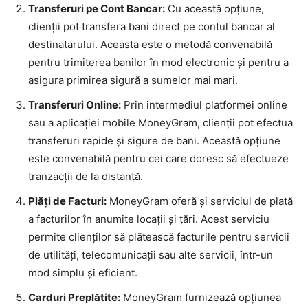
Transferuri pe Cont Bancar:
Cu această opțiune,
clienții pot transfera bani direct pe contul bancar al
destinatarului. Aceasta este o metodă convenabilă
pentru trimiterea banilor în mod electronic și pentru a
asigura primirea sigură a sumelor mai mari.
Transferuri Online:
Prin intermediul platformei online
sau a aplicației mobile MoneyGram, clienții pot efectua
transferuri rapide și sigure de bani. Această opțiune
este convenabilă pentru cei care doresc să efectueze
tranzacții de la distanță.
Plăți de Facturi:
MoneyGram oferă și serviciul de plată
a facturilor în anumite locații și țări. Acest serviciu
permite clienților să plătească facturile pentru servicii
de utilități, telecomunicații sau alte servicii, într-un
mod simplu și eficient.
Carduri Preplătite:
MoneyGram furnizează opțiunea