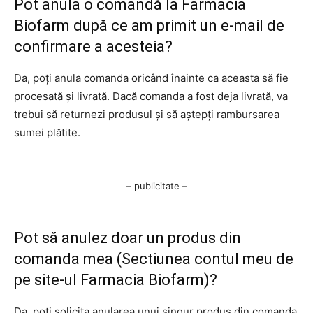
Pot anula o comandă la Farmacia
Biofarm după ce am primit un e-mail de
confirmare a acesteia?
Da, poți anula comanda oricând înainte ca aceasta să fie
procesată și livrată. Dacă comanda a fost deja livrată, va
trebui să returnezi produsul și să aștepți rambursarea
sumei plătite.
– publicitate –
Pot să anulez doar un produs din
comanda mea (Sectiunea contul meu de
pe site-ul Farmacia Biofarm)?
Da, poți solicita anularea unui singur produs din comanda