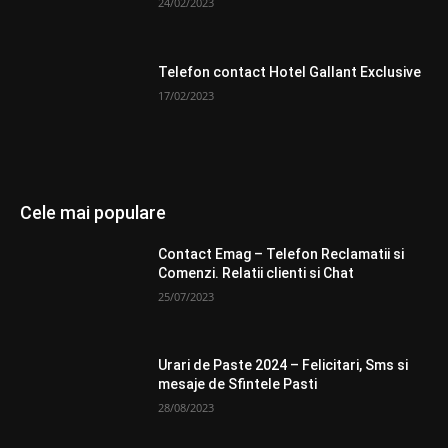
24/02/2023
Telefon contact Hotel Gallant Exclusive
17/02/2023
Cele mai populare
Contact Emag – Telefon Reclamatii si
Comenzi. Relatii clienti si Chat
25/07/2023
Urari de Paste 2024 – Felicitari, Sms si
mesaje de Sfintele Pasti
28/08/2023