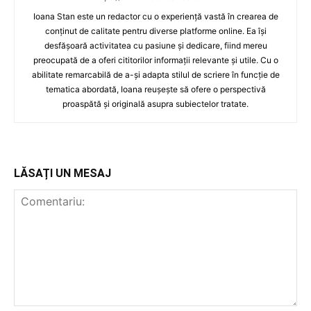
Ioana Stan este un redactor cu o experiență vastă în crearea de
conținut de calitate pentru diverse platforme online. Ea își
desfășoară activitatea cu pasiune și dedicare, fiind mereu
preocupată de a oferi cititorilor informații relevante și utile. Cu o
abilitate remarcabilă de a-și adapta stilul de scriere în funcție de
tematica abordată, Ioana reușește să ofere o perspectivă
proaspătă și originală asupra subiectelor tratate.
LĂSAȚI UN MESAJ