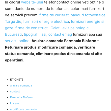
In cadrul
website-ului
telefoncontact.online veti obtine o
sumedenie de numere de telefon ale celor mari furnizori
de servicii precum:
firme de curierat
,
panouri fotovoltaice
Targu Jiu
,
furnizori energie electrica
,
furnizori energie si
gaze
,
firme de constructii Galati
,
aviz psihologic
Bucuresti
,
tipografii Iasi
,
contact emag
furnizori apa sau
servicii online
.
Anulare comanda Farmacia Biofarm –
Returnare produs, modificare comanda, verificare
status comanda, eliminare produs din comanda si alte
operatiuni.
ETICHETE
anulare comanda
contact
Farmacia Biofarm
Livrare
modificare comanda