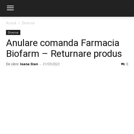
Acasă
Diverse
Diverse
Anulare comanda Farmacia
Biofarm – Returnare produs
De către
Ioana Stan
-
21/03/2023
0