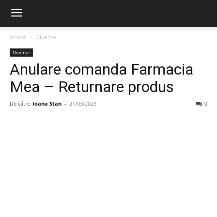
Acasă
Diverse
Diverse
Anulare comanda Farmacia
Mea – Returnare produs
De către
Ioana Stan
-
21/03/2023
0