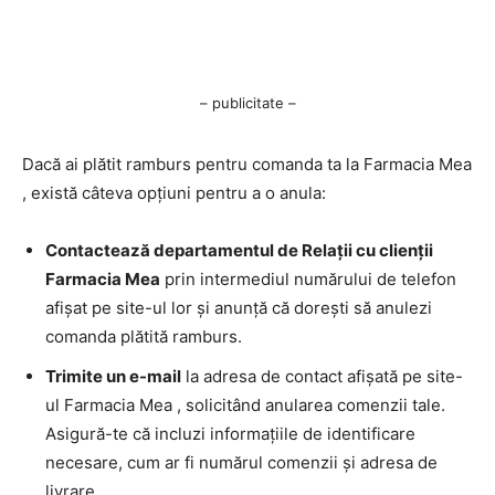
– publicitate –
Dacă ai plătit ramburs pentru comanda ta la Farmacia Mea
, există câteva opțiuni pentru a o anula:
Contactează departamentul de Relații cu clienții
Farmacia Mea
prin intermediul numărului de telefon
afișat pe site-ul lor și anunță că dorești să anulezi
comanda plătită ramburs.
Trimite un e-mail
la adresa de contact afișată pe site-
ul Farmacia Mea , solicitând anularea comenzii tale.
Asigură-te că incluzi informațiile de identificare
necesare, cum ar fi numărul comenzii și adresa de
livrare.