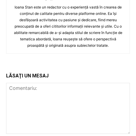
Ioana Stan este un redactor cu o experiență vastă în crearea de
conținut de calitate pentru diverse platforme online. Ea își
desfășoară activitatea cu pasiune și dedicare, fiind mereu
preocupată de a oferi cititorilor informații relevante și utile. Cu o
abilitate remarcabilă de a-și adapta stilul de scriere în funcție de
tematica abordată, Ioana reușește să ofere o perspectivă
proaspătă și originală asupra subiectelor tratate.
LĂSAȚI UN MESAJ