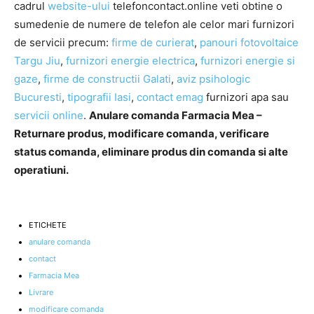
cadrul
website-ului
telefoncontact.online veti obtine o
sumedenie de numere de telefon ale celor mari furnizori
de servicii precum:
firme de curierat
,
panouri fotovoltaice
Targu Jiu
,
furnizori energie electrica
,
furnizori energie si
gaze
,
firme de constructii Galati
,
aviz psihologic
Bucuresti
,
tipografii Iasi
,
contact emag
furnizori apa sau
servicii online
.
Anulare comanda Farmacia Mea –
Returnare produs, modificare comanda, verificare
status comanda, eliminare produs din comanda si alte
operatiuni.
ETICHETE
anulare comanda
contact
Farmacia Mea
Livrare
modificare comanda