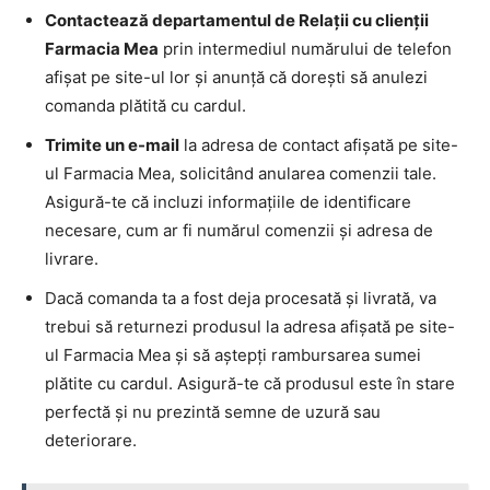
Contactează departamentul de Relații cu clienții
Farmacia Mea
prin intermediul numărului de telefon
afișat pe site-ul lor și anunță că dorești să anulezi
comanda plătită cu cardul.
Trimite un e-mail
la adresa de contact afișată pe site-
ul Farmacia Mea, solicitând anularea comenzii tale.
Asigură-te că incluzi informațiile de identificare
necesare, cum ar fi numărul comenzii și adresa de
livrare.
Dacă comanda ta a fost deja procesată și livrată, va
trebui să returnezi produsul la adresa afișată pe site-
ul Farmacia Mea și să aștepți rambursarea sumei
plătite cu cardul. Asigură-te că produsul este în stare
perfectă și nu prezintă semne de uzură sau
deteriorare.