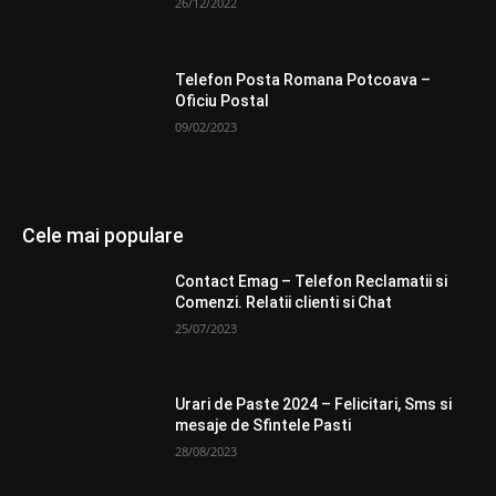
26/12/2022
Telefon Posta Romana Potcoava –
Oficiu Postal
09/02/2023
Cele mai populare
Contact Emag – Telefon Reclamatii si
Comenzi. Relatii clienti si Chat
25/07/2023
Urari de Paste 2024 – Felicitari, Sms si
mesaje de Sfintele Pasti
28/08/2023