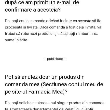
după ce am primit un e-mail de
confirmare a acesteia?
Da, poți anula comanda oricând înainte ca aceasta să fie
procesată și livrată. Dacă comanda a fost deja livrată, va
trebui să returnezi produsul și să aștepți rambursarea
sumei plătite.
– publicitate –
Pot să anulez doar un produs din
comanda mea (Sectiunea contul meu de
pe site-ul Farmacia Mea)?
Da, poți solicita anularea unui singur produs din comanda
ta. Contactează departamentul de Relații cu clienții