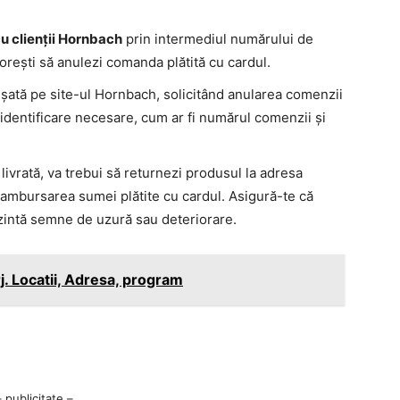
u clienții Hornbach
prin intermediul numărului de
 dorești să anulezi comanda plătită cu cardul.
ișată pe site-ul Hornbach, solicitând anularea comenzii
e identificare necesare, cum ar fi numărul comenzii și
livrată, va trebui să returnezi produsul la adresa
 rambursarea sumei plătite cu cardul. Asigură-te că
ezintă semne de uzură sau deteriorare.
. Locatii, Adresa, program
– publicitate –