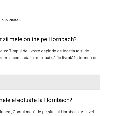
– publicitate –
nzii mele online pe Hornbach?
s: Timpul de livrare depinde de locația ta și de
neral, comanda ta ar trebui să fie livrată în termen de
 mele efectuate la Hornbach?
cțiunea „Contul meu” de pe site-ul Hornbach. Aici vei