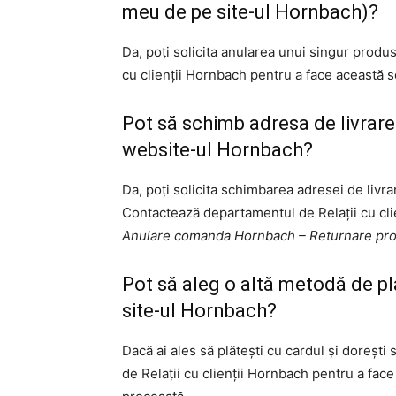
meu de pe site-ul Hornbach)?
Da, poți solicita anularea unui singur prod
cu clienții Hornbach pentru a face această 
Pot să schimb adresa de livra
website-ul Hornbach?
Da, poți solicita schimbarea adresei de livra
Contactează departamentul de Relații cu clie
Anulare comanda Hornbach – Returnare pr
Pot să aleg o altă metodă de 
site-ul Hornbach?
Dacă ai ales să plătești cu cardul și doreșt
de Relații cu clienții Hornbach pentru a face