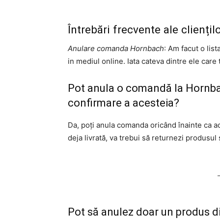
Întrebări frecvente ale clienți
Anulare comanda Hornbach
: Am facut o lis
in mediul online. Iata cateva dintre ele care t
Pot anula o comandă la Hornba
confirmare a acesteia?
Da, poți anula comanda oricând înainte ca ac
deja livrată, va trebui să returnezi produsul
Pot să anulez doar un produs 