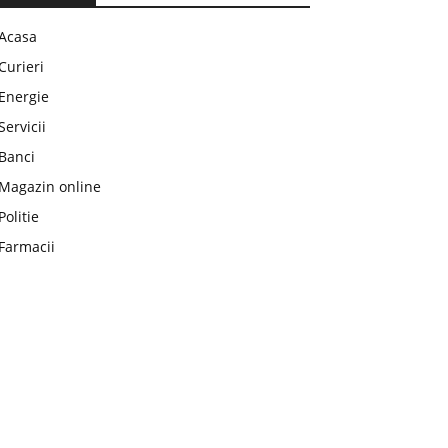
Acasa
Curieri
Energie
Servicii
Banci
Magazin online
Politie
Farmacii