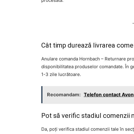
procesată.
Cât timp durează livrarea come
Anulare comanda Hornbach – Returnare produ
disponibilitatea produselor comandate. În ge
1-3 zile lucrătoare.
Recomandam:
Telefon contact Avon
Pot să verific stadiul comenzii
Da, poți verifica stadiul comenzii tale în se