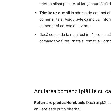
telefon afișat pe site-ul lor și anunță că
Trimite un e-mail
la adresa de contact af
comenzii tale. Asigură-te că incluzi infor
comenzii și adresa de livrare.
Dacă comanda ta nu a fost încă procesată și
comanda va fi returnată automat la Hornb
Anularea comenzii plătite cu c
Returnare produs Hornbach:
Dacă ai plătit
anulare este puțin diferită: