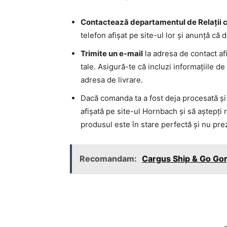
Contactează departamentul de Relații c
telefon afișat pe site-ul lor și anunță că
Trimite un e-mail
la adresa de contact af
tale. Asigură-te că incluzi informațiile d
adresa de livrare.
Dacă comanda ta a fost deja procesată și 
afișată pe site-ul Hornbach și să aștepți
produsul este în stare perfectă și nu pr
Recomandam:
Cargus Ship & Go Gorj