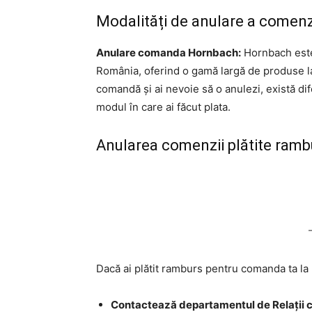
Modalități de anulare a comenz
Anulare comanda Hornbach:
Hornbach este 
România, oferind o gamă largă de produse la 
comandă și ai nevoie să o anulezi, există dife
modul în care ai făcut plata.
Anularea comenzii plătite ram
Dacă ai plătit ramburs pentru comanda ta la 
Contactează departamentul de Relații c