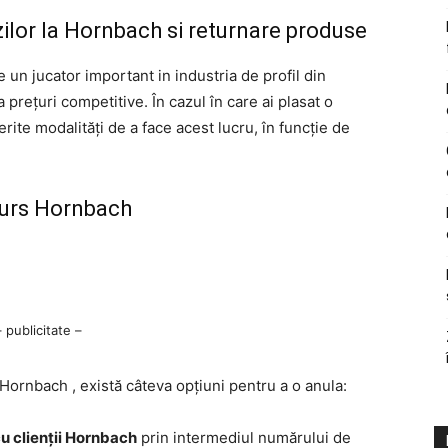
ilor la Hornbach si returnare produse
un jucator important in industria de profil din
prețuri competitive. În cazul în care ai plasat o
rite modalități de a face acest lucru, în funcție de
burs Hornbach
– publicitate –
Hornbach , există câteva opțiuni pentru a o anula:
u clienții Hornbach
prin intermediul numărului de