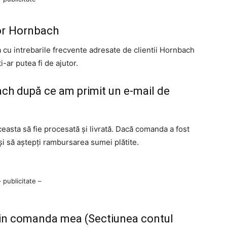
lor Hornbach
ta cu intrebarile frecvente adresate de clientii Hornbach
i-ar putea fi de ajutor.
ch după ce am primit un e-mail de
easta să fie procesată și livrată. Dacă comanda a fost
 și să aștepți rambursarea sumei plătite.
– publicitate –
din comanda mea (Sectiunea contul