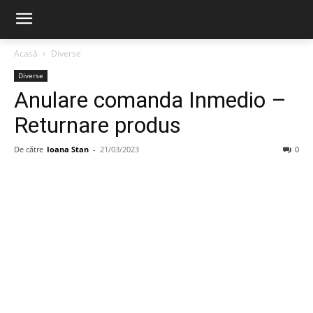
Acasă
Diverse
Diverse
Anulare comanda Inmedio –
Returnare produs
De către
Ioana Stan
-
21/03/2023
0