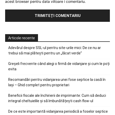
acest browser pentru data viitoare i comentariu.
Articole recente
Adevărul despre SSL-ul pentru site-urile mici: De ce nu ar
trebui să mai plătești pentru un „lăcat verde”
Greșeli frecvente când alegi o firmă de vidanjare și cum le poți
evita
Recomandări pentru vidanjarea unei fose septice la casă în
Iași – Ghid complet pentru proprietari
Beneficii fiscale ale închirierii de imprimante: Cum să deduci
integral cheltuielile și să îmbunătățești cash flow-ul
De ce este importantă vidanjarea periodică a foselor septice