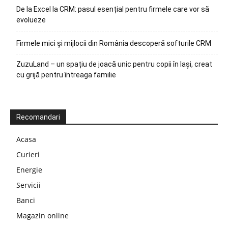
De la Excel la CRM: pasul esențial pentru firmele care vor să
evolueze
Firmele mici și mijlocii din România descoperă softurile CRM
ZuzuLand – un spațiu de joacă unic pentru copii în Iași, creat
cu grijă pentru întreaga familie
Recomandari
Acasa
Curieri
Energie
Servicii
Banci
Magazin online