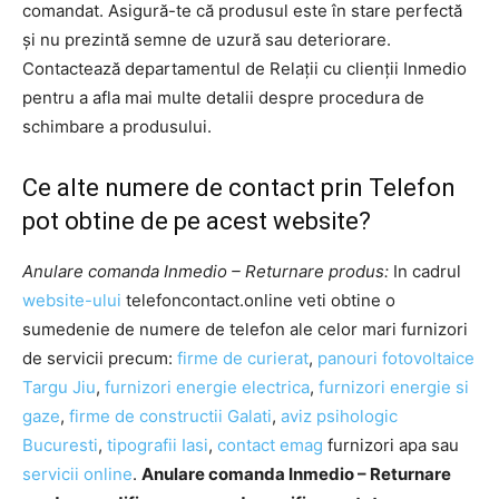
comandat. Asigură-te că produsul este în stare perfectă
și nu prezintă semne de uzură sau deteriorare.
Contactează departamentul de Relații cu clienții Inmedio
pentru a afla mai multe detalii despre procedura de
schimbare a produsului.
Ce alte numere de contact prin Telefon
pot obtine de pe acest website?
Anulare comanda Inmedio – Returnare produs:
In cadrul
website-ului
telefoncontact.online veti obtine o
sumedenie de numere de telefon ale celor mari furnizori
de servicii precum:
firme de curierat
,
panouri fotovoltaice
Targu Jiu
,
furnizori energie electrica
,
furnizori energie si
gaze
,
firme de constructii Galati
,
aviz psihologic
Bucuresti
,
tipografii Iasi
,
contact emag
furnizori apa sau
servicii online
.
Anulare comanda Inmedio – Returnare