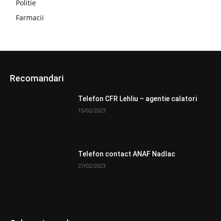
Politie
Farmacii
Recomandari
Telefon CFR Lehliu – agentie calatori
15/02/2023
Telefon contact ANAF Nadlac
27/02/2023