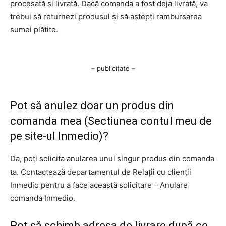
procesată și livrată. Dacă comanda a fost deja livrată, va
trebui să returnezi produsul și să aștepți rambursarea
sumei plătite.
– publicitate –
Pot să anulez doar un produs din
comanda mea (Sectiunea contul meu de
pe site-ul Inmedio)?
Da, poți solicita anularea unui singur produs din comanda
ta. Contactează departamentul de Relații cu clienții
Inmedio pentru a face această solicitare – Anulare
comanda Inmedio.
Pot să schimb adresa de livrare după ce