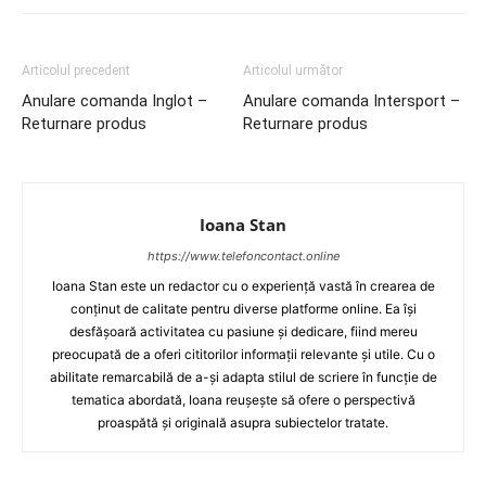
Articolul precedent
Articolul următor
Anulare comanda Inglot –
Anulare comanda Intersport –
Returnare produs
Returnare produs
Ioana Stan
https://www.telefoncontact.online
Ioana Stan este un redactor cu o experiență vastă în crearea de
conținut de calitate pentru diverse platforme online. Ea își
desfășoară activitatea cu pasiune și dedicare, fiind mereu
preocupată de a oferi cititorilor informații relevante și utile. Cu o
abilitate remarcabilă de a-și adapta stilul de scriere în funcție de
tematica abordată, Ioana reușește să ofere o perspectivă
proaspătă și originală asupra subiectelor tratate.