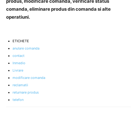
produs, modificare comanda, verificare status
comanda, eliminare produs din comanda si alte
operatiuni.
ETICHETE
anulare comanda
contact
Inmedio
Livrare
modificare comanda
reclamatii
returnare produs
telefon