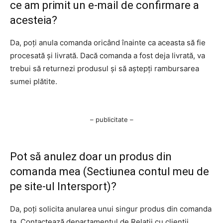
ce am primit un e-mail de confirmare a
acesteia?
Da, poți anula comanda oricând înainte ca aceasta să fie
procesată și livrată. Dacă comanda a fost deja livrată, va
trebui să returnezi produsul și să aștepți rambursarea
sumei plătite.
– publicitate –
Pot să anulez doar un produs din
comanda mea (Sectiunea contul meu de
pe site-ul Intersport)?
Da, poți solicita anularea unui singur produs din comanda
ta. Contactează departamentul de Relații cu clienții