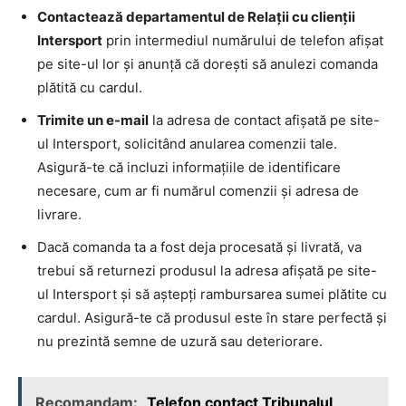
Contactează departamentul de Relații cu clienții
Intersport
prin intermediul numărului de telefon afișat
pe site-ul lor și anunță că dorești să anulezi comanda
plătită cu cardul.
Trimite un e-mail
la adresa de contact afișată pe site-
ul Intersport, solicitând anularea comenzii tale.
Asigură-te că incluzi informațiile de identificare
necesare, cum ar fi numărul comenzii și adresa de
livrare.
Dacă comanda ta a fost deja procesată și livrată, va
trebui să returnezi produsul la adresa afișată pe site-
ul Intersport și să aștepți rambursarea sumei plătite cu
cardul. Asigură-te că produsul este în stare perfectă și
nu prezintă semne de uzură sau deteriorare.
Recomandam:
Telefon contact Tribunalul