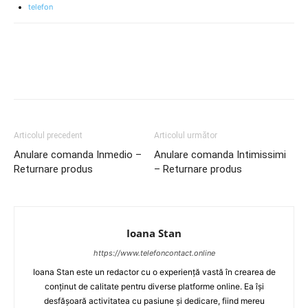
telefon
Articolul precedent
Articolul următor
Anulare comanda Inmedio –
Anulare comanda Intimissimi
Returnare produs
– Returnare produs
Ioana Stan
https://www.telefoncontact.online
Ioana Stan este un redactor cu o experiență vastă în crearea de
conținut de calitate pentru diverse platforme online. Ea își
desfășoară activitatea cu pasiune și dedicare, fiind mereu