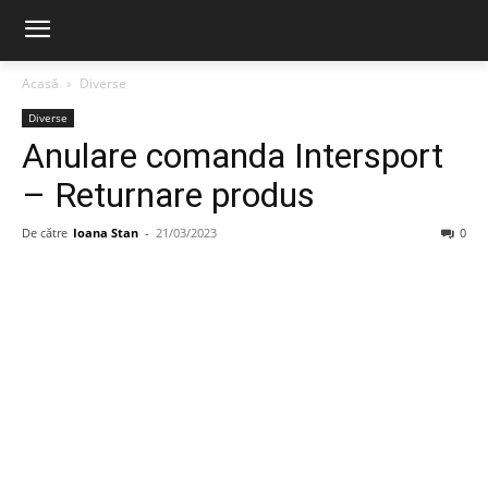
Acasă
Diverse
Diverse
Anulare comanda Intersport
– Returnare produs
De către
Ioana Stan
-
21/03/2023
0