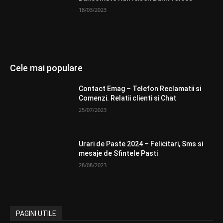
18/03/2023
Cele mai populare
Contact Emag – Telefon Reclamatii si
Comenzi. Relatii clienti si Chat
25/07/2023
Urari de Paste 2024 – Felicitari, Sms si
mesaje de Sfintele Pasti
28/08/2023
PAGINI UTILE