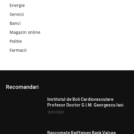
Energie
Servicii
Banci
Magazin online
Politie
Farmacii
Recomandari
Institutul de Boli Cardiovasculare
Profesor Doctor G.I.M. Georgescu Iasi
10/01/2023
Bancomate Raiffeisen Bank Valcea