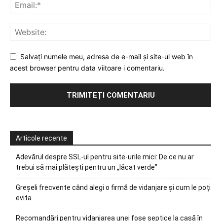
Salvați numele meu, adresa de e-mail și site-ul web în
acest browser pentru data viitoare i comentariu.
Articole recente
Adevărul despre SSL-ul pentru site-urile mici: De ce nu ar
trebui să mai plătești pentru un „lăcat verde”
Greșeli frecvente când alegi o firmă de vidanjare și cum le poți
evita
Recomandări pentru vidanjarea unei fose septice la casă în