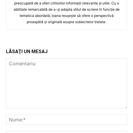
preocupată de a oferi cititorilor informații relevante și utile. Cu o
abilitate remarcabilă de a-și adapta stilul de scriere în funcție de
tematica abordată, Ioana reușește să ofere o perspectivă
proaspătă și originală asupra subiectelor tratate.
LĂSAȚI UN MESAJ