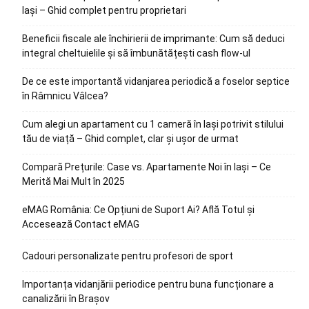
Iași – Ghid complet pentru proprietari
Beneficii fiscale ale închirierii de imprimante: Cum să deduci
integral cheltuielile și să îmbunătățești cash flow-ul
De ce este importantă vidanjarea periodică a foselor septice
în Râmnicu Vâlcea?
Cum alegi un apartament cu 1 cameră în Iași potrivit stilului
tău de viață – Ghid complet, clar și ușor de urmat
Compară Prețurile: Case vs. Apartamente Noi în Iași – Ce
Merită Mai Mult în 2025
eMAG România: Ce Opțiuni de Suport Ai? Află Totul și
Accesează Contact eMAG
Cadouri personalizate pentru profesori de sport
Importanța vidanjării periodice pentru buna funcționare a
canalizării în Brașov