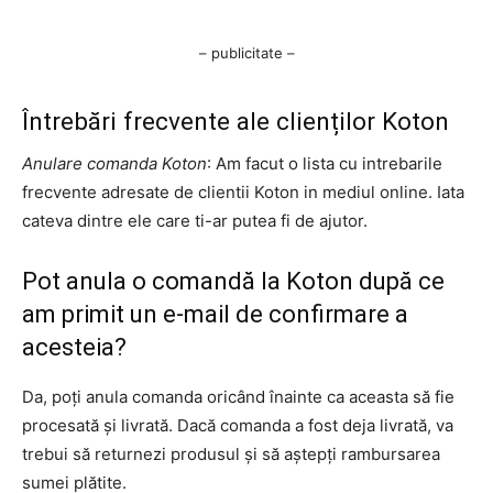
– publicitate –
Întrebări frecvente ale clienților Koton
Anulare comanda Koton
: Am facut o lista cu intrebarile
frecvente adresate de clientii Koton in mediul online. Iata
cateva dintre ele care ti-ar putea fi de ajutor.
Pot anula o comandă la Koton după ce
am primit un e-mail de confirmare a
acesteia?
Da, poți anula comanda oricând înainte ca aceasta să fie
procesată și livrată. Dacă comanda a fost deja livrată, va
trebui să returnezi produsul și să aștepți rambursarea
sumei plătite.