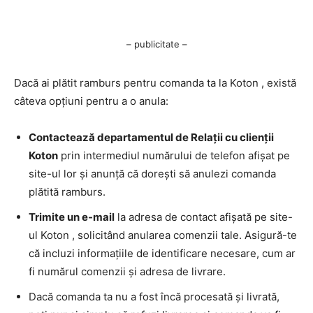
– publicitate –
Dacă ai plătit ramburs pentru comanda ta la Koton , există
câteva opțiuni pentru a o anula:
Contactează departamentul de Relații cu clienții
Koton
prin intermediul numărului de telefon afișat pe
site-ul lor și anunță că dorești să anulezi comanda
plătită ramburs.
Trimite un e-mail
la adresa de contact afișată pe site-
ul Koton , solicitând anularea comenzii tale. Asigură-te
că incluzi informațiile de identificare necesare, cum ar
fi numărul comenzii și adresa de livrare.
Dacă comanda ta nu a fost încă procesată și livrată,