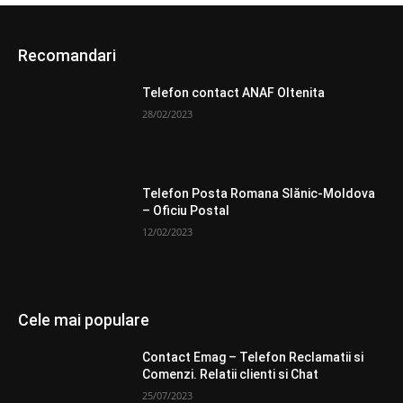
Recomandari
Telefon contact ANAF Oltenita
28/02/2023
Telefon Posta Romana Slănic-Moldova
– Oficiu Postal
12/02/2023
Cele mai populare
Contact Emag – Telefon Reclamatii si
Comenzi. Relatii clienti si Chat
25/07/2023