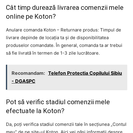
Cât timp durează livrarea comenzii mele
online pe Koton?
Anulare comanda Koton – Returnare produs: Timpul de
livrare depinde de locația ta și de disponibilitatea
produselor comandate. În general, comanda ta ar trebui
să fie livrată în termen de 1-3 zile lucrătoare.
Recomandam:
Telefon Protectia Copilului Sibiu
- DGASPC
Pot să verific stadiul comenzii mele
efectuate la Koton?
Da, poți verifica stadiul comenzii tale în secțiunea „Contul
meu” de pe site-ul Koton. Aici vei găsi informații despre