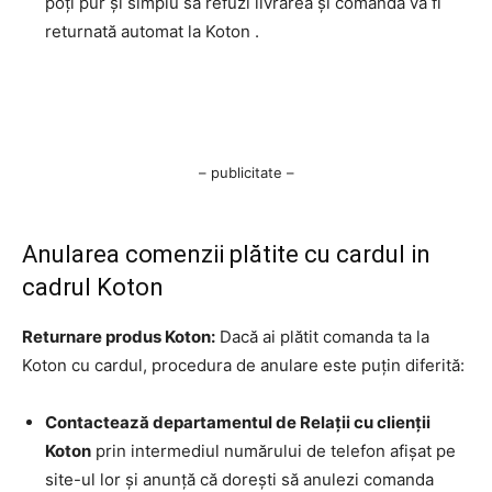
poți pur și simplu să refuzi livrarea și comanda va fi
returnată automat la Koton .
– publicitate –
Anularea comenzii plătite cu cardul in
cadrul Koton
Returnare produs Koton:
Dacă ai plătit comanda ta la
Koton cu cardul, procedura de anulare este puțin diferită:
Contactează departamentul de Relații cu clienții
Koton
prin intermediul numărului de telefon afișat pe
site-ul lor și anunță că dorești să anulezi comanda