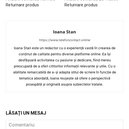
Returnare produs
Returnare produs
Ioana Stan
https://www.telefoncontact.online
Ioana Stan este un redactor cu o experiență vastă în crearea de
conținut de calitate pentru diverse platforme online. Ea își
desfășoară activitatea cu pasiune și dedicare, fiind mereu
preocupată de a oferi cititorilor informații relevante și utile. Cu o
abilitate remarcabilă de a-și adapta stilul de scriere în funcție de
tematica abordată, Ioana reușește să ofere o perspectivă
proaspătă și originală asupra subiectelor tratate.
LĂSAȚI UN MESAJ