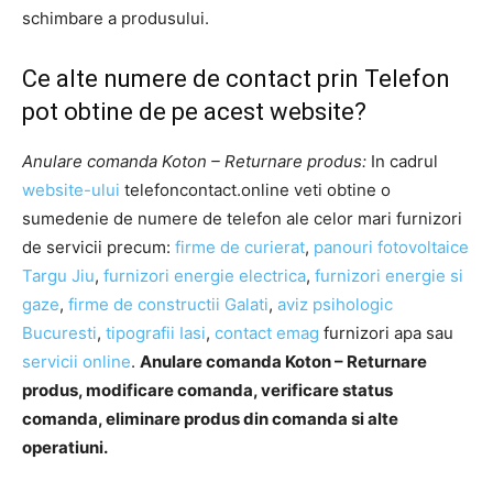
schimbare a produsului.
Ce alte numere de contact prin Telefon
pot obtine de pe acest website?
Anulare comanda Koton – Returnare produs:
In cadrul
website-ului
telefoncontact.online veti obtine o
sumedenie de numere de telefon ale celor mari furnizori
de servicii precum:
firme de curierat
,
panouri fotovoltaice
Targu Jiu
,
furnizori energie electrica
,
furnizori energie si
gaze
,
firme de constructii Galati
,
aviz psihologic
Bucuresti
,
tipografii Iasi
,
contact emag
furnizori apa sau
servicii online
.
Anulare comanda Koton – Returnare
produs, modificare comanda, verificare status
comanda, eliminare produs din comanda si alte
operatiuni.