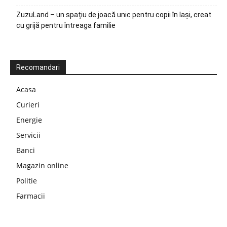
ZuzuLand – un spațiu de joacă unic pentru copii în Iași, creat
cu grijă pentru întreaga familie
Recomandari
Acasa
Curieri
Energie
Servicii
Banci
Magazin online
Politie
Farmacii