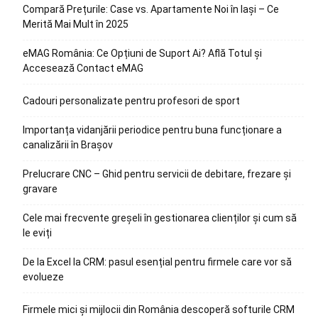
Compară Prețurile: Case vs. Apartamente Noi în Iași – Ce
Merită Mai Mult în 2025
eMAG România: Ce Opțiuni de Suport Ai? Află Totul și
Accesează Contact eMAG
Cadouri personalizate pentru profesori de sport
Importanța vidanjării periodice pentru buna funcționare a
canalizării în Brașov
Prelucrare CNC – Ghid pentru servicii de debitare, frezare și
gravare
Cele mai frecvente greșeli în gestionarea clienților și cum să
le eviți
De la Excel la CRM: pasul esențial pentru firmele care vor să
evolueze
Firmele mici și mijlocii din România descoperă softurile CRM