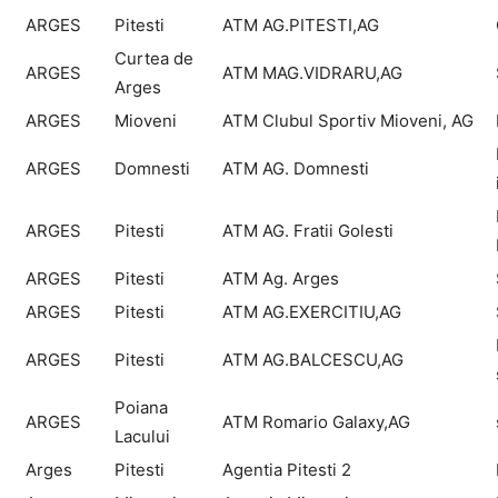
ARGES
Pitesti
ATM AG.PITESTI,AG
Curtea de
ARGES
ATM MAG.VIDRARU,AG
Arges
ARGES
Mioveni
ATM Clubul Sportiv Mioveni, AG
ARGES
Domnesti
ATM AG. Domnesti
ARGES
Pitesti
ATM AG. Fratii Golesti
ARGES
Pitesti
ATM Ag. Arges
ARGES
Pitesti
ATM AG.EXERCITIU,AG
ARGES
Pitesti
ATM AG.BALCESCU,AG
Poiana
ARGES
ATM Romario Galaxy,AG
Lacului
Arges
Pitesti
Agentia Pitesti 2