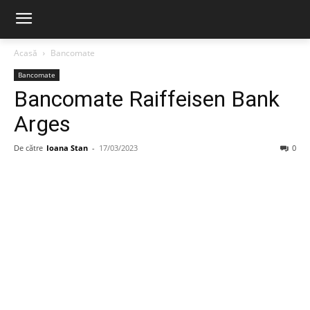
Acasă
Bancomate
Bancomate
Bancomate Raiffeisen Bank
Arges
De către
Ioana Stan
-
17/03/2023
0