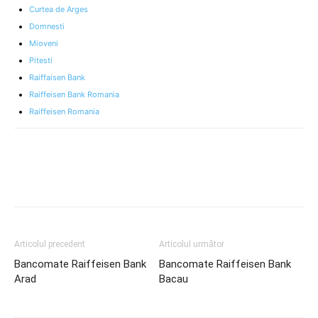
Curtea de Arges
Domnesti
Mioveni
Pitesti
Raiffaisen Bank
Raiffeisen Bank Romania
Raiffeisen Romania
Articolul precedent
Articolul următor
Bancomate Raiffeisen Bank
Bancomate Raiffeisen Bank
Arad
Bacau