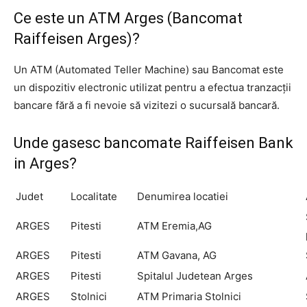
Ce este un ATM Arges (Bancomat
Raiffeisen Arges)?
Un ATM (Automated Teller Machine) sau Bancomat este
un dispozitiv electronic utilizat pentru a efectua tranzacții
bancare fără a fi nevoie să vizitezi o sucursală bancară.
Unde gasesc bancomate Raiffeisen Bank
in Arges?
Judet
Localitate
Denumirea locatiei
ARGES
Pitesti
ATM Eremia,AG
ARGES
Pitesti
ATM Gavana, AG
ARGES
Pitesti
Spitalul Judetean Arges
ARGES
Stolnici
ATM Primaria Stolnici