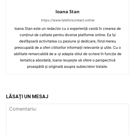
Ioana Stan
https://www.telefoncontact.online
Ioana Stan este un redactor cu o experiență vastă în crearea de
conținut de calitate pentru diverse platforme online. Ea își
desfășoară activitatea cu pasiune și dedicare, fiind mereu
preocupată de a oferi cititorilor informații relevante și utile. Cu o
abilitate remarcabilă de a-și adapta stilul de scriere în funcție de
tematica abordată, Ioana reușește să ofere o perspectivă
proaspătă și originală asupra subiectelor tratate.
LĂSAȚI UN MESAJ