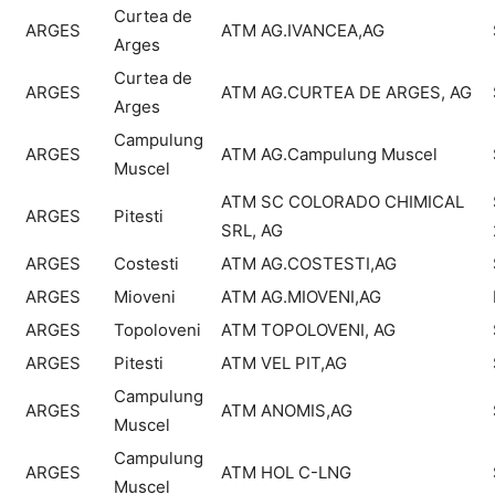
Curtea de
ARGES
ATM AG.IVANCEA,AG
Arges
Curtea de
ARGES
ATM AG.CURTEA DE ARGES, AG
Arges
Campulung
ARGES
ATM AG.Campulung Muscel
Muscel
ATM SC COLORADO CHIMICAL
ARGES
Pitesti
SRL, AG
ARGES
Costesti
ATM AG.COSTESTI,AG
ARGES
Mioveni
ATM AG.MIOVENI,AG
ARGES
Topoloveni
ATM TOPOLOVENI, AG
ARGES
Pitesti
ATM VEL PIT,AG
Campulung
ARGES
ATM ANOMIS,AG
Muscel
Campulung
ARGES
ATM HOL C-LNG
Muscel