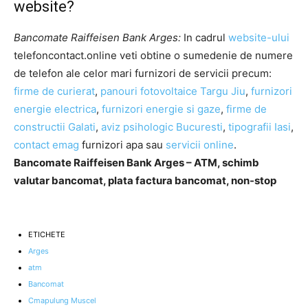
website?
Bancomate Raiffeisen Bank Arges:
In cadrul
website-ului
telefoncontact.online veti obtine o sumedenie de numere
de telefon ale celor mari furnizori de servicii precum:
firme de curierat
,
panouri fotovoltaice Targu Jiu
,
furnizori
energie electrica
,
furnizori energie si gaze
,
firme de
constructii Galati
,
aviz psihologic Bucuresti
,
tipografii Iasi
,
contact emag
furnizori apa sau
servicii online
.
Bancomate Raiffeisen Bank Arges – ATM, schimb
valutar bancomat, plata factura bancomat, non-stop
ETICHETE
Arges
atm
Bancomat
Cmapulung Muscel