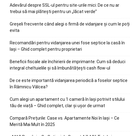
Adevărul despre SSL-ul pentru site-urile mici: De ce nu ar
trebui să mai plătești pentru un „lăcat verde”
Greșeli frecvente când alegi o firmă de vidanjare și cum le poți
evita
Recomandări pentru vidanjarea unei fose septice la casă în
Iași – Ghid complet pentru proprietari
Beneficii fiscale ale închirierii de imprimante: Cum să deduci
integral cheltuielile și să îmbunătățești cash flow-ul
De ce este importantă vidanjarea periodică a foselor septice
în Râmnicu Vâlcea?
Cum alegi un apartament cu 1 cameră în Iași potrivit stilului
tău de viață – Ghid complet, clar și ușor de urmat
Compară Prețurile: Case vs. Apartamente Noi în Iași – Ce
Merită Mai Mult în 2025