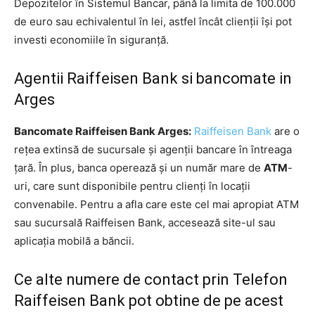
Depozitelor în Sistemul Bancar, până la limita de 100.000
de euro sau echivalentul în lei, astfel încât clienții își pot
investi economiile în siguranță.
Agentii Raiffeisen Bank si bancomate in
Arges
Bancomate Raiffeisen Bank Arges:
Raiffeisen Bank
are o
rețea extinsă de sucursale și agenții bancare în întreaga
țară. În plus, banca operează și un număr mare de
ATM
-
uri, care sunt disponibile pentru clienți în locații
convenabile. Pentru a afla care este cel mai apropiat ATM
sau sucursală Raiffeisen Bank, accesează site-ul sau
aplicația mobilă a băncii.
Ce alte numere de contact prin Telefon
Raiffeisen Bank pot obtine de pe acest