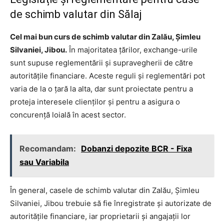
de schimb valutar din Sălaj
Cel mai bun curs de schimb valutar din Zalău, Șimleu
Silvaniei, Jibou.
În majoritatea țărilor, exchange-urile
sunt supuse reglementării și supravegherii de către
autoritățile financiare. Aceste reguli și reglementări pot
varia de la o țară la alta, dar sunt proiectate pentru a
proteja interesele clienților și pentru a asigura o
concurență loială în acest sector.
Recomandam:
Dobanzi depozite BCR - Fixa
sau Variabila
În general, casele de schimb valutar din Zalău, Șimleu
Silvaniei, Jibou trebuie să fie înregistrate și autorizate de
autoritățile financiare, iar proprietarii și angajații lor