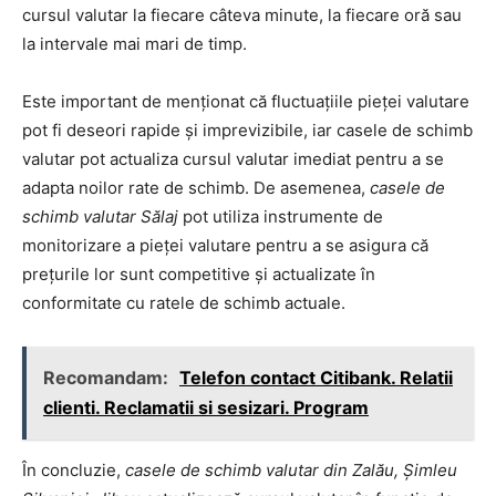
cursul valutar la fiecare câteva minute, la fiecare oră sau
la intervale mai mari de timp.
Este important de menționat că fluctuațiile pieței valutare
pot fi deseori rapide și imprevizibile, iar casele de schimb
valutar pot actualiza cursul valutar imediat pentru a se
adapta noilor rate de schimb. De asemenea,
casele de
schimb valutar Sălaj
pot utiliza instrumente de
monitorizare a pieței valutare pentru a se asigura că
prețurile lor sunt competitive și actualizate în
conformitate cu ratele de schimb actuale.
Recomandam:
Telefon contact Citibank. Relatii
clienti. Reclamatii si sesizari. Program
În concluzie,
casele de schimb valutar din Zalău, Șimleu