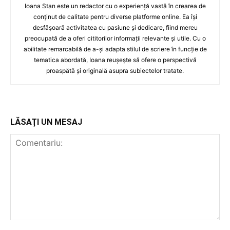
Ioana Stan este un redactor cu o experiență vastă în crearea de
conținut de calitate pentru diverse platforme online. Ea își
desfășoară activitatea cu pasiune și dedicare, fiind mereu
preocupată de a oferi cititorilor informații relevante și utile. Cu o
abilitate remarcabilă de a-și adapta stilul de scriere în funcție de
tematica abordată, Ioana reușește să ofere o perspectivă
proaspătă și originală asupra subiectelor tratate.
LĂSAȚI UN MESAJ