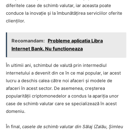
diferitele case de schimb valutar, iar aceasta poate
conduce la inovație și la îmbunătățirea serviciilor oferite
clienților.
Recomandam:
Probleme aplicatia Libra
Internet Bank. Nu functioneaza
În ultimii ani, schimbul de valută prin intermediul
internetului a devenit din ce în ce mai popular, iar acest
lucru a deschis calea către noi afaceri și modele de
afaceri în acest sector. De asemenea, creșterea
popularității criptomonedelor a condus la apariția unor
case de schimb valutar care se specializează în acest
domeniu.
În final,
casele de schimb valutar din Sălaj (Zalău, Șimleu