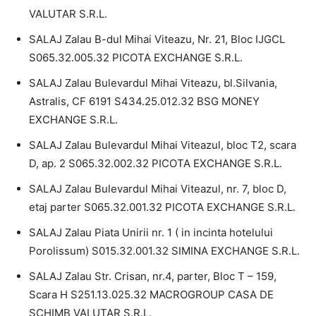
VALUTAR S.R.L.
SALAJ Zalau B-dul Mihai Viteazu, Nr. 21, Bloc IJGCL
S065.32.005.32 PICOTA EXCHANGE S.R.L.
SALAJ Zalau Bulevardul Mihai Viteazu, bl.Silvania,
Astralis, CF 6191 S434.25.012.32 BSG MONEY
EXCHANGE S.R.L.
SALAJ Zalau Bulevardul Mihai Viteazul, bloc T2, scara
D, ap. 2 S065.32.002.32 PICOTA EXCHANGE S.R.L.
SALAJ Zalau Bulevardul Mihai Viteazul, nr. 7, bloc D,
etaj parter S065.32.001.32 PICOTA EXCHANGE S.R.L.
SALAJ Zalau Piata Unirii nr. 1 ( in incinta hotelului
Porolissum) S015.32.001.32 SIMINA EXCHANGE S.R.L.
SALAJ Zalau Str. Crisan, nr.4, parter, Bloc T – 159,
Scara H S251.13.025.32 MACROGROUP CASA DE
SCHIMB VALUTAR S.R.L.