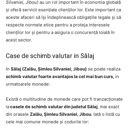
Silvaniei, Jibou)
au un rol important în economia globală
și oferă servicii esențiale clienților lor. Este important ca
aceste afaceri să își îndeplinească obligațiile legale și să
respecte normele etice pentru a proteja interesele
clienților lor și pentru a asigura o concurență loială în
acest sector.
Case de schimb valutar in Sălaj
In
Sălaj (Zalău, Șimleu Silvaniei, Jibou)
se poate realiza
schimb valutar foarte avantajos la cel mai bun curs,
in
urmatoarele monede:
Există o multitudine de monede care pot fi tranzacționate
la
casele de schimb valutar din judetul Sălaj
, mai exact
din orasele
Zalău, Șimleu Silvaniei, Jibou
. Iată o listă cu
cele mai comune monede și codurile lor: