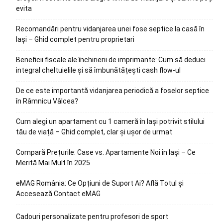
evita
Recomandări pentru vidanjarea unei fose septice la casă în
Iași – Ghid complet pentru proprietari
Beneficii fiscale ale închirierii de imprimante: Cum să deduci
integral cheltuielile și să îmbunătățești cash flow-ul
De ce este importantă vidanjarea periodică a foselor septice
în Râmnicu Vâlcea?
Cum alegi un apartament cu 1 cameră în Iași potrivit stilului
tău de viață – Ghid complet, clar și ușor de urmat
Compară Prețurile: Case vs. Apartamente Noi în Iași – Ce
Merită Mai Mult în 2025
eMAG România: Ce Opțiuni de Suport Ai? Află Totul și
Accesează Contact eMAG
Cadouri personalizate pentru profesori de sport