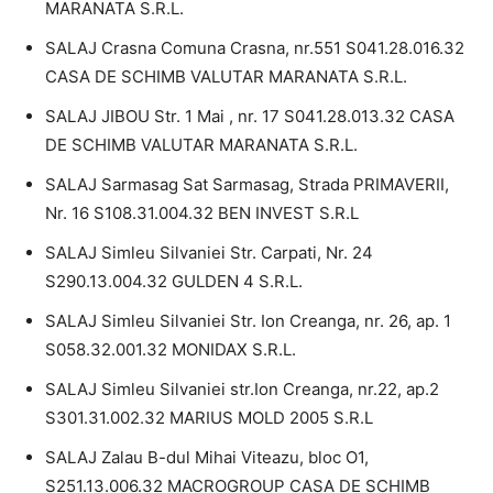
MARANATA S.R.L.
SALAJ Crasna Comuna Crasna, nr.551 S041.28.016.32
CASA DE SCHIMB VALUTAR MARANATA S.R.L.
SALAJ JIBOU Str. 1 Mai , nr. 17 S041.28.013.32 CASA
DE SCHIMB VALUTAR MARANATA S.R.L.
SALAJ Sarmasag Sat Sarmasag, Strada PRIMAVERII,
Nr. 16 S108.31.004.32 BEN INVEST S.R.L
SALAJ Simleu Silvaniei Str. Carpati, Nr. 24
S290.13.004.32 GULDEN 4 S.R.L.
SALAJ Simleu Silvaniei Str. Ion Creanga, nr. 26, ap. 1
S058.32.001.32 MONIDAX S.R.L.
SALAJ Simleu Silvaniei str.Ion Creanga, nr.22, ap.2
S301.31.002.32 MARIUS MOLD 2005 S.R.L
SALAJ Zalau B-dul Mihai Viteazu, bloc O1,
S251.13.006.32 MACROGROUP CASA DE SCHIMB