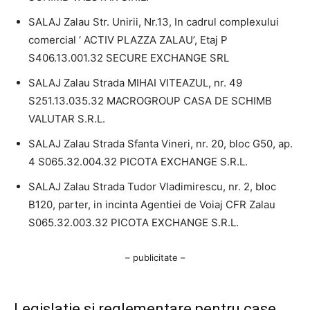
SALAJ Zalau Str. Unirii, Nr.13, In cadrul complexului
comercial ‘ ACTIV PLAZZA ZALAU’, Etaj P
S406.13.001.32 SECURE EXCHANGE SRL
SALAJ Zalau Strada MIHAI VITEAZUL, nr. 49
S251.13.035.32 MACROGROUP CASA DE SCHIMB
VALUTAR S.R.L.
SALAJ Zalau Strada Sfanta Vineri, nr. 20, bloc G50, ap.
4 S065.32.004.32 PICOTA EXCHANGE S.R.L.
SALAJ Zalau Strada Tudor Vladimirescu, nr. 2, bloc
B120, parter, in incinta Agentiei de Voiaj CFR Zalau
S065.32.003.32 PICOTA EXCHANGE S.R.L.
– publicitate –
Legislație și reglementare pentru case