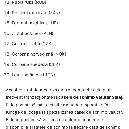
Rubla rusă (RUB)
Peso-ul mexican (MXN)
Forintul maghiar (HUF)
Zlotul polonez (PLN)
Coroana cehă (CZK)
Coroana norvegiană (NOK)
Coroana suedeză (SEK)
Leul românesc (RON)
Acestea sunt doar câteva dintre monedele cele mai
frecvent tranzacționate la
casele de schimb valutar Sălaj
.
Este posibil să existe și alte monede disponibile în
funcție de locația și specializarea casei de schimb valutar.
Este important să verificați cu atenție monedele
disponibile și ratele de schimb la fiecare casă de schimb