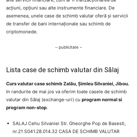
acțiuni, opțiuni sau alte instrumente financiare. De
asemenea, unele case de schimb valutar oferă și servicii
de transfer de bani internaționale sau schimb de
criptomonede.
– publicitate –
Lista case de schimb valutar din Sălaj
Curs valutar case schimb Zalău, Șimleu Silvaniei, Jibou.
In randurile de mai jos va oferim toate casele de schimb
valutar din Sălaj (exchange-uri) cu
program normal si
program non-stop
.
SALAJ Cehu Silvaniei Str. Gheorghe Pop de Basesti,
nr.21 S041.28.014.32 CASA DE SCHIMB VALUTAR