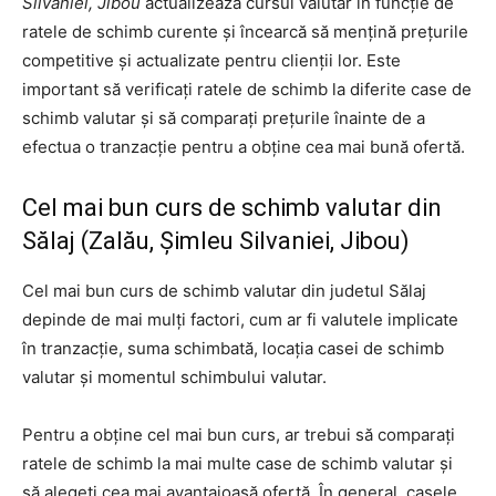
Silvaniei, Jibou
actualizează cursul valutar în funcție de
ratele de schimb curente și încearcă să mențină prețurile
competitive și actualizate pentru clienții lor. Este
important să verificați ratele de schimb la diferite case de
schimb valutar și să comparați prețurile înainte de a
efectua o tranzacție pentru a obține cea mai bună ofertă.
Cel mai bun curs de schimb valutar din
Sălaj (Zalău, Șimleu Silvaniei, Jibou)
Cel mai bun curs de schimb valutar din judetul Sălaj
depinde de mai mulți factori, cum ar fi valutele implicate
în tranzacție, suma schimbată, locația casei de schimb
valutar și momentul schimbului valutar.
Pentru a obține cel mai bun curs, ar trebui să comparați
ratele de schimb la mai multe case de schimb valutar și
să alegeți cea mai avantajoasă ofertă. În general, casele