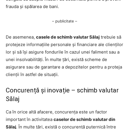
frauda și spălarea de bani.
– publicitate –
De asemenea,
casele de schimb valutar Sălaj
trebuie să
protejeze informațiile personale și financiare ale clienților
lor și să își asigure fondurile în cazul unei faliment sau a
unei insolvabilități. În multe țări, există scheme de
asigurare sau de garantare a depozitelor pentru a proteja
clienții în astfel de situații.
Concurență și inovație – schimb valutar
Sălaj
Ca în orice altă afacere, concurența este un factor
important în activitatea
caselor de schimb valutar din
Sălaj
. În multe țări, există o concurență puternică între