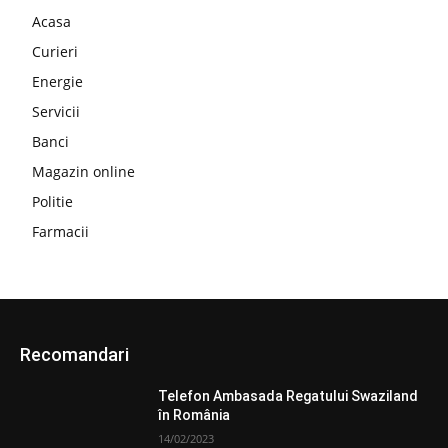
Acasa
Curieri
Energie
Servicii
Banci
Magazin online
Politie
Farmacii
Recomandari
Telefon Ambasada Regatului Swaziland
în România
14/02/2023