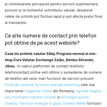
și comisioanele percepute pentru servicii suplimentare,
precum și la momentul schimbului valutar, deoarece
ratele de schimb pot fluctua rapid și pot afecta prețul final
al tranzacției.
Ce alte numere de contact prin telefon
pot obtine de pe acest website?
Case de schimb valutar Sălaj. Program normal si non-
stop.Curs Valutar. Exchange Zalău, Șimleu Silvaniei,
Jibou
. In cadrul platformei de contact telefonic
telefoncontact.online veti obtine o sumedenie de numere
de telefon ale celor mari furnizori de servicii precum:
firme de curierat
,
furnizori energie electrica
, cele mai
importante
magazine online
din Romania,
oglinda magica
Iasi
,
hormigon impreso Oviedo
si
hormigon pulido
Oviedo
,
furnizori energie si gaze
,
contact eMAG
furnizori