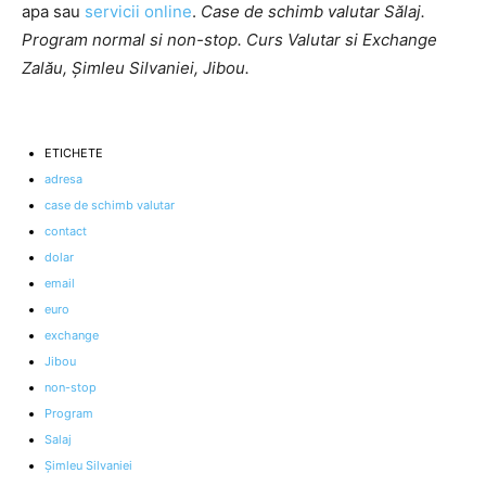
apa sau
servicii online
.
Case de schimb valutar Sălaj.
Program normal si non-stop. Curs Valutar si Exchange
Zalău, Șimleu Silvaniei, Jibou.
ETICHETE
adresa
case de schimb valutar
contact
dolar
email
euro
exchange
Jibou
non-stop
Program
Salaj
Şimleu Silvaniei