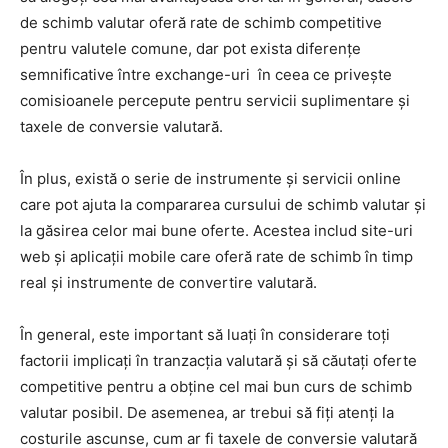
de schimb valutar oferă rate de schimb competitive
pentru valutele comune, dar pot exista diferențe
semnificative între exchange-uri în ceea ce privește
comisioanele percepute pentru servicii suplimentare și
taxele de conversie valutară.
În plus, există o serie de instrumente și servicii online
care pot ajuta la compararea cursului de schimb valutar și
la găsirea celor mai bune oferte. Acestea includ site-uri
web și aplicații mobile care oferă rate de schimb în timp
real și instrumente de convertire valutară.
În general, este important să luați în considerare toți
factorii implicați în tranzacția valutară și să căutați oferte
competitive pentru a obține cel mai bun curs de schimb
valutar posibil. De asemenea, ar trebui să fiți atenți la
costurile ascunse, cum ar fi taxele de conversie valutară