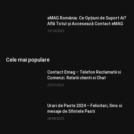
eMAG România: Ce Opțiuni de Suport Ai?
Află Totul și Accesează Contact eMAG
10/10/2025
Cele mai populare
Contact Emag – Telefon Reclamatii si
Comenzi. Relatii clienti si Chat
25/07/2023
Urari de Paste 2024 – Felicitari, Sms si
mesaje de Sfintele Pasti
28/08/2023