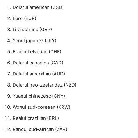
Dolarul american (USD)
Euro (EUR)
Lira sterlină (GBP)
Yenul japonez (JPY)
Francul elvețian (CHF)
Dolarul canadian (CAD)
Dolarul australian (AUD)
Dolarul neo-zeelandez (NZD)
Yuanul chinezesc (CNY)
Wonul sud-coreean (KRW)
Realul brazilian (BRL)
Randul sud-african (ZAR)