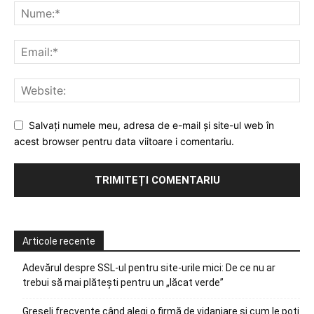
Salvați numele meu, adresa de e-mail și site-ul web în
acest browser pentru data viitoare i comentariu.
Articole recente
Adevărul despre SSL-ul pentru site-urile mici: De ce nu ar
trebui să mai plătești pentru un „lăcat verde”
Greșeli frecvente când alegi o firmă de vidanjare și cum le poți