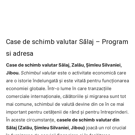
Case de schimb valutar Sălaj – Program
si adresa
Case de schimb valutar Sălaj, Zalău, Șimleu Silvaniei,
Jibou.
Schimbul valutar
este o activitate economică care
are o istorie îndelungată și este vitală pentru funcționarea
economiei globale. Într-o lume în care tranzacțiile
comerciale internaționale, călătoriile și migrarea sunt tot
mai comune, schimbul de valută devine din ce în ce mai
important pentru cetățenii de rând și pentru întreprinderi.
În aceste circumstanțe,
casele de schimb valutar din
Sălaj (Zalău, Șimleu Silvaniei, Jibou)
joacă un rol crucial