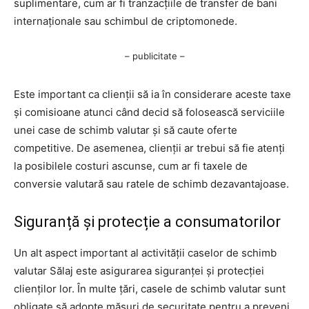
suplimentare, cum ar fi tranzacțiile de transfer de bani
internaționale sau schimbul de criptomonede.
– publicitate –
Este important ca clienții să ia în considerare aceste taxe
și comisioane atunci când decid să folosească serviciile
unei case de schimb valutar și să caute oferte
competitive. De asemenea, clienții ar trebui să fie atenți
la posibilele costuri ascunse, cum ar fi taxele de
conversie valutară sau ratele de schimb dezavantajoase.
Siguranță și protecție a consumatorilor
Un alt aspect important al activității caselor de schimb
valutar Sălaj este asigurarea siguranței și protecției
clienților lor. În multe țări, casele de schimb valutar sunt
obligate să adopte măsuri de securitate pentru a preveni