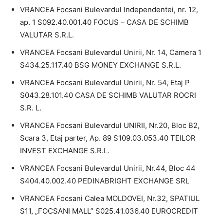
VRANCEA Focsani Bulevardul Independentei, nr. 12,
ap. 1 S092.40.001.40 FOCUS – CASA DE SCHIMB
VALUTAR S.R.L.
VRANCEA Focsani Bulevardul Unirii, Nr. 14, Camera 1
S434.25.117.40 BSG MONEY EXCHANGE S.R.L.
VRANCEA Focsani Bulevardul Unirii, Nr. 54, Etaj P
S043.28.101.40 CASA DE SCHIMB VALUTAR ROCRI
S.R. L.
VRANCEA Focsani Bulevardul UNIRII, Nr.20, Bloc B2,
Scara 3, Etaj parter, Ap. 89 S109.03.053.40 TEILOR
INVEST EXCHANGE S.R.L.
VRANCEA Focsani Bulevardul Unirii, Nr.44, Bloc 44
S404.40.002.40 PEDINABRIGHT EXCHANGE SRL
VRANCEA Focsani Calea MOLDOVEI, Nr.32, SPATIUL
S11, „FOCSANI MALL” S025.41.036.40 EUROCREDIT