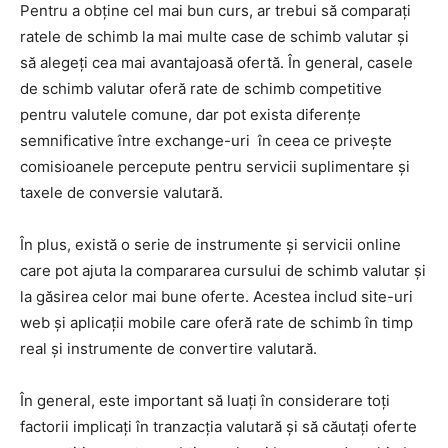
Pentru a obține cel mai bun curs, ar trebui să comparați
ratele de schimb la mai multe case de schimb valutar și
să alegeți cea mai avantajoasă ofertă. În general, casele
de schimb valutar oferă rate de schimb competitive
pentru valutele comune, dar pot exista diferențe
semnificative între exchange-uri în ceea ce privește
comisioanele percepute pentru servicii suplimentare și
taxele de conversie valutară.
În plus, există o serie de instrumente și servicii online
care pot ajuta la compararea cursului de schimb valutar și
la găsirea celor mai bune oferte. Acestea includ site-uri
web și aplicații mobile care oferă rate de schimb în timp
real și instrumente de convertire valutară.
În general, este important să luați în considerare toți
factorii implicați în tranzacția valutară și să căutați oferte