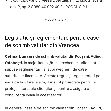
VRANCEA Panciu Aleea Libertatii, nr. 2, bloc 2, scara 1,
etaj P, ap. 2 S089.40.002.40 EURODOL S.R.L.
– publicitate –
Legislație și reglementare pentru case
de schimb valutar din Vrancea
Cel mai bun curs de schimb valutar din Focșani, Adjud,
Odobești.
În majoritatea țărilor, exchange-urile sunt
supuse reglementării și supravegherii de către
autoritățile financiare. Aceste reguli și reglementări pot
varia de la o țară la alta, dar sunt proiectate pentru a
proteja interesele clienților și pentru a asigura o
concurență loială în acest sector.
În general, casele de schimb valutar din Focșani, Adjud,