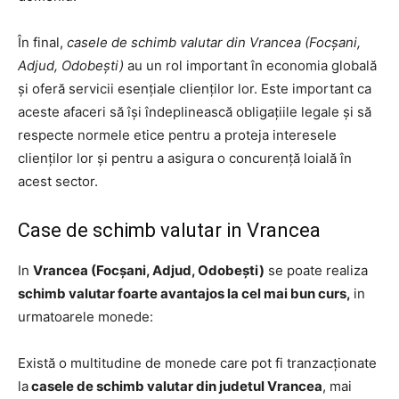
În final,
casele de schimb valutar din Vrancea (Focșani,
Adjud, Odobești)
au un rol important în economia globală
și oferă servicii esențiale clienților lor. Este important ca
aceste afaceri să își îndeplinească obligațiile legale și să
respecte normele etice pentru a proteja interesele
clienților lor și pentru a asigura o concurență loială în
acest sector.
Case de schimb valutar in Vrancea
In
Vrancea (Focșani, Adjud, Odobești)
se poate realiza
schimb valutar foarte avantajos la cel mai bun curs,
in
urmatoarele monede:
Există o multitudine de monede care pot fi tranzacționate
la
casele de schimb valutar din judetul Vrancea
, mai