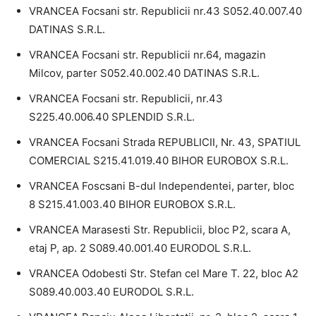
VRANCEA Focsani str. Republicii nr.43 S052.40.007.40
DATINAS S.R.L.
VRANCEA Focsani str. Republicii nr.64, magazin
Milcov, parter S052.40.002.40 DATINAS S.R.L.
VRANCEA Focsani str. Republicii, nr.43
S225.40.006.40 SPLENDID S.R.L.
VRANCEA Focsani Strada REPUBLICII, Nr. 43, SPATIUL
COMERCIAL S215.41.019.40 BIHOR EUROBOX S.R.L.
VRANCEA Foscsani B-dul Independentei, parter, bloc
8 S215.41.003.40 BIHOR EUROBOX S.R.L.
VRANCEA Marasesti Str. Republicii, bloc P2, scara A,
etaj P, ap. 2 S089.40.001.40 EURODOL S.R.L.
VRANCEA Odobesti Str. Stefan cel Mare T. 22, bloc A2
S089.40.003.40 EURODOL S.R.L.