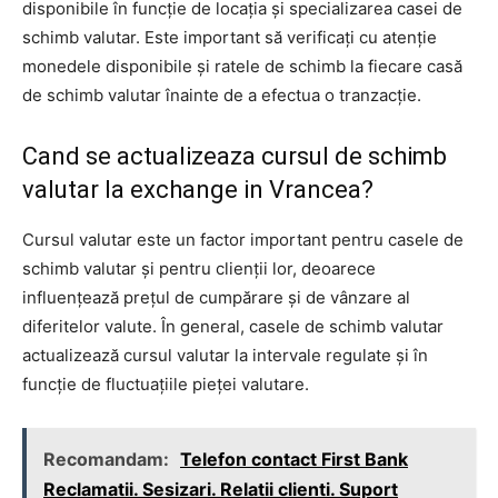
disponibile în funcție de locația și specializarea casei de
schimb valutar. Este important să verificați cu atenție
monedele disponibile și ratele de schimb la fiecare casă
de schimb valutar înainte de a efectua o tranzacție.
Cand se actualizeaza cursul de schimb
valutar la exchange in Vrancea?
Cursul valutar este un factor important pentru casele de
schimb valutar și pentru clienții lor, deoarece
influențează prețul de cumpărare și de vânzare al
diferitelor valute. În general, casele de schimb valutar
actualizează cursul valutar la intervale regulate și în
funcție de fluctuațiile pieței valutare.
Recomandam:
Telefon contact First Bank
Reclamatii. Sesizari. Relatii clienti. Suport