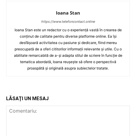
Ioana Stan
https://www.telefoncontact.online
Ioana Stan este un redactor cu o experiență vastă în crearea de
conținut de calitate pentru diverse platforme online. Ea își
desfășoară activitatea cu pasiune și dedicare, fiind mereu
preocupată de a oferi cititorilor informații relevante și utile. Cu o
abilitate remarcabilă de a-și adapta stilul de scriere în funcție de
tematica abordată, Ioana reușește să ofere o perspectivă
proaspătă și originală asupra subiectelor tratate.
LĂSAȚI UN MESAJ