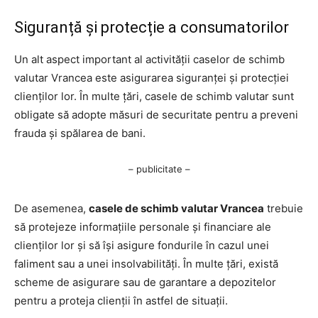
Siguranță și protecție a consumatorilor
Un alt aspect important al activității caselor de schimb
valutar Vrancea este asigurarea siguranței și protecției
clienților lor. În multe țări, casele de schimb valutar sunt
obligate să adopte măsuri de securitate pentru a preveni
frauda și spălarea de bani.
– publicitate –
De asemenea,
casele de schimb valutar Vrancea
trebuie
să protejeze informațiile personale și financiare ale
clienților lor și să își asigure fondurile în cazul unei
faliment sau a unei insolvabilități. În multe țări, există
scheme de asigurare sau de garantare a depozitelor
pentru a proteja clienții în astfel de situații.