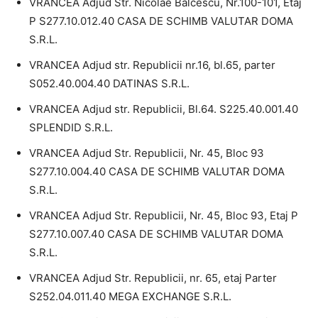
VRANCEA Adjud Str. Nicolae Balcescu, Nr.100-101, Etaj
P S277.10.012.40 CASA DE SCHIMB VALUTAR DOMA
S.R.L.
VRANCEA Adjud str. Republicii nr.16, bl.65, parter
S052.40.004.40 DATINAS S.R.L.
VRANCEA Adjud str. Republicii, Bl.64. S225.40.001.40
SPLENDID S.R.L.
VRANCEA Adjud Str. Republicii, Nr. 45, Bloc 93
S277.10.004.40 CASA DE SCHIMB VALUTAR DOMA
S.R.L.
VRANCEA Adjud Str. Republicii, Nr. 45, Bloc 93, Etaj P
S277.10.007.40 CASA DE SCHIMB VALUTAR DOMA
S.R.L.
VRANCEA Adjud Str. Republicii, nr. 65, etaj Parter
S252.04.011.40 MEGA EXCHANGE S.R.L.