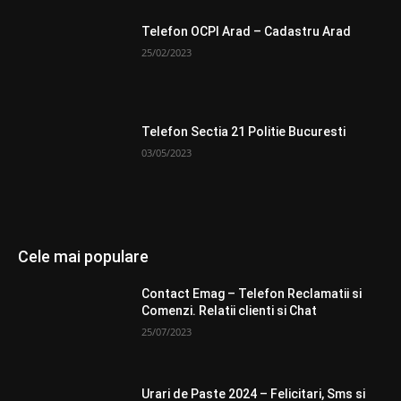
Telefon OCPI Arad – Cadastru Arad
25/02/2023
Telefon Sectia 21 Politie Bucuresti
03/05/2023
Cele mai populare
Contact Emag – Telefon Reclamatii si
Comenzi. Relatii clienti si Chat
25/07/2023
Urari de Paste 2024 – Felicitari, Sms si