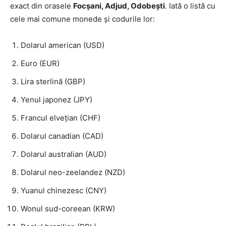
exact din orasele
Focșani, Adjud, Odobești
. Iată o listă cu
cele mai comune monede și codurile lor:
Dolarul american (USD)
Euro (EUR)
Lira sterlină (GBP)
Yenul japonez (JPY)
Francul elvețian (CHF)
Dolarul canadian (CAD)
Dolarul australian (AUD)
Dolarul neo-zeelandez (NZD)
Yuanul chinezesc (CNY)
Wonul sud-coreean (KRW)