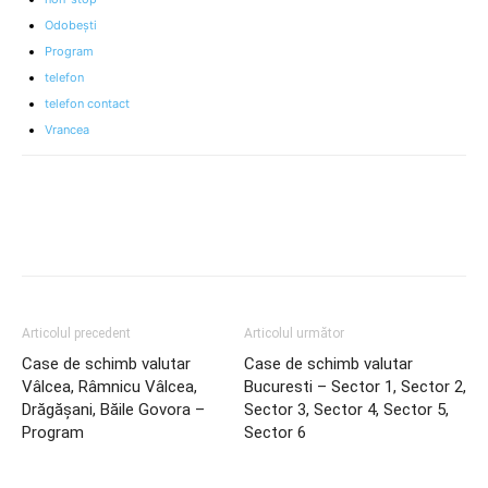
Odobeşti
Program
telefon
telefon contact
Vrancea
Articolul precedent
Articolul următor
Case de schimb valutar
Case de schimb valutar
Vâlcea, Râmnicu Vâlcea,
Bucuresti – Sector 1, Sector 2,
Drăgășani, Băile Govora –
Sector 3, Sector 4, Sector 5,
Program
Sector 6