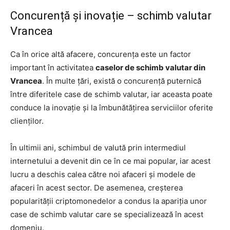
Concurență și inovație – schimb valutar
Vrancea
Ca în orice altă afacere, concurența este un factor
important în activitatea
caselor de schimb valutar din
Vrancea
. În multe țări, există o concurență puternică
între diferitele case de schimb valutar, iar aceasta poate
conduce la inovație și la îmbunătățirea serviciilor oferite
clienților.
În ultimii ani, schimbul de valută prin intermediul
internetului a devenit din ce în ce mai popular, iar acest
lucru a deschis calea către noi afaceri și modele de
afaceri în acest sector. De asemenea, creșterea
popularității criptomonedelor a condus la apariția unor
case de schimb valutar care se specializează în acest
domeniu.