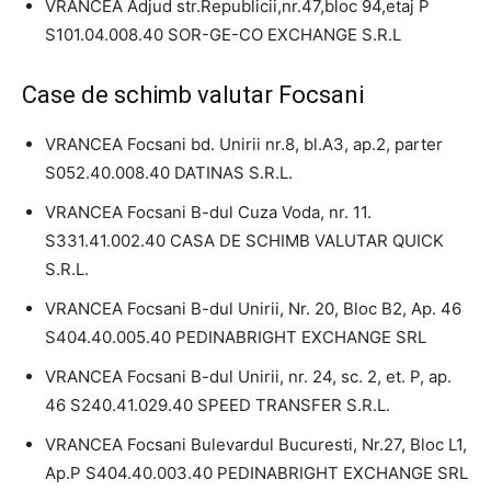
VRANCEA Adjud str.Republicii,nr.47,bloc 94,etaj P
S101.04.008.40 SOR-GE-CO EXCHANGE S.R.L
Case de schimb valutar Focsani
VRANCEA Focsani bd. Unirii nr.8, bl.A3, ap.2, parter
S052.40.008.40 DATINAS S.R.L.
VRANCEA Focsani B-dul Cuza Voda, nr. 11.
S331.41.002.40 CASA DE SCHIMB VALUTAR QUICK
S.R.L.
VRANCEA Focsani B-dul Unirii, Nr. 20, Bloc B2, Ap. 46
S404.40.005.40 PEDINABRIGHT EXCHANGE SRL
VRANCEA Focsani B-dul Unirii, nr. 24, sc. 2, et. P, ap.
46 S240.41.029.40 SPEED TRANSFER S.R.L.
VRANCEA Focsani Bulevardul Bucuresti, Nr.27, Bloc L1,
Ap.P S404.40.003.40 PEDINABRIGHT EXCHANGE SRL