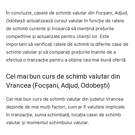
În concluzie,
casele de schimb valutar din Focșani, Adjud,
Odobești
actualizează cursul valutar în funcție de ratele
de schimb curente și încearcă să mențină prețurile
competitive și actualizate pentru clienții lor. Este
important să verificați ratele de schimb la diferite case de
schimb valutar și să comparați prețurile înainte de a
efectua o tranzacție pentru a obține cea mai bună ofertă.
Cel mai bun curs de schimb valutar din
Vrancea (Focșani, Adjud, Odobești)
Cel mai bun curs de schimb valutar din judetul Vrancea
depinde de mai mulți factori, cum ar fi valutele implicate
în tranzacție, suma schimbată, locația casei de schimb
valutar și momentul schimbului valutar.