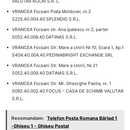
VALUTAR ROCRI S.R. L.
VRANCEA Focsani Piata Moldovei, nr.2
S225.40.004.40 SPLENDID S.R.L.
VRANCEA Focsani str. Ana Ipatescu nr.2, parter
S052.40.006.40 DATINAS S.R.L.
VRANCEA Focsani Str. Mare a Unirii Nr.10, Scara 1, Ap.1
S404.40.004.40 PEDINABRIGHT EXCHANGE SRL
VRANCEA Focsani Str. Mare a Unirii, Nr.21
S052.40.009.40 DATINAS S.R.L.
VRANCEA Focsani Str. Mr. Gheorghe Pastia, nr. 1
S092.40.002.40 FOCUS – CASA DE SCHIMB VALUTAR
S.R.L.
Recomandam:
Telefon Posta Romana Bârlad 1
-Ghişeu 1 - Ghiseu Postal