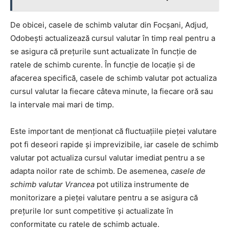
De obicei, casele de schimb valutar din Focșani, Adjud,
Odobești actualizează cursul valutar în timp real pentru a
se asigura că prețurile sunt actualizate în funcție de
ratele de schimb curente. În funcție de locație și de
afacerea specifică, casele de schimb valutar pot actualiza
cursul valutar la fiecare câteva minute, la fiecare oră sau
la intervale mai mari de timp.
Este important de menționat că fluctuațiile pieței valutare
pot fi deseori rapide și imprevizibile, iar casele de schimb
valutar pot actualiza cursul valutar imediat pentru a se
adapta noilor rate de schimb. De asemenea,
casele de
schimb valutar Vrancea
pot utiliza instrumente de
monitorizare a pieței valutare pentru a se asigura că
prețurile lor sunt competitive și actualizate în
conformitate cu ratele de schimb actuale.