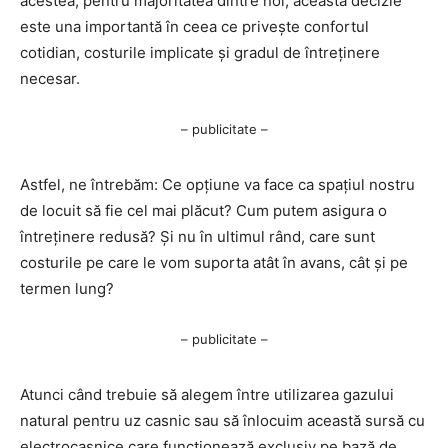
acestea, pentru majoritatea dintre noi, această decizie
este una importantă în ceea ce privește confortul
cotidian, costurile implicate și gradul de întreținere
necesar.
– publicitate –
Astfel, ne întrebăm: Ce opțiune va face ca spațiul nostru
de locuit să fie cel mai plăcut? Cum putem asigura o
întreținere redusă? Și nu în ultimul rând, care sunt
costurile pe care le vom suporta atât în avans, cât și pe
termen lung?
– publicitate –
Atunci când trebuie să alegem între utilizarea gazului
natural pentru uz casnic sau să înlocuim această sursă cu
electrocasnice care funcționează exclusiv pe bază de