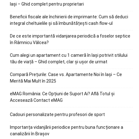
Iași – Ghid complet pentru proprietari
Beneficii fiscale ale închirierii de imprimante: Cum să deduci
integral cheltuielile și să îmbunătățești cash flow-ul
De ce este importantă vidanjarea periodică a foselor septice
în Râmnicu Vâlcea?
Cum alegi un apartament cu 1 cameră în Iași potrivit stilului
tău de viață – Ghid complet, clar și ușor de urmat
Compară Prețurile: Case vs. Apartamente Noi în Iași – Ce
Merită Mai Mult în 2025
eMAG România: Ce Opțiuni de Suport Ai? Află Totul și
Accesează Contact eMAG
Cadouri personalizate pentru profesori de sport
Importanța vidanjării periodice pentru buna funcționare a
canalizării în Brașov