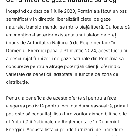
Începând cu data de 1 iulie 2020, România a făcut un pas
semnificativ în direcția liberalizării pieței de gaze
naturale, transformându-se într-o piață liberă. Cu toate că
am menționat anterior existența unui plafon de preț
impus de Autoritatea Națională de Reglementare în
Domeniul Energiei până la 31 martie 2024, acest lucru nu
a descurajat furnizorii de gaze naturale din România să
concureze pentru a atrage potențiali clienți, oferind o
varietate de beneficii, adaptate în funcție de zona de
distribuție.
Pentru a beneficia de aceste oferte și pentru a face
alegerea potrivită pentru locuința dumneavoastră, primul
pas este să consultați lista furnizorilor disponibili pe site-
ul Autorității Naționale de Reglementare în Domeniul
Energiei. Această listă cuprinde furnizorii de încredere