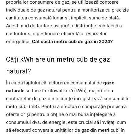
propria lor consumare de gaz, se utilizează contoare
individuale de gaz natural pentru a monitoriza cu precizie
cantitatea consumată lunar și, implicit, suma de plată.
Acest mod de tarifare asigură o distribuție echitabilă a
costurilor și o gestionare eficientă a resurselor
energetice.
Cat costa metru cub de gaz in 2024?
Câți kWh are un metru cub de gaz
natural?
În ciuda faptului că facturarea consumului de
gaze
naturale
se face în kilowați-oră (kWh), majoritatea
contoarelor de gaz din locuințe înregistrează consumul în
metri cubi (m3). Pentru a efectua o comparație precisă a
ofertelor și pentru a obține o mai bună înțelegere a
consumului dvs. de energie, este crucial să învățați cum
să efectuați conversia unităților de gaz din metri cubi în