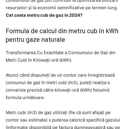
consumului de gaz pot contribui la optimizarea utilizării
resurselor și la economii semnificative pe termen lung.
Cat costa metru cub de gaz in 2024?
Formula de calcul din metru cub în kWh
pentru gaze naturale
Transformarea Cu Exactitate a Consumului de Gaz din
Metri Cubi în Kilowați-oră (kWh).
Atunci când dispuneți de un contor care înregistrează
consumul de gaz în metri cubi (m3), puteți realiza o
conversie precisă către kilowați-oră (kWh) folosind
formula următoare:
Metri cubi (m3) de gaz utilizați (fie că sunt afișați pe
contor sau estimate) x puterea calorică specifică gazului
(informație disponibilă pe factura dumneavoastră sau pe