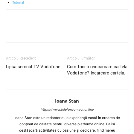
Tutorial
Articolul precedent
Articolul următor
Lipsa semnal TV Vodafone
Cum faci o reincarcare cartela
Vodafone? Incarcare cartela.
Ioana Stan
https://www.telefoncontact.online
Ioana Stan este un redactor cu o experiență vastă în crearea de
conținut de calitate pentru diverse platforme online. Ea își
desfășoară activitatea cu pasiune și dedicare, fiind mereu