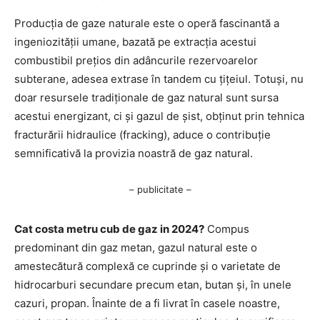
Producția de gaze naturale este o operă fascinantă a
ingeniozității umane, bazată pe extracția acestui
combustibil prețios din adâncurile rezervoarelor
subterane, adesea extrase în tandem cu țițeiul. Totuși, nu
doar resursele tradiționale de gaz natural sunt sursa
acestui energizant, ci și gazul de șist, obținut prin tehnica
fracturării hidraulice (fracking), aduce o contribuție
semnificativă la provizia noastră de gaz natural.
– publicitate –
Cat costa metru cub de gaz in 2024?
Compus
predominant din gaz metan, gazul natural este o
amestecătură complexă ce cuprinde și o varietate de
hidrocarburi secundare precum etan, butan și, în unele
cazuri, propan. Înainte de a fi livrat în casele noastre,