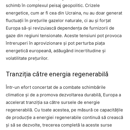
schimb în complexul peisaj geopolitic. Crizele
energetice, cum ar fi cea din Ucraina, nu au doar generat
fluctuații în prețurile gazelor naturale, ci au și forțat
Europa să-și revizuiască dependența de furnizorii de
gaze din regiuni tensionate. Aceste tensiuni pot provoca
întreruperi în aprovizionare și pot perturba piața
energetică europeană, adăugând incertitudine și
volatilitate prețurilor.
Tranziția către energia regenerabilă
Într-un efort concertat de a combate schimbările
climatice și de a promova dezvoltarea durabilă, Europa a
accelerat tranziția sa către sursele de energie
regenerabilă. Cu toate acestea, pe măsură ce capacitățile
de producție a energiei regenerabile continuă să crească
și să se dezvolte, trecerea completă la aceste surse