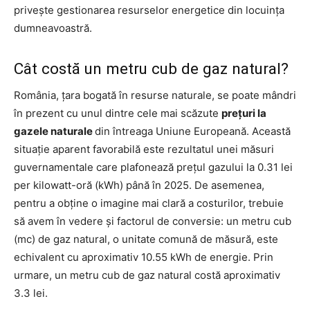
privește gestionarea resurselor energetice din locuința
dumneavoastră.
Cât costă un metru cub de gaz natural?
România, țara bogată în resurse naturale, se poate mândri
în prezent cu unul dintre cele mai scăzute
prețuri la
gazele naturale
din întreaga Uniune Europeană. Această
situație aparent favorabilă este rezultatul unei măsuri
guvernamentale care plafonează prețul gazului la 0.31 lei
per kilowatt-oră (kWh) până în 2025. De asemenea,
pentru a obține o imagine mai clară a costurilor, trebuie
să avem în vedere și factorul de conversie: un metru cub
(mc) de gaz natural, o unitate comună de măsură, este
echivalent cu aproximativ 10.55 kWh de energie. Prin
urmare, un metru cub de gaz natural costă aproximativ
3.3 lei.