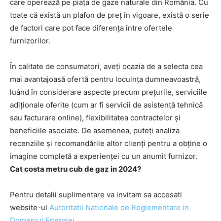
care operează pe piața de gaze naturale din România. Cu
toate că există un plafon de preț în vigoare, există o serie
de factori care pot face diferența între ofertele
furnizorilor.
În calitate de consumatori, aveți ocazia de a selecta cea
mai avantajoasă ofertă pentru locuința dumneavoastră,
luând în considerare aspecte precum prețurile, serviciile
adiționale oferite (cum ar fi servicii de asistență tehnică
sau facturare online), flexibilitatea contractelor și
beneficiile asociate. De asemenea, puteți analiza
recenziile și recomandările altor clienți pentru a obține o
imagine completă a experienței cu un anumit furnizor.
Cat costa metru cub de gaz in 2024?
Pentru detalii suplimentare va invitam sa accesati
website-ul
Autoritatii Nationale de Reglementare in
Domeniul Energiei
.