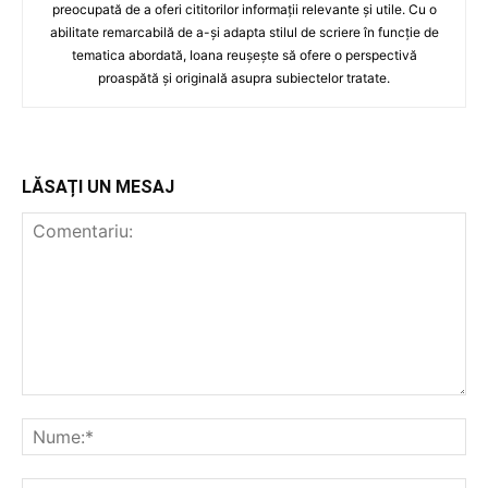
preocupată de a oferi cititorilor informații relevante și utile. Cu o
abilitate remarcabilă de a-și adapta stilul de scriere în funcție de
tematica abordată, Ioana reușește să ofere o perspectivă
proaspătă și originală asupra subiectelor tratate.
LĂSAȚI UN MESAJ