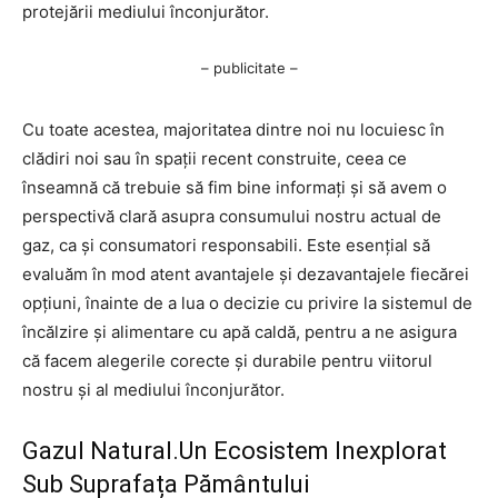
protejării mediului înconjurător.
– publicitate –
Cu toate acestea, majoritatea dintre noi nu locuiesc în
clădiri noi sau în spații recent construite, ceea ce
înseamnă că trebuie să fim bine informați și să avem o
perspectivă clară asupra consumului nostru actual de
gaz, ca și consumatori responsabili. Este esențial să
evaluăm în mod atent avantajele și dezavantajele fiecărei
opțiuni, înainte de a lua o decizie cu privire la sistemul de
încălzire și alimentare cu apă caldă, pentru a ne asigura
că facem alegerile corecte și durabile pentru viitorul
nostru și al mediului înconjurător.
Gazul Natural.Un Ecosistem Inexplorat
Sub Suprafața Pământului