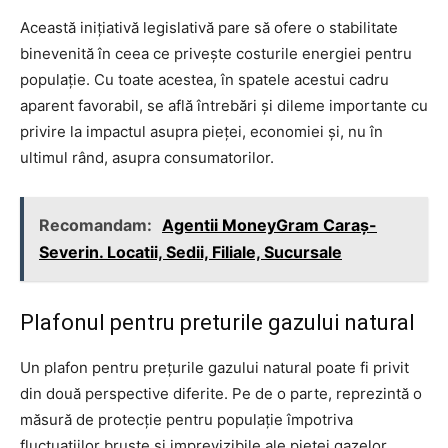
Această inițiativă legislativă pare să ofere o stabilitate
binevenită în ceea ce privește costurile energiei pentru
populație. Cu toate acestea, în spatele acestui cadru
aparent favorabil, se află întrebări și dileme importante cu
privire la impactul asupra pieței, economiei și, nu în
ultimul rând, asupra consumatorilor.
Recomandam:
Agentii MoneyGram Caraș-
Severin. Locatii, Sedii, Filiale, Sucursale
Plafonul pentru preturile gazului natural
Un plafon pentru prețurile gazului natural poate fi privit
din două perspective diferite. Pe de o parte, reprezintă o
măsură de protecție pentru populație împotriva
fluctuațiilor bruște și imprevizibile ale pieței gazelor