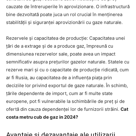
cauzate de întreruperile în aprovizionare. O infrastructură
bine dezvoltată poate juca un rol crucial în menținerea
stabilității și siguranței aprovizionării cu gaze naturale.
Rezervele și capacitatea de producție: Capacitatea unei
țări de a extrage și de a produce gaz, împreună cu
dimensiunea rezervelor sale, poate avea un impact
semnificativ asupra prețurilor gazelor naturale. Statele cu
rezerve mari și cu o capacitate de producție ridicată, cum
ar fi Rusia, au capacitatea de a influența piața prin
deciziile lor privind exportul de gaze naturale. În schimb,
țările dependente de import, cum ar fi multe state
europene, pot fi vulnerabile la schimbările de preț și de
ofertă din cauza dependenței lor de furnizorii străini.
Cat
costa metru cub de gaz in 2024?
Avantaje si dezavantaje ale utilizarii