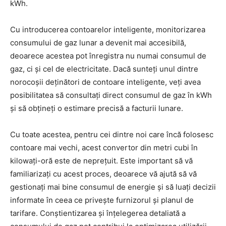
kWh.
Cu introducerea contoarelor inteligente, monitorizarea
consumului de gaz lunar a devenit mai accesibilă,
deoarece acestea pot înregistra nu numai consumul de
gaz, ci și cel de electricitate. Dacă sunteți unul dintre
norocoșii deținători de contoare inteligente, veți avea
posibilitatea să consultați direct consumul de gaz în kWh
și să obțineți o estimare precisă a facturii lunare.
Cu toate acestea, pentru cei dintre noi care încă folosesc
contoare mai vechi, acest convertor din metri cubi în
kilowați-oră este de neprețuit. Este important să vă
familiarizați cu acest proces, deoarece vă ajută să vă
gestionați mai bine consumul de energie și să luați decizii
informate în ceea ce privește furnizorul și planul de
tarifare. Conștientizarea și înțelegerea detaliată a