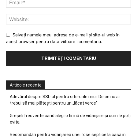
Salvați numele meu, adresa de e-mail și site-ul web în
acest browser pentru data viitoare i comentariu.
Articole recente
Adevărul despre SSL-ul pentru site-urile mici: De ce nu ar
trebui să mai plătești pentru un „lăcat verde”
Greșeli frecvente când alegi o firmă de vidanjare și cum le poți
evita
Recomandări pentru vidanjarea unei fose septice la casă în