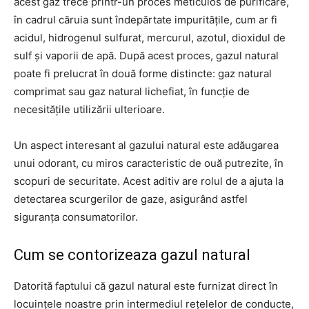
acest gaz trece printr-un proces meticulos de purificare,
în cadrul căruia sunt îndepărtate impuritățile, cum ar fi
acidul, hidrogenul sulfurat, mercurul, azotul, dioxidul de
sulf și vaporii de apă. După acest proces, gazul natural
poate fi prelucrat în două forme distincte: gaz natural
comprimat sau gaz natural lichefiat, în funcție de
necesitățile utilizării ulterioare.
Un aspect interesant al gazului natural este adăugarea
unui odorant, cu miros caracteristic de ouă putrezite, în
scopuri de securitate. Acest aditiv are rolul de a ajuta la
detectarea scurgerilor de gaze, asigurând astfel
siguranța consumatorilor.
Cum se contorizeaza gazul natural
Datorită faptului că gazul natural este furnizat direct în
locuințele noastre prin intermediul rețelelor de conducte,