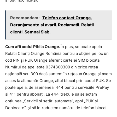
a fost modificată).
Recomandam:
Telefon contact Orange.
Deranjamente si avarii. Reclamatii. Relatii
clienti. Semnal Slab.
Cum afli codul PIN la Orange.
În plus, se poate apela
Relații Clienți Orange România pentru a obține pe loc un
cod PIN și PUK Orange aferent cartelei SIM blocată.
Numărul de apel este 0374300300 din orice rețea
națională sau 300 dacă suntem în rețeaua Orange și avem
acces la alt număr Orange, altul blocat prin codul PUK. Se
poate apela, de asemenea, 444 pentru serviciile PrePay
și 411 pentru abonați. La 444, trebuie să selectăm
opțiunea „Servicii și setări automate”, apoi „PUK și
Deblocare”, și să introducem numărul de telefon blocat.