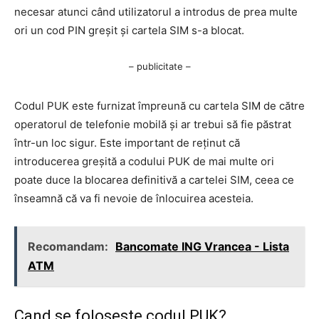
necesar atunci când utilizatorul a introdus de prea multe
ori un cod PIN greșit și cartela SIM s-a blocat.
– publicitate –
Codul PUK este furnizat împreună cu cartela SIM de către
operatorul de telefonie mobilă și ar trebui să fie păstrat
într-un loc sigur. Este important de reținut că
introducerea greșită a codului PUK de mai multe ori
poate duce la blocarea definitivă a cartelei SIM, ceea ce
înseamnă că va fi nevoie de înlocuirea acesteia.
Recomandam:
Bancomate ING Vrancea - Lista
ATM
Cand se foloseste codul PUK?