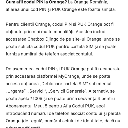
Cum afli codul PIN la Orange?
La Orange România,
aflarea unui cod PIN și PUK Orange este foarte simplă.
Pentru clienții Orange, codul PIN și PUK Orange pot fi
obținute prin mai multe modalități. Acestea includ
accesarea Chatbox Djingo de pe site-ul Orange, unde se
poate solicita codul PUK pentru cartela SIM și se poate
furniza numărul de telefon asociat contului.
De asemenea, codul PIN și PUK Orange pot fi recuperate
prin accesarea platformei MyOrange, unde se poate
accesa opțiunea „Deblocare cartela SIM” sub meniul
„Urgente”, „Servicii”, „Servicii Generale”. Alternativ, se
poate apela *100# și se poate urma secvența 4 pentru
Abonamentul Meu, 5 pentru Afla Codul PUK, apoi
introducând numărul de telefon asociat contului și parola
Orange (de regulă, numărul actului de identitate, dacă nu