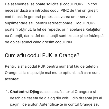
De asemenea, se poate solicita și codul PUK2, un cod
necesar dacă am introdus codul PIN2 de trei ori greșit,
cod folosit în general pentru activarea unor servicii
suplimentare sau pentru redirectionare. Codul PUK2
poate fi obținut, la fel de repede, prin apelarea Relațiilor
cu Clienții, dar astfel de situații sunt izolate și se întâmplă
de obicei atunci când greșim codul PIN.
Cum aflu codul PUK la Orange?
Pentru a afla codul PUK pentru numărul tău de telefon
Orange, ai la dispoziție mai multe opțiuni. Iată care sunt
acestea:
Chatbot-ul Djingo.
accesează site-ul Orange.ro și
deschide caseta de dialog din colțul din dreapta jos al
paginii de ajutor. Autentifică-te în contul Orange sau