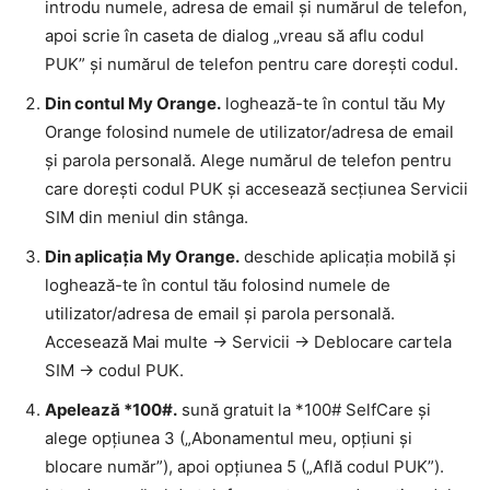
introdu numele, adresa de email și numărul de telefon,
apoi scrie în caseta de dialog „vreau să aflu codul
PUK” și numărul de telefon pentru care dorești codul.
Din contul My Orange.
loghează-te în contul tău My
Orange folosind numele de utilizator/adresa de email
și parola personală. Alege numărul de telefon pentru
care dorești codul PUK și accesează secțiunea Servicii
SIM din meniul din stânga.
Din aplicația My Orange.
deschide aplicația mobilă și
loghează-te în contul tău folosind numele de
utilizator/adresa de email și parola personală.
Accesează Mai multe -> Servicii -> Deblocare cartela
SIM -> codul PUK.
Apelează *100#.
sună gratuit la *100# SelfCare și
alege opțiunea 3 („Abonamentul meu, opțiuni şi
blocare număr”), apoi opțiunea 5 („Află codul PUK”).