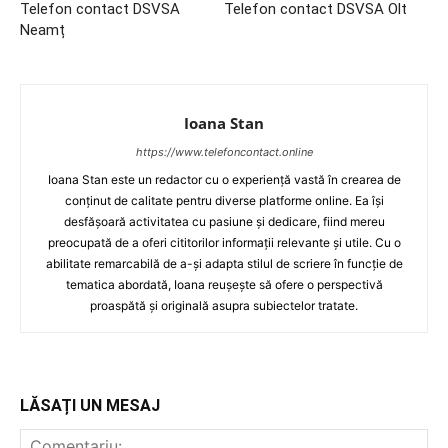
Telefon contact DSVSA
Telefon contact DSVSA Olt
Neamț
Ioana Stan
https://www.telefoncontact.online
Ioana Stan este un redactor cu o experiență vastă în crearea de
conținut de calitate pentru diverse platforme online. Ea își
desfășoară activitatea cu pasiune și dedicare, fiind mereu
preocupată de a oferi cititorilor informații relevante și utile. Cu o
abilitate remarcabilă de a-și adapta stilul de scriere în funcție de
tematica abordată, Ioana reușește să ofere o perspectivă
proaspătă și originală asupra subiectelor tratate.
LĂSAȚI UN MESAJ