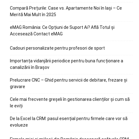
Compară Prețurile: Case vs. Apartamente Noi în Iași – Ce
Merită Mai Mult în 2025
eMAG România: Ce Opțiuni de Suport Ai? Află Totul și
Accesează Contact eMAG
Cadouri personalizate pentru profesori de sport
Importanța vidanjării periodice pentru buna funcționare a
canalizării în Brașov
Prelucrare CNC – Ghid pentru servicii de debitare, frezare și
gravare
Cele mai frecvente greșeli în gestionarea clienților și cum să
le eviți
De la Excel la CRM: pasul esențial pentru firmele care vor să
evolueze