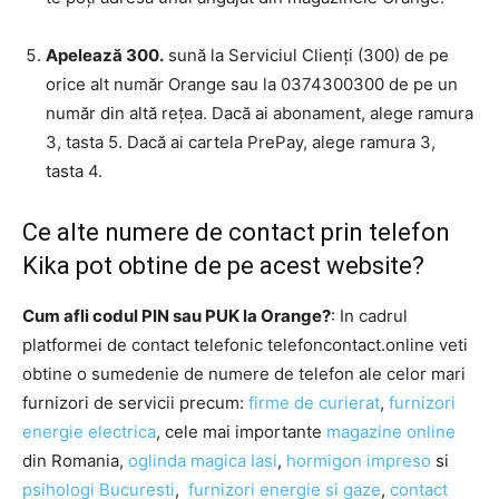
Apelează 300.
sună la Serviciul Clienți (300) de pe
orice alt număr Orange sau la 0374300300 de pe un
număr din altă rețea. Dacă ai abonament, alege ramura
3, tasta 5. Dacă ai cartela PrePay, alege ramura 3,
tasta 4.
Ce alte numere de contact prin telefon
Kika pot obtine de pe acest website?
Cum afli codul PIN sau PUK la Orange?
: In cadrul
platformei de contact telefonic telefoncontact.online veti
obtine o sumedenie de numere de telefon ale celor mari
furnizori de servicii precum:
firme de curierat
,
furnizori
energie electrica
, cele mai importante
magazine online
din Romania,
oglinda magica Iasi
,
hormigon impreso
si
psihologi Bucuresti
,
furnizori energie si gaze
,
contact