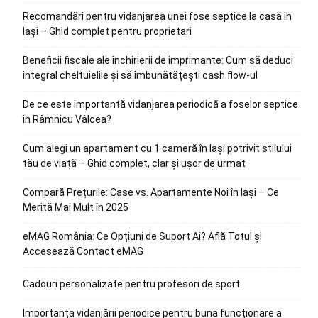
Recomandări pentru vidanjarea unei fose septice la casă în
Iași – Ghid complet pentru proprietari
Beneficii fiscale ale închirierii de imprimante: Cum să deduci
integral cheltuielile și să îmbunătățești cash flow-ul
De ce este importantă vidanjarea periodică a foselor septice
în Râmnicu Vâlcea?
Cum alegi un apartament cu 1 cameră în Iași potrivit stilului
tău de viață – Ghid complet, clar și ușor de urmat
Compară Prețurile: Case vs. Apartamente Noi în Iași – Ce
Merită Mai Mult în 2025
eMAG România: Ce Opțiuni de Suport Ai? Află Totul și
Accesează Contact eMAG
Cadouri personalizate pentru profesori de sport
Importanța vidanjării periodice pentru buna funcționare a