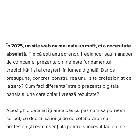
În 2025, un site web nu mai este un moft, ci o necesitate
absolută.
Fie că ești antreprenor, freelancer sau manager
de companie, prezența online este fundamentul
credibilității și al creșterii în lumea digitală. Dar ce
presupune, concret, construirea unui site profesionist de
la zero? Cum faci diferența între o prezență digitală
banală și una care chiar livrează rezultate?
Acest ghid detaliat îți arată pas cu pas cum să pornești
corect, ce decizii să iei și de ce colaborarea cu
profesioniști este esențială pentru succesul tău online.