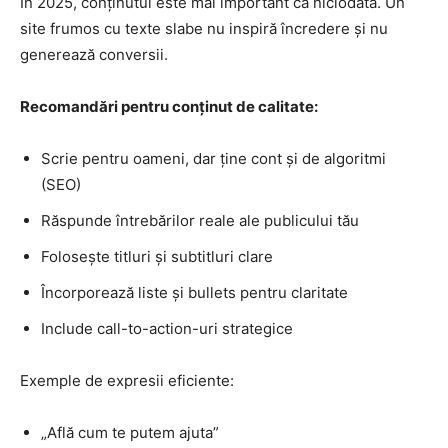
În 2025, conținutul este mai important ca niciodată. Un
site frumos cu texte slabe nu inspiră încredere și nu
generează conversii.
Recomandări pentru conținut de calitate:
Scrie pentru oameni, dar ține cont și de algoritmi
(SEO)
Răspunde întrebărilor reale ale publicului tău
Folosește titluri și subtitluri clare
Încorporează liste și bullets pentru claritate
Include call-to-action-uri strategice
Exemple de expresii eficiente:
„Află cum te putem ajuta”