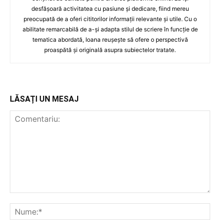
desfășoară activitatea cu pasiune și dedicare, fiind mereu
preocupată de a oferi cititorilor informații relevante și utile. Cu o
abilitate remarcabilă de a-și adapta stilul de scriere în funcție de
tematica abordată, Ioana reușește să ofere o perspectivă
proaspătă și originală asupra subiectelor tratate.
LĂSAȚI UN MESAJ