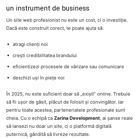
un instrument de business
Un site web profesionist nu este un cost, ci o investiție.
Dacă este construit corect, te poate ajuta să:
atragi clienți noi
crești credibilitatea brandului
eficientizezi procesele de vânzare sau comunicare
deschizi uși în piețe noi
În 2025, nu este suficient doar să „exiști” online. Trebuie
să fii ușor de găsit, plăcut de folosit și convingător. Iar
pentru toate acestea, parteneriatele profesionale sunt
cheia. Cu o echipă ca
Zarina Development
, ai șanse reale
să lansezi nu doar un site, ci o platformă digitală
puternică, gândită să livreze rezultate.