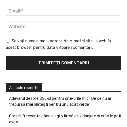
Salvați numele meu, adresa de e-mail și site-ul web în
acest browser pentru data viitoare i comentariu.
Articole recente
Adevărul despre SSL-ul pentru site-urile mici: De ce nu ar
trebui să mai plătești pentru un „lăcat verde”
Greșeli frecvente când alegi o firmă de vidanjare și cum le poți
evita