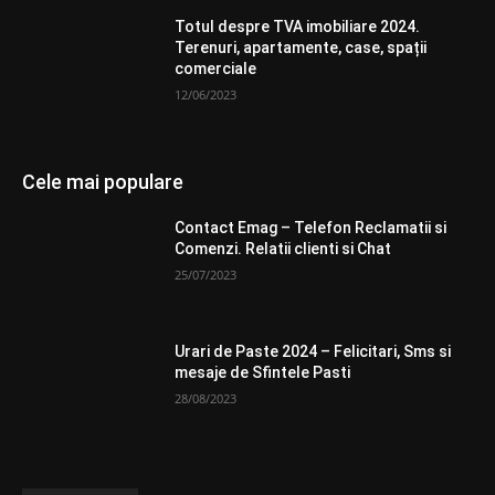
Totul despre TVA imobiliare 2024.
Terenuri, apartamente, case, spații
comerciale
12/06/2023
Cele mai populare
Contact Emag – Telefon Reclamatii si
Comenzi. Relatii clienti si Chat
25/07/2023
Urari de Paste 2024 – Felicitari, Sms si
mesaje de Sfintele Pasti
28/08/2023