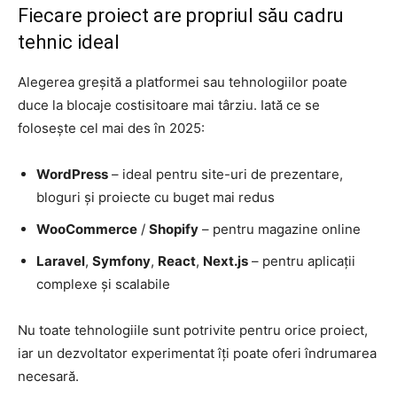
Fiecare proiect are propriul său cadru
tehnic ideal
Alegerea greșită a platformei sau tehnologiilor poate
duce la blocaje costisitoare mai târziu. Iată ce se
folosește cel mai des în 2025:
WordPress
– ideal pentru site-uri de prezentare,
bloguri și proiecte cu buget mai redus
WooCommerce
/
Shopify
– pentru magazine online
Laravel
,
Symfony
,
React
,
Next.js
– pentru aplicații
complexe și scalabile
Nu toate tehnologiile sunt potrivite pentru orice proiect,
iar un dezvoltator experimentat îți poate oferi îndrumarea
necesară.