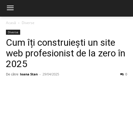
Acasă
Diverse
Diverse
Cum îți construiești un site
web profesionist de la zero în
2025
De către
Ioana Stan
-
29/04/2025
0