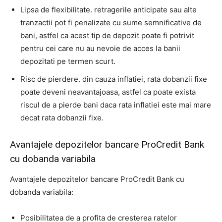
Lipsa de flexibilitate. retragerile anticipate sau alte
tranzactii pot fi penalizate cu sume semnificative de
bani, astfel ca acest tip de depozit poate fi potrivit
pentru cei care nu au nevoie de acces la banii
depozitati pe termen scurt.
Risc de pierdere. din cauza inflatiei, rata dobanzii fixe
poate deveni neavantajoasa, astfel ca poate exista
riscul de a pierde bani daca rata inflatiei este mai mare
decat rata dobanzii fixe.
Avantajele depozitelor bancare ProCredit Bank
cu dobanda variabila
Avantajele depozitelor bancare ProCredit Bank cu
dobanda variabila:
Posibilitatea de a profita de cresterea ratelor