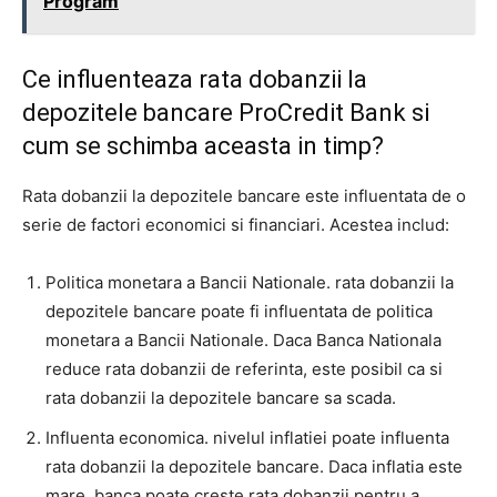
Program
Ce influenteaza rata dobanzii la
depozitele bancare ProCredit Bank si
cum se schimba aceasta in timp?
Rata dobanzii la depozitele bancare este influentata de o
serie de factori economici si financiari. Acestea includ:
Politica monetara a Bancii Nationale. rata dobanzii la
depozitele bancare poate fi influentata de politica
monetara a Bancii Nationale. Daca Banca Nationala
reduce rata dobanzii de referinta, este posibil ca si
rata dobanzii la depozitele bancare sa scada.
Influenta economica. nivelul inflatiei poate influenta
rata dobanzii la depozitele bancare. Daca inflatia este
mare, banca poate creste rata dobanzii pentru a