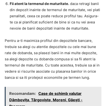
Fii atent la termenul de maturitate.
daca retragi banii
din depozit inainte de termenul de maturitate, vei plati
penalitati, ceea ce poate reduce profitul tau. Asigura-
te ca ai planificat suficient de bine si ca nu vei avea
nevoie de banii depozitati inainte de maturitate.
Pentru a-ti maximiza profitul din depozitele bancare,
trebuie sa alegi cu atentie depozitele cu cele mai bune
rate de dobanda, sa plasezi banii in mai multe depozite,
sa alegi depozite cu dobanda compusa si sa fii atent la
termenul de maturitate. Cu toate acestea, trebuie sa ai in
vedere si riscurile asociate cu plasarea banilor in orice
banca si sa iti protejezi economiile pe termen lung.
Recomandam:
Case de schimb valutar
Dâmbovița, Târgoviște, Moreni, Găești -