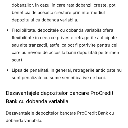
dobanzilor. in cazul in care rata dobanzii creste, poti
beneficia de aceasta crestere prin intermediul
depozitului cu dobanda variabila.
Flexibilitate. depozitele cu dobanda variabila ofera
flexibilitate in ceea ce priveste retragerile anticipate
sau alte tranzactii, astfel ca pot fi potrivite pentru cei
care au nevoie de acces la banii depozitati pe termen
scurt.
Lipsa de penalitati. in general, retragerile anticipate nu
sunt penalizate cu sume semnificative de bani.
Dezavantajele depozitelor bancare ProCredit
Bank cu dobanda variabila
Dezavantajele depozitelor bancare ProCredit Bank cu
dobanda variabila: