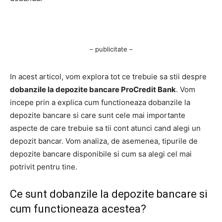
– publicitate –
In acest articol, vom explora tot ce trebuie sa stii despre
dobanzile la depozite bancare ProCredit Bank
. Vom
incepe prin a explica cum functioneaza dobanzile la
depozite bancare si care sunt cele mai importante
aspecte de care trebuie sa tii cont atunci cand alegi un
depozit bancar. Vom analiza, de asemenea, tipurile de
depozite bancare disponibile si cum sa alegi cel mai
potrivit pentru tine.
Ce sunt dobanzile la depozite bancare si
cum functioneaza acestea?