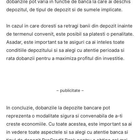
dobanzile pot varia in functie de banca la care ai deschis
depozitul, de tipul de depozit si de sumele implicate.
In cazul in care doresti sa retragi banii din depozit inainte
de termenul convenit, este posibil sa platesti o penalitate.
Asadar, este important sa te asiguri ca ai inteles toate
conditiile depozitului si sa alegi cu atentie perioada si
rata dobanzii pentru a maximiza profitul din investitie.
– publicitate –
In concluzie, dobanzile la depozite bancare pot
reprezenta o modalitate sigura si convenabila de a-ti
creste economiile. Cu toate acestea, este important sa ai
in vedere toate aspectele si sa alegi cu atentie banca si