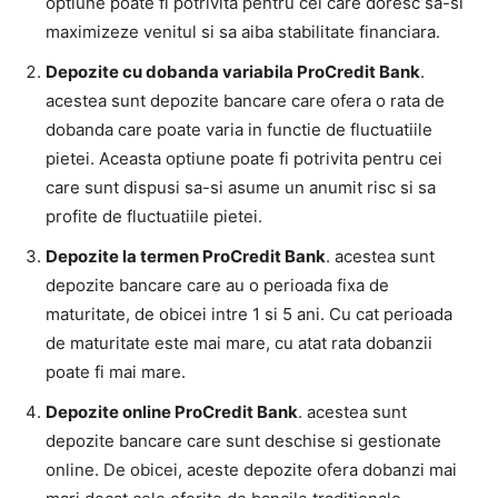
optiune poate fi potrivita pentru cei care doresc sa-si
maximizeze venitul si sa aiba stabilitate financiara.
Depozite cu dobanda variabila ProCredit Bank
.
acestea sunt depozite bancare care ofera o rata de
dobanda care poate varia in functie de fluctuatiile
pietei. Aceasta optiune poate fi potrivita pentru cei
care sunt dispusi sa-si asume un anumit risc si sa
profite de fluctuatiile pietei.
Depozite la termen ProCredit Bank
. acestea sunt
depozite bancare care au o perioada fixa de
maturitate, de obicei intre 1 si 5 ani. Cu cat perioada
de maturitate este mai mare, cu atat rata dobanzii
poate fi mai mare.
Depozite online ProCredit Bank
. acestea sunt
depozite bancare care sunt deschise si gestionate
online. De obicei, aceste depozite ofera dobanzi mai