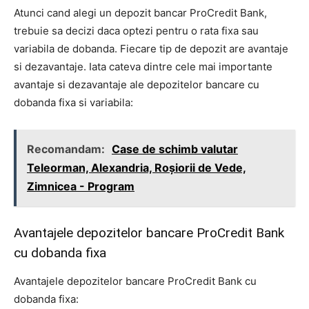
Atunci cand alegi un depozit bancar ProCredit Bank,
trebuie sa decizi daca optezi pentru o rata fixa sau
variabila de dobanda. Fiecare tip de depozit are avantaje
si dezavantaje. Iata cateva dintre cele mai importante
avantaje si dezavantaje ale depozitelor bancare cu
dobanda fixa si variabila:
Recomandam:
Case de schimb valutar
Teleorman, Alexandria, Roșiorii de Vede,
Zimnicea - Program
Avantajele depozitelor bancare ProCredit Bank
cu dobanda fixa
Avantajele depozitelor bancare ProCredit Bank cu
dobanda fixa: