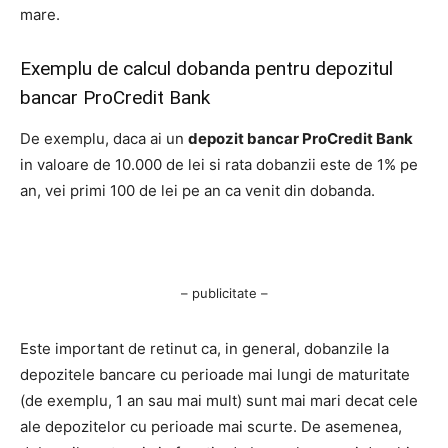
mare.
Exemplu de calcul dobanda pentru depozitul
bancar ProCredit Bank
De exemplu, daca ai un
depozit bancar ProCredit Bank
in valoare de 10.000 de lei si rata dobanzii este de 1% pe
an, vei primi 100 de lei pe an ca venit din dobanda.
– publicitate –
Este important de retinut ca, in general, dobanzile la
depozitele bancare cu perioade mai lungi de maturitate
(de exemplu, 1 an sau mai mult) sunt mai mari decat cele
ale depozitelor cu perioade mai scurte. De asemenea,