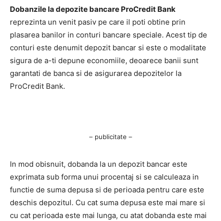
Dobanzile la depozite bancare ProCredit Bank
reprezinta un venit pasiv pe care il poti obtine prin
plasarea banilor in conturi bancare speciale. Acest tip de
conturi este denumit depozit bancar si este o modalitate
sigura de a-ti depune economiile, deoarece banii sunt
garantati de banca si de asigurarea depozitelor la
ProCredit Bank.
– publicitate –
In mod obisnuit, dobanda la un depozit bancar este
exprimata sub forma unui procentaj si se calculeaza in
functie de suma depusa si de perioada pentru care este
deschis depozitul. Cu cat suma depusa este mai mare si
cu cat perioada este mai lunga, cu atat dobanda este mai