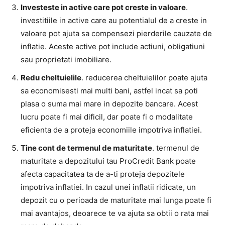
Investeste in active care pot creste in valoare
.
investitiile in active care au potentialul de a creste in
valoare pot ajuta sa compensezi pierderile cauzate de
inflatie. Aceste active pot include actiuni, obligatiuni
sau proprietati imobiliare.
Redu cheltuielile
. reducerea cheltuielilor poate ajuta
sa economisesti mai multi bani, astfel incat sa poti
plasa o suma mai mare in depozite bancare. Acest
lucru poate fi mai dificil, dar poate fi o modalitate
eficienta de a proteja economiile impotriva inflatiei.
Tine cont de termenul de maturitate
. termenul de
maturitate a depozitului tau ProCredit Bank poate
afecta capacitatea ta de a-ti proteja depozitele
impotriva inflatiei. In cazul unei inflatii ridicate, un
depozit cu o perioada de maturitate mai lunga poate fi
mai avantajos, deoarece te va ajuta sa obtii o rata mai