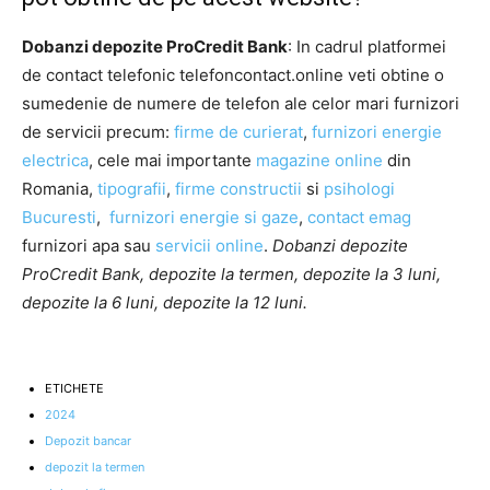
Dobanzi depozite ProCredit Bank
: In cadrul platformei
de contact telefonic telefoncontact.online veti obtine o
sumedenie de numere de telefon ale celor mari furnizori
de servicii precum:
firme de curierat
,
furnizori energie
electrica
, cele mai importante
magazine online
din
Romania,
tipografii
,
firme constructii
si
psihologi
Bucuresti
,
furnizori energie si gaze
,
contact emag
furnizori apa sau
servicii online
.
Dobanzi depozite
ProCredit Bank, depozite la termen, depozite la 3 luni,
depozite la 6 luni, depozite la 12 luni.
ETICHETE
2024
Depozit bancar
depozit la termen