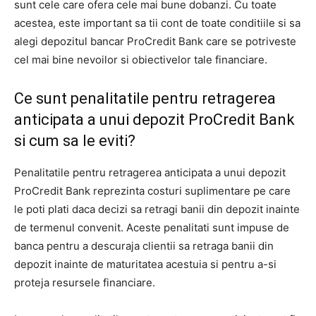
sunt cele care ofera cele mai bune dobanzi. Cu toate
acestea, este important sa tii cont de toate conditiile si sa
alegi depozitul bancar ProCredit Bank care se potriveste
cel mai bine nevoilor si obiectivelor tale financiare.
Ce sunt penalitatile pentru retragerea
anticipata a unui depozit ProCredit Bank
si cum sa le eviti?
Penalitatile pentru retragerea anticipata a unui depozit
ProCredit Bank reprezinta costuri suplimentare pe care
le poti plati daca decizi sa retragi banii din depozit inainte
de termenul convenit. Aceste penalitati sunt impuse de
banca pentru a descuraja clientii sa retraga banii din
depozit inainte de maturitatea acestuia si pentru a-si
proteja resursele financiare.