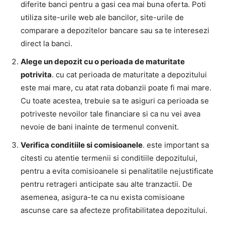
diferite banci pentru a gasi cea mai buna oferta. Poti
utiliza site-urile web ale bancilor, site-urile de
comparare a depozitelor bancare sau sa te interesezi
direct la banci.
Alege un depozit cu o perioada de maturitate
potrivita
. cu cat perioada de maturitate a depozitului
este mai mare, cu atat rata dobanzii poate fi mai mare.
Cu toate acestea, trebuie sa te asiguri ca perioada se
potriveste nevoilor tale financiare si ca nu vei avea
nevoie de bani inainte de termenul convenit.
Verifica conditiile si comisioanele
. este important sa
citesti cu atentie termenii si conditiile depozitului,
pentru a evita comisioanele si penalitatile nejustificate
pentru retrageri anticipate sau alte tranzactii. De
asemenea, asigura-te ca nu exista comisioane
ascunse care sa afecteze profitabilitatea depozitului.