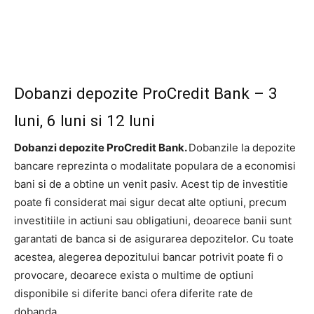
Dobanzi depozite ProCredit Bank – 3
luni, 6 luni si 12 luni
Dobanzi depozite ProCredit Bank.
Dobanzile la depozite
bancare reprezinta o modalitate populara de a economisi
bani si de a obtine un venit pasiv. Acest tip de investitie
poate fi considerat mai sigur decat alte optiuni, precum
investitiile in actiuni sau obligatiuni, deoarece banii sunt
garantati de banca si de asigurarea depozitelor. Cu toate
acestea, alegerea depozitului bancar potrivit poate fi o
provocare, deoarece exista o multime de optiuni
disponibile si diferite banci ofera diferite rate de
dobanda.