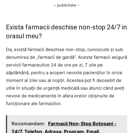
– publicitate –
Exista farmacii deschise non-stop 24/7 in
orasul meu?
Da, există farmacii deschise non-stop, cunoscute și sub
denumirea de „farmacii de gardă”. Aceste farmacii asigură
servicii farmaceutice 24 de ore pe zi, 7 zile pe
săptămână, pentru a acoperi nevoile pacienților în orice
moment al zilei sau al nopții. Acestea pot fi deosebit de
utile în situații de urgență medicală sau atunci când aveți
nevoie de medicamente în afara orelor obișnuite de
funcționare ale farmaciilor.
Recomandam:
Farmacii Non-Stop Botosani -
24/7. Telefon. Adresa. Program. Email.