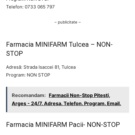
Telefon: 0733 065 797
– publicitate –
Farmacia MINIFARM Tulcea – NON-
STOP
Adresă: Strada Isaccei 81, Tulcea
Program: NON STOP
Recomandam:
Farmacii Non-Stop Pitesti,
Arges - 24/7. Adresa. Telefon. Program. Email.
Farmacia MINIFARM Pacii- NON-STOP