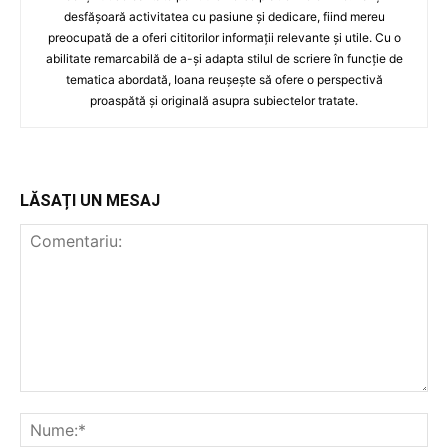
desfășoară activitatea cu pasiune și dedicare, fiind mereu
preocupată de a oferi cititorilor informații relevante și utile. Cu o
abilitate remarcabilă de a-și adapta stilul de scriere în funcție de
tematica abordată, Ioana reușește să ofere o perspectivă
proaspătă și originală asupra subiectelor tratate.
LĂSAȚI UN MESAJ