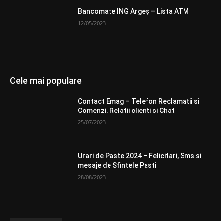
Bancomate ING Argeș – Lista ATM
12/05/2023
Cele mai populare
Contact Emag – Telefon Reclamatii si
Comenzi. Relatii clienti si Chat
25/07/2023
Urari de Paste 2024 – Felicitari, Sms si
mesaje de Sfintele Pasti
28/08/2023