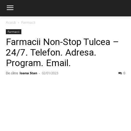
Acasă
Farmacii
Farmacii
Farmacii Non-Stop Tulcea –
24/7. Telefon. Adresa.
Program. Email.
De către
Ioana Stan
-
02/01/2023
0