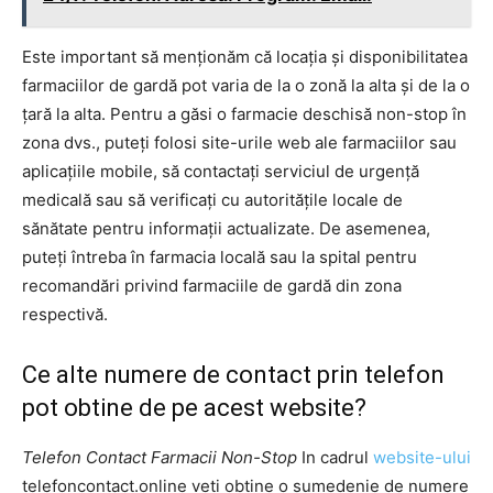
Este important să menționăm că locația și disponibilitatea
farmaciilor de gardă pot varia de la o zonă la alta și de la o
țară la alta. Pentru a găsi o farmacie deschisă non-stop în
zona dvs., puteți folosi site-urile web ale farmaciilor sau
aplicațiile mobile, să contactați serviciul de urgență
medicală sau să verificați cu autoritățile locale de
sănătate pentru informații actualizate. De asemenea,
puteți întreba în farmacia locală sau la spital pentru
recomandări privind farmaciile de gardă din zona
respectivă.
Ce alte numere de contact prin telefon
pot obtine de pe acest website?
Telefon Contact Farmacii Non-Stop
In cadrul
website-ului
telefoncontact.online veti obtine o sumedenie de numere