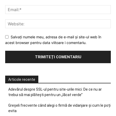
Salvați numele meu, adresa de e-mail și site-ul web în
acest browser pentru data viitoare i comentariu.
Articole recente
Adevărul despre SSL-ul pentru site-urile mici: De ce nu ar
trebui să mai plătești pentru un „lăcat verde”
Greșeli frecvente când alegi o firmă de vidanjare și cum le poți
evita