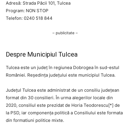
Adresă: Strada Păcii 101, Tulcea
Program: NON STOP
Telefon: 0240 518 844
– publicitate –
Despre Municipiul Tulcea
Tulcea este un județ în regiunea Dobrogea în sud-estul
României. Reședința județului este municipiul Tulcea.
Județul Tulcea este administrat de un consiliu județean
format din 30 consilieri. În urma alegerilor locale din
2020, consiliul este prezidat de Horia Teodorescu[*] de
la PSD, iar componența politică a Consiliului este formata
din formatiuni politice mixte.