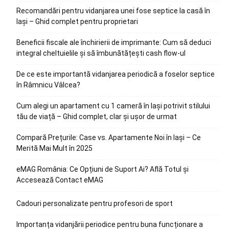
Recomandări pentru vidanjarea unei fose septice la casă în
Iași – Ghid complet pentru proprietari
Beneficii fiscale ale închirierii de imprimante: Cum să deduci
integral cheltuielile și să îmbunătățești cash flow-ul
De ce este importantă vidanjarea periodică a foselor septice
în Râmnicu Vâlcea?
Cum alegi un apartament cu 1 cameră în Iași potrivit stilului
tău de viață – Ghid complet, clar și ușor de urmat
Compară Prețurile: Case vs. Apartamente Noi în Iași – Ce
Merită Mai Mult în 2025
eMAG România: Ce Opțiuni de Suport Ai? Află Totul și
Accesează Contact eMAG
Cadouri personalizate pentru profesori de sport
Importanța vidanjării periodice pentru buna funcționare a