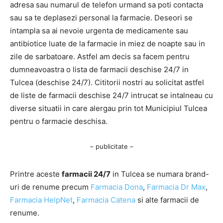
adresa sau numarul de telefon urmand sa poti contacta
sau sa te deplasezi personal la farmacie. Deseori se
intampla sa ai nevoie urgenta de medicamente sau
antibiotice luate de la farmacie in miez de noapte sau in
zile de sarbatoare. Astfel am decis sa facem pentru
dumneavoastra o lista de farmacii deschise 24/7 in
Tulcea (deschise 24/7). Cititorii nostri au solicitat astfel
de liste de farmacii deschise 24/7 intrucat se intalneau cu
diverse situatii in care alergau prin tot Municipiul Tulcea
pentru o farmacie deschisa.
– publicitate –
Printre aceste
farmacii 24/7
in Tulcea se numara brand-
uri de renume precum
Farmacia Dona
,
Farmacia Dr Max
,
Farmacia HelpNet
,
Farmacia Catena
si alte farmacii de
renume.