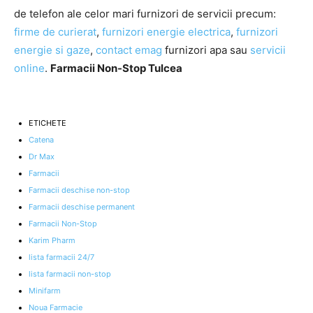
de telefon ale celor mari furnizori de servicii precum:
firme de curierat
,
furnizori energie electrica
,
furnizori
energie si gaze
,
contact emag
furnizori apa sau
servicii
online
.
Farmacii Non-Stop Tulcea
ETICHETE
Catena
Dr Max
Farmacii
Farmacii deschise non-stop
Farmacii deschise permanent
Farmacii Non-Stop
Karim Pharm
lista farmacii 24/7
lista farmacii non-stop
Minifarm
Noua Farmacie