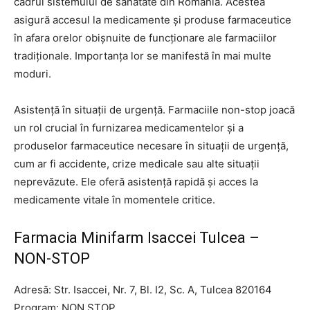
cadrul sistemului de sănătate din România. Acestea
asigură accesul la medicamente și produse farmaceutice
în afara orelor obișnuite de funcționare ale farmaciilor
tradiționale. Importanța lor se manifestă în mai multe
moduri.
Asistență în situații de urgență. Farmaciile non-stop joacă
un rol crucial în furnizarea medicamentelor și a
produselor farmaceutice necesare în situații de urgență,
cum ar fi accidente, crize medicale sau alte situații
neprevăzute. Ele oferă asistență rapidă și acces la
medicamente vitale în momentele critice.
Farmacia Minifarm Isaccei Tulcea –
NON-STOP
Adresă: Str. Isaccei, Nr. 7, Bl. I2, Sc. A, Tulcea 820164
Program: NON STOP