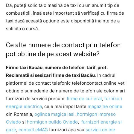
Da, puteți solicita o mașină de taxi cu un anumit tip de
combustibil, însă este important să verificați cu firma de
taxi dacă această opțiune este disponibilă înainte de a
solicita o cursă.
Ce alte numere de contact prin telefon
pot obtine de pe acest website?
Firme taxi Bacău, numere de telefon, tarif, pret.
Reclamatii si sesizari firme de taxi Bacău
. In cadrul
platformei de contact telefonic telefoncontact.online veti
obtine o sumedenie de numere de telefon ale celor mari
furnizori de servicii precum:
firme de curierat
,
furnizori
energie electrica
, cele mai importante
magazine online
din Romania,
oglinda magica Iasi
,
hormigon impreso
Oviedo
si
hormigon pulido Oviedo
,
furnizori energie si
gaze
,
contact eMAG
furnizori apa sau
servicii online
.