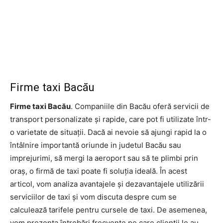
Firme taxi Bacău
Firme taxi Bacău
. Companiile din Bacău oferă servicii de
transport personalizate și rapide, care pot fi utilizate într-
o varietate de situații. Dacă ai nevoie să ajungi rapid la o
întâlnire importantă oriunde in judetul Bacău sau
imprejurimi, să mergi la aeroport sau să te plimbi prin
oraș, o firmă de taxi poate fi soluția ideală. În acest
articol, vom analiza avantajele și dezavantajele utilizării
serviciilor de taxi și vom discuta despre cum se
calculează tarifele pentru cursele de taxi. De asemenea,
vom prezenta întrebări frecvente pe care clienții le au