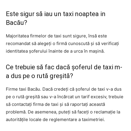
Este sigur să iau un taxi noaptea in
Bacău?
Majoritatea firmelor de taxi sunt sigure, însă este
recomandat să alegeți o firmă cunoscută și să verificați
identitatea șoferului înainte de a urca în mașină.
Ce trebuie să fac dacă șoferul de taxi m-
a dus pe o rută greșită?
Firme taxi Bacău. Dacă credeți că șoferul de taxi v-a dus
pe o rută greșită sau v-a încărcat un tarif excesiv, trebuie
să contactați firma de taxi și să raportați această
problemă. De asemenea, puteți să faceți o reclamație la
autoritățile locale de reglementare a taximetriei.