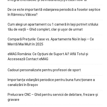
De ce este importantă vidanjarea periodică a foselor septice
în Râmnicu Vâlcea?
Cum alegi un apartament cu 1 cameră în Iași potrivit stilului
tău de viață – Ghid complet, clar și ușor de urmat
Compară Prețurile: Case vs. Apartamente Noi în Iași – Ce
Merită Mai Mult în 2025
eMAG România: Ce Opțiuni de Suport Ai? Află Totul și
Accesează Contact eMAG
Cadouri personalizate pentru profesori de sport
Importanța vidanjării periodice pentru buna funcționare a
canalizării în Brașov
Prelucrare CNC – Ghid pentru servicii de debitare, frezare și
gravare