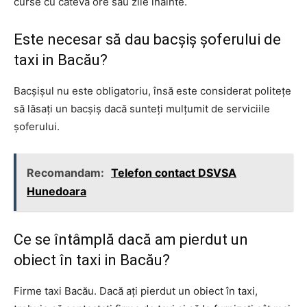
curse cu câteva ore sau zile înainte.
Este necesar să dau bacșiș șoferului de
taxi in Bacău?
Bacșișul nu este obligatoriu, însă este considerat politețe
să lăsați un bacșiș dacă sunteți mulțumit de serviciile
șoferului.
Recomandam:
Telefon contact DSVSA
Hunedoara
Ce se întâmplă dacă am pierdut un
obiect în taxi in Bacău?
Firme taxi Bacău. Dacă ați pierdut un obiect în taxi,