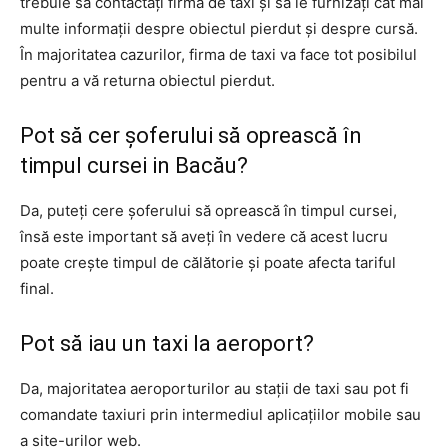
trebuie să contactați firma de taxi și să le furnizați cât mai
multe informații despre obiectul pierdut și despre cursă.
În majoritatea cazurilor, firma de taxi va face tot posibilul
pentru a vă returna obiectul pierdut.
Pot să cer șoferului să oprească în
timpul cursei in Bacău?
Da, puteți cere șoferului să oprească în timpul cursei,
însă este important să aveți în vedere că acest lucru
poate crește timpul de călătorie și poate afecta tariful
final.
Pot să iau un taxi la aeroport?
Da, majoritatea aeroporturilor au stații de taxi sau pot fi
comandate taxiuri prin intermediul aplicațiilor mobile sau
a site-urilor web.