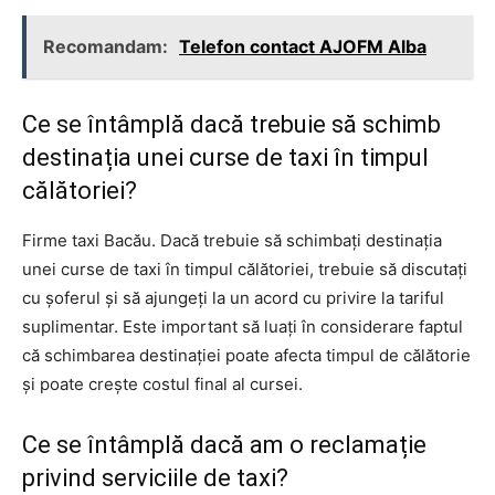
Recomandam:
Telefon contact AJOFM Alba
Ce se întâmplă dacă trebuie să schimb
destinația unei curse de taxi în timpul
călătoriei?
Firme taxi Bacău. Dacă trebuie să schimbați destinația
unei curse de taxi în timpul călătoriei, trebuie să discutați
cu șoferul și să ajungeți la un acord cu privire la tariful
suplimentar. Este important să luați în considerare faptul
că schimbarea destinației poate afecta timpul de călătorie
și poate crește costul final al cursei.
Ce se întâmplă dacă am o reclamație
privind serviciile de taxi?