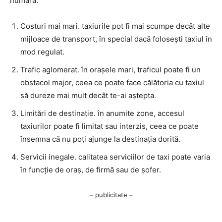
numără:
Costuri mai mari. taxiurile pot fi mai scumpe decât alte
mijloace de transport, în special dacă folosești taxiul în
mod regulat.
Trafic aglomerat. în orașele mari, traficul poate fi un
obstacol major, ceea ce poate face călătoria cu taxiul
să dureze mai mult decât te-ai aștepta.
Limitări de destinație. în anumite zone, accesul
taxiurilor poate fi limitat sau interzis, ceea ce poate
însemna că nu poți ajunge la destinația dorită.
Servicii inegale. calitatea serviciilor de taxi poate varia
în funcție de oraș, de firmă sau de șofer.
– publicitate –