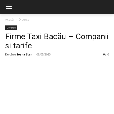
Acasă
Diverse
Diverse
Firme Taxi Bacău – Companii
si tarife
De către
Ioana Stan
-
08/05/2023
0