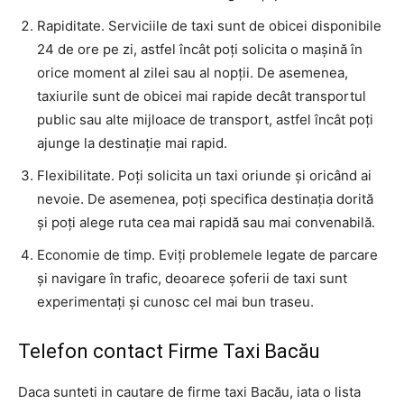
Rapiditate. Serviciile de taxi sunt de obicei disponibile
24 de ore pe zi, astfel încât poți solicita o mașină în
orice moment al zilei sau al nopții. De asemenea,
taxiurile sunt de obicei mai rapide decât transportul
public sau alte mijloace de transport, astfel încât poți
ajunge la destinație mai rapid.
Flexibilitate. Poți solicita un taxi oriunde și oricând ai
nevoie. De asemenea, poți specifica destinația dorită
și poți alege ruta cea mai rapidă sau mai convenabilă.
Economie de timp. Eviți problemele legate de parcare
și navigare în trafic, deoarece șoferii de taxi sunt
experimentați și cunosc cel mai bun traseu.
Telefon contact Firme Taxi Bacău
Daca sunteti in cautare de firme taxi Bacău, iata o lista