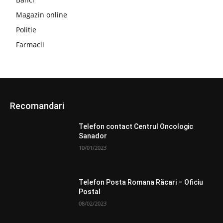
Magazin online
Politie
Farmacii
Recomandari
Telefon contact Centrul Oncologic
Sanador
10/01/2023
Telefon Posta Romana Răcari – Oficiu
Postal
08/02/2023