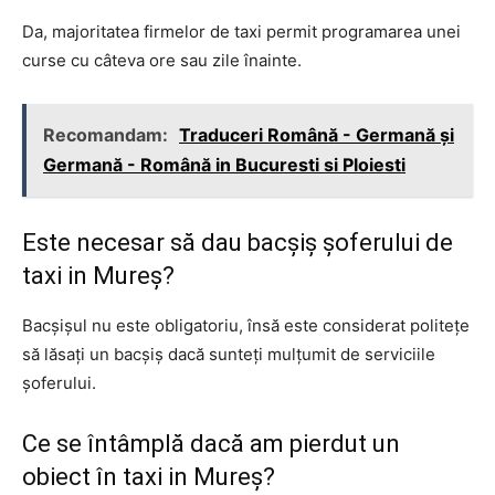
Da, majoritatea firmelor de taxi permit programarea unei
curse cu câteva ore sau zile înainte.
Recomandam:
Traduceri Română - Germană și
Germană - Română in Bucuresti si Ploiesti
Este necesar să dau bacșiș șoferului de
taxi in Mureș?
Bacșișul nu este obligatoriu, însă este considerat politețe
să lăsați un bacșiș dacă sunteți mulțumit de serviciile
șoferului.
Ce se întâmplă dacă am pierdut un
obiect în taxi in Mureș?