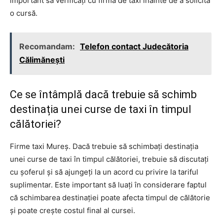
important să verificați cu firma de taxi înainte de a solicita
o cursă.
Recomandam:
Telefon contact Judecătoria
Călimănești
Ce se întâmplă dacă trebuie să schimb
destinația unei curse de taxi în timpul
călătoriei?
Firme taxi Mureș. Dacă trebuie să schimbați destinația
unei curse de taxi în timpul călătoriei, trebuie să discutați
cu șoferul și să ajungeți la un acord cu privire la tariful
suplimentar. Este important să luați în considerare faptul
că schimbarea destinației poate afecta timpul de călătorie
și poate crește costul final al cursei.