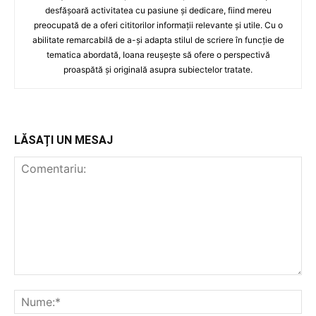
desfășoară activitatea cu pasiune și dedicare, fiind mereu
preocupată de a oferi cititorilor informații relevante și utile. Cu o
abilitate remarcabilă de a-și adapta stilul de scriere în funcție de
tematica abordată, Ioana reușește să ofere o perspectivă
proaspătă și originală asupra subiectelor tratate.
LĂSAȚI UN MESAJ