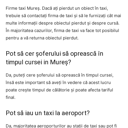
Firme taxi Mureș. Dacă ați pierdut un obiect în taxi,
trebuie să contactați firma de taxi și să le furnizați cât mai
multe informații despre obiectul pierdut și despre cursă.
În majoritatea cazurilor, firma de taxi va face tot posibilul
pentru a vă returna obiectul pierdut.
Pot să cer șoferului să oprească în
timpul cursei in Mureș?
Da, puteți cere șoferului să oprească în timpul cursei,
însă este important să aveți în vedere că acest lucru
poate crește timpul de călătorie și poate afecta tariful
final.
Pot să iau un taxi la aeroport?
Da, majoritatea aeroporturilor au stații de taxi sau pot fi