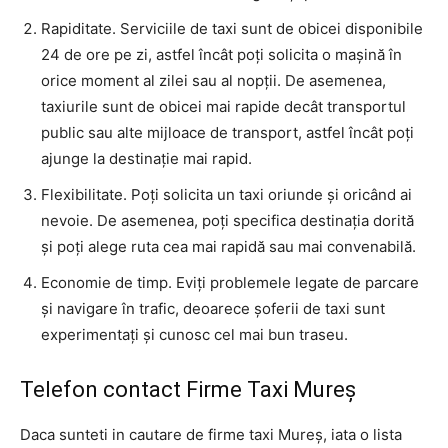
Rapiditate. Serviciile de taxi sunt de obicei disponibile
24 de ore pe zi, astfel încât poți solicita o mașină în
orice moment al zilei sau al nopții. De asemenea,
taxiurile sunt de obicei mai rapide decât transportul
public sau alte mijloace de transport, astfel încât poți
ajunge la destinație mai rapid.
Flexibilitate. Poți solicita un taxi oriunde și oricând ai
nevoie. De asemenea, poți specifica destinația dorită
și poți alege ruta cea mai rapidă sau mai convenabilă.
Economie de timp. Eviți problemele legate de parcare
și navigare în trafic, deoarece șoferii de taxi sunt
experimentați și cunosc cel mai bun traseu.
Telefon contact Firme Taxi Mureș
Daca sunteti in cautare de firme taxi Mureș, iata o lista