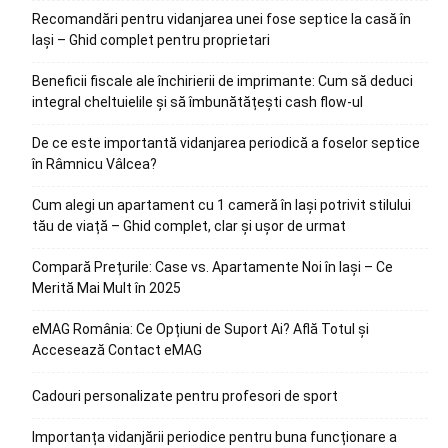
Recomandări pentru vidanjarea unei fose septice la casă în
Iași – Ghid complet pentru proprietari
Beneficii fiscale ale închirierii de imprimante: Cum să deduci
integral cheltuielile și să îmbunătățești cash flow-ul
De ce este importantă vidanjarea periodică a foselor septice
în Râmnicu Vâlcea?
Cum alegi un apartament cu 1 cameră în Iași potrivit stilului
tău de viață – Ghid complet, clar și ușor de urmat
Compară Prețurile: Case vs. Apartamente Noi în Iași – Ce
Merită Mai Mult în 2025
eMAG România: Ce Opțiuni de Suport Ai? Află Totul și
Accesează Contact eMAG
Cadouri personalizate pentru profesori de sport
Importanța vidanjării periodice pentru buna funcționare a