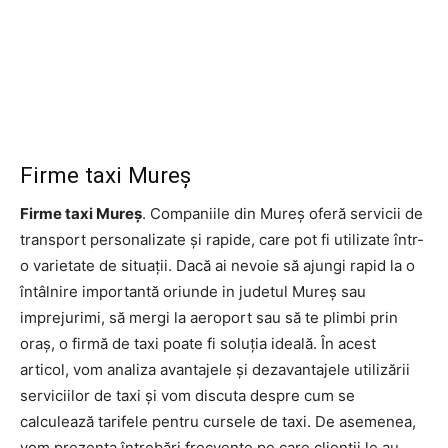
Firme taxi Mureș
Firme taxi Mureș
. Companiile din Mureș oferă servicii de
transport personalizate și rapide, care pot fi utilizate într-
o varietate de situații. Dacă ai nevoie să ajungi rapid la o
întâlnire importantă oriunde in judetul Mureș sau
imprejurimi, să mergi la aeroport sau să te plimbi prin
oraș, o firmă de taxi poate fi soluția ideală. În acest
articol, vom analiza avantajele și dezavantajele utilizării
serviciilor de taxi și vom discuta despre cum se
calculează tarifele pentru cursele de taxi. De asemenea,
vom prezenta întrebări frecvente pe care clienții le au