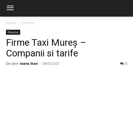
Acasă
Diverse
Diverse
Firme Taxi Mureș –
Companii si tarife
De către
Ioana Stan
-
08/05/2023
0