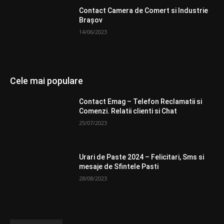
Contact Camera de Comert si Industrie
Brașov
14/06/2023
Cele mai populare
Contact Emag – Telefon Reclamatii si
Comenzi. Relatii clienti si Chat
25/07/2023
Urari de Paste 2024 – Felicitari, Sms si
mesaje de Sfintele Pasti
28/08/2023