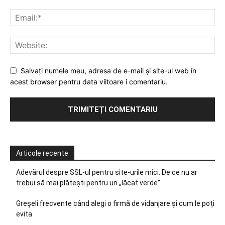
Salvați numele meu, adresa de e-mail și site-ul web în
acest browser pentru data viitoare i comentariu.
Articole recente
Adevărul despre SSL-ul pentru site-urile mici: De ce nu ar
trebui să mai plătești pentru un „lăcat verde”
Greșeli frecvente când alegi o firmă de vidanjare și cum le poți
evita