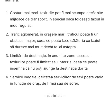
numără:
Costuri mai mari. taxiurile pot fi mai scumpe decât alte
mijloace de transport, în special dacă folosești taxiul în
mod regulat.
Trafic aglomerat. în orașele mari, traficul poate fi un
obstacol major, ceea ce poate face călătoria cu taxiul
să dureze mai mult decât te-ai aștepta.
Limitări de destinație. în anumite zone, accesul
taxiurilor poate fi limitat sau interzis, ceea ce poate
însemna că nu poți ajunge la destinația dorită.
Servicii inegale. calitatea serviciilor de taxi poate varia
în funcție de oraș, de firmă sau de șofer.
– publicitate –