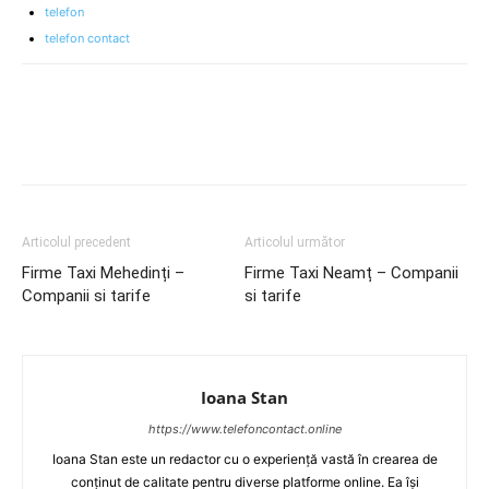
telefon
telefon contact
Articolul precedent
Articolul următor
Firme Taxi Mehedinți –
Firme Taxi Neamț – Companii
Companii si tarife
si tarife
Ioana Stan
https://www.telefoncontact.online
Ioana Stan este un redactor cu o experiență vastă în crearea de
conținut de calitate pentru diverse platforme online. Ea își