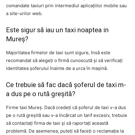
comandate taxiuri prin intermediul aplicațiilor mobile sau
a site-urilor web.
Este sigur să iau un taxi noaptea in
Mureș?
Majoritatea firmelor de taxi sunt sigure, însă este
recomandat să alegeți o firmă cunoscută și să verificați
identitatea șoferului înainte de a urca în mașină.
Ce trebuie să fac dacă șoferul de taxi m-
a dus pe o rută greșită?
Firme taxi Mureș. Dacă credeți că șoferul de taxi v-a dus
pe o rută greșită sau v-a încărcat un tarif excesiv, trebuie
să contactați firma de taxi și să raportați această
problemă. De asemenea, puteți să faceți o reclamație la