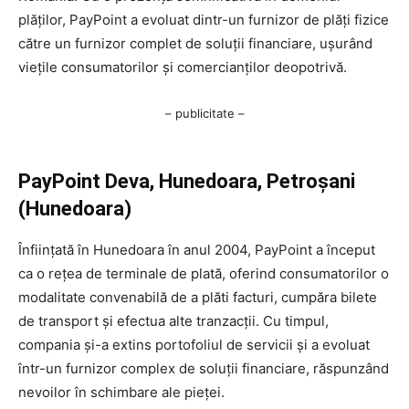
plăților, PayPoint a evoluat dintr-un furnizor de plăți fizice
către un furnizor complet de soluții financiare, ușurând
viețile consumatorilor și comercianților deopotrivă.
– publicitate –
PayPoint Deva, Hunedoara, Petroșani
(Hunedoara)
Înființată în Hunedoara în anul 2004, PayPoint a început
ca o rețea de terminale de plată, oferind consumatorilor o
modalitate convenabilă de a plăti facturi, cumpăra bilete
de transport și efectua alte tranzacții. Cu timpul,
compania și-a extins portofoliul de servicii și a evoluat
într-un furnizor complex de soluții financiare, răspunzând
nevoilor în schimbare ale pieței.