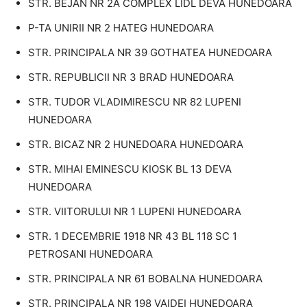
STR. BEJAN NR 2A COMPLEX LIDL DEVA HUNEDOARA
P-TA UNIRII NR 2 HATEG HUNEDOARA
STR. PRINCIPALA NR 39 GOTHATEA HUNEDOARA
STR. REPUBLICII NR 3 BRAD HUNEDOARA
STR. TUDOR VLADIMIRESCU NR 82 LUPENI
HUNEDOARA
STR. BICAZ NR 2 HUNEDOARA HUNEDOARA
STR. MIHAI EMINESCU KIOSK BL 13 DEVA
HUNEDOARA
STR. VIITORULUI NR 1 LUPENI HUNEDOARA
STR. 1 DECEMBRIE 1918 NR 43 BL 118 SC 1
PETROSANI HUNEDOARA
STR. PRINCIPALA NR 61 BOBALNA HUNEDOARA
STR. PRINCIPALA NR 198 VAIDEI HUNEDOARA