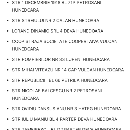
STR 1 DECEMBRIE 1918 BL 71P PETROSANI
HUNEDOARA
STR STREIULUI NR 2 CALAN HUNEDOARA
LORAND DINAMIC SRL 4 DEVA HUNEDOARA
COOP STRAJA SOCIETATE COOPERTAIVA VULCAN
HUNEDOARA
STR POMPIERILOR NR 33 LUPENI HUNEDOARA
STR MIHAI VITEAZU NR 14 CAP VULCAN HUNEDOARA
STR REPUBLICII , BL 66 PETRILA HUNEDOARA
STR NICOLAE BALCESCU NR 2 PETROSANI
HUNEDOARA
STR OVIDIU DANSUSIANU NR 3 HATEG HUNEDOARA
STR IULIU MANIU BL 4 PARTER DEVA HUNEDOARA
STR ZAMFIRESCU BL D2 PARTER DEVA HUNEDOARA