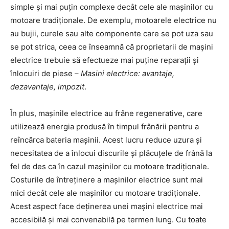
simple și mai puțin complexe decât cele ale mașinilor cu
motoare tradiționale. De exemplu, motoarele electrice nu
au bujii, curele sau alte componente care se pot uza sau
se pot strica, ceea ce înseamnă că proprietarii de mașini
electrice trebuie să efectueze mai puține reparații și
înlocuiri de piese –
Masini electrice: avantaje,
dezavantaje, impozit
.
În plus, mașinile electrice au frâne regenerative, care
utilizează energia produsă în timpul frânării pentru a
reîncărca bateria mașinii. Acest lucru reduce uzura și
necesitatea de a înlocui discurile și plăcuțele de frână la
fel de des ca în cazul mașinilor cu motoare tradiționale.
Costurile de întreținere a mașinilor electrice sunt mai
mici decât cele ale mașinilor cu motoare tradiționale.
Acest aspect face deținerea unei mașini electrice mai
accesibilă și mai convenabilă pe termen lung. Cu toate