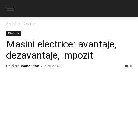
Acasă
Diverse
Diverse
Masini electrice: avantaje,
dezavantaje, impozit
De către
Ioana Stan
-
27/03/2023
0