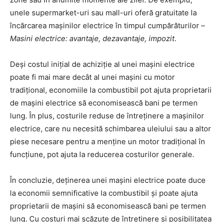
unele supermarket-uri sau mall-uri oferă gratuitate la
încărcarea mașinilor electrice în timpul cumpărăturilor –
Masini electrice: avantaje, dezavantaje, impozit
.
Deși costul inițial de achiziție al unei mașini electrice
poate fi mai mare decât al unei mașini cu motor
tradițional, economiile la combustibil pot ajuta proprietarii
de mașini electrice să economisească bani pe termen
lung. În plus, costurile reduse de întreținere a mașinilor
electrice, care nu necesită schimbarea uleiului sau a altor
piese necesare pentru a menține un motor tradițional în
funcțiune, pot ajuta la reducerea costurilor generale.
În concluzie, deținerea unei mașini electrice poate duce
la economii semnificative la combustibil și poate ajuta
proprietarii de mașini să economisească bani pe termen
lung. Cu costuri mai scăzute de întreținere și posibilitatea