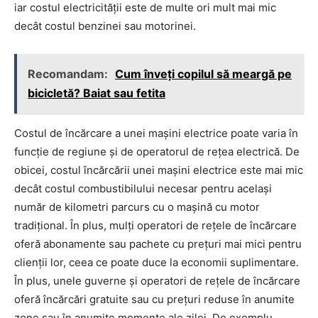
iar costul electricității este de multe ori mult mai mic
decât costul benzinei sau motorinei.
Recomandam:
Cum înveți copilul să meargă pe
bicicletă? Baiat sau fetita
Costul de încărcare a unei mașini electrice poate varia în
funcție de regiune și de operatorul de rețea electrică. De
obicei, costul încărcării unei mașini electrice este mai mic
decât costul combustibilului necesar pentru același
număr de kilometri parcurs cu o mașină cu motor
tradițional. În plus, mulți operatori de rețele de încărcare
oferă abonamente sau pachete cu prețuri mai mici pentru
clienții lor, ceea ce poate duce la economii suplimentare.
În plus, unele guverne și operatori de rețele de încărcare
oferă încărcări gratuite sau cu prețuri reduse în anumite
zone sau în anumite momente ale zilei. De exemplu,