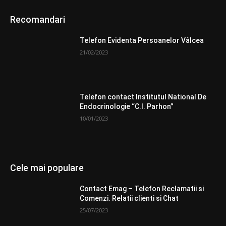
Recomandari
Telefon Evidenta Persoanelor Vâlcea
21/02/2023
Telefon contact Institutul National De
Endocrinologie “C.I. Parhon”
10/01/2023
Cele mai populare
Contact Emag – Telefon Reclamatii si
Comenzi. Relatii clienti si Chat
25/07/2023