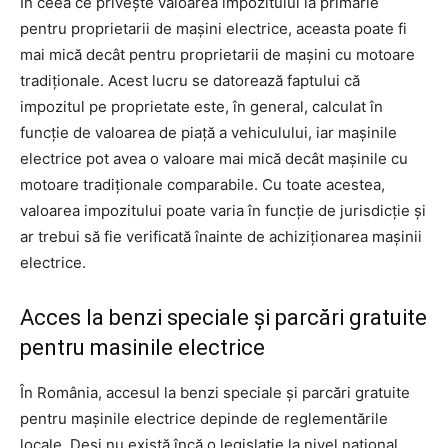
În ceea ce privește valoarea impozitului la primărie
pentru proprietarii de mașini electrice, aceasta poate fi
mai mică decât pentru proprietarii de mașini cu motoare
tradiționale. Acest lucru se datorează faptului că
impozitul pe proprietate este, în general, calculat în
funcție de valoarea de piață a vehiculului, iar mașinile
electrice pot avea o valoare mai mică decât mașinile cu
motoare tradiționale comparabile. Cu toate acestea,
valoarea impozitului poate varia în funcție de jurisdicție și
ar trebui să fie verificată înainte de achiziționarea mașinii
electrice.
Acces la benzi speciale și parcări gratuite
pentru masinile electrice
În România, accesul la benzi speciale și parcări gratuite
pentru mașinile electrice depinde de reglementările
locale. Deși nu există încă o legislație la nivel național