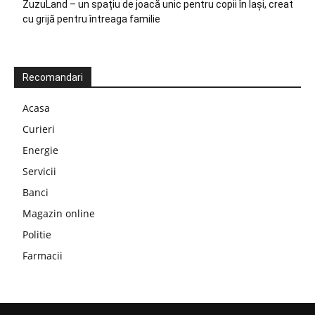
ZuzuLand – un spațiu de joacă unic pentru copii în Iași, creat
cu grijă pentru întreaga familie
Recomandari
Acasa
Curieri
Energie
Servicii
Banci
Magazin online
Politie
Farmacii