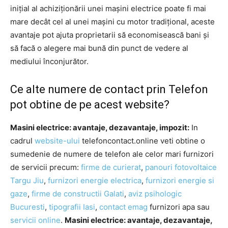
inițial al achiziționării unei mașini electrice poate fi mai
mare decât cel al unei mașini cu motor tradițional, aceste
avantaje pot ajuta proprietarii să economisească bani și
să facă o alegere mai bună din punct de vedere al
mediului înconjurător.
Ce alte numere de contact prin Telefon
pot obtine de pe acest website?
Masini electrice: avantaje, dezavantaje, impozit:
In
cadrul
website-ului
telefoncontact.online veti obtine o
sumedenie de numere de telefon ale celor mari furnizori
de servicii precum:
firme de curierat
,
panouri fotovoltaice
Targu Jiu
,
furnizori energie electrica
,
furnizori energie si
gaze
,
firme de constructii Galati
,
aviz psihologic
Bucuresti
,
tipografii Iasi
,
contact emag
furnizori apa sau
servicii online
.
Masini electrice: avantaje, dezavantaje,