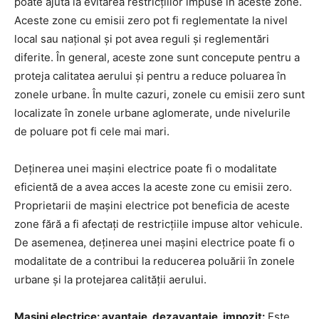
poate ajuta la evitarea restricțiilor impuse în aceste zone.
Aceste zone cu emisii zero pot fi reglementate la nivel
local sau național și pot avea reguli și reglementări
diferite. În general, aceste zone sunt concepute pentru a
proteja calitatea aerului și pentru a reduce poluarea în
zonele urbane. În multe cazuri, zonele cu emisii zero sunt
localizate în zonele urbane aglomerate, unde nivelurile
de poluare pot fi cele mai mari.
Deținerea unei mașini electrice poate fi o modalitate
eficientă de a avea acces la aceste zone cu emisii zero.
Proprietarii de mașini electrice pot beneficia de aceste
zone fără a fi afectați de restricțiile impuse altor vehicule.
De asemenea, deținerea unei mașini electrice poate fi o
modalitate de a contribui la reducerea poluării în zonele
urbane și la protejarea calității aerului.
Masini electrice: avantaje, dezavantaje, impozit:
Este