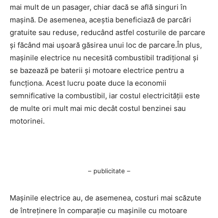
mai mult de un pasager, chiar dacă se află singuri în
mașină. De asemenea, aceștia beneficiază de parcări
gratuite sau reduse, reducând astfel costurile de parcare
și făcând mai ușoară găsirea unui loc de parcare.În plus,
mașinile electrice nu necesită combustibil tradițional și
se bazează pe baterii și motoare electrice pentru a
funcționa. Acest lucru poate duce la economii
semnificative la combustibil, iar costul electricității este
de multe ori mult mai mic decât costul benzinei sau
motorinei.
– publicitate –
Mașinile electrice au, de asemenea, costuri mai scăzute
de întreținere în comparație cu mașinile cu motoare