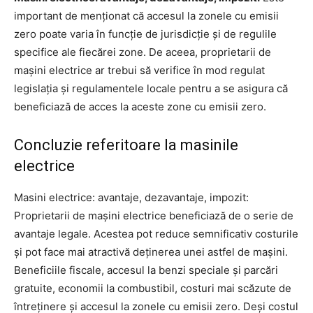
important de menționat că accesul la zonele cu emisii
zero poate varia în funcție de jurisdicție și de regulile
specifice ale fiecărei zone. De aceea, proprietarii de
mașini electrice ar trebui să verifice în mod regulat
legislația și regulamentele locale pentru a se asigura că
beneficiază de acces la aceste zone cu emisii zero.
Concluzie referitoare la masinile
electrice
Masini electrice: avantaje, dezavantaje, impozit:
Proprietarii de mașini electrice beneficiază de o serie de
avantaje legale. Acestea pot reduce semnificativ costurile
și pot face mai atractivă deținerea unei astfel de mașini.
Beneficiile fiscale, accesul la benzi speciale și parcări
gratuite, economii la combustibil, costuri mai scăzute de
întreținere și accesul la zonele cu emisii zero. Deși costul