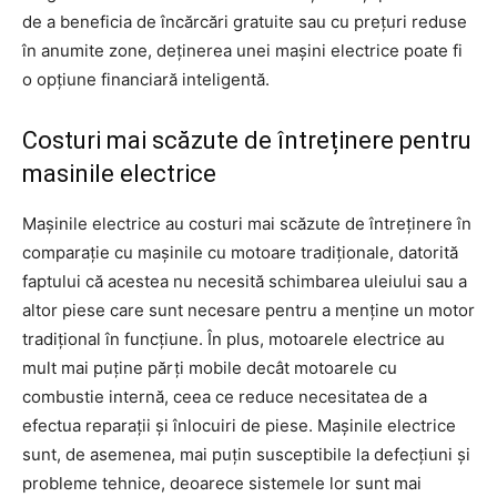
de a beneficia de încărcări gratuite sau cu prețuri reduse
în anumite zone, deținerea unei mașini electrice poate fi
o opțiune financiară inteligentă.
Costuri mai scăzute de întreținere pentru
masinile electrice
Mașinile electrice au costuri mai scăzute de întreținere în
comparație cu mașinile cu motoare tradiționale, datorită
faptului că acestea nu necesită schimbarea uleiului sau a
altor piese care sunt necesare pentru a menține un motor
tradițional în funcțiune. În plus, motoarele electrice au
mult mai puține părți mobile decât motoarele cu
combustie internă, ceea ce reduce necesitatea de a
efectua reparații și înlocuiri de piese. Mașinile electrice
sunt, de asemenea, mai puțin susceptibile la defecțiuni și
probleme tehnice, deoarece sistemele lor sunt mai