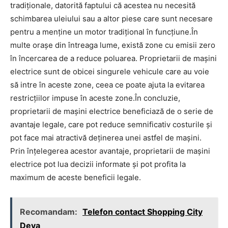
tradiționale, datorită faptului că acestea nu necesită
schimbarea uleiului sau a altor piese care sunt necesare
pentru a menține un motor tradițional în funcțiune.În
multe orașe din întreaga lume, există zone cu emisii zero
în încercarea de a reduce poluarea. Proprietarii de mașini
electrice sunt de obicei singurele vehicule care au voie
să intre în aceste zone, ceea ce poate ajuta la evitarea
restricțiilor impuse în aceste zone.În concluzie,
proprietarii de mașini electrice beneficiază de o serie de
avantaje legale, care pot reduce semnificativ costurile și
pot face mai atractivă deținerea unei astfel de mașini.
Prin înțelegerea acestor avantaje, proprietarii de mașini
electrice pot lua decizii informate și pot profita la
maximum de aceste beneficii legale.
Recomandam:
Telefon contact Shopping City
Deva