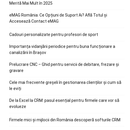
Merită Mai Mult în 2025
eMAG România: Ce Opțiuni de Suport Ai? Află Totul și
Accesează Contact eMAG
Cadouri personalizate pentru profesori de sport
Importanța vidanjării periodice pentru buna funcționare a
canalizării în Brașov
Prelucrare CNC – Ghid pentru servicii de debitare, frezare și
gravare
Cele mai frecvente greșeli în gestionarea clienților și cum să
le eviți
De la Excel la CRM: pasul esențial pentru firmele care vor să
evolueze
Firmele mici și mijlocii din România descoperă softurile CRM