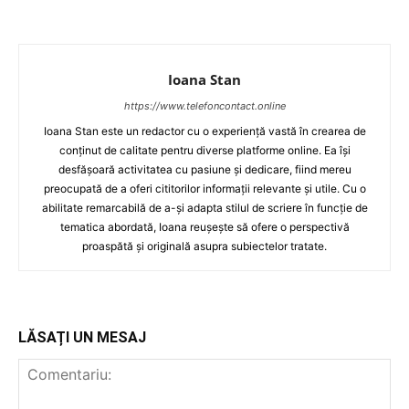
Ioana Stan
https://www.telefoncontact.online
Ioana Stan este un redactor cu o experiență vastă în crearea de
conținut de calitate pentru diverse platforme online. Ea își
desfășoară activitatea cu pasiune și dedicare, fiind mereu
preocupată de a oferi cititorilor informații relevante și utile. Cu o
abilitate remarcabilă de a-și adapta stilul de scriere în funcție de
tematica abordată, Ioana reușește să ofere o perspectivă
proaspătă și originală asupra subiectelor tratate.
LĂSAȚI UN MESAJ