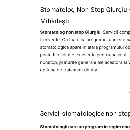
Stomatolog Non Stop Giurgiu – 
Mihăilești
Stomatolog non stop Giurgiu
: Servicii comp
frecvente. Cu toate ca programul unui stomat
stomatologica apare in afara programului obi
poate fi o solutie excelenta pentru pacienti.
nonstop, preturile generale ale acestora si
optiune de tratament dentar.
Servicii stomatologice non sto
Stomatologii care au program in regim non