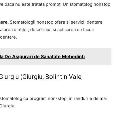
ave daca nu este tratata prompt. Un stomatolog nonstop
nere.
Stomatologii nonstop ofera si servicii dentare
tarea dintilor, detartrajul si aplicarea de lacuri
 dentare.
la De Asigurari de Sanatate Mehedinti
rgiu (Giurgiu, Bolintin Vale,
ui stomatolog cu program non-stop, in randurile de mai
 Giurgiu: