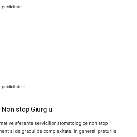
– publicitate –
– publicitate –
 Non stop Giurgiu
imative aferente serviciilor stomatologice non stop
ament si de gradul de complexitate. In general, preturile