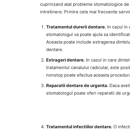
cuprinzand atat probleme stomatologice de u
intretinere. Printre cele mai frecvente serv
Tratamentul durerii dentare.
In cazul in
stomatologul va poate ajuta sa identifica
Aceasta poate include extragerea dintelui
dentare.
Extrageri dentare.
In cazul in care dintel
tratamentul canalului radicular, este pos
nonstop poate efectua aceasta procedur
Reparatii dentare de urgenta.
Daca aveti
stomatologul poate oferi reparatii de urg
Tratamentul infectiilor dentare.
O infect