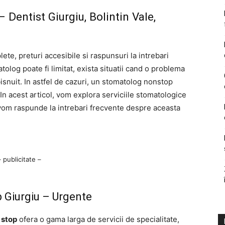
Dentist Giurgiu, Bolintin Vale,
lete, preturi accesibile si raspunsuri la intrebari
olog poate fi limitat, exista situatii cand o problema
snuit. In astfel de cazuri, un stomatolog nonstop
 In acest articol, vom explora serviciile stomatologice
 vom raspunde la intrebari frecvente despre aceasta
– publicitate –
p Giurgiu – Urgente
 stop
ofera o gama larga de servicii de specialitate,