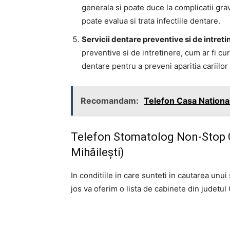
generala si poate duce la complicatii gr
poate evalua si trata infectiile dentare.
Servicii dentare preventive si de intreti
preventive si de intretinere, cum ar fi cura
dentare pentru a preveni aparitia cariilor
Recomandam:
Telefon Casa Nationa
Telefon Stomatolog Non-Stop Giu
Mihăilești)
In conditiile in care sunteti in cautarea un
jos va oferim o lista de cabinete din judetul