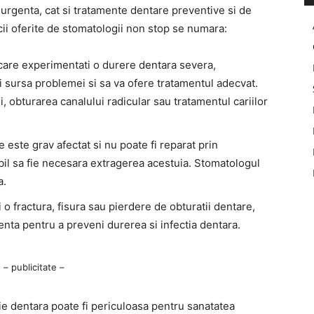
rgenta, cat si tratamente dentare preventive si de
icii oferite de stomatologii non stop se numara:
 care experimentati o durere dentara severa,
ti sursa problemei si sa va ofere tratamentul adecvat.
, obturarea canalului radicular sau tratamentul cariilor
e este grav afectat si nu poate fi reparat prin
ibil sa fie necesara extragerea acestuia. Stomatologul
a.
 o fractura, fisura sau pierdere de obturatii dentare,
enta pentru a preveni durerea si infectia dentara.
– publicitate –
ie dentara poate fi periculoasa pentru sanatatea