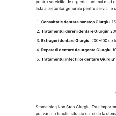
pentru serviciile de urgenta sunt mai mari d
lista a preturilor generale pentru serviciile
Consultatie dentara nonstop Giurgiu
: 1
Tratamentul durerii dentare Giurgiu
: 20
Extrageri dentare Giurgiu
: 200-600 de l
Reparatii dentare de urgenta Giurgiu
: 1
Tratamentul infectiilor dentare Giurgiu
:
Stomatolog Non Stop Giurgiu: Este important
pot varia in functie situatie dar si de la sto