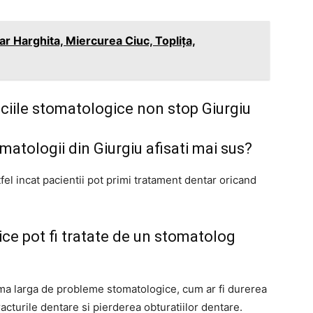
r Harghita, Miercurea Ciuc, Toplița,
iciile stomatologice non stop Giurgiu
atologii din Giurgiu afisati mai sus?
fel incat pacientii pot primi tratament dentar oricand
ce pot fi tratate de un stomatolog
ma larga de probleme stomatologice, cum ar fi durerea
fracturile dentare si pierderea obturatiilor dentare.