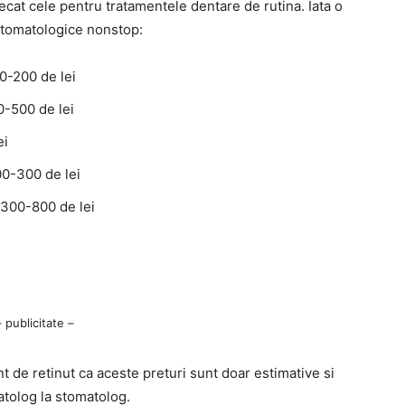
ecat cele pentru tratamentele dentare de rutina. Iata o
 stomatologice nonstop:
50-200 de lei
0-500 de lei
ei
00-300 de lei
 300-800 de lei
– publicitate –
 de retinut ca aceste preturi sunt doar estimative si
matolog la stomatolog.