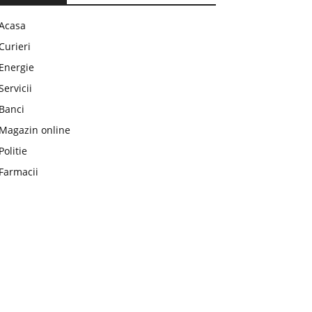
Acasa
Curieri
Energie
Servicii
Banci
Magazin online
Politie
Farmacii