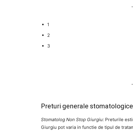
1
2
3
Preturi generale stomatologice
Stomatolog Non Stop Giurgiu:
Preturile est
Giurgiu pot varia in functie de tipul de trat