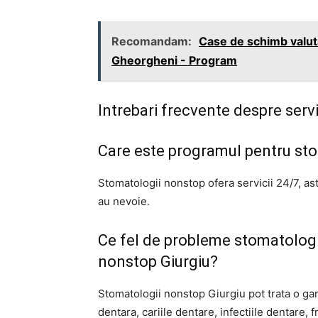
Recomandam:
Case de schimb valuta
Gheorgheni - Program
Intrebari frecvente despre serv
Care este programul pentru stom
Stomatologii nonstop ofera servicii 24/7, ast
au nevoie.
Ce fel de probleme stomatologi
nonstop Giurgiu?
Stomatologii nonstop Giurgiu pot trata o ga
dentara, cariile dentare, infectiile dentare, 