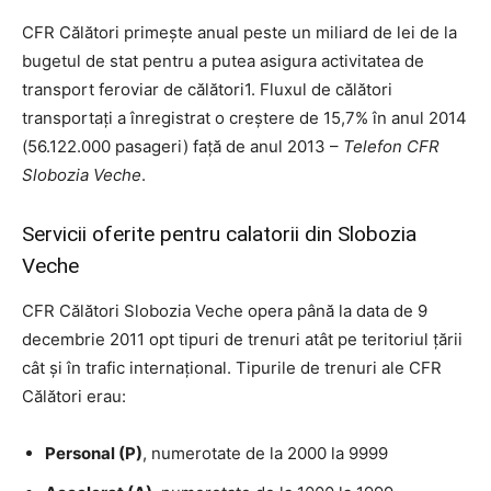
CFR Călători primește anual peste un miliard de lei de la
bugetul de stat pentru a putea asigura activitatea de
transport feroviar de călători1. Fluxul de călători
transportați a înregistrat o creștere de 15,7% în anul 2014
(56.122.000 pasageri) față de anul 2013 –
Telefon CFR
Slobozia Veche
.
Servicii oferite pentru calatorii din Slobozia
Veche
CFR Călători Slobozia Veche opera până la data de 9
decembrie 2011 opt tipuri de trenuri atât pe teritoriul țării
cât și în trafic internațional. Tipurile de trenuri ale CFR
Călători erau:
Personal (P)
, numerotate de la 2000 la 9999