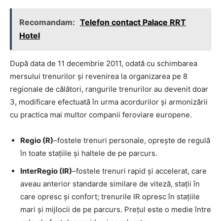
Recomandam:
Telefon contact Palace RRT
Hotel
După data de 11 decembrie 2011, odată cu schimbarea
mersului trenurilor și revenirea la organizarea pe 8
regionale de călători, rangurile trenurilor au devenit doar
3, modificare efectuată în urma acordurilor și armonizării
cu practica mai multor companii feroviare europene.
Regio (R)
–fostele trenuri personale, oprește de regulă
în toate stațiile și haltele de pe parcurs.
InterRegio (IR)
–fostele trenuri rapid și accelerat, care
aveau anterior standarde similare de viteză, stații în
care opresc și confort; trenurile IR opresc în stațiile
mari și mijlocii de pe parcurs. Prețul este o medie între