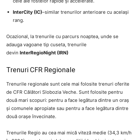
cele ale fostelor rapide și accelerate.
InterCity (IC)
–similar trenurilor anterioare cu același
rang.
Ocazional, la trenurile cu parcurs noaptea, unde se
adauga vagoane tip cuseta, trenurile
devin
InterRegioNight (IRN)
Trenuri CFR Regionale
Trenurile regionale sunt cele mai folosite trenuri oferite
de CFR Călători Slobozia Veche. Sunt folosite pentru
două mari scopuri: pentru a face legătura dintre un oraș
și comunele apropiate sau pentru a face legătura dintre
două orașe învecinate.
Trenurile Regio au cea mai mică viteză medie (34,3 km/h