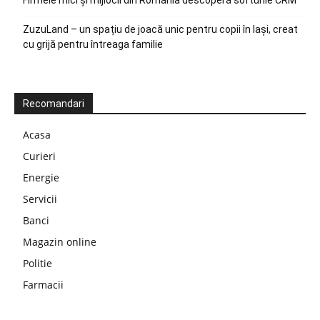
ZuzuLand – un spațiu de joacă unic pentru copii în Iași, creat
cu grijă pentru întreaga familie
Recomandari
Acasa
Curieri
Energie
Servicii
Banci
Magazin online
Politie
Farmacii