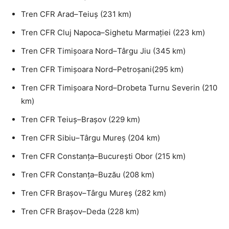
Tren CFR Arad–Teiuș (231 km)
Tren CFR Cluj Napoca–Sighetu Marmației (223 km)
Tren CFR Timișoara Nord–Târgu Jiu (345 km)
Tren CFR Timișoara Nord–Petroșani(295 km)
Tren CFR Timișoara Nord–Drobeta Turnu Severin (210
km)
Tren CFR Teiuș–Brașov (229 km)
Tren CFR Sibiu–Târgu Mureș (204 km)
Tren CFR Constanța–București Obor (215 km)
Tren CFR Constanța–Buzău (208 km)
Tren CFR Brașov–Târgu Mureș (282 km)
Tren CFR Brașov–Deda (228 km)