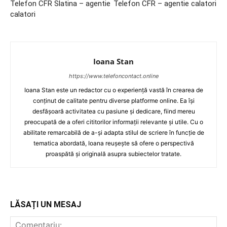
Telefon CFR Slatina – agentie
Telefon CFR – agentie calatori
calatori
Ioana Stan
https://www.telefoncontact.online
Ioana Stan este un redactor cu o experiență vastă în crearea de
conținut de calitate pentru diverse platforme online. Ea își
desfășoară activitatea cu pasiune și dedicare, fiind mereu
preocupată de a oferi cititorilor informații relevante și utile. Cu o
abilitate remarcabilă de a-și adapta stilul de scriere în funcție de
tematica abordată, Ioana reușește să ofere o perspectivă
proaspătă și originală asupra subiectelor tratate.
LĂSAȚI UN MESAJ