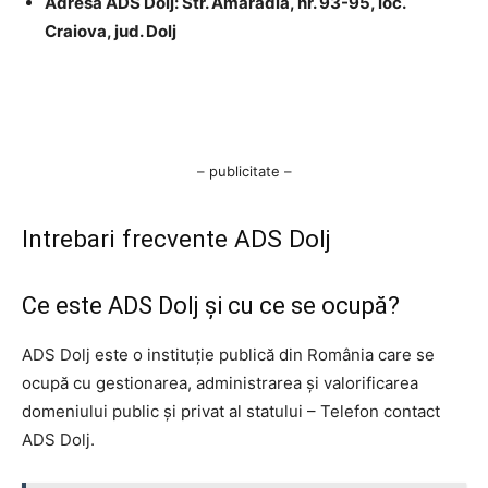
Adresa ADS Dolj: Str. Amaradia, nr. 93-95, loc.
Craiova, jud. Dolj
– publicitate –
Intrebari frecvente ADS Dolj
Ce este ADS Dolj şi cu ce se ocupă?
ADS Dolj este o instituţie publică din România care se
ocupă cu gestionarea, administrarea şi valorificarea
domeniului public şi privat al statului – Telefon contact
ADS Dolj.