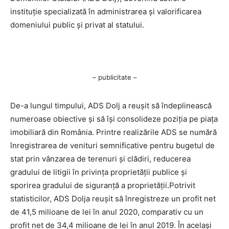
instituţie specializată în administrarea şi valorificarea
domeniului public şi privat al statului.
– publicitate –
De-a lungul timpului, ADS Dolj a reuşit să îndeplinească
numeroase obiective şi să îşi consolideze poziţia pe piaţa
imobiliară din România. Printre realizările ADS se numără
înregistrarea de venituri semnificative pentru bugetul de
stat prin vânzarea de terenuri şi clădiri, reducerea
gradului de litigii în privinţa proprietăţii publice şi
sporirea gradului de siguranţă a proprietăţii.Potrivit
statisticilor, ADS Dolja reuşit să înregistreze un profit net
de 41,5 milioane de lei în anul 2020, comparativ cu un
profit net de 34,4 milioane de lei în anul 2019. În acelaşi