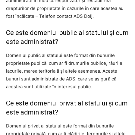
administrate în mod corespunzător şi restabilirea
drepturilor de proprietate în cazurile în care acestea au
fost încălcate – Telefon contact ADS Dolj.
Ce este domeniul public al statului şi cum
este administrat?
Domeniul public al statului este format din bunurile
proprietate publică, cum ar fi drumurile publice, râurile,
lacurile, marea teritorială şi altele asemenea. Aceste
bunuri sunt administrate de ADS, care se asigură că
acestea sunt utilizate în interesul public.
Ce este domeniul privat al statului şi cum
este administrat?
Domeniul privat al statului este format din bunurile
proprietate privată, cum ar fi clădirile, terenurile şi altele