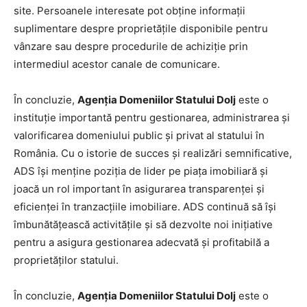
site. Persoanele interesate pot obţine informaţii
suplimentare despre proprietăţile disponibile pentru
vânzare sau despre procedurile de achiziţie prin
intermediul acestor canale de comunicare.
În concluzie,
Agenţia Domeniilor Statului Dolj
este o
instituţie importantă pentru gestionarea, administrarea şi
valorificarea domeniului public şi privat al statului în
România. Cu o istorie de succes şi realizări semnificative,
ADS îşi menţine poziţia de lider pe piaţa imobiliară şi
joacă un rol important în asigurarea transparenţei şi
eficienţei în tranzacţiile imobiliare. ADS continuă să îşi
îmbunătăţească activităţile şi să dezvolte noi iniţiative
pentru a asigura gestionarea adecvată şi profitabilă a
proprietăţilor statului.
În concluzie,
Agenţia Domeniilor Statului Dolj
este o