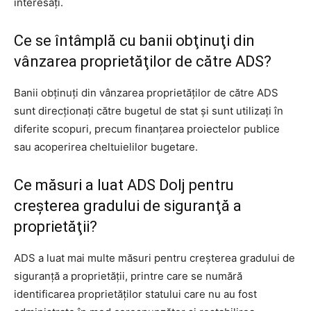
interesaţi.
Ce se întâmplă cu banii obţinuţi din
vânzarea proprietăţilor de către ADS?
Banii obţinuţi din vânzarea proprietăţilor de către ADS
sunt direcţionaţi către bugetul de stat şi sunt utilizaţi în
diferite scopuri, precum finanţarea proiectelor publice
sau acoperirea cheltuielilor bugetare.
Ce măsuri a luat ADS Dolj pentru
creşterea gradului de siguranţă a
proprietăţii?
ADS a luat mai multe măsuri pentru creşterea gradului de
siguranţă a proprietăţii, printre care se numără
identificarea proprietăţilor statului care nu au fost