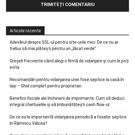
Articole recente
Adevărul despre SSL-ul pentru site-urile mici: De ce nu ar
trebui să mai plătești pentru un „lăcat verde”
Greșeli frecvente când alegi o firmă de vidanjare și cum le poți
evita
Recomandări pentru vidanjarea unei fose septice la casă în
Iași – Ghid complet pentru proprietari
Beneficii fiscale ale închirierii de imprimante: Cum să deduci
integral cheltuielile și să îmbunătățești cash flow-ul
De ce este importantă vidanjarea periodică a foselor septice
în Râmnicu Vâlcea?