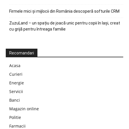
Firmele mici și mijlocii din România descoperă softurile CRM
ZuzuLand – un spațiu de joacă unic pentru copii în Iași, creat
cu grijă pentru întreaga familie
Recomandari
Acasa
Curieri
Energie
Servicii
Banci
Magazin online
Politie
Farmacii