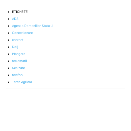
ETICHETE
ADS
Agentia Domeniilor Statului
Concesionare
contact
Dolj
Plangere
reclamatii
Sesizare
telefon
Teren Agricol