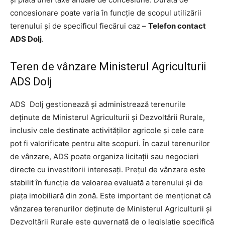
concesionare poate varia în funcţie de scopul utilizării
terenului şi de specificul fiecărui caz –
Telefon contact
ADS Dolj
.
Teren de vânzare Ministerul Agriculturii
ADS Dolj
ADS Dolj gestionează şi administrează terenurile
deţinute de Ministerul Agriculturii şi Dezvoltării Rurale,
inclusiv cele destinate activităţilor agricole şi cele care
pot fi valorificate pentru alte scopuri. În cazul terenurilor
de vânzare, ADS poate organiza licitaţii sau negocieri
directe cu investitorii interesaţi. Preţul de vânzare este
stabilit în funcţie de valoarea evaluată a terenului şi de
piaţa imobiliară din zonă. Este important de menţionat că
vânzarea terenurilor deţinute de Ministerul Agriculturii şi
Dezvoltării Rurale este guvernată de o legislaţie specifică