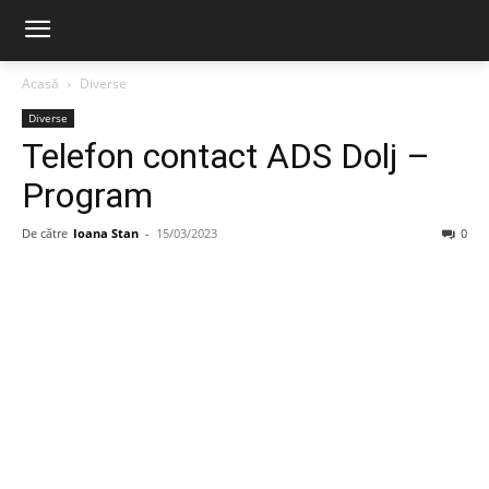
Acasă
Diverse
Diverse
Telefon contact ADS Dolj –
Program
De către
Ioana Stan
-
15/03/2023
0