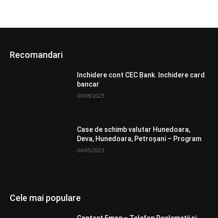
Recomandari
Inchidere cont CEC Bank. Inchidere card
bancar
09/08/2023
Case de schimb valutar Hunedoara,
Deva, Hunedoara, Petroșani – Program
04/05/2023
Cele mai populare
Contact Emag – Telefon Reclamatii si