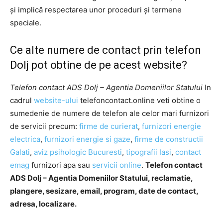
şi implică respectarea unor proceduri şi termene
speciale.
Ce alte numere de contact prin telefon
Dolj pot obtine de pe acest website?
Telefon contact ADS Dolj – Agentia Domeniilor Statului
In
cadrul
website-ului
telefoncontact.online veti obtine o
sumedenie de numere de telefon ale celor mari furnizori
de servicii precum:
firme de curierat
,
furnizori energie
electrica
,
furnizori energie si gaze
,
firme de constructii
Galati
,
aviz psihologic Bucuresti
,
tipografii Iasi
,
contact
emag
furnizori apa sau
servicii online
.
Telefon contact
ADS Dolj – Agentia Domeniilor Statului, reclamatie,
plangere, sesizare, email, program, date de contact,
adresa, localizare.