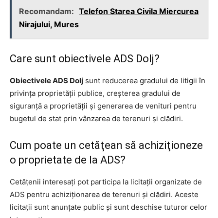
Recomandam:
Telefon Starea Civila Miercurea
Nirajului, Mures
Care sunt obiectivele ADS Dolj?
Obiectivele ADS Dolj
sunt reducerea gradului de litigii în
privinţa proprietăţii publice, creşterea gradului de
siguranţă a proprietăţii şi generarea de venituri pentru
bugetul de stat prin vânzarea de terenuri şi clădiri.
Cum poate un cetăţean să achiziţioneze
o proprietate de la ADS?
Cetăţenii interesaţi pot participa la licitaţii organizate de
ADS pentru achiziţionarea de terenuri şi clădiri. Aceste
licitaţii sunt anunţate public şi sunt deschise tuturor celor