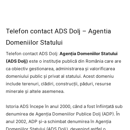
Telefon contact ADS Dolj – Agentia
Domeniilor Statului
Telefon contact ADS Dolj:
Agenţia Domeniilor Statului
(ADS Dolj)
este o instituţie publică din România care are
ca obiectiv gestionarea, administrarea şi valorificarea
domeniului public şi privat al statului. Acest domeniu
include terenuri, clădiri, construcţii, păduri, resurse
minerale şi altele asemenea.
Istoria ADS începe în anul 2000, când a fost înfiinţată sub
denumirea de Agenţia Domeniilor Publice Dolj (ADP). În
anul 2002, ADP şi-a schimbat denumirea în Agenţia
Domeniilor Statului (ADS Dolj), devenind astfel o