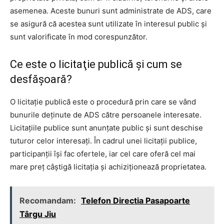
asemenea. Aceste bunuri sunt administrate de ADS, care
se asigură că acestea sunt utilizate în interesul public şi
sunt valorificate în mod corespunzător.
Ce este o licitaţie publică şi cum se
desfăşoară?
O licitaţie publică este o procedură prin care se vând
bunurile deţinute de ADS către persoanele interesate.
Licitaţiile publice sunt anunţate public şi sunt deschise
tuturor celor interesaţi. În cadrul unei licitaţii publice,
participanţii îşi fac ofertele, iar cel care oferă cel mai
mare preţ câştigă licitaţia şi achiziţionează proprietatea.
Recomandam:
Telefon Directia Pasapoarte
Târgu Jiu