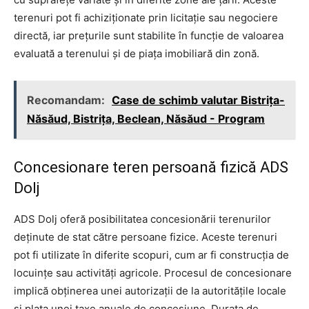
terenuri pot fi achiziţionate prin licitaţie sau negociere
directă, iar preţurile sunt stabilite în funcţie de valoarea
evaluată a terenului şi de piaţa imobiliară din zonă.
Recomandam:
Case de schimb valutar Bistrița-
Năsăud, Bistrița, Beclean, Năsăud - Program
Concesionare teren persoană fizică ADS
Dolj
ADS Dolj oferă posibilitatea concesionării terenurilor
deţinute de stat către persoane fizice. Aceste terenuri
pot fi utilizate în diferite scopuri, cum ar fi construcţia de
locuinţe sau activităţi agricole. Procesul de concesionare
implică obţinerea unei autorizaţii de la autorităţile locale
şi plata unei taxe anuale de concesiune. Durata de