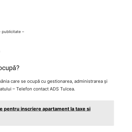
– publicitate –
a
 ocupă?
mânia care se ocupă cu gestionarea, administrarea şi
statului – Telefon contact ADS Tulcea.
 pentru inscriere apartament la taxe si