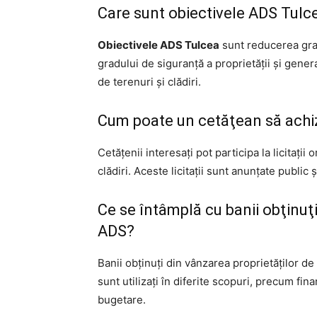
Care sunt obiectivele ADS Tulc
Obiectivele ADS Tulcea
sunt reducerea gradu
gradului de siguranţă a proprietăţii şi gene
de terenuri şi clădiri.
Cum poate un cetăţean să achiz
Cetăţenii interesaţi pot participa la licitaţi
clădiri. Aceste licitaţii sunt anunţate public 
Ce se întâmplă cu banii obţinuţi
ADS?
Banii obţinuţi din vânzarea proprietăţilor de
sunt utilizaţi în diferite scopuri, precum fin
bugetare.