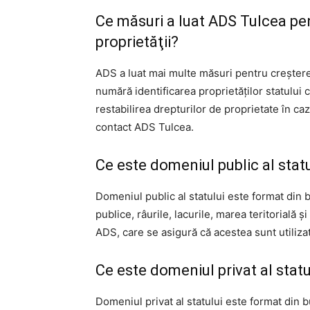
Ce măsuri a luat ADS Tulcea pen
proprietăţii?
ADS a luat mai multe măsuri pentru creşterea
numără identificarea proprietăţilor statului
restabilirea drepturilor de proprietate în ca
contact ADS Tulcea.
Ce este domeniul public al stat
Domeniul public al statului este format din 
publice, râurile, lacurile, marea teritorială
ADS, care se asigură că acestea sunt utilizat
Ce este domeniul privat al stat
Domeniul privat al statului este format din bu