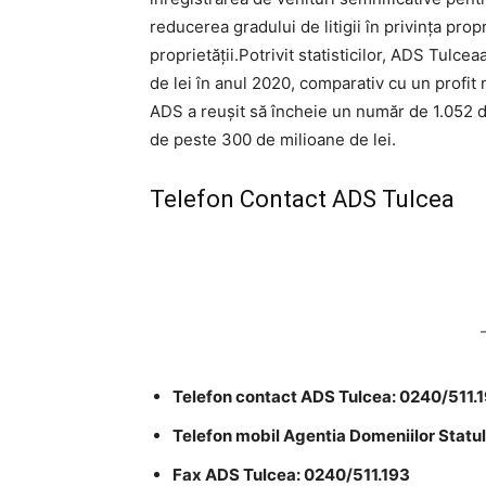
reducerea gradului de litigii în privinţa prop
proprietăţii.Potrivit statisticilor, ADS Tulce
de lei în anul 2020, comparativ cu un profit 
ADS a reuşit să încheie un număr de 1.052 de
de peste 300 de milioane de lei.
Telefon Contact ADS Tulcea
Telefon contact ADS Tulcea: 0240/511.
Telefon mobil Agentia Domeniilor Statu
Fax ADS Tulcea: 0240/511.193