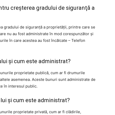
tru creşterea gradului de siguranţă a
 gradului de siguranţă a proprietăţii, printre care se
 care nu au fost administrate în mod corespunzător şi
zurile în care acestea au fost încălcate – Telefon
ului şi cum este administrat?
bunurile proprietate publică, cum ar fi drumurile
 şi altele asemenea. Aceste bunuri sunt administrate de
e în interesul public.
ului şi cum este administrat?
nurile proprietate privată, cum ar fi clădirile,