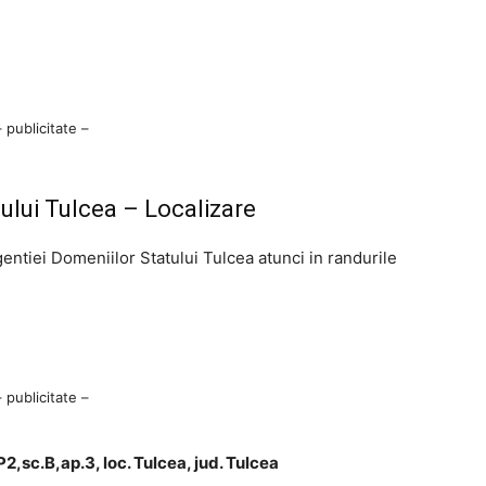
– publicitate –
ului Tulcea – Localizare
gentiei Domeniilor Statului Tulcea atunci in randurile
– publicitate –
.P2,sc.B,ap.3, loc. Tulcea, jud. Tulcea