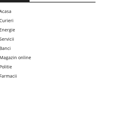
Acasa
Curieri
Energie
Servicii
Banci
Magazin online
Politie
Farmacii