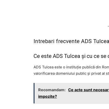
Intrebari frecvente ADS Tulce
Ce este ADS Tulcea şi cu ce se
ADS Tulcea este o instituţie publică din Ro
valorificarea domeniului public şi privat al 
Recomandam:
Ce acte sunt necesare
impozite?