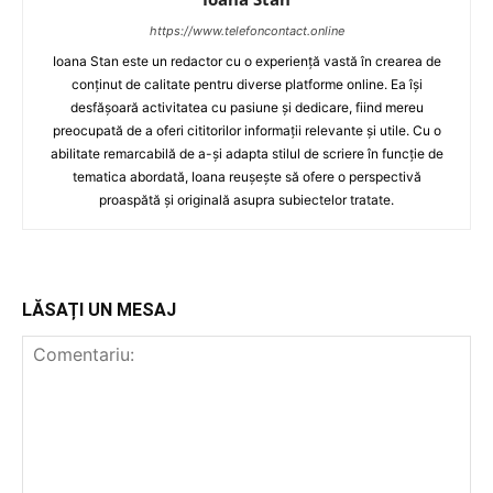
https://www.telefoncontact.online
Ioana Stan este un redactor cu o experiență vastă în crearea de
conținut de calitate pentru diverse platforme online. Ea își
desfășoară activitatea cu pasiune și dedicare, fiind mereu
preocupată de a oferi cititorilor informații relevante și utile. Cu o
abilitate remarcabilă de a-și adapta stilul de scriere în funcție de
tematica abordată, Ioana reușește să ofere o perspectivă
proaspătă și originală asupra subiectelor tratate.
LĂSAȚI UN MESAJ