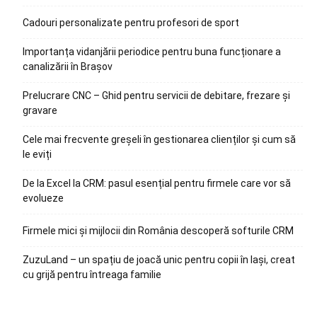
Cadouri personalizate pentru profesori de sport
Importanța vidanjării periodice pentru buna funcționare a
canalizării în Brașov
Prelucrare CNC – Ghid pentru servicii de debitare, frezare și
gravare
Cele mai frecvente greșeli în gestionarea clienților și cum să
le eviți
De la Excel la CRM: pasul esențial pentru firmele care vor să
evolueze
Firmele mici și mijlocii din România descoperă softurile CRM
ZuzuLand – un spațiu de joacă unic pentru copii în Iași, creat
cu grijă pentru întreaga familie