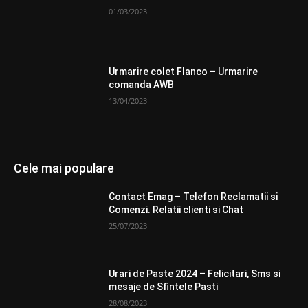
01/03/2023
Urmarire colet Flanco – Urmarire
comanda AWB
13/04/2023
Cele mai populare
Contact Emag – Telefon Reclamatii si
Comenzi. Relatii clienti si Chat
25/07/2023
Urari de Paste 2024 – Felicitari, Sms si
mesaje de Sfintele Pasti
28/08/2023