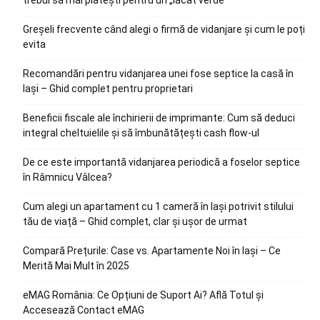
Greșeli frecvente când alegi o firmă de vidanjare și cum le poți
evita
Recomandări pentru vidanjarea unei fose septice la casă în
Iași – Ghid complet pentru proprietari
Beneficii fiscale ale închirierii de imprimante: Cum să deduci
integral cheltuielile și să îmbunătățești cash flow-ul
De ce este importantă vidanjarea periodică a foselor septice
în Râmnicu Vâlcea?
Cum alegi un apartament cu 1 cameră în Iași potrivit stilului
tău de viață – Ghid complet, clar și ușor de urmat
Compară Prețurile: Case vs. Apartamente Noi în Iași – Ce
Merită Mai Mult în 2025
eMAG România: Ce Opțiuni de Suport Ai? Află Totul și
Accesează Contact eMAG