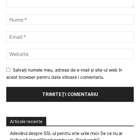
Salvați numele meu, adresa de e-mail și site-ul web în
acest browser pentru data viitoare i comentariu.
Articole recente
Adevărul despre SSL-ul pentru site-urile mici: De ce nu ar
trebui să mai plătești pentru un „lăcat verde”