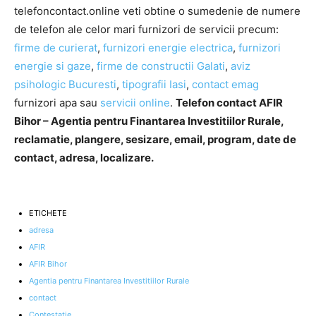
telefoncontact.online veti obtine o sumedenie de numere
de telefon ale celor mari furnizori de servicii precum:
firme de curierat
,
furnizori energie electrica
,
furnizori
energie si gaze
,
firme de constructii Galati
,
aviz
psihologic Bucuresti
,
tipografii Iasi
,
contact emag
furnizori apa sau
servicii online
.
Telefon contact AFIR
Bihor – Agentia pentru Finantarea Investitiilor Rurale,
reclamatie, plangere, sesizare, email, program, date de
contact, adresa, localizare.
ETICHETE
adresa
AFIR
AFIR Bihor
Agentia pentru Finantarea Investitiilor Rurale
contact
Contestatie