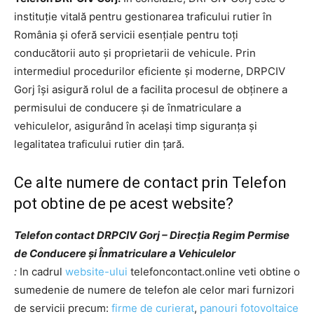
instituție vitală pentru gestionarea traficului rutier în
România și oferă servicii esențiale pentru toți
conducătorii auto și proprietarii de vehicule. Prin
intermediul procedurilor eficiente și moderne, DRPCIV
Gorj își asigură rolul de a facilita procesul de obținere a
permisului de conducere și de înmatriculare a
vehiculelor, asigurând în același timp siguranța și
legalitatea traficului rutier din țară.
Ce alte numere de contact prin Telefon
pot obtine de pe acest website?
Telefon contact DRPCIV Gorj – Direcția Regim Permise
de Conducere și Înmatriculare a Vehiculelor
:
In cadrul
website-ului
telefoncontact.online veti obtine o
sumedenie de numere de telefon ale celor mari furnizori
de servicii precum:
firme de curierat
,
panouri fotovoltaice