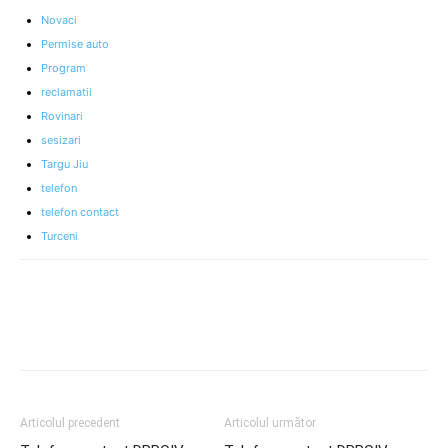
Novaci
Permise auto
Program
reclamatii
Rovinari
sesizari
Targu Jiu
telefon
telefon contact
Turceni
Articolul precedent
Articolul următor