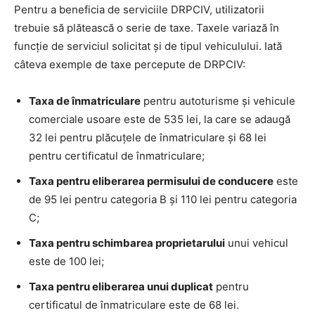
Pentru a beneficia de serviciile DRPCIV, utilizatorii
trebuie să plătească o serie de taxe. Taxele variază în
funcție de serviciul solicitat și de tipul vehiculului. Iată
câteva exemple de taxe percepute de DRPCIV:
Taxa de înmatriculare
pentru autoturisme și vehicule
comerciale usoare este de 535 lei, la care se adaugă
32 lei pentru plăcuțele de înmatriculare și 68 lei
pentru certificatul de înmatriculare;
Taxa pentru eliberarea permisului de conducere
este
de 95 lei pentru categoria B și 110 lei pentru categoria
C;
Taxa pentru schimbarea proprietarului
unui vehicul
este de 100 lei;
Taxa pentru eliberarea unui duplicat
pentru
certificatul de înmatriculare este de 68 lei.