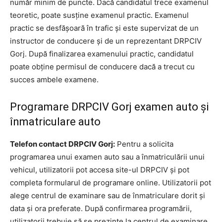
număr minim de puncte. Dacă candidatul trece examenul
teoretic, poate susține examenul practic. Examenul
practic se desfășoară în trafic și este supervizat de un
instructor de conducere și de un reprezentant DRPCIV
Gorj. După finalizarea examenului practic, candidatul
poate obține permisul de conducere dacă a trecut cu
succes ambele examene.
Programare DRPCIV Gorj examen auto și
înmatriculare auto
Telefon contact DRPCIV Gorj:
Pentru a solicita
programarea unui examen auto sau a înmatriculării unui
vehicul, utilizatorii pot accesa site-ul DRPCIV și pot
completa formularul de programare online. Utilizatorii pot
alege centrul de examinare sau de înmatriculare dorit și
data și ora preferate. După confirmarea programării,
utilizatorii trebuie să se prezinte la centrul de examinare