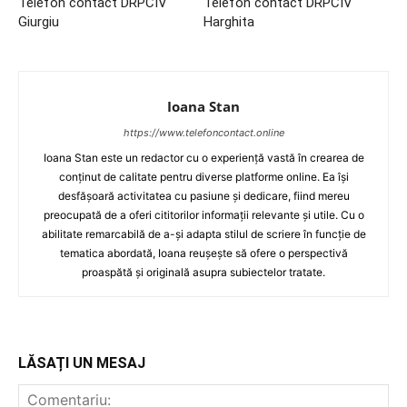
Telefon contact DRPCIV
Telefon contact DRPCIV
Giurgiu
Harghita
Ioana Stan
https://www.telefoncontact.online
Ioana Stan este un redactor cu o experiență vastă în crearea de
conținut de calitate pentru diverse platforme online. Ea își
desfășoară activitatea cu pasiune și dedicare, fiind mereu
preocupată de a oferi cititorilor informații relevante și utile. Cu o
abilitate remarcabilă de a-și adapta stilul de scriere în funcție de
tematica abordată, Ioana reușește să ofere o perspectivă
proaspătă și originală asupra subiectelor tratate.
LĂSAȚI UN MESAJ