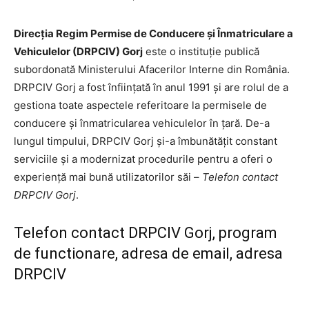
Direcția Regim Permise de Conducere și Înmatriculare a
Vehiculelor (DRPCIV) Gorj
este o instituție publică
subordonată Ministerului Afacerilor Interne din România.
DRPCIV Gorj a fost înființată în anul 1991 și are rolul de a
gestiona toate aspectele referitoare la permisele de
conducere și înmatricularea vehiculelor în țară. De-a
lungul timpului, DRPCIV Gorj și-a îmbunătățit constant
serviciile și a modernizat procedurile pentru a oferi o
experiență mai bună utilizatorilor săi –
Telefon contact
DRPCIV Gorj
.
Telefon contact DRPCIV Gorj, program
de functionare, adresa de email, adresa
DRPCIV