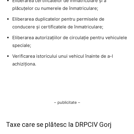
Eliberarea certificatelor de înmatriculare și a
plăcuțelor cu numerele de înmatriculare;
Eliberarea duplicatelor pentru permisele de
conducere și certificatele de înmatriculare;
Eliberarea autorizațiilor de circulație pentru vehiculele
speciale;
Verificarea istoricului unui vehicul înainte de a-l
achiziționa.
– publicitate –
Taxe care se plătesc la DRPCIV Gorj