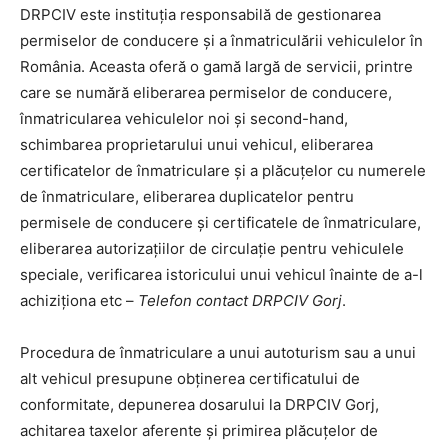
DRPCIV este instituția responsabilă de gestionarea
permiselor de conducere și a înmatriculării vehiculelor în
România. Aceasta oferă o gamă largă de servicii, printre
care se numără eliberarea permiselor de conducere,
înmatricularea vehiculelor noi și second-hand,
schimbarea proprietarului unui vehicul, eliberarea
certificatelor de înmatriculare și a plăcuțelor cu numerele
de înmatriculare, eliberarea duplicatelor pentru
permisele de conducere și certificatele de înmatriculare,
eliberarea autorizațiilor de circulație pentru vehiculele
speciale, verificarea istoricului unui vehicul înainte de a-l
achiziționa etc –
Telefon contact DRPCIV Gorj
.
Procedura de înmatriculare a unui autoturism sau a unui
alt vehicul presupune obținerea certificatului de
conformitate, depunerea dosarului la DRPCIV Gorj,
achitarea taxelor aferente și primirea plăcuțelor de