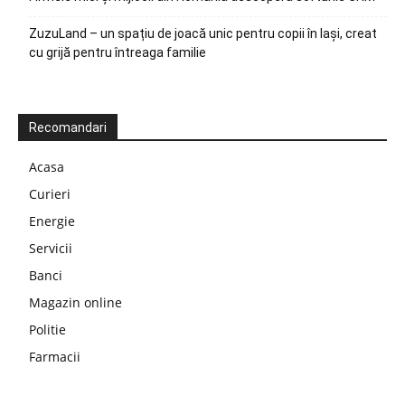
ZuzuLand – un spațiu de joacă unic pentru copii în Iași, creat
cu grijă pentru întreaga familie
Recomandari
Acasa
Curieri
Energie
Servicii
Banci
Magazin online
Politie
Farmacii