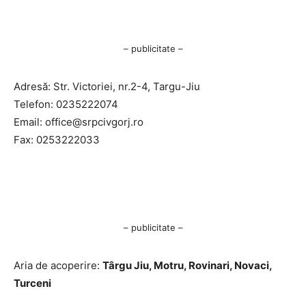
– publicitate –
Adresă: Str. Victoriei, nr.2-4, Targu-Jiu
Telefon: 0235222074
Email:
office@srpcivgorj.ro
Fax: 0253222033
– publicitate –
Aria de acoperire:
Târgu Jiu, Motru, Rovinari, Novaci,
Turceni