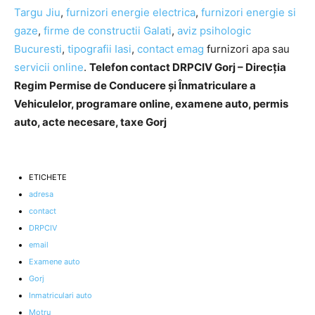
Targu Jiu
,
furnizori energie electrica
,
furnizori energie si
gaze
,
firme de constructii Galati
,
aviz psihologic
Bucuresti
,
tipografii Iasi
,
contact emag
furnizori apa sau
servicii online
.
Telefon contact DRPCIV Gorj – Direcția
Regim Permise de Conducere și Înmatriculare a
Vehiculelor, programare online, examene auto, permis
auto, acte necesare, taxe Gorj
ETICHETE
adresa
contact
DRPCIV
email
Examene auto
Gorj
Inmatriculari auto
Motru