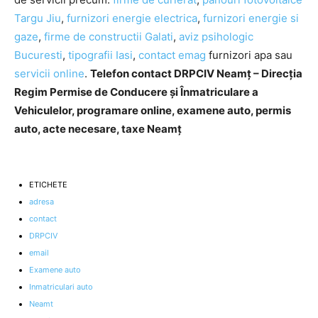
Targu Jiu
,
furnizori energie electrica
,
furnizori energie si
gaze
,
firme de constructii Galati
,
aviz psihologic
Bucuresti
,
tipografii Iasi
,
contact emag
furnizori apa sau
servicii online
.
Telefon contact DRPCIV Neamț – Direcția
Regim Permise de Conducere și Înmatriculare a
Vehiculelor, programare online, examene auto, permis
auto, acte necesare, taxe Neamț
ETICHETE
adresa
contact
DRPCIV
email
Examene auto
Inmatriculari auto
Neamt