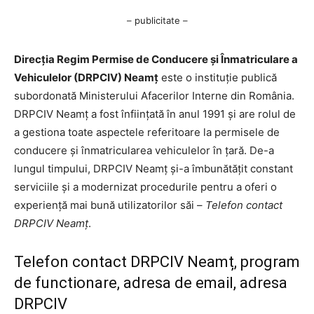
– publicitate –
Direcția Regim Permise de Conducere și Înmatriculare a
Vehiculelor (DRPCIV) Neamț
este o instituție publică
subordonată Ministerului Afacerilor Interne din România.
DRPCIV Neamț a fost înființată în anul 1991 și are rolul de
a gestiona toate aspectele referitoare la permisele de
conducere și înmatricularea vehiculelor în țară. De-a
lungul timpului, DRPCIV Neamț și-a îmbunătățit constant
serviciile și a modernizat procedurile pentru a oferi o
experiență mai bună utilizatorilor săi –
Telefon contact
DRPCIV Neamț
.
Telefon contact DRPCIV Neamț, program
de functionare, adresa de email, adresa
DRPCIV