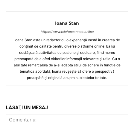
Ioana Stan
https://www.telefoncontact.online
Ioana Stan este un redactor cu o experiență vastă în crearea de
conținut de calitate pentru diverse platforme online. Ea își
desfășoară activitatea cu pasiune și dedicare, fiind mereu
preocupată de a oferi cititorilor informații relevante și utile. Cu o
abilitate remarcabilă de a-și adapta stilul de scriere în funcție de
tematica abordată, Ioana reușește să ofere o perspectivă
proaspătă și originală asupra subiectelor tratate.
LĂSAȚI UN MESAJ