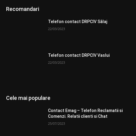
Recomandari
Telefon contact DRPCIV Sălaj
22/03/2023
Telefon contact DRPCIV Vaslui
22/03/2023
Cele mai populare
Contact Emag – Telefon Reclamatii si
Comenzi. Relatii clienti si Chat
25/07/2023