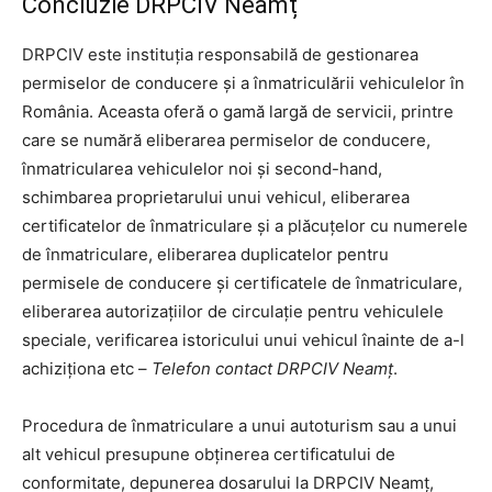
Concluzie DRPCIV Neamț
DRPCIV este instituția responsabilă de gestionarea
permiselor de conducere și a înmatriculării vehiculelor în
România. Aceasta oferă o gamă largă de servicii, printre
care se numără eliberarea permiselor de conducere,
înmatricularea vehiculelor noi și second-hand,
schimbarea proprietarului unui vehicul, eliberarea
certificatelor de înmatriculare și a plăcuțelor cu numerele
de înmatriculare, eliberarea duplicatelor pentru
permisele de conducere și certificatele de înmatriculare,
eliberarea autorizațiilor de circulație pentru vehiculele
speciale, verificarea istoricului unui vehicul înainte de a-l
achiziționa etc –
Telefon contact DRPCIV Neamț
.
Procedura de înmatriculare a unui autoturism sau a unui
alt vehicul presupune obținerea certificatului de
conformitate, depunerea dosarului la DRPCIV Neamț,