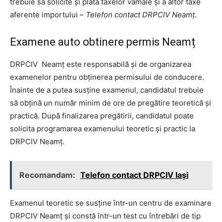
trebuie să solicite și plata taxelor vamale și a altor taxe
aferente importului –
Telefon contact DRPCIV Neamț
.
Examene auto obtinere permis Neamț
DRPCIV Neamț este responsabilă și de organizarea
examenelor pentru obținerea permisului de conducere.
Înainte de a putea susține examenul, candidatul trebuie
să obțină un număr minim de ore de pregătire teoretică și
practică. După finalizarea pregătirii, candidatul poate
solicita programarea examenului teoretic și practic la
DRPCIV Neamț.
Recomandam:
Telefon contact DRPCIV Iași
Examenul teoretic se susține într-un centru de examinare
DRPCIV Neamț și constă într-un test cu întrebări de tip