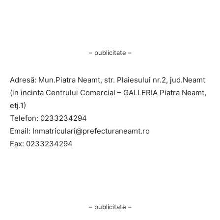
– publicitate –
Adresă: Mun.Piatra Neamt, str. Plaiesului nr.2, jud.Neamt
(in incinta Centrului Comercial – GALLERIA Piatra Neamt,
etj.1)
Telefon: 0233234294
Email:
Inmatriculari@prefecturaneamt.ro
Fax: 0233234294
– publicitate –