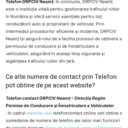
Telefon DRPCIV Neamț:
În concluzie, DRPCIV Neamț
este o instituție vitală pentru gestionarea traficului rutier
în România și oferă servicii esențiale pentru toți
conducătorii auto și proprietarii de vehicule. Prin
intermediul procedurilor eficiente și moderne, DRPCIV
Neamț își asigură rolul de a facilita procesul de obținere a
permisului de conducere și de înmatriculare a
vehiculelor, asigurând în același timp siguranța și
legalitatea traficului rutier din țară.
Ce alte numere de contact prin Telefon
pot obtine de pe acest website?
Telefon contact DRPCIV Neamț – Direcția Regim
Permise de Conducere și Înmatriculare a Vehiculelor
:
In cadrul
website-ului
telefoncontact.online veti obtine o
sumedenie de numere de telefon ale celor mari furnizori
de servicii precum:
firme de curierat
,
panouri fotovoltaice