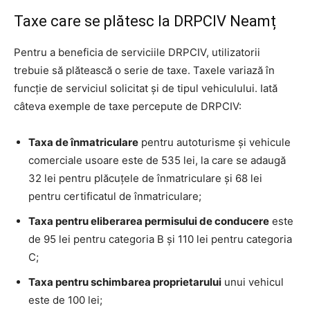
Taxe care se plătesc la DRPCIV Neamț
Pentru a beneficia de serviciile DRPCIV, utilizatorii
trebuie să plătească o serie de taxe. Taxele variază în
funcție de serviciul solicitat și de tipul vehiculului. Iată
câteva exemple de taxe percepute de DRPCIV:
Taxa de înmatriculare
pentru autoturisme și vehicule
comerciale usoare este de 535 lei, la care se adaugă
32 lei pentru plăcuțele de înmatriculare și 68 lei
pentru certificatul de înmatriculare;
Taxa pentru eliberarea permisului de conducere
este
de 95 lei pentru categoria B și 110 lei pentru categoria
C;
Taxa pentru schimbarea proprietarului
unui vehicul
este de 100 lei;