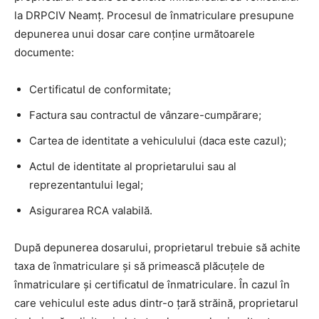
la DRPCIV Neamț. Procesul de înmatriculare presupune
depunerea unui dosar care conține următoarele
documente:
Certificatul de conformitate;
Factura sau contractul de vânzare-cumpărare;
Cartea de identitate a vehiculului (daca este cazul);
Actul de identitate al proprietarului sau al
reprezentantului legal;
Asigurarea RCA valabilă.
După depunerea dosarului, proprietarul trebuie să achite
taxa de înmatriculare și să primească plăcuțele de
înmatriculare și certificatul de înmatriculare. În cazul în
care vehiculul este adus dintr-o țară străină, proprietarul