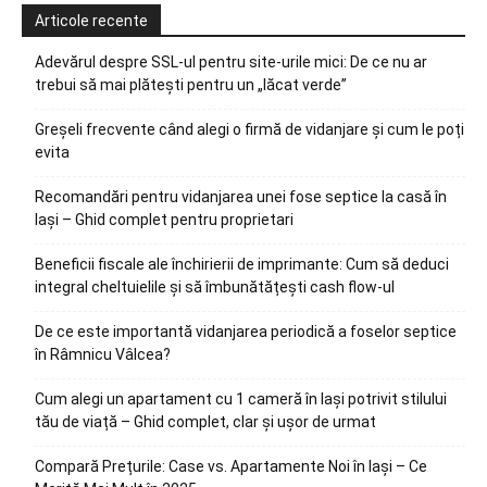
Articole recente
Adevărul despre SSL-ul pentru site-urile mici: De ce nu ar
trebui să mai plătești pentru un „lăcat verde”
Greșeli frecvente când alegi o firmă de vidanjare și cum le poți
evita
Recomandări pentru vidanjarea unei fose septice la casă în
Iași – Ghid complet pentru proprietari
Beneficii fiscale ale închirierii de imprimante: Cum să deduci
integral cheltuielile și să îmbunătățești cash flow-ul
De ce este importantă vidanjarea periodică a foselor septice
în Râmnicu Vâlcea?
Cum alegi un apartament cu 1 cameră în Iași potrivit stilului
tău de viață – Ghid complet, clar și ușor de urmat
Compară Prețurile: Case vs. Apartamente Noi în Iași – Ce