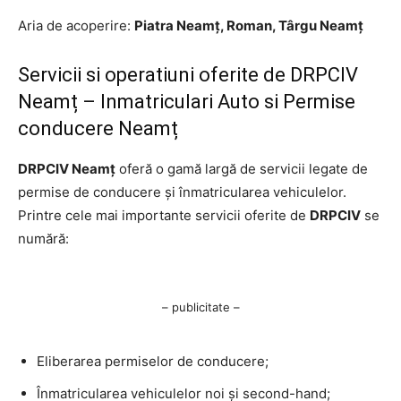
Aria de acoperire:
Piatra Neamț, Roman, Târgu Neamț
Servicii si operatiuni oferite de DRPCIV
Neamț – Inmatriculari Auto si Permise
conducere Neamț
DRPCIV Neamț
oferă o gamă largă de servicii legate de
permise de conducere și înmatricularea vehiculelor.
Printre cele mai importante servicii oferite de
DRPCIV
se
numără:
– publicitate –
Eliberarea permiselor de conducere;
Înmatricularea vehiculelor noi și second-hand;