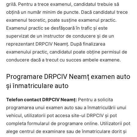
grilă. Pentru a trece examenul, candidatul trebuie să
obțină un număr minim de puncte. Dacă candidatul trece
examenul teoretic, poate susține examenul practic.
Examenul practic se desfășoară în trafic și este
supervizat de un instructor de conducere și de un
reprezentant DRPCIV Neamț. După finalizarea
examenului practic, candidatul poate obține permisul de
conducere dacă a trecut cu succes ambele examene.
Programare DRPCIV Neamț examen auto
și înmatriculare auto
Telefon contact DRPCIV Neamț:
Pentru a solicita
programarea unui examen auto sau a înmatriculării unui
vehicul, utilizatorii pot accesa site-ul DRPCIV și pot
completa formularul de programare online. Utilizatorii pot
alege centrul de examinare sau de înmatriculare dorit și