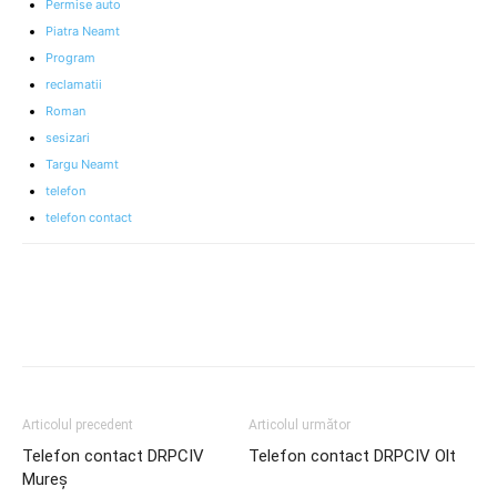
Permise auto
Piatra Neamt
Program
reclamatii
Roman
sesizari
Targu Neamt
telefon
telefon contact
Articolul precedent
Articolul următor
Telefon contact DRPCIV
Telefon contact DRPCIV Olt
Mureș