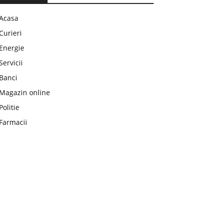
Acasa
Curieri
Energie
Servicii
Banci
Magazin online
Politie
Farmacii