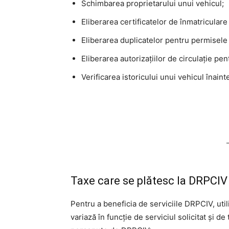
Schimbarea proprietarului unui vehicul;
Eliberarea certificatelor de înmatriculare
Eliberarea duplicatelor pentru permisele 
Eliberarea autorizațiilor de circulație pe
Verificarea istoricului unui vehicul înaint
Taxe care se plătesc la DRPCI
Pentru a beneficia de serviciile DRPCIV, util
variază în funcție de serviciul solicitat și d