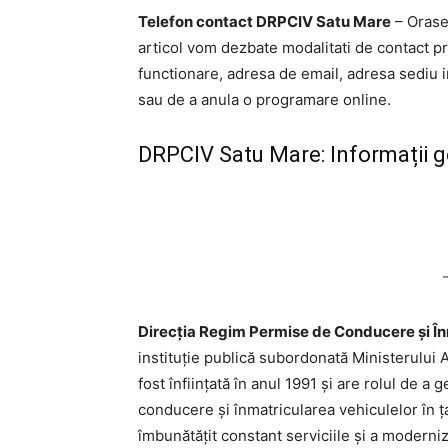
Telefon contact DRPCIV Satu Mare
– Orase:
articol vom dezbate modalitati de contact 
functionare, adresa de email, adresa sediu i
sau de a anula o programare online.
DRPCIV Satu Mare: Informații 
Direcția Regim Permise de Conducere și În
instituție publică subordonată Ministerului
fost înființată în anul 1991 și are rolul de a
conducere și înmatricularea vehiculelor în 
îmbunătățit constant serviciile și a moderni