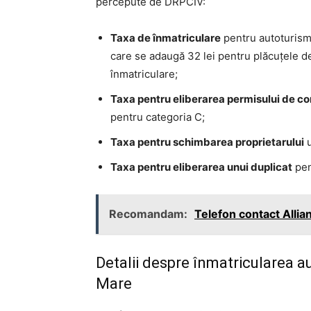
percepute de DRPCIV:
Taxa de înmatriculare
pentru autoturisme
care se adaugă 32 lei pentru plăcuțele de 
înmatriculare;
Taxa pentru eliberarea permisului de c
pentru categoria C;
Taxa pentru schimbarea proprietarului
u
Taxa pentru eliberarea unui duplicat
pen
Recomandam:
Telefon contact Allia
Detalii despre înmatricularea au
Mare