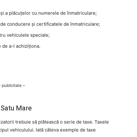
 și a plăcuțelor cu numerele de înmatriculare;
de conducere și certificatele de înmatriculare;
ntru vehiculele speciale;
e de a-l achiziționa.
– publicitate –
V Satu Mare
izatorii trebuie să plătească o serie de taxe. Taxele
e tipul vehiculului. Iată câteva exemple de taxe