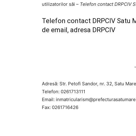
utilizatorilor săi –
Telefon contact DRPCIV S
Telefon contact DRPCIV Satu M
de email, adresa DRPCIV
Adresă: Str. Petofi Sandor, nr. 32, Satu Mar
Telefon: 0261713111
Email:
inmatricularism@prefecturasatumare
Fax: 0261716426