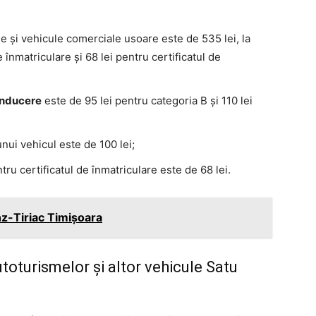
 și vehicule comerciale usoare este de 535 lei, la
înmatriculare și 68 lei pentru certificatul de
onducere
este de 95 lei pentru categoria B și 110 lei
nui vehicul este de 100 lei;
tru certificatul de înmatriculare este de 68 lei.
nz-Tiriac Timișoara
toturismelor și altor vehicule Satu