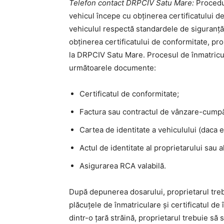
Telefon contact DRPCIV Satu Mare:
Procedur
vehicul începe cu obținerea certificatului d
vehiculul respectă standardele de siguranță
obținerea certificatului de conformitate, pro
la DRPCIV Satu Mare. Procesul de înmatric
următoarele documente:
Certificatul de conformitate;
Factura sau contractul de vânzare-cumpă
Cartea de identitate a vehiculului (daca e
Actul de identitate al proprietarului sau a
Asigurarea RCA valabilă.
După depunerea dosarului, proprietarul treb
plăcuțele de înmatriculare și certificatul de
dintr-o țară străină, proprietarul trebuie să s