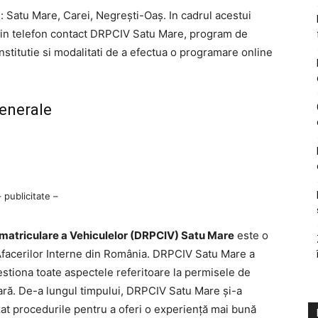
 Satu Mare, Carei, Negrești-Oaș. In cadrul acestui
prin telefon contact DRPCIV Satu Mare, program de
nstitutie si modalitati de a efectua o programare online
generale
– publicitate –
matriculare a Vehiculelor (DRPCIV) Satu Mare
este o
 Afacerilor Interne din România. DRPCIV Satu Mare a
 gestiona toate aspectele referitoare la permisele de
țară. De-a lungul timpului, DRPCIV Satu Mare și-a
zat procedurile pentru a oferi o experiență mai bună