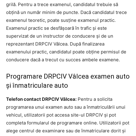
grilă. Pentru a trece examenul, candidatul trebuie să
obțină un număr minim de puncte. Dacă candidatul trece
examenul teoretic, poate susține examenul practic.
Examenul practic se desfășoară în trafic și este
supervizat de un instructor de conducere și de un
reprezentant DRPCIV Vâlcea. După finalizarea
examenului practic, candidatul poate obține permisul de
conducere dacă a trecut cu succes ambele examene.
Programare DRPCIV Vâlcea examen auto
și înmatriculare auto
Telefon contact DRPCIV Vâlcea:
Pentru a solicita
programarea unui examen auto sau a înmatriculării unui
vehicul, utilizatorii pot accesa site-ul DRPCIV și pot
completa formularul de programare online. Utilizatorii pot
alege centrul de examinare sau de înmatriculare dorit și