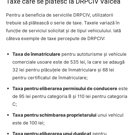
Taxe care se plătesc la DRPCIV Vâlcea
Pentru a beneficia de serviciile DRPCIV, utilizatorii
trebuie să plătească o serie de taxe. Taxele variază în
funcție de serviciul solicitat și de tipul vehiculului. Iată
câteva exemple de taxe percepute de DRPCIV:
Taxa de înmatriculare
pentru autoturisme și vehicule
comerciale usoare este de 535 lei, la care se adaugă
32 lei pentru plăcuțele de înmatriculare și 68 lei
pentru certificatul de înmatriculare;
Taxa pentru eliberarea permisului de conducere
este
de 95 lei pentru categoria B și 110 lei pentru categoria
C;
Taxa pentru schimbarea proprietarului
unui vehicul
este de 100 lei;
Taxa pentru eliberarea unui duplicat
pentru