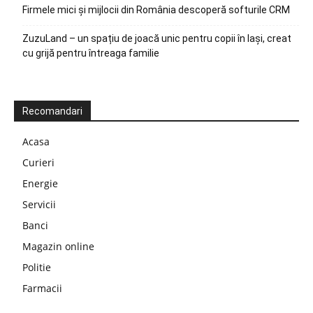
Firmele mici și mijlocii din România descoperă softurile CRM
ZuzuLand – un spațiu de joacă unic pentru copii în Iași, creat
cu grijă pentru întreaga familie
Recomandari
Acasa
Curieri
Energie
Servicii
Banci
Magazin online
Politie
Farmacii