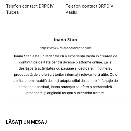
Telefon contact DRPCIV
Telefon contact DRPCIV
Tulcea
Vaslui
Ioana Stan
https://www.telefoncontact.online
Ioana Stan este un redactor cu o experiență vastă în crearea de
conținut de calitate pentru diverse platforme online. Ea își
desfășoară activitatea cu pasiune și dedicare, fiind mereu
preocupată de a oferi cititorilor informații relevante și utile. Cu o
abilitate remarcabilă de a-și adapta stilul de scriere în funcție de
tematica abordată, Ioana reușește să ofere o perspectivă
proaspătă și originală asupra subiectelor tratate.
LĂSAȚI UN MESAJ