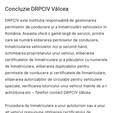
Concluzie DRPCIV Vâlcea
DRPCIV este instituția responsabilă de gestionarea
permiselor de conducere și a înmatriculării vehiculelor în
România. Aceasta oferă o gamă largă de servicii, printre
care se numără eliberarea permiselor de conducere,
înmatricularea vehiculelor noi și second-hand,
schimbarea proprietarului unui vehicul, eliberarea
certificatelor de înmatriculare și a plăcuțelor cu numerele
de înmatriculare, eliberarea duplicatelor pentru
permisele de conducere și certificatele de înmatriculare,
eliberarea autorizațiilor de circulație pentru vehiculele
speciale, verificarea istoricului unui vehicul înainte de a-l
achiziționa etc –
Telefon contact DRPCIV Vâlcea
.
Procedura de înmatriculare a unui autoturism sau a unui
alt vehicul presupune obținerea certificatului de