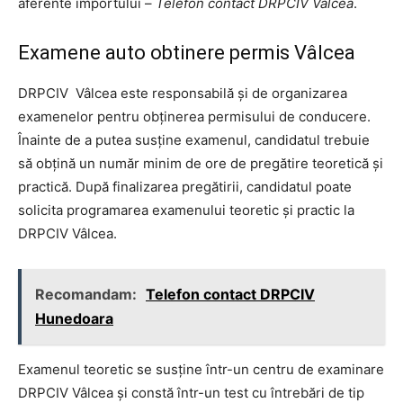
aferente importului –
Telefon contact DRPCIV Vâlcea
.
Examene auto obtinere permis Vâlcea
DRPCIV Vâlcea este responsabilă și de organizarea
examenelor pentru obținerea permisului de conducere.
Înainte de a putea susține examenul, candidatul trebuie
să obțină un număr minim de ore de pregătire teoretică și
practică. După finalizarea pregătirii, candidatul poate
solicita programarea examenului teoretic și practic la
DRPCIV Vâlcea.
Recomandam:
Telefon contact DRPCIV
Hunedoara
Examenul teoretic se susține într-un centru de examinare
DRPCIV Vâlcea și constă într-un test cu întrebări de tip