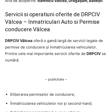
Aria de acoperire:
Râmnicu Vâlcea, Drăgășani, Băilești
Servicii si operatiuni oferite de DRPCIV
Vâlcea – Inmatriculari Auto si Permise
conducere Vâlcea
DRPCIV Vâlcea
oferă o gamă largă de servicii legate de
permise de conducere și înmatricularea vehiculelor.
Printre cele mai importante servicii oferite de
DRPCIV
se
numără:
– publicitate –
Eliberarea permiselor de conducere;
Înmatricularea vehiculelor noi și second-hand;