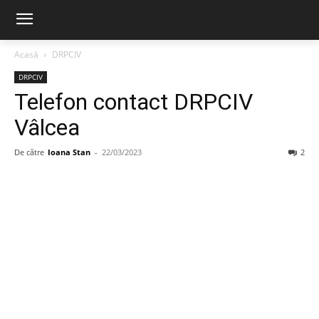
Acasă
DRPCIV
DRPCIV
Telefon contact DRPCIV
Vâlcea
De către
Ioana Stan
-
22/03/2023
2