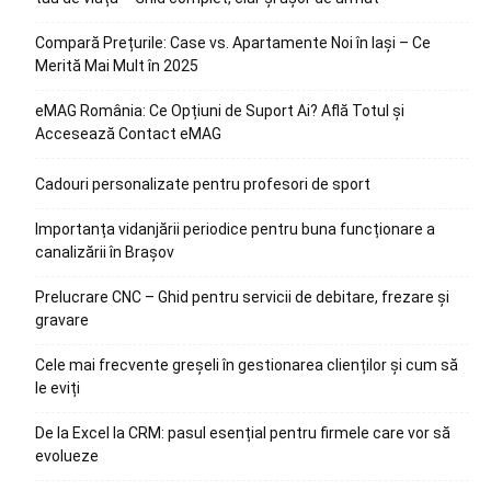
Compară Prețurile: Case vs. Apartamente Noi în Iași – Ce
Merită Mai Mult în 2025
eMAG România: Ce Opțiuni de Suport Ai? Află Totul și
Accesează Contact eMAG
Cadouri personalizate pentru profesori de sport
Importanța vidanjării periodice pentru buna funcționare a
canalizării în Brașov
Prelucrare CNC – Ghid pentru servicii de debitare, frezare și
gravare
Cele mai frecvente greșeli în gestionarea clienților și cum să
le eviți
De la Excel la CRM: pasul esențial pentru firmele care vor să
evolueze