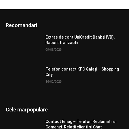
Recomandari
Extras de cont UniCredit Bank (HVB).
Raport tranzactii
09/08/2023
Telefon contact KFC Galați – Shopping
City
16/02/2023
Cele mai populare
Contact Emag – Telefon Reclamatii si
Comenzi. Relatii clienti si Chat