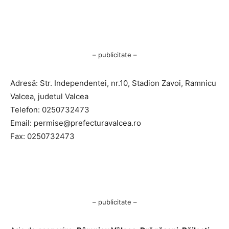
– publicitate –
Adresă: Str. Independentei, nr.10, Stadion Zavoi, Ramnicu
Valcea, judetul Valcea
Telefon: 0250732473
Email:
permise@prefecturavalcea.ro
Fax: 0250732473
– publicitate –