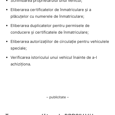
Schimbarea proprietarului unui vehicul;
Eliberarea certificatelor de înmatriculare și a
plăcuțelor cu numerele de înmatriculare;
Eliberarea duplicatelor pentru permisele de
conducere și certificatele de înmatriculare;
Eliberarea autorizațiilor de circulație pentru vehiculele
speciale;
Verificarea istoricului unui vehicul înainte de a-l
achiziționa.
– publicitate –