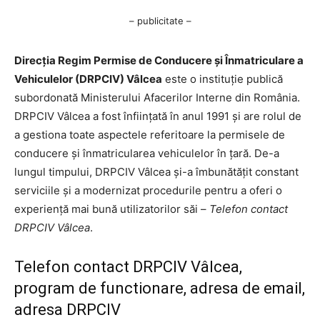
– publicitate –
Direcția Regim Permise de Conducere și Înmatriculare a
Vehiculelor (DRPCIV) Vâlcea
este o instituție publică
subordonată Ministerului Afacerilor Interne din România.
DRPCIV Vâlcea a fost înființată în anul 1991 și are rolul de
a gestiona toate aspectele referitoare la permisele de
conducere și înmatricularea vehiculelor în țară. De-a
lungul timpului, DRPCIV Vâlcea și-a îmbunătățit constant
serviciile și a modernizat procedurile pentru a oferi o
experiență mai bună utilizatorilor săi –
Telefon contact
DRPCIV Vâlcea
.
Telefon contact DRPCIV Vâlcea,
program de functionare, adresa de email,
adresa DRPCIV