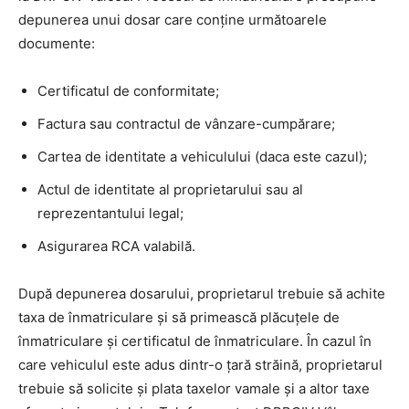
depunerea unui dosar care conține următoarele
documente:
Certificatul de conformitate;
Factura sau contractul de vânzare-cumpărare;
Cartea de identitate a vehiculului (daca este cazul);
Actul de identitate al proprietarului sau al
reprezentantului legal;
Asigurarea RCA valabilă.
După depunerea dosarului, proprietarul trebuie să achite
taxa de înmatriculare și să primească plăcuțele de
înmatriculare și certificatul de înmatriculare. În cazul în
care vehiculul este adus dintr-o țară străină, proprietarul
trebuie să solicite și plata taxelor vamale și a altor taxe