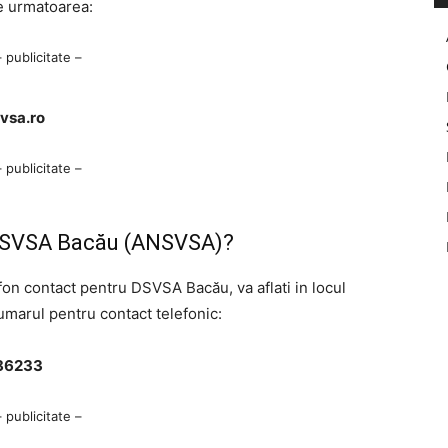
 urmatoarea:
– publicitate –
vsa.ro
– publicitate –
 DSVSA Bacău (ANSVSA)?
fon contact pentru DSVSA Bacău, va aflati in locul
numarul pentru contact telefonic:
586233
– publicitate –