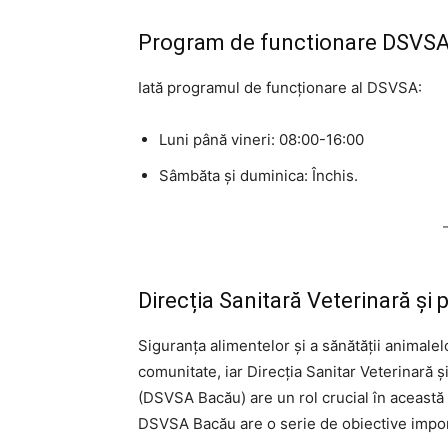
Program de functionare DSVS
Iată programul de funcționare al DSVSA:
Luni până vineri: 08:00-16:00
Sâmbăta și duminica: Închis.
Direcția Sanitară Veterinară și
Siguranța alimentelor și a sănătății animale
comunitate, iar Direcția Sanitar Veterinară 
(DSVSA Bacău) are un rol crucial în această p
DSVSA Bacău are o serie de obiective impo