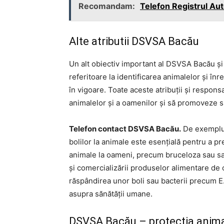
Recomandam:
Telefon Registrul Au
Alte atributii DSVSA Bacău
Un alt obiectiv important al DSVSA Bacău și 
referitoare la identificarea animalelor și înr
în vigoare. Toate aceste atribuții și respon
animalelor și a oamenilor și să promoveze s
Telefon contact DSVSA Bacău.
De exemplu, 
bolilor la animale este esențială pentru a pre
animale la oameni, precum bruceloza sau s
și comercializării produselor alimentare de
răspândirea unor boli sau bacterii precum E
asupra sănătății umane.
DSVSA Bacău – protectia animal