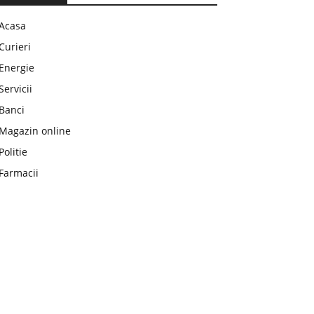
Acasa
Curieri
Energie
Servicii
Banci
Magazin online
Politie
Farmacii