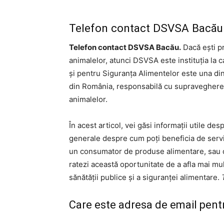
Telefon contact DSVSA Bacău
Telefon contact DSVSA Bacău.
Dacă ești pr
animalelor, atunci DSVSA este instituția la c
și pentru Siguranța Alimentelor este una di
din România, responsabilă cu supravegherea și
animalelor.
În acest articol, vei găsi informații utile de
generale despre cum poți beneficia de servic
un consumator de produse alimentare, sau d
ratezi această oportunitate de a afla mai 
sănătății publice și a siguranței alimentare.
Care este adresa de email pe