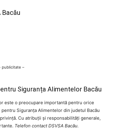
A Bacău
– publicitate –
 pentru Siguranța Alimentelor Bacău
lor este o preocupare importantă pentru orice
și pentru Siguranța Alimentelor din judetul Bacău
rivință. Cu atribuții și responsabilități generale,
rtante.
Telefon contact DSVSA Bacău.