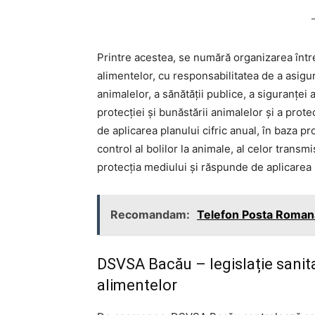
Printre acestea, se numără organizarea întreg
alimentelor, cu responsabilitatea de a asigur
animalelor, a sănătății publice, a siguranței
protecției și bunăstării animalelor și a pr
de aplicarea planului cifric anual, în baza 
control al bolilor la animale, al celor transm
protecția mediului și răspunde de aplicarea 
Recomandam:
Telefon Posta Romana
DSVSA Bacău – legislație sanita
alimentelor