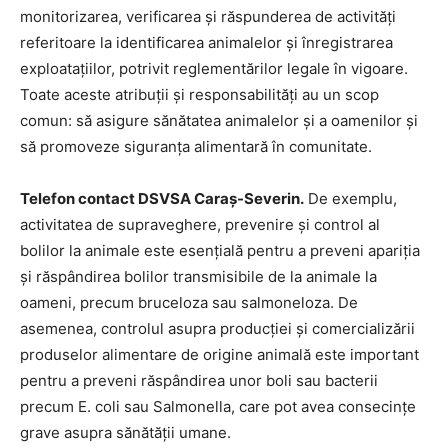
monitorizarea, verificarea și răspunderea de activități
referitoare la identificarea animalelor și înregistrarea
exploatațiilor, potrivit reglementărilor legale în vigoare.
Toate aceste atribuții și responsabilități au un scop
comun: să asigure sănătatea animalelor și a oamenilor și
să promoveze siguranța alimentară în comunitate.
Telefon contact DSVSA Caraș-Severin.
De exemplu,
activitatea de supraveghere, prevenire și control al
bolilor la animale este esențială pentru a preveni apariția
și răspândirea bolilor transmisibile de la animale la
oameni, precum bruceloza sau salmoneloza. De
asemenea, controlul asupra producției și comercializării
produselor alimentare de origine animală este important
pentru a preveni răspândirea unor boli sau bacterii
precum E. coli sau Salmonella, care pot avea consecințe
grave asupra sănătății umane.