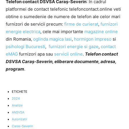
Telefon contact DSVSA Caraș-Severin
: In cadrul
platformei de contact telefonic telefoncontact.online veti
obtine o sumedenie de numere de telefon ale celor mari
furnizori de servicii precum:
firme de curierat
,
furnizori
energie electrica
, cele mai importante
magazine online
din Romania,
oglinda magica Iasi
,
hormigon impreso
si
psihologi Bucuresti
,
furnizori energie si gaze
,
contact
eMAG
furnizori apa sau
servicii online
.
Telefon contact
DSVSA Caraș-Severin, eliberare documente, adresa,
program
.
ETICHETE
2024
Analize
ANSVSA
Autorizatii
Caras-Severin