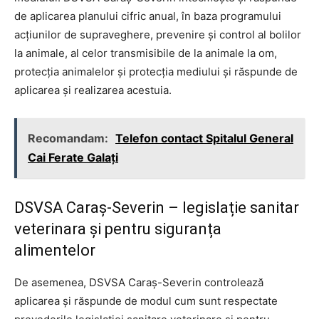
de aplicarea planului cifric anual, în baza programului
acțiunilor de supraveghere, prevenire și control al bolilor
la animale, al celor transmisibile de la animale la om,
protecția animalelor și protecția mediului și răspunde de
aplicarea și realizarea acestuia.
Recomandam:
Telefon contact Spitalul General
Cai Ferate Galați
DSVSA Caraș-Severin – legislație sanitar
veterinara și pentru siguranța
alimentelor
De asemenea, DSVSA Caraș-Severin controlează
aplicarea și răspunde de modul cum sunt respectate