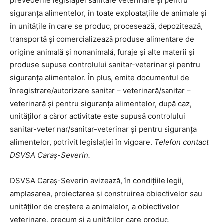
prevederile legislației sanitare veterinare și pentru
siguranța alimentelor, în toate exploatațiile de animale și
în unitățile în care se produc, procesează, depozitează,
transportă și comercializează produse alimentare de
origine animală și nonanimală, furaje și alte materii și
produse supuse controlului sanitar-veterinar și pentru
siguranța alimentelor. În plus, emite documentul de
înregistrare/autorizare sanitar – veterinară/sanitar –
veterinară și pentru siguranța alimentelor, după caz,
unităților a căror activitate este supusă controlului
sanitar-veterinar/sanitar-veterinar și pentru siguranța
alimentelor, potrivit legislației în vigoare.
Telefon contact
DSVSA Caraș-Severin.
DSVSA Caraș-Severin avizează, în condițiile legii,
amplasarea, proiectarea și construirea obiectivelor sau
unităților de creștere a animalelor, a obiectivelor
veterinare, precum și a unităților care produc,