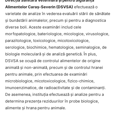
Direcția Sanitară Veterinară și pentru Siguranța
Alimentelor Caraș-Severin (DSVSA)
efectuează o
varietate de analize în vederea evaluării stării de sănătate
și bunăstării animalelor, precum și pentru a diagnostica
diverse boli. Aceste examinări includ cele
morfopatologice, bateriologice, micologice, virusologice,
parazitologice, toxicologice, micotoxicologice,
serologice, biochimice, hematologice, seminalogice, de
biologie moleculară și de analiză genetică. În plus,
DSVSA se ocupă de controlul alimentelor de origine
animală și non-animală, precum și de controlul hranei
pentru animale, prin efectuarea de examinări
microbiologice, micotoxicologice, fizico-chimice,
imunoenzimatice, de radioactivitate și de contaminanți.
De asemenea, instituția efectuează și analize pentru a
determina prezența reziduurilor în probe biologice,
alimente și hrana pentru animale.