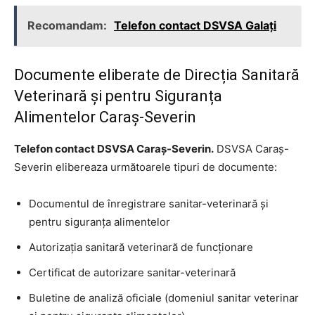
Recomandam:
Telefon contact DSVSA Galați
Documente eliberate de Direcția Sanitară
Veterinară și pentru Siguranța
Alimentelor Caraș-Severin
Telefon contact DSVSA Caraș-Severin.
DSVSA Caraș-
Severin elibereaza următoarele tipuri de documente:
Documentul de înregistrare sanitar-veterinară şi
pentru siguranţa alimentelor
Autorizaţia sanitară veterinară de funcţionare
Certificat de autorizare sanitar-veterinară
Buletine de analiză oficiale (domeniul sanitar veterinar