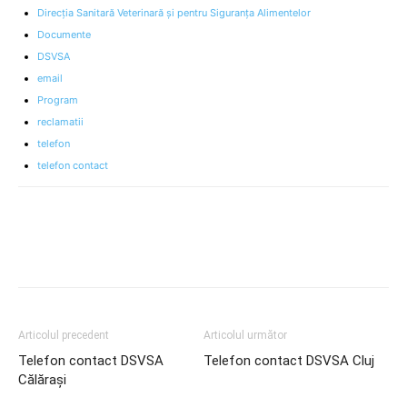
Direcția Sanitară Veterinară și pentru Siguranța Alimentelor
Documente
DSVSA
email
Program
reclamatii
telefon
telefon contact
Articolul precedent
Articolul următor
Telefon contact DSVSA
Telefon contact DSVSA Cluj
Călărași