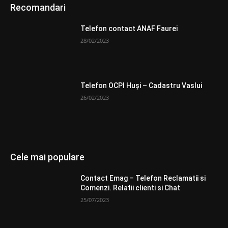
Recomandari
Telefon contact ANAF Faurei
28/02/2023
Telefon OCPI Huşi – Cadastru Vaslui
26/02/2023
Cele mai populare
Contact Emag – Telefon Reclamatii si
Comenzi. Relatii clienti si Chat
25/07/2023