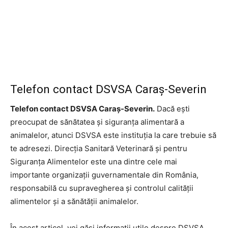
Telefon contact DSVSA Caraș-Severin
Telefon contact DSVSA Caraș-Severin.
Dacă ești
preocupat de sănătatea și siguranța alimentară a
animalelor, atunci DSVSA este instituția la care trebuie să
te adresezi. Direcția Sanitară Veterinară și pentru
Siguranța Alimentelor este una dintre cele mai
importante organizații guvernamentale din România,
responsabilă cu supravegherea și controlul calității
alimentelor și a sănătății animalelor.
În acest articol, vei găsi informații utile despre DSVSA,