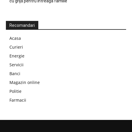
cu grijă pentru întreaga familie
Recomandari
Acasa
Curieri
Energie
Servicii
Banci
Magazin online
Politie
Farmacii