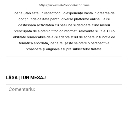
https://www.telefoncontact.online
Ioana Stan este un redactor cu o experiență vastă în crearea de
conținut de calitate pentru diverse platforme online. Ea își
desfășoară activitatea cu pasiune și dedicare, fiind mereu
preocupată de a oferi cititorilor informații relevante și utile. Cu o
abilitate remarcabilă de a-și adapta stilul de scriere în funcție de
tematica abordată, Ioana reușește să ofere o perspectivă
proaspătă și originală asupra subiectelor tratate.
LĂSAȚI UN MESAJ