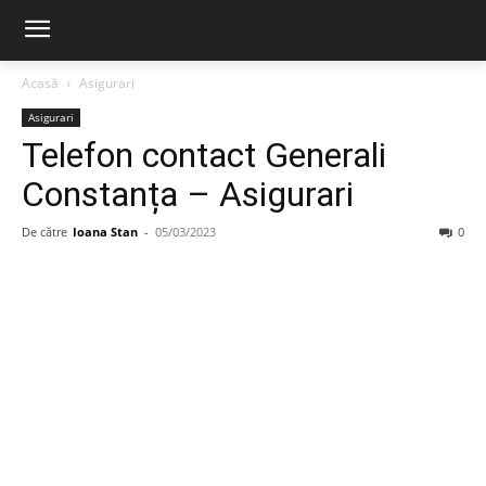
Acasă
Asigurari
Asigurari
Telefon contact Generali
Constanța – Asigurari
De către
Ioana Stan
-
05/03/2023
0