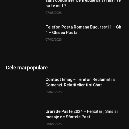
sunt conditiile? Ce trebuie sa stii inainte
sa te muti?
07/08/2023
Telefon Posta Romana Bucuresti 1 – Gh
1 – Ghiseu Postal
07/02/2023
Cele mai populare
Contact Emag – Telefon Reclamatii si
Comenzi. Relatii clienti si Chat
25/07/2023
Urari de Paste 2024 – Felicitari, Sms si
mesaje de Sfintele Pasti
28/08/2023