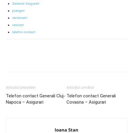
Generali Asigurari
plangeri
reclamatii
sesizari
telefon contact
Articolul precedent
Articolul următor
Telefon contact Generali Cluj-
Telefon contact Generali
Napoca – Asigurari
Covasna – Asigurari
Ioana Stan