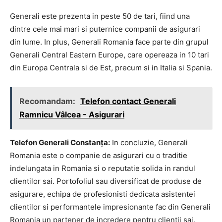
Generali este prezenta in peste 50 de tari, fiind una
dintre cele mai mari si puternice companii de asigurari
din lume. In plus, Generali Romania face parte din grupul
Generali Central Eastern Europe, care opereaza in 10 tari
din Europa Centrala si de Est, precum si in Italia si Spania.
Recomandam:
Telefon contact Generali
Ramnicu Vâlcea - Asigurari
Telefon Generali Constanța:
In concluzie, Generali
Romania este o companie de asigurari cu o traditie
indelungata in Romania si o reputatie solida in randul
clientilor sai. Portofoliul sau diversificat de produse de
asigurare, echipa de profesionisti dedicata asistentei
clientilor si performantele impresionante fac din Generali
Romania un partener de incredere pentru clientii sai.