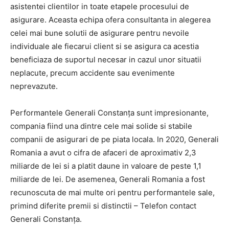
asistentei clientilor in toate etapele procesului de
asigurare. Aceasta echipa ofera consultanta in alegerea
celei mai bune solutii de asigurare pentru nevoile
individuale ale fiecarui client si se asigura ca acestia
beneficiaza de suportul necesar in cazul unor situatii
neplacute, precum accidente sau evenimente
neprevazute.
Performantele Generali Constanța sunt impresionante,
compania fiind una dintre cele mai solide si stabile
companii de asigurari de pe piata locala. In 2020, Generali
Romania a avut o cifra de afaceri de aproximativ 2,3
miliarde de lei si a platit daune in valoare de peste 1,1
miliarde de lei. De asemenea, Generali Romania a fost
recunoscuta de mai multe ori pentru performantele sale,
primind diferite premii si distinctii – Telefon contact
Generali Constanța.