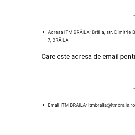
Adresa ITM BRĂILA: Brăila, str. Dimitrie B
7, BRĂILA
Care este adresa de email pen
Email ITM BRĂILA:
itmbraila@itmbraila.ro