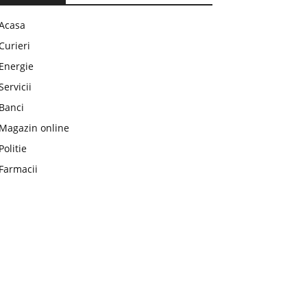
Acasa
Curieri
Energie
Servicii
Banci
Magazin online
Politie
Farmacii