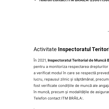
Activitate
Inspectoratul Terito
În 2021,
Inspectoratul Teritorial de Muncă
pentru a monitoriza respectarea drepturilor și
a verificat modul în care se respectă preved
lucru, repausul zilnic și săptămânal, precu
fost verificate condițiile de muncă ale angaja
în muncă, precum și modalitățile de asigura
Telefon contact ITM BRĂILA:.