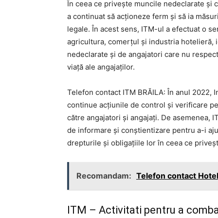
În ceea ce privește muncile nedeclarate și 
a continuat să acționeze ferm și să ia măsur
legale. În acest sens, ITM-ul a efectuat o s
agricultura, comerțul și industria hotelieră
nedeclarate și de angajatori care nu respect
viață ale angajaților.
Telefon contact ITM BRĂILA: În anul 2022, I
continue acțiunile de control și verificare 
către angajatori și angajați. De asemenea, 
de informare și conștientizare pentru a-i aju
drepturile și obligațiile lor în ceea ce priveș
Recomandam:
Telefon contact Hotel
ITM – Activitati pentru a comb