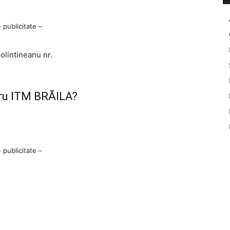
– publicitate –
olintineanu nr.
tru ITM BRĂILA?
– publicitate –