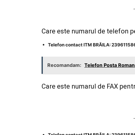
Care este numarul de telefon 
Telefon contact ITM BRĂILA: 23961158
Recomandam:
Telefon Posta Romana 
Care este numarul de FAX pent
Telefon contact ITM BRĂILA: 23961158