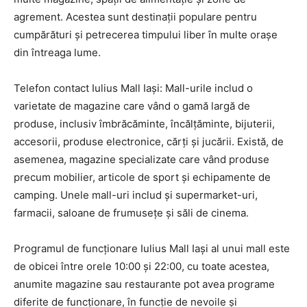
agrement. Acestea sunt destinații populare pentru
cumpărături și petrecerea timpului liber în multe orașe
din întreaga lume.
Telefon contact Iulius Mall Iași: Mall-urile includ o
varietate de magazine care vând o gamă largă de
produse, inclusiv îmbrăcăminte, încălțăminte, bijuterii,
accesorii, produse electronice, cărți și jucării. Există, de
asemenea, magazine specializate care vând produse
precum mobilier, articole de sport și echipamente de
camping. Unele mall-uri includ și supermarket-uri,
farmacii, saloane de frumusețe și săli de cinema.
Programul de funcționare Iulius Mall Iași al unui mall este
de obicei între orele 10:00 și 22:00, cu toate acestea,
anumite magazine sau restaurante pot avea programe
diferite de funcționare, în funcție de nevoile și