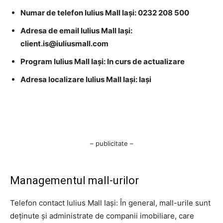
Numar de telefon Iulius Mall Iași: 0232 208 500
Adresa de email Iulius Mall Iași:
client.is@iuliusmall.com
Program Iulius Mall Iași: In curs de actualizare
Adresa localizare Iulius Mall Iași: Iași
– publicitate –
Managementul mall-urilor
Telefon contact Iulius Mall Iași: În general, mall-urile sunt
deținute și administrate de companii imobiliare, care