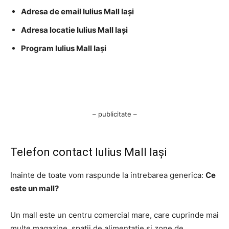
Adresa de email Iulius Mall Iași
Adresa locatie Iulius Mall Iași
Program Iulius Mall Iași
– publicitate –
Telefon contact Iulius Mall Iași
Inainte de toate vom raspunde la intrebarea generica:
Ce
este un mall?
Un mall este un centru comercial mare, care cuprinde mai
multe magazine, spații de alimentație și zone de