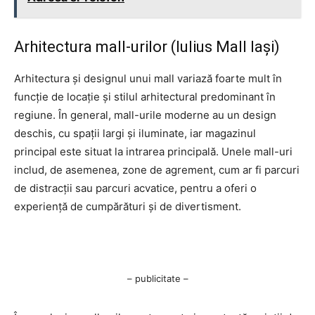
Arhitectura mall-urilor (Iulius Mall Iași)
Arhitectura și designul unui mall variază foarte mult în
funcție de locație și stilul arhitectural predominant în
regiune. În general, mall-urile moderne au un design
deschis, cu spații largi și iluminate, iar magazinul
principal este situat la intrarea principală. Unele mall-uri
includ, de asemenea, zone de agrement, cum ar fi parcuri
de distracții sau parcuri acvatice, pentru a oferi o
experiență de cumpărături și de divertisment.
– publicitate –