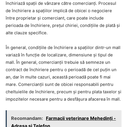
închiriază spații de vânzare către comercianți. Procesul
de închiriere a spațiilor implică de obicei o negociere
între proprietar și comerciant, care poate include
perioada de închiriere, prețul chiriei, condițiile de plată și
alte clauze specifice.
În general, condițiile de închiriere a spațiilor dintr-un mall
variază în funcție de localizare, dimensiune și tipul de
mall. În general, comercianții trebuie să semneze un
contract de închiriere pentru o perioadă de cel puțin un
an, dar în multe cazuri, această perioadă poate fi mai
mare. Comercianții sunt de obicei responsabili pentru
cheltuielile de închiriere, precum și pentru plata taxelor și
impozitelor necesare pentru a desfășura afacerea în mall.
Recomandam:
Farmacii veterinare Mehedinți -
Adresa si Telefon