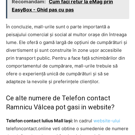
Recomandam:
Cum faci retur la eMag prin
EasyBox - Ghid pas cu pas
În concluzie, mall-urile sunt o parte importantă a
peisajului comercial și social al multor orașe din întreaga
lume. Ele oferă o gamă largă de opțiuni de cumpărături și
divertisment și sunt construite în zone ușor accesibile
prin transport public. Pentru a face față schimbărilor din
comportamentul de cumpărare, mall-urile trebuie să
ofere o experiență unică de cumpărături și să se
adapteze la nevoile și preferințele clienților.
Ce alte numere de Telefon contact
Ramnicu Vâlcea pot gasi in website?
Telefon contact Iulius Mall Iași:
In cadrul
website-ului
telefoncontact.online veti obtine o sumedenie de numere