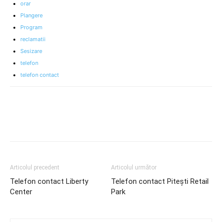
orar
Plangere
Program
reclamatii
Sesizare
telefon
telefon contact
Articolul precedent
Articolul următor
Telefon contact Liberty
Telefon contact Pitești Retail
Center
Park