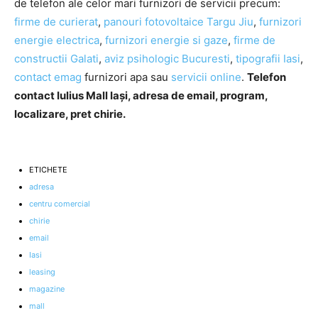
de telefon ale celor mari furnizori de servicii precum:
firme de curierat
,
panouri fotovoltaice Targu Jiu
,
furnizori
energie electrica
,
furnizori energie si gaze
,
firme de
constructii Galati
,
aviz psihologic Bucuresti
,
tipografii Iasi
,
contact emag
furnizori apa sau
servicii online
.
Telefon
contact Iulius Mall Iași, adresa de email, program,
localizare, pret chirie.
ETICHETE
adresa
centru comercial
chirie
email
Iasi
leasing
magazine
mall