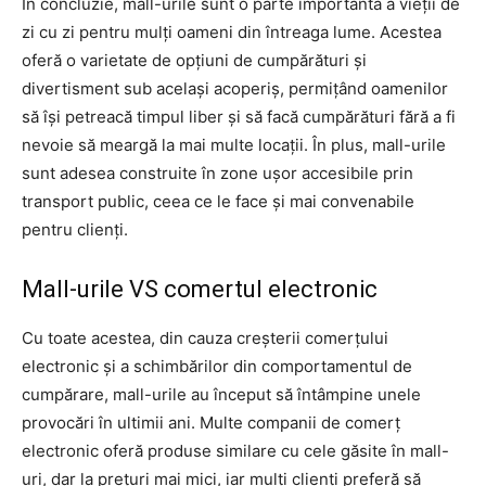
În concluzie, mall-urile sunt o parte importantă a vieții de
zi cu zi pentru mulți oameni din întreaga lume. Acestea
oferă o varietate de opțiuni de cumpărături și
divertisment sub același acoperiș, permițând oamenilor
să își petreacă timpul liber și să facă cumpărături fără a fi
nevoie să meargă la mai multe locații. În plus, mall-urile
sunt adesea construite în zone ușor accesibile prin
transport public, ceea ce le face și mai convenabile
pentru clienți.
Mall-urile VS comertul electronic
Cu toate acestea, din cauza creșterii comerțului
electronic și a schimbărilor din comportamentul de
cumpărare, mall-urile au început să întâmpine unele
provocări în ultimii ani. Multe companii de comerț
electronic oferă produse similare cu cele găsite în mall-
uri, dar la prețuri mai mici, iar mulți clienți preferă să