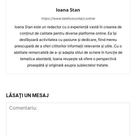
Ioana Stan
https://www.telefoncontact.online
Ioana Stan este un redactor cu o experiență vastă în crearea de
conținut de calitate pentru diverse platforme online. Ea își
desfășoară activitatea cu pasiune și dedicare, fiind mereu
preocupată de a oferi cititorilor informații relevante și utile. Cu o
abilitate remarcabilă de a-și adapta stilul de scriere în funcție de
tematica abordată, Ioana reușește să ofere o perspectivă
proaspătă și originală asupra subiectelor tratate.
LĂSAȚI UN MESAJ