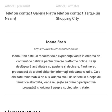
Articolul precedent
Articolul următor
Telefon contact Galleria Piatra
Telefon contact Targu-Jiu
Neamț
Shopping City
Ioana Stan
https://www.telefoncontact.online
Ioana Stan este un redactor cu o experiență vastă în crearea de
conținut de calitate pentru diverse platforme online. Ea își
desfășoară activitatea cu pasiune și dedicare, fiind mereu
preocupată de a oferi cititorilor informații relevante și utile. Cu o
abilitate remarcabilă de a-și adapta stilul de scriere în funcție de
tematica abordată, Ioana reușește să ofere o perspectivă
proaspătă și originală asupra subiectelor tratate.