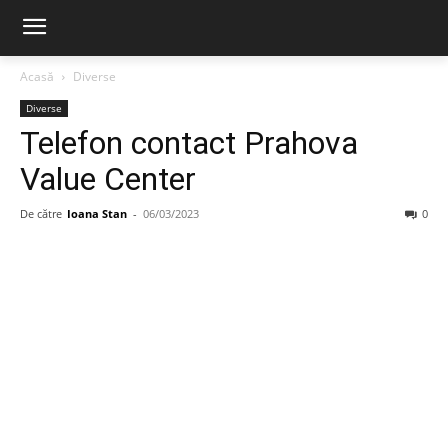
Acasă
Diverse
Diverse
Telefon contact Prahova
Value Center
De către
Ioana Stan
-
06/03/2023
0