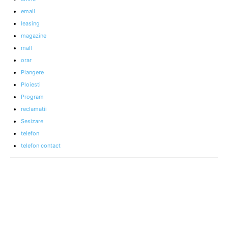
email
leasing
magazine
mall
orar
Plangere
Ploiesti
Program
reclamatii
Sesizare
telefon
telefon contact