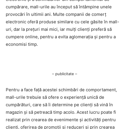
cumpărare, mall-urile au început să întâmpine unele
provocări în ultimii ani. Multe companii de comerț
electronic oferă produse similare cu cele găsite în mall-
uri, dar la prețuri mai mici, iar mulți clienți preferă să
cumpere online, pentru a evita aglomerația și pentru a
economisi timp.
– publicitate –
Pentru a face față acestei schimbări de comportament,
mall-urile trebuie să ofere o experiență unică de
cumpărături, care să îi determine pe clienți să vină în
magazin și să petreacă timp acolo. Acest lucru poate fi
realizat prin crearea de evenimente și activități pentru
clienți, oferirea de promoții și reduceri și prin crearea