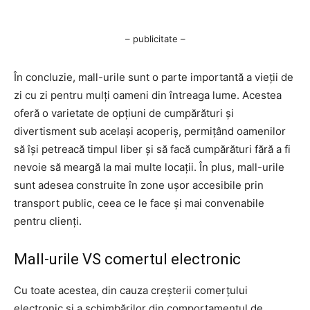
– publicitate –
În concluzie, mall-urile sunt o parte importantă a vieții de
zi cu zi pentru mulți oameni din întreaga lume. Acestea
oferă o varietate de opțiuni de cumpărături și
divertisment sub același acoperiș, permițând oamenilor
să își petreacă timpul liber și să facă cumpărături fără a fi
nevoie să meargă la mai multe locații. În plus, mall-urile
sunt adesea construite în zone ușor accesibile prin
transport public, ceea ce le face și mai convenabile
pentru clienți.
Mall-urile VS comertul electronic
Cu toate acestea, din cauza creșterii comerțului
electronic și a schimbărilor din comportamentul de