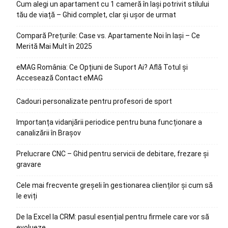
Cum alegi un apartament cu 1 cameră în Iași potrivit stilului
tău de viață – Ghid complet, clar și ușor de urmat
Compară Prețurile: Case vs. Apartamente Noi în Iași – Ce
Merită Mai Mult în 2025
eMAG România: Ce Opțiuni de Suport Ai? Află Totul și
Accesează Contact eMAG
Cadouri personalizate pentru profesori de sport
Importanța vidanjării periodice pentru buna funcționare a
canalizării în Brașov
Prelucrare CNC – Ghid pentru servicii de debitare, frezare și
gravare
Cele mai frecvente greșeli în gestionarea clienților și cum să
le eviți
De la Excel la CRM: pasul esențial pentru firmele care vor să
evolueze