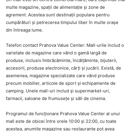
multe magazine, spații de alimentație și zone de
agrement. Acestea sunt destinații populare pentru
cumpărături și petrecerea timpului liber în multe orașe
din întreaga lume.
Telefon contact Prahova Value Center: Mall-urile includ o
varietate de magazine care vând o gamă largă de
produse, inclusiv îmbrăcăminte, încălțăminte, bijuterii,
accesorii, produse electronice, cărți și jucării. Există, de
asemenea, magazine specializate care vând produse
precum mobilier, articole de sport și echipamente de
camping. Unele mall-uri includ și supermarket-uri,
farmacii, saloane de frumusețe și săli de cinema.
Programul de funcționare Prahova Value Center al unui
mall este de obicei între orele 10:00 și 22:00, cu toate
acestea, anumite magazine sau restaurante pot avea