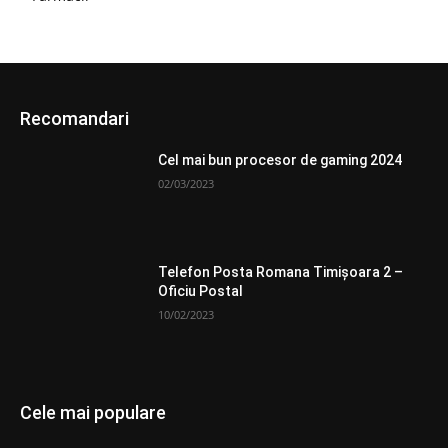
Recomandari
Cel mai bun procesor de gaming 2024
02/03/2023
Telefon Posta Romana Timişoara 2 –
Oficiu Postal
10/02/2023
Cele mai populare