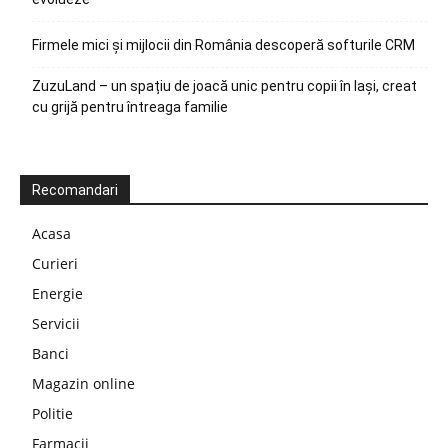
Firmele mici și mijlocii din România descoperă softurile CRM
ZuzuLand – un spațiu de joacă unic pentru copii în Iași, creat
cu grijă pentru întreaga familie
Recomandari
Acasa
Curieri
Energie
Servicii
Banci
Magazin online
Politie
Farmacii