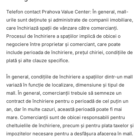
Telefon contact Prahova Value Center: În general, mall-
urile sunt deținute și administrate de companii imobiliare,
care închiriază spații de vânzare către comercianți.
Procesul de închiriere a spațiilor implică de obicei o
negociere între proprietar și comerciant, care poate
include perioada de închiriere, prețul chiriei, condițiile de
plată și alte clauze specifice.
În general, condițiile de închiriere a spațiilor dintr-un mall
variază în funcție de localizare, dimensiune și tipul de
mall. În general, comercianții trebuie să semneze un
contract de închiriere pentru o perioadă de cel puțin un
an, dar în multe cazuri, această perioadă poate fi mai
mare. Comercianții sunt de obicei responsabili pentru
cheltuielile de închiriere, precum și pentru plata taxelor și
impozitelor necesare pentru a desfășura afacerea în mall.