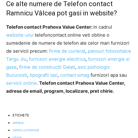
Ce alte numere de Telefon contact
Ramnicu Vâlcea pot gasi in website?
Telefon contact Prahova Value Center:
In cadrul
website-ului
telefoncontact.online veti obtine o
sumedenie de numere de telefon ale celor mari furnizori
de servicii precum:
firme de curierat
,
panouri fotovoltaice
Targu Jiu
,
furnizori energie electrica
,
furnizori energie si
gaze
,
firme de constructii Galati
,
aviz psihologic
Bucuresti
,
tipografii Iasi
,
contact emag
furnizori apa sau
servicii online
.
Telefon contact Prahova Value Center,
adresa de email, program, localizare, pret chirie.
ETICHETE
adresa
centru comercial
chirie