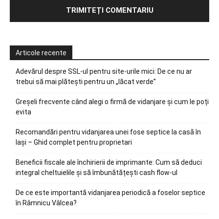
Articole recente
Adevărul despre SSL-ul pentru site-urile mici: De ce nu ar
trebui să mai plătești pentru un „lăcat verde”
Greșeli frecvente când alegi o firmă de vidanjare și cum le poți
evita
Recomandări pentru vidanjarea unei fose septice la casă în
Iași – Ghid complet pentru proprietari
Beneficii fiscale ale închirierii de imprimante: Cum să deduci
integral cheltuielile și să îmbunătățești cash flow-ul
De ce este importantă vidanjarea periodică a foselor septice
în Râmnicu Vâlcea?