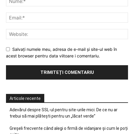
Salvați numele meu, adresa de e-mail și site-ul web în
acest browser pentru data viitoare i comentariu.
Articole recente
Adevărul despre SSL-ul pentru site-urile mici: De ce nu ar
trebui să mai plătești pentru un „lăcat verde”
Greșeli frecvente când alegi o firmă de vidanjare și cum le poți