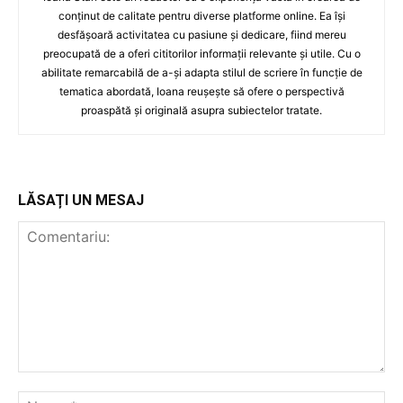
conținut de calitate pentru diverse platforme online. Ea își
desfășoară activitatea cu pasiune și dedicare, fiind mereu
preocupată de a oferi cititorilor informații relevante și utile. Cu o
abilitate remarcabilă de a-și adapta stilul de scriere în funcție de
tematica abordată, Ioana reușește să ofere o perspectivă
proaspătă și originală asupra subiectelor tratate.
LĂSAȚI UN MESAJ