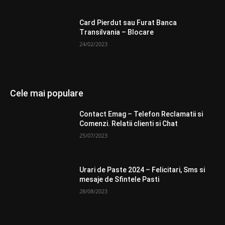
Card Pierdut sau Furat Banca
Transilvania – Blocare
24/02/2023
Cele mai populare
Contact Emag – Telefon Reclamatii si
Comenzi. Relatii clienti si Chat
25/07/2023
Urari de Paste 2024 – Felicitari, Sms si
mesaje de Sfintele Pasti
28/08/2023