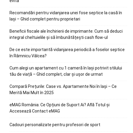
evita
Recomandări pentru vidanjarea unei fose septice la casă în
Iași – Ghid complet pentru proprietari
Beneficii fiscale ale închirierii de imprimante: Cum să deduci
integral cheltuielile și să îmbunătățești cash flow-ul
De ce este importantă vidanjarea periodică a foselor septice
în Râmnicu Vâlcea?
Cum alegi un apartament cu 1 cameră în Iași potrivit stilului
tău de viață – Ghid complet, clar și ușor de urmat
Compară Prețurile: Case vs. Apartamente Noi în Iași – Ce
Merită Mai Mult în 2025
eMAG România: Ce Opțiuni de Suport Ai? Află Totul și
Accesează Contact eMAG
Cadouri personalizate pentru profesori de sport