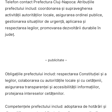
Telefon contact Prefectura Cluj-Napoca: Atribuțiile
prefectului includ: coordonarea și supravegherea
activității autorităților locale, asigurarea ordinei publice,
gestionarea situațiilor de urgență, aplicarea și
respectarea legilor, promovarea dezvoltării durabile în
județ.
– publicitate –
Obligațiile prefectului includ: respectarea Constituției și a
legilor, colaborarea cu autoritățile locale și cu cetățenii,
asigurarea transparenței și accesibilității informațiilor,
protejarea intereselor cetățenilor.
Competențele prefectului includ: adoptarea de hotărâri și