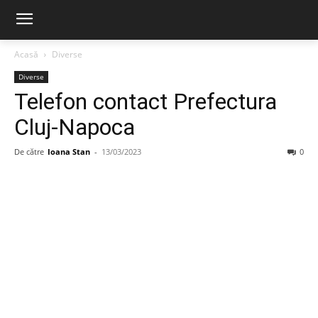
Acasă
Diverse
Diverse
Telefon contact Prefectura
Cluj-Napoca
De către
Ioana Stan
-
13/03/2023
0