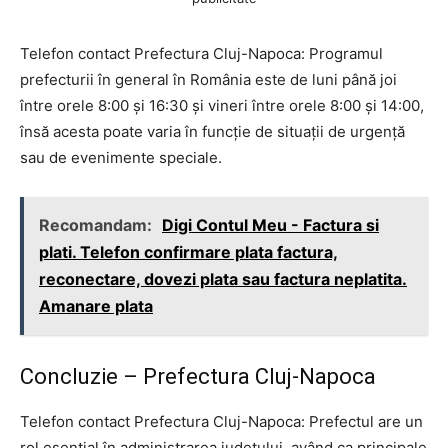
Telefon contact Prefectura Cluj-Napoca: Programul
prefecturii în general în România este de luni până joi
între orele 8:00 și 16:30 și vineri între orele 8:00 și 14:00,
însă acesta poate varia în funcție de situații de urgență
sau de evenimente speciale.
Recomandam:
Digi Contul Meu - Factura si
plati. Telefon confirmare plata factura,
reconectare, dovezi plata sau factura neplatita.
Amanare plata
Concluzie – Prefectura Cluj-Napoca
Telefon contact Prefectura Cluj-Napoca: Prefectul are un
rol esențial în administrarea județului, având ca principale