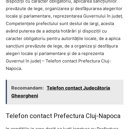
dispoziții cu caracter obligatoriu, aplicarea sancțiunilor
prevăzute de lege, organizarea și desfășurarea alegerilor
locale și parlamentare, reprezentarea Guvernului în județ.
Competențele prefectului sunt destul de largi, acesta
având puterea de a adopta hotărâri și dispoziții cu
caracter obligatoriu pentru autoritățile locale, de a aplica
sancțiuni prevăzute de lege, de a organiza și desfășura
alegeri locale și parlamentare și de a reprezenta
Guvernul în județ – Telefon contact Prefectura Cluj-
Napoca.
Recomandam:
Telefon contact Judecătoria
Gheorgheni
Telefon contact Prefectura Cluj-Napoca
In conditiile in care doriti sa luati legatura cu Prefectura