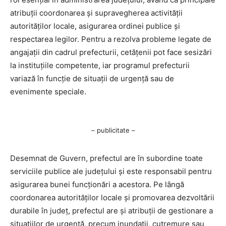
atribuții coordonarea și supravegherea activității
autorităților locale, asigurarea ordinei publice și
respectarea legilor. Pentru a rezolva probleme legate de
angajații din cadrul prefecturii, cetățenii pot face sesizări
la instituțiile competente, iar programul prefecturii
variază în funcție de situații de urgență sau de
evenimente speciale.
– publicitate –
Desemnat de Guvern, prefectul are în subordine toate
serviciile publice ale județului și este responsabil pentru
asigurarea bunei funcționări a acestora. Pe lângă
coordonarea autorităților locale și promovarea dezvoltării
durabile în județ, prefectul are și atribuții de gestionare a
situațiilor de urgență, precum inundații, cutremure sau