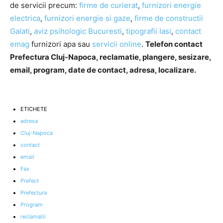
de servicii precum:
firme de curierat
,
furnizori energie
electrica
,
furnizori energie si gaze
,
firme de constructii
Galati
,
aviz psihologic Bucuresti
,
tipografii Iasi
,
contact
emag
furnizori apa sau
servicii online
.
Telefon contact
Prefectura Cluj-Napoca, reclamatie, plangere, sesizare,
email, program, date de contact, adresa, localizare.
ETICHETE
adresa
Cluj-Napoca
contact
email
Fax
Prefect
Prefectura
Program
reclamatii