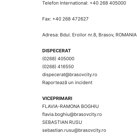
Telefon International: +40 268 405000
Fax: +40 268 472627
Adresa: Bdul. Eroilor nr.8, Brasov, ROMANIA
DISPECERAT
(0268) 405000
(0268) 416550
dispecerat@brasovcity.ro
Raportează un incident
VICEPRIMARI
FLAVIA-RAMONA BOGHIU
flavia.boghiu@brasovcity.ro
SEBASTIAN RUSU
sebastian.rusu@brasovcity.ro