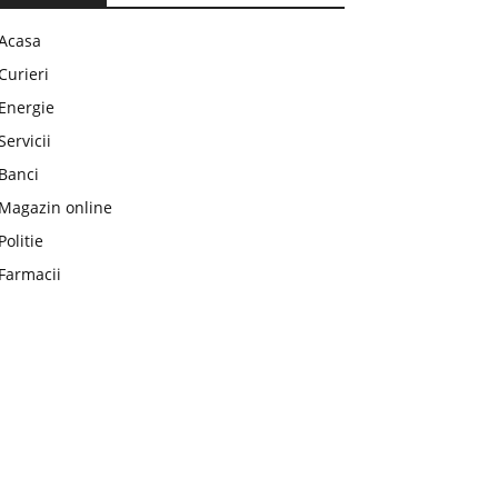
Acasa
Curieri
Energie
Servicii
Banci
Magazin online
Politie
Farmacii