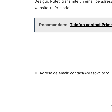
Desigur. Puteti transmite un email pe adresa
website-ul Primariei.
Recomandam:
Telefon contact Prima
Adresa de email:
contact@brasovcity.ro