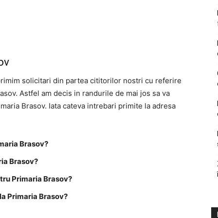
ov
rimim solicitari din partea cititorilor nostri cu referire
asov. Astfel am decis in randurile de mai jos sa va
imaria Brasov. Iata cateva intrebari primite la adresa
imaria Brasov?
ria Brasov?
tru Primaria Brasov?
la Primaria Brasov?