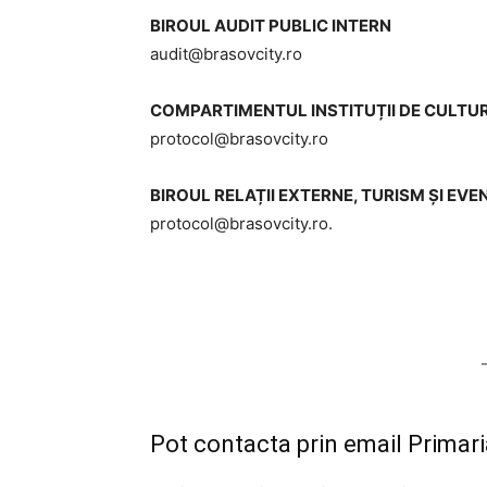
BIROUL AUDIT PUBLIC INTERN
audit@brasovcity.ro
COMPARTIMENTUL INSTITUȚII DE CULTU
protocol@brasovcity.ro
BIROUL RELAȚII EXTERNE, TURISM ȘI EV
protocol@brasovcity.ro
.
Pot contacta prin email Primar