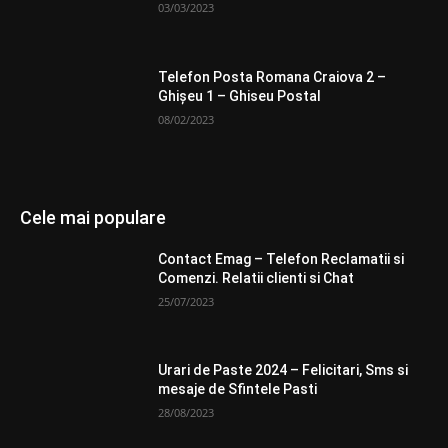
03/03/2023
Telefon Posta Romana Craiova 2 –
Ghişeu 1 – Ghiseu Postal
08/02/2023
Cele mai populare
Contact Emag – Telefon Reclamatii si
Comenzi. Relatii clienti si Chat
25/07/2023
Urari de Paste 2024 – Felicitari, Sms si
mesaje de Sfintele Pasti
28/08/2023