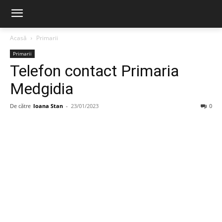
Acasă
Primarii
Primarii
Telefon contact Primaria
Medgidia
De către
Ioana Stan
-
23/01/2023
0