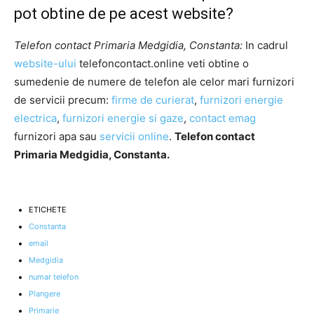
pot obtine de pe acest website?
Telefon contact Primaria Medgidia, Constanta:
In cadrul
website-ului
telefoncontact.online veti obtine o
sumedenie de numere de telefon ale celor mari furnizori
de servicii precum:
firme de curierat
,
furnizori energie
electrica
,
furnizori energie si gaze
,
contact emag
furnizori apa sau
servicii online
.
Telefon contact
Primaria Medgidia, Constanta.
ETICHETE
Constanta
email
Medgidia
numar telefon
Plangere
Primarie