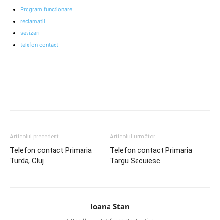
Program functionare
reclamatii
sesizari
telefon contact
Articolul precedent
Articolul următor
Telefon contact Primaria
Telefon contact Primaria
Turda, Cluj
Targu Secuiesc
Ioana Stan