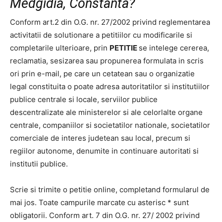
Medgidia, Constanta?
Conform art.2 din O.G. nr. 27/2002 privind reglementarea
activitatii de solutionare a petitiilor cu modificarile si
completarile ulterioare, prin
PETITIE
se intelege cererea,
reclamatia, sesizarea sau propunerea formulata in scris
ori prin e-mail, pe care un cetatean sau o organizatie
legal constituita o poate adresa autoritatilor si institutiilor
publice centrale si locale, serviilor publice
descentralizate ale ministerelor si ale celorlalte organe
centrale, companiilor si societatilor nationale, societatilor
comerciale de interes judetean sau local, precum si
regiilor autonome, denumite in continuare autoritati si
institutii publice.
Scrie si trimite o petitie online, completand formularul de
mai jos. Toate campurile marcate cu asterisc * sunt
obligatorii. Conform art. 7 din O.G. nr. 27/ 2002 privind