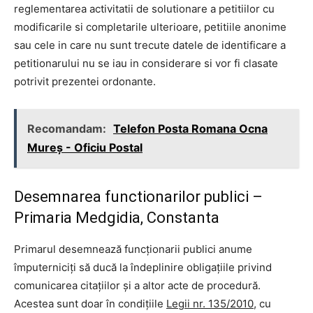
reglementarea activitatii de solutionare a petitiilor cu
modificarile si completarile ulterioare, petitiile anonime
sau cele in care nu sunt trecute datele de identificare a
petitionarului nu se iau in considerare si vor fi clasate
potrivit prezentei ordonante.
Recomandam:
Telefon Posta Romana Ocna
Mureş - Oficiu Postal
Desemnarea functionarilor publici –
Primaria Medgidia, Constanta
Primarul desemnează funcţionarii publici anume
împuterniciţi să ducă la îndeplinire obligaţiile privind
comunicarea citaţiilor şi a altor acte de procedură.
Acestea sunt doar în condiţiile
Legii nr. 135/2010,
cu