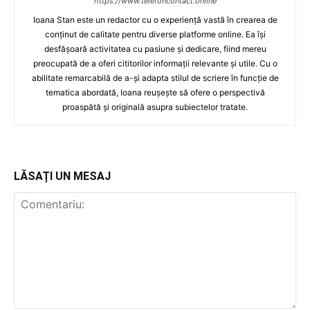
https://www.telefoncontact.online
Ioana Stan este un redactor cu o experiență vastă în crearea de
conținut de calitate pentru diverse platforme online. Ea își
desfășoară activitatea cu pasiune și dedicare, fiind mereu
preocupată de a oferi cititorilor informații relevante și utile. Cu o
abilitate remarcabilă de a-și adapta stilul de scriere în funcție de
tematica abordată, Ioana reușește să ofere o perspectivă
proaspătă și originală asupra subiectelor tratate.
LĂSAȚI UN MESAJ