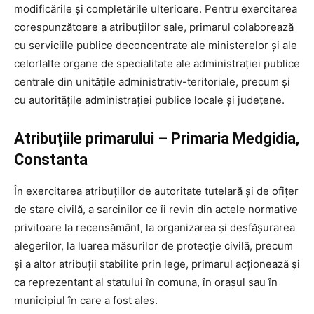
modificările şi completările ulterioare. Pentru exercitarea
corespunzătoare a atribuţiilor sale, primarul colaborează
cu serviciile publice deconcentrate ale ministerelor şi ale
celorlalte organe de specialitate ale administraţiei publice
centrale din unităţile administrativ-teritoriale, precum şi
cu autorităţile administraţiei publice locale şi judeţene.
Atribuţiile primarului – Primaria Medgidia,
Constanta
În exercitarea atribuţiilor de autoritate tutelară şi de ofiţer
de stare civilă, a sarcinilor ce îi revin din actele normative
privitoare la recensământ, la organizarea şi desfăşurarea
alegerilor, la luarea măsurilor de protecţie civilă, precum
şi a altor atribuţii stabilite prin lege, primarul acţionează şi
ca reprezentant al statului în comuna, în oraşul sau în
municipiul în care a fost ales.