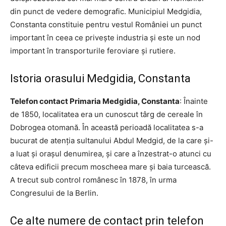
din punct de vedere demografic. Municipiul Medgidia,
Constanta constituie pentru vestul României un punct
important în ceea ce privește industria și este un nod
important în transporturile feroviare și rutiere.
Istoria orasului Medgidia, Constanta
Telefon contact Primaria Medgidia, Constanta
: Înainte
de 1850, localitatea era un cunoscut târg de cereale în
Dobrogea otomană. În această perioadă localitatea s-a
bucurat de atenția sultanului Abdul Medgid, de la care și-
a luat și orașul denumirea, și care a înzestrat-o atunci cu
câteva edificii precum moscheea mare și baia turcească.
A trecut sub control românesc în 1878, în urma
Congresului de la Berlin.
Ce alte numere de contact prin telefon