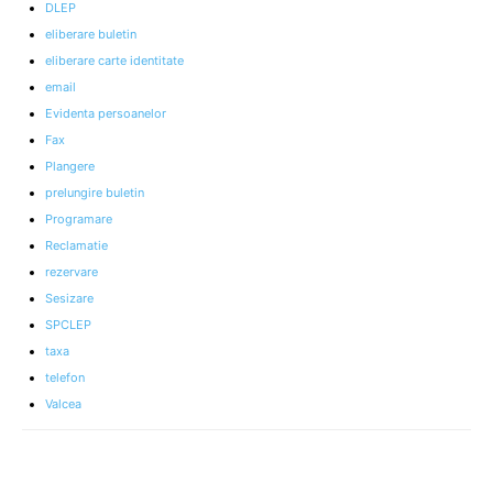
DLEP
eliberare buletin
eliberare carte identitate
email
Evidenta persoanelor
Fax
Plangere
prelungire buletin
Programare
Reclamatie
rezervare
Sesizare
SPCLEP
taxa
telefon
Valcea