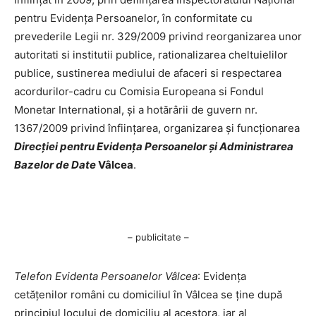
pentru Evidența Persoanelor, în conformitate cu
prevederile Legii nr. 329/2009 privind reorganizarea unor
autoritati si institutii publice, rationalizarea cheltuielilor
publice, sustinerea mediului de afaceri si respectarea
acordurilor-cadru cu Comisia Europeana si Fondul
Monetar International, și a hotărârii de guvern nr.
1367/2009 privind înființarea, organizarea și funcționarea
Direcției pentru Evidența Persoanelor și Administrarea
Bazelor de Date
Vâlcea
.
– publicitate –
Telefon Evidenta Persoanelor Vâlcea
: Evidența
cetățenilor români cu domiciliul în Vâlcea se ține după
principiul locului de domiciliu al acestora, iar al