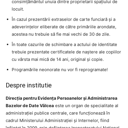
consimțământul unuia dintre proprietarii spațiului de
locuit.
În cazul prezentării extraselor de carte funciară și a
adeverințelor eliberate de către primăriile arondate,
acestea nu trebuie să fie mai vechi de 30 de zile.
În toate cazurile de schimbare a actului de identitate
trebuie prezentate certificatele de naştere ale copiilor
cu vârsta mai mică de 14 ani, original şi copie.
Programările neonorate nu vor fi reprogramate!
Despre institutie
Direcția pentru Evidența Persoanelor și Administrarea
Bazelor de Date Vâlcea
este un organ de specialitate al
administrației publice centrale, care funcționează în
cadrul Ministerului Administrației și Internelor, fiind
înființat în 2009, prin deființarea Inspectoratului Național