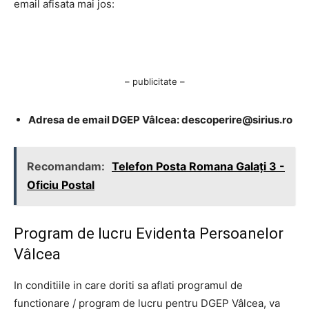
email afisata mai jos:
– publicitate –
Adresa de email DGEP Vâlcea:
descoperire@sirius.ro
Recomandam:
Telefon Posta Romana Galaţi 3 -
Oficiu Postal
Program de lucru Evidenta Persoanelor
Vâlcea
In conditiile in care doriti sa aflati programul de
functionare / program de lucru pentru DGEP Vâlcea, va