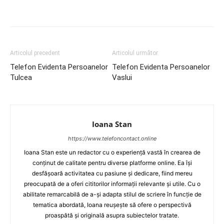
Articolul precedent
Articolul următor
Telefon Evidenta Persoanelor
Telefon Evidenta Persoanelor
Tulcea
Vaslui
Ioana Stan
https://www.telefoncontact.online
Ioana Stan este un redactor cu o experiență vastă în crearea de
conținut de calitate pentru diverse platforme online. Ea își
desfășoară activitatea cu pasiune și dedicare, fiind mereu
preocupată de a oferi cititorilor informații relevante și utile. Cu o
abilitate remarcabilă de a-și adapta stilul de scriere în funcție de
tematica abordată, Ioana reușește să ofere o perspectivă
proaspătă și originală asupra subiectelor tratate.