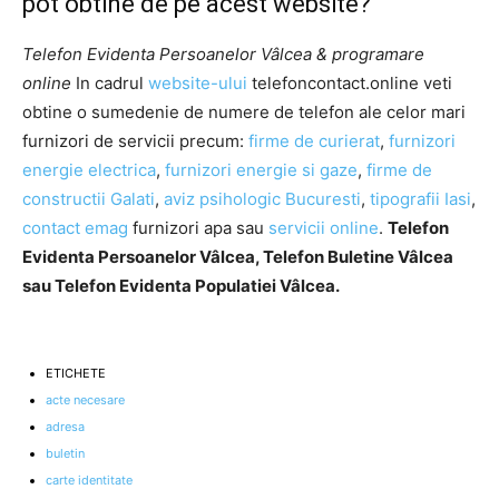
pot obtine de pe acest website?
Telefon Evidenta Persoanelor Vâlcea & programare
online
In cadrul
website-ului
telefoncontact.online veti
obtine o sumedenie de numere de telefon ale celor mari
furnizori de servicii precum:
firme de curierat
,
furnizori
energie electrica
,
furnizori energie si gaze
,
firme de
constructii Galati
,
aviz psihologic Bucuresti
,
tipografii Iasi
,
contact emag
furnizori apa sau
servicii online
.
Telefon
Evidenta Persoanelor Vâlcea, Telefon Buletine Vâlcea
sau Telefon Evidenta Populatiei Vâlcea.
ETICHETE
acte necesare
adresa
buletin
carte identitate