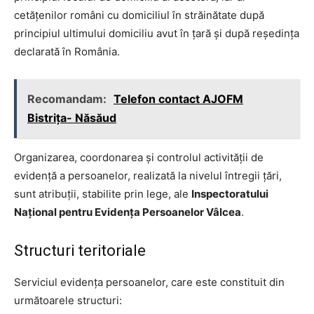
cetățenilor români cu domiciliul în străinătate după
principiul ultimului domiciliu avut în țară și după reședința
declarată în România.
Recomandam:
Telefon contact AJOFM
Bistriţa- Năsăud
Organizarea, coordonarea și controlul activității de
evidență a persoanelor, realizată la nivelul întregii țări,
sunt atribuții, stabilite prin lege, ale
Inspectoratului
Național pentru Evidența Persoanelor Vâlcea
.
Structuri teritoriale
Serviciul evidența persoanelor, care este constituit din
următoarele structuri: