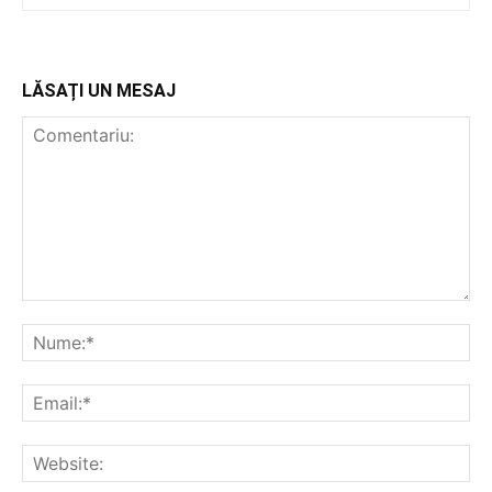
LĂSAȚI UN MESAJ