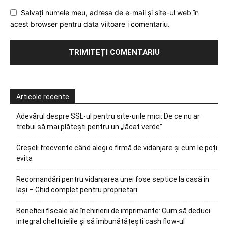
Salvați numele meu, adresa de e-mail și site-ul web în
acest browser pentru data viitoare i comentariu.
Articole recente
Adevărul despre SSL-ul pentru site-urile mici: De ce nu ar
trebui să mai plătești pentru un „lăcat verde”
Greșeli frecvente când alegi o firmă de vidanjare și cum le poți
evita
Recomandări pentru vidanjarea unei fose septice la casă în
Iași – Ghid complet pentru proprietari
Beneficii fiscale ale închirierii de imprimante: Cum să deduci
integral cheltuielile și să îmbunătățești cash flow-ul