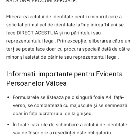
BAZA UNEI PROCURI SPECIALE.
Eliberarea actului de identitate pentru minorul care a
solicitat primul act de identitate la împlinirea 14 ani se
face DIRECT ACESTUIA și nu părintelui sau
reprezentantului legal. Prin excepție, eliberarea către un
terț se poate face doar cu procura specială dată de către
minor și asistat de părinte sau reprezentantul legal.
Informatii importante pentru Evidenta
Persoanelor Vâlcea
Formularele se listează pe o singură foaie A4, față-
verso, se completează cu majuscule și se semnează
doar în fața lucrătorului de la ghișeu.
În toate cazurile de schimbare a actului de identitate
sau de înscriere a reședinței este obligatoriu