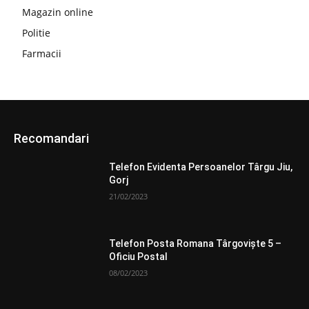
Magazin online
Politie
Farmacii
Recomandari
Telefon Evidenta Persoanelor Târgu Jiu,
Gorj
21/02/2023
Telefon Posta Romana Târgovişte 5 –
Oficiu Postal
08/02/2023