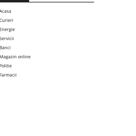
Acasa
Curieri
Energie
Servicii
Banci
Magazin online
Politie
Farmacii