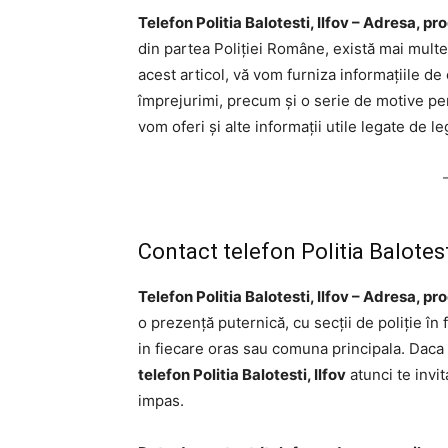
Telefon Politia Balotesti, Ilfov – Adresa, pr
din partea Poliției Române, există mai multe m
acest articol, vă vom furniza informațiile de 
împrejurimi, precum și o serie de motive pen
vom oferi și alte informații utile legate de le
Contact telefon Politia Balotesti
Telefon Politia Balotesti, Ilfov – Adresa, pr
o prezență puternică, cu secții de poliție în
in fiecare oras sau comuna principala. Daca t
telefon Politia Balotesti, Ilfov
atunci te invit
impas.