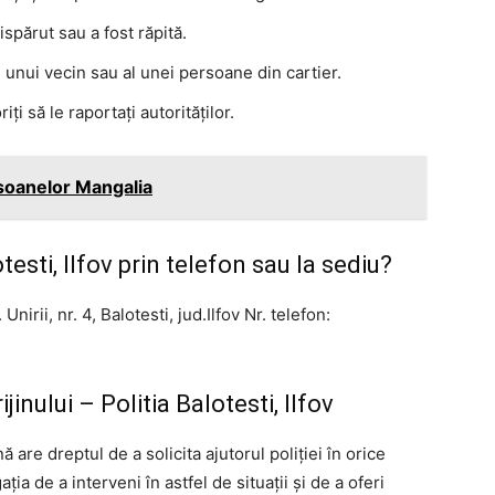
spărut sau a fost răpită.
unui vecin sau al unei persoane din cartier.
iți să le raportați autorităților.
soanelor Mangalia
esti, Ilfov prin telefon sau la sediu?
Unirii, nr. 4, Balotesti, jud.Ilfov Nr. telefon:
ijinului – Politia Balotesti, Ilfov
 are dreptul de a solicita ajutorul poliției în orice
ia de a interveni în astfel de situații și de a oferi