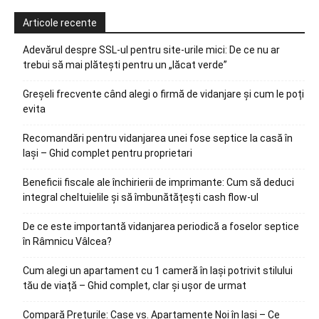
Articole recente
Adevărul despre SSL-ul pentru site-urile mici: De ce nu ar
trebui să mai plătești pentru un „lăcat verde”
Greșeli frecvente când alegi o firmă de vidanjare și cum le poți
evita
Recomandări pentru vidanjarea unei fose septice la casă în
Iași – Ghid complet pentru proprietari
Beneficii fiscale ale închirierii de imprimante: Cum să deduci
integral cheltuielile și să îmbunătățești cash flow-ul
De ce este importantă vidanjarea periodică a foselor septice
în Râmnicu Vâlcea?
Cum alegi un apartament cu 1 cameră în Iași potrivit stilului
tău de viață – Ghid complet, clar și ușor de urmat
Compară Prețurile: Case vs. Apartamente Noi în Iași – Ce