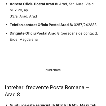
Adresa Oficiu Postal Arad 8:
Arad, Str. Aurel Vlaicu,
bl. Z 20, ap.
33/a, Arad, Arad
Telefon contact Oficiu Postal Arad 8:
0257/242888
Diriginte Oficiu Postal Arad 8
(persoana de contact):
Erdei Magdalena
– publicitate –
Intrebari frecvente Posta Romana –
Arad 8
Nu stiu ce este serviciul TRACK & TRACE. Ma puteti