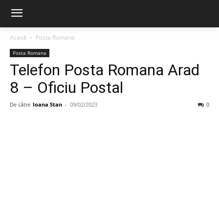
Acasă
Posta Romana
Posta Romana
Telefon Posta Romana Arad
8 – Oficiu Postal
De către
Ioana Stan
-
09/02/2023
0