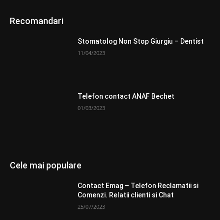
Recomandari
Stomatolog Non Stop Giurgiu – Dentist
11/04/2023
Telefon contact ANAF Bechet
01/03/2023
Cele mai populare
Contact Emag – Telefon Reclamatii si
Comenzi. Relatii clienti si Chat
25/07/2023