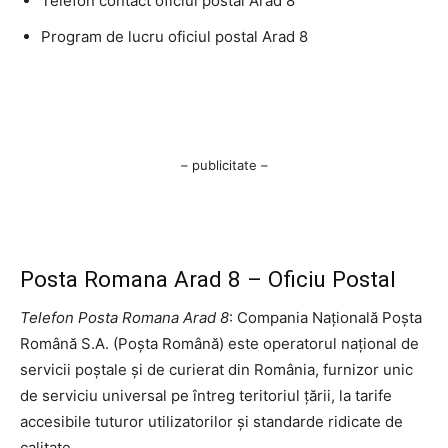
Telefon contact oficiul postal Arad 8
Program de lucru oficiul postal Arad 8
– publicitate –
Posta Romana Arad 8 – Oficiu Postal
Telefon Posta Romana Arad 8
: Compania Națională Poșta
Română S.A. (Poșta Română) este operatorul național de
servicii poștale și de curierat din România, furnizor unic
de serviciu universal pe întreg teritoriul țării, la tarife
accesibile tuturor utilizatorilor și standarde ridicate de
calitate.