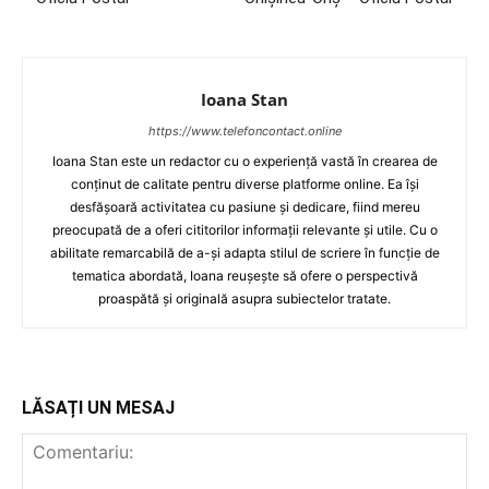
Ioana Stan
https://www.telefoncontact.online
Ioana Stan este un redactor cu o experiență vastă în crearea de
conținut de calitate pentru diverse platforme online. Ea își
desfășoară activitatea cu pasiune și dedicare, fiind mereu
preocupată de a oferi cititorilor informații relevante și utile. Cu o
abilitate remarcabilă de a-și adapta stilul de scriere în funcție de
tematica abordată, Ioana reușește să ofere o perspectivă
proaspătă și originală asupra subiectelor tratate.
LĂSAȚI UN MESAJ