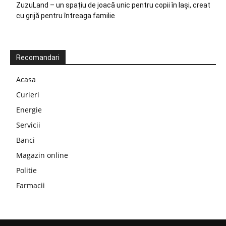
ZuzuLand – un spațiu de joacă unic pentru copii în Iași, creat
cu grijă pentru întreaga familie
Recomandari
Acasa
Curieri
Energie
Servicii
Banci
Magazin online
Politie
Farmacii