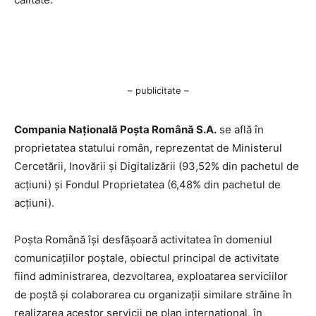
– publicitate –
Compania Națională Poşta Română S.A.
se află în
proprietatea statului român, reprezentat de Ministerul
Cercetării, Inovării şi Digitalizării (93,52% din pachetul de
acţiuni) şi Fondul Proprietatea (6,48% din pachetul de
acţiuni).
Poşta Română îşi desfăşoară activitatea în domeniul
comunicaţiilor poştale, obiectul principal de activitate
fiind administrarea, dezvoltarea, exploatarea serviciilor
de poştă şi colaborarea cu organizaţii similare străine în
realizarea acestor servicii pe plan internaţional, în