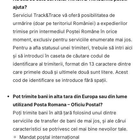
ajuta?
Serviciul Track&Trace vă oferă posibilitatea de
urmărire (doar pe teritoriul României) a expedierilor
trimise prin intermediul Poştei Române în orice
moment, exclusiv pentru serviciile enumerate mai jos.
Pentru a afla statusul unei trimiteri, trebuie să intri aici
şi să introduci în caseta de căutare codul de
identificare al trimiterii, format din 13 caractere dintre
care primele două şi ultimele două sunt litere. Acest
cod de identificare se introduce fără spaţii.
Pot trimite bani in alta tara din Europa sau din lume
utilizand Posta Romana – Oficiu Postal?
Poţi trimite bani în altă ţară folosind unul dintre
serviciile de transfer de bani de mai jos, şi ale cărui
caracteristici se potrivesc cel mai bine nevoilor tale.
Mandat poştal internaţional