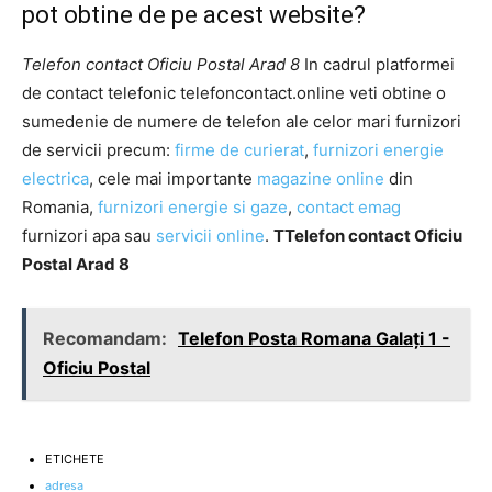
pot obtine de pe acest website?
Telefon contact Oficiu Postal Arad 8
In cadrul platformei
de contact telefonic telefoncontact.online veti obtine o
sumedenie de numere de telefon ale celor mari furnizori
de servicii precum:
firme de curierat
,
furnizori energie
electrica
, cele mai importante
magazine online
din
Romania,
furnizori energie si gaze
,
contact emag
furnizori apa sau
servicii online
.
TTelefon contact Oficiu
Postal Arad 8
Recomandam:
Telefon Posta Romana Galaţi 1 -
Oficiu Postal
ETICHETE
adresa