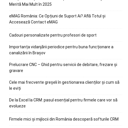
Merită Mai Mult în 2025
eMAG România: Ce Opțiuni de Suport Ai? Află Totul și
Accesează Contact eMAG
Cadouri personalizate pentru profesori de sport
Importanța vidanjării periodice pentru buna funcționare a
canalizării în Brașov
Prelucrare CNC – Ghid pentru servicii de debitare, frezare și
gravare
Cele mai frecvente greșeli în gestionarea clienților și cum să
le eviți
De la Excel la CRM: pasul esențial pentru firmele care vor să
evolueze
Firmele mici și mijlocii din România descoperă softurile CRM