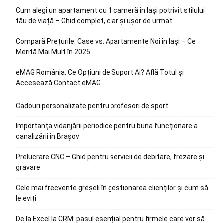
Cum alegi un apartament cu 1 cameră în Iași potrivit stilului
tău de viață – Ghid complet, clar și ușor de urmat
Compară Prețurile: Case vs. Apartamente Noi în Iași – Ce
Merită Mai Mult în 2025
eMAG România: Ce Opțiuni de Suport Ai? Află Totul și
Accesează Contact eMAG
Cadouri personalizate pentru profesori de sport
Importanța vidanjării periodice pentru buna funcționare a
canalizării în Brașov
Prelucrare CNC – Ghid pentru servicii de debitare, frezare și
gravare
Cele mai frecvente greșeli în gestionarea clienților și cum să
le eviți
De la Excel la CRM: pasul esențial pentru firmele care vor să