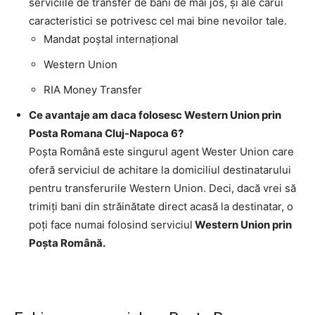
serviciile de transfer de bani de mai jos, şi ale cărui
caracteristici se potrivesc cel mai bine nevoilor tale.
Mandat poştal internaţional
Western Union
RIA Money Transfer
Ce avantaje am daca folosesc Western Union prin
Posta Romana Cluj-Napoca 6?
Poşta Română este singurul agent Wester Union care
oferă serviciul de achitare la domiciliul destinatarului
pentru transferurile Western Union. Deci, dacă vrei să
trimiţi bani din străinătate direct acasă la destinatar, o
poţi face numai folosind serviciul
Western Union prin
Poşta Română.