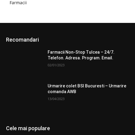
Farmacii
Recomandari
Farmacii Non-Stop Tulcea – 24/7.
Telefon. Adresa. Program. Email.
02/01/2023
Urmarire colet BSI Bucuresti – Urmarire
comanda AWB
13/04/2023
Cele mai populare