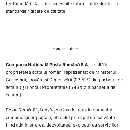
teritoriul țării, la tarife accesibile tuturor utilizatorilor și
standarde ridicate de calitate.
– publicitate –
Compania Națională Poşta Română S.A.
se află în
proprietatea statului român, reprezentat de Ministerul
Cercetării, Inovării şi Digitalizării (93,52% din pachetul de
acţiuni) şi Fondul Proprietatea (6,48% din pachetul de
acţiuni).
Poşta Română îşi desfăşoară activitatea în domeniul
comunicaţiilor poştale, obiectul principal de activitate
fiind administrarea, dezvoltarea, exploatarea serviciilor