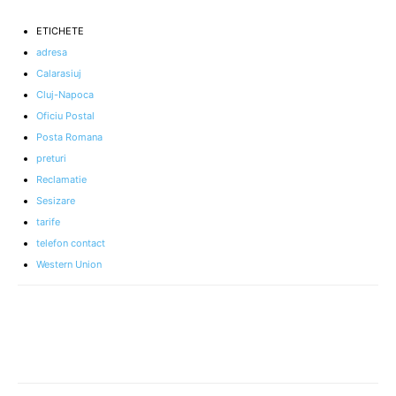
ETICHETE
adresa
Calarasiuj
Cluj-Napoca
Oficiu Postal
Posta Romana
preturi
Reclamatie
Sesizare
tarife
telefon contact
Western Union