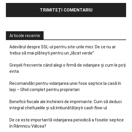
Articole recente
Adevărul despre SSL-ul pentru site-urile mici: De ce nu ar
trebui să mai plătești pentru un „lăcat verde”
Greșeli frecvente când alegi o firmă de vidanjare și cum le poți
evita
Recomandări pentru vidanjarea unei fose septice la casă în
Iași – Ghid complet pentru proprietari
Beneficii fiscale ale închirierii de imprimante: Cum să deduci
integral cheltuielile și să îmbunătățești cash flow-ul
De ce este importantă vidanjarea periodică a foselor septice
în Râmnicu Vâlcea?