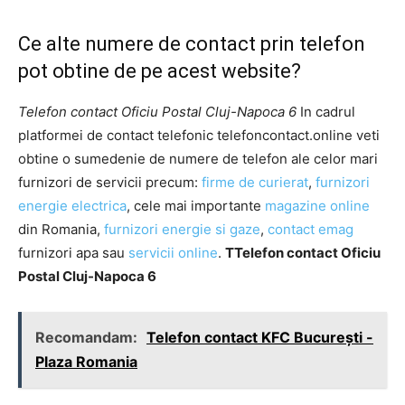
Ce alte numere de contact prin telefon
pot obtine de pe acest website?
Telefon contact Oficiu Postal Cluj-Napoca 6
In cadrul
platformei de contact telefonic telefoncontact.online veti
obtine o sumedenie de numere de telefon ale celor mari
furnizori de servicii precum:
firme de curierat
,
furnizori
energie electrica
, cele mai importante
magazine online
din Romania,
furnizori energie si gaze
,
contact emag
furnizori apa sau
servicii online
.
TTelefon contact Oficiu
Postal Cluj-Napoca 6
Recomandam:
Telefon contact KFC București -
Plaza Romania