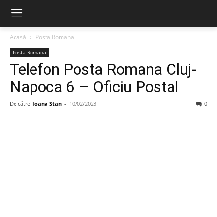
Acasă
Posta Romana
Posta Romana
Telefon Posta Romana Cluj-
Napoca 6 – Oficiu Postal
De către
Ioana Stan
-
10/02/2023
0