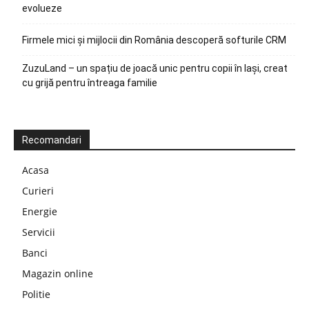
evolueze
Firmele mici și mijlocii din România descoperă softurile CRM
ZuzuLand – un spațiu de joacă unic pentru copii în Iași, creat
cu grijă pentru întreaga familie
Recomandari
Acasa
Curieri
Energie
Servicii
Banci
Magazin online
Politie