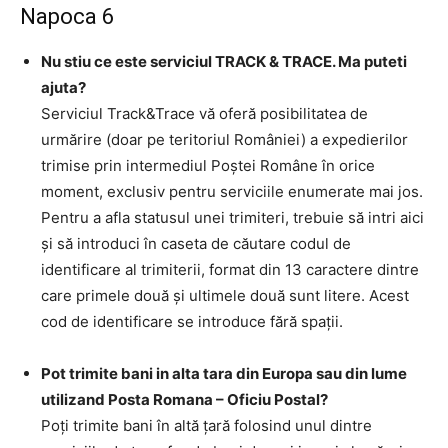
Napoca 6
Nu stiu ce este serviciul TRACK & TRACE. Ma puteti
ajuta?
Serviciul Track&Trace vă oferă posibilitatea de
urmărire (doar pe teritoriul României) a expedierilor
trimise prin intermediul Poştei Române în orice
moment, exclusiv pentru serviciile enumerate mai jos.
Pentru a afla statusul unei trimiteri, trebuie să intri aici
şi să introduci în caseta de căutare codul de
identificare al trimiterii, format din 13 caractere dintre
care primele două şi ultimele două sunt litere. Acest
cod de identificare se introduce fără spaţii.
Pot trimite bani in alta tara din Europa sau din lume
utilizand Posta Romana – Oficiu Postal?
Poţi trimite bani în altă ţară folosind unul dintre