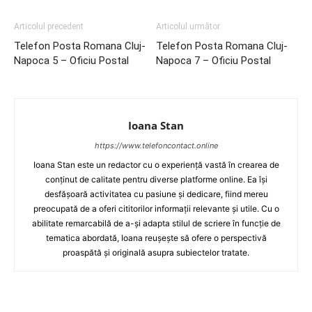
Articolul precedent
Articolul următor
Telefon Posta Romana Cluj-
Telefon Posta Romana Cluj-
Napoca 5 – Oficiu Postal
Napoca 7 – Oficiu Postal
Ioana Stan
https://www.telefoncontact.online
Ioana Stan este un redactor cu o experiență vastă în crearea de
conținut de calitate pentru diverse platforme online. Ea își
desfășoară activitatea cu pasiune și dedicare, fiind mereu
preocupată de a oferi cititorilor informații relevante și utile. Cu o
abilitate remarcabilă de a-și adapta stilul de scriere în funcție de
tematica abordată, Ioana reușește să ofere o perspectivă
proaspătă și originală asupra subiectelor tratate.