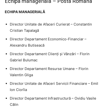
Echipa manageriala – Posta Romana
ECHIPA MANAGERIALĂ
Director Unitate de Afaceri Curierat – Constantin
Cristian Tapalagă
Director Departament Economico-Financiar –
Alexandru Butiseacă
Director Departament Clienți și Vânzări – Florin
Gabriel Bulumac
Director Departament Resurse Umane – Florin
Valentin Gliga
Director Unitate de Afaceri Servicii Financiare – Emil
Ion Ciorîia
Director Departament Infrastructură – Ovidiu Vasile
Călin