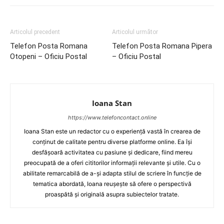
Articolul precedent
Articolul următor
Telefon Posta Romana
Telefon Posta Romana Pipera
Otopeni – Oficiu Postal
– Oficiu Postal
Ioana Stan
https://www.telefoncontact.online
Ioana Stan este un redactor cu o experiență vastă în crearea de
conținut de calitate pentru diverse platforme online. Ea își
desfășoară activitatea cu pasiune și dedicare, fiind mereu
preocupată de a oferi cititorilor informații relevante și utile. Cu o
abilitate remarcabilă de a-și adapta stilul de scriere în funcție de
tematica abordată, Ioana reușește să ofere o perspectivă
proaspătă și originală asupra subiectelor tratate.