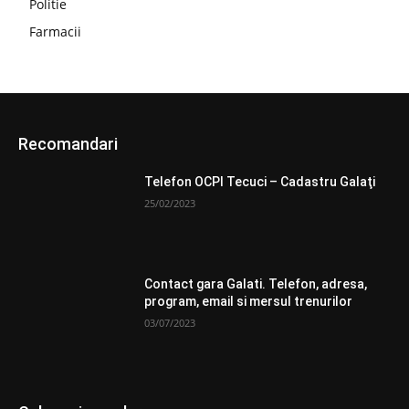
Politie
Farmacii
Recomandari
Telefon OCPI Tecuci – Cadastru Galaţi
25/02/2023
Contact gara Galati. Telefon, adresa,
program, email si mersul trenurilor
03/07/2023