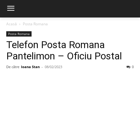
Acasă
Posta Romana
Posta Romana
Telefon Posta Romana
Pantelimon – Oficiu Postal
De către
Ioana Stan
-
08/02/2023
0