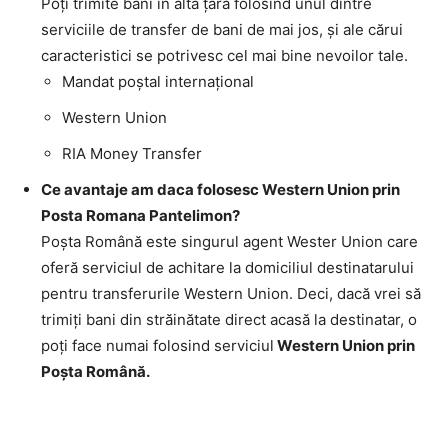
Poţi trimite bani în altă ţară folosind unul dintre
serviciile de transfer de bani de mai jos, şi ale cărui
caracteristici se potrivesc cel mai bine nevoilor tale.
Mandat poştal internaţional
Western Union
RIA Money Transfer
Ce avantaje am daca folosesc Western Union prin
Posta Romana Pantelimon?
Poşta Română este singurul agent Wester Union care
oferă serviciul de achitare la domiciliul destinatarului
pentru transferurile Western Union. Deci, dacă vrei să
trimiţi bani din străinătate direct acasă la destinatar, o
poţi face numai folosind serviciul
Western Union prin
Poşta Română.