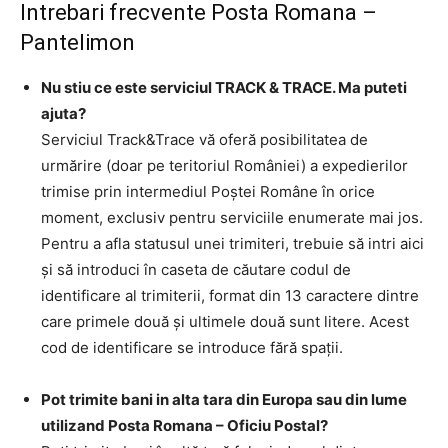
Intrebari frecvente Posta Romana –
Pantelimon
Nu stiu ce este serviciul TRACK & TRACE. Ma puteti
ajuta?
Serviciul Track&Trace vă oferă posibilitatea de
urmărire (doar pe teritoriul României) a expedierilor
trimise prin intermediul Poştei Române în orice
moment, exclusiv pentru serviciile enumerate mai jos.
Pentru a afla statusul unei trimiteri, trebuie să intri aici
şi să introduci în caseta de căutare codul de
identificare al trimiterii, format din 13 caractere dintre
care primele două şi ultimele două sunt litere. Acest
cod de identificare se introduce fără spaţii.
Pot trimite bani in alta tara din Europa sau din lume
utilizand Posta Romana – Oficiu Postal?