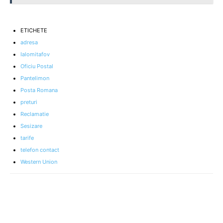
ETICHETE
adresa
Ialomitafov
Oficiu Postal
Pantelimon
Posta Romana
preturi
Reclamatie
Sesizare
tarife
telefon contact
Western Union