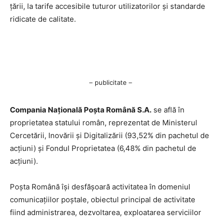
țării, la tarife accesibile tuturor utilizatorilor și standarde
ridicate de calitate.
– publicitate –
Compania Națională Poşta Română S.A.
se află în
proprietatea statului român, reprezentat de Ministerul
Cercetării, Inovării şi Digitalizării (93,52% din pachetul de
acţiuni) şi Fondul Proprietatea (6,48% din pachetul de
acţiuni).
Poşta Română îşi desfăşoară activitatea în domeniul
comunicaţiilor poştale, obiectul principal de activitate
fiind administrarea, dezvoltarea, exploatarea serviciilor