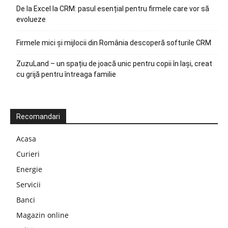
De la Excel la CRM: pasul esențial pentru firmele care vor să
evolueze
Firmele mici și mijlocii din România descoperă softurile CRM
ZuzuLand – un spațiu de joacă unic pentru copii în Iași, creat
cu grijă pentru întreaga familie
Recomandari
Acasa
Curieri
Energie
Servicii
Banci
Magazin online