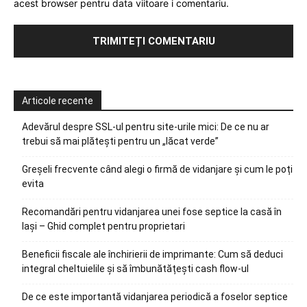
acest browser pentru data viitoare i comentariu.
Articole recente
Adevărul despre SSL-ul pentru site-urile mici: De ce nu ar
trebui să mai plătești pentru un „lăcat verde”
Greșeli frecvente când alegi o firmă de vidanjare și cum le poți
evita
Recomandări pentru vidanjarea unei fose septice la casă în
Iași – Ghid complet pentru proprietari
Beneficii fiscale ale închirierii de imprimante: Cum să deduci
integral cheltuielile și să îmbunătățești cash flow-ul
De ce este importantă vidanjarea periodică a foselor septice