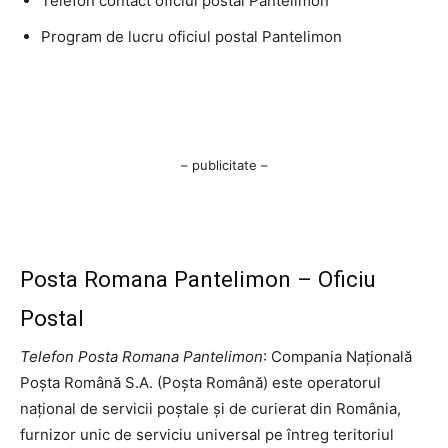
Telefon contact oficiul postal Pantelimon
Program de lucru oficiul postal Pantelimon
– publicitate –
Posta Romana Pantelimon – Oficiu
Postal
Telefon Posta Romana Pantelimon
: Compania Națională
Poșta Română S.A. (Poșta Română) este operatorul
național de servicii poștale și de curierat din România,
furnizor unic de serviciu universal pe întreg teritoriul