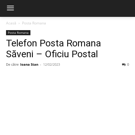
Acasă
Posta Romana
Posta Romana
Telefon Posta Romana
Săveni – Oficiu Postal
De către
Ioana Stan
-
12/02/2023
0