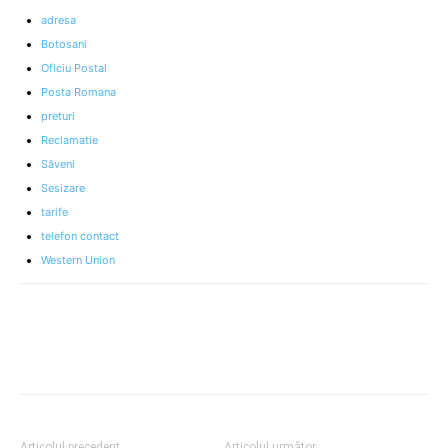
adresa
Botosani
Oficiu Postal
Posta Romana
preturi
Reclamatie
Săveni
Sesizare
tarife
telefon contact
Western Union
Articolul precedent
Articolul următor