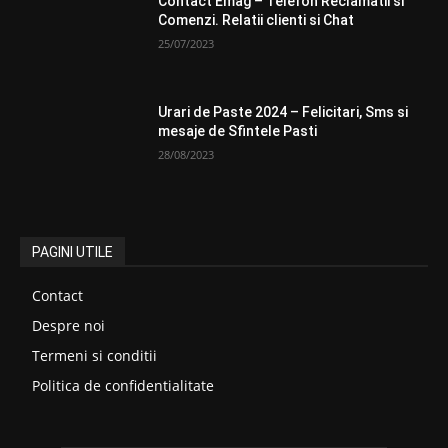
Contact Emag – Telefon Reclamatii si
Comenzi. Relatii clienti si Chat
25/07/2023
Urari de Paste 2024 – Felicitari, Sms si
mesaje de Sfintele Pasti
28/08/2023
PAGINI UTILE
Contact
Despre noi
Termeni si conditii
Politica de confidentialitate