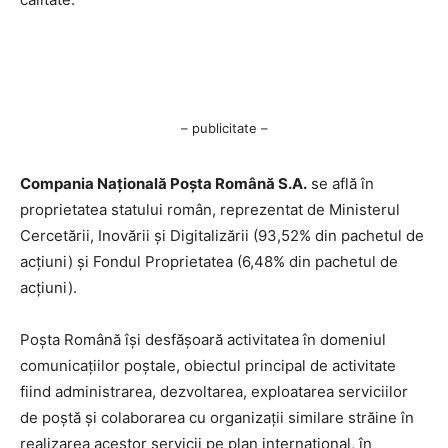
– publicitate –
Compania Națională Poşta Română S.A.
se află în
proprietatea statului român, reprezentat de Ministerul
Cercetării, Inovării şi Digitalizării (93,52% din pachetul de
acţiuni) şi Fondul Proprietatea (6,48% din pachetul de
acţiuni).
Poşta Română îşi desfăşoară activitatea în domeniul
comunicaţiilor poştale, obiectul principal de activitate
fiind administrarea, dezvoltarea, exploatarea serviciilor
de poştă şi colaborarea cu organizaţii similare străine în
realizarea acestor servicii pe plan internaţional, în