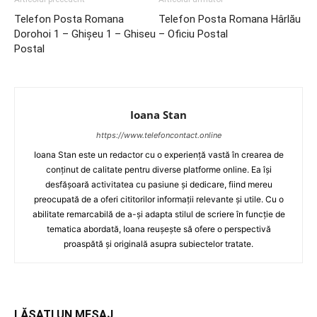
Telefon Posta Romana
Telefon Posta Romana Hârlău
Dorohoi 1 – Ghişeu 1 – Ghiseu
– Oficiu Postal
Postal
Ioana Stan
https://www.telefoncontact.online
Ioana Stan este un redactor cu o experiență vastă în crearea de
conținut de calitate pentru diverse platforme online. Ea își
desfășoară activitatea cu pasiune și dedicare, fiind mereu
preocupată de a oferi cititorilor informații relevante și utile. Cu o
abilitate remarcabilă de a-și adapta stilul de scriere în funcție de
tematica abordată, Ioana reușește să ofere o perspectivă
proaspătă și originală asupra subiectelor tratate.
LĂSAȚI UN MESAJ