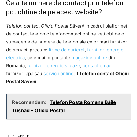
Ce alte numere de contact prin telefon
pot obtine de pe acest website?
Telefon contact Oficiu Postal Săveni
In cadrul platformei
de contact telefonic telefoncontact.online veti obtine o
sumedenie de numere de telefon ale celor mari furnizori
de servicii precum:
firme de curierat
,
furnizori energie
electrica
, cele mai importante
magazine online
din
Romania,
furnizori energie si gaze
,
contact emag
furnizori apa sau
servicii online
.
TTelefon contact Oficiu
Postal Săveni
Recomandam:
Telefon Posta Romana Băile
Tuşnad - Oficiu Postal
ETICHETE