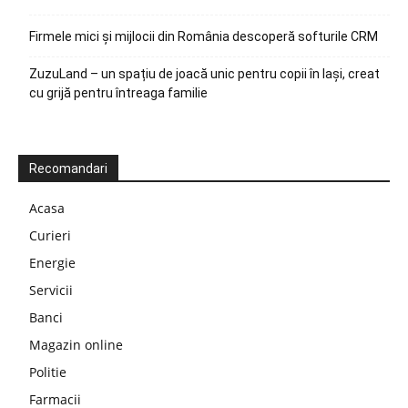
Firmele mici și mijlocii din România descoperă softurile CRM
ZuzuLand – un spațiu de joacă unic pentru copii în Iași, creat
cu grijă pentru întreaga familie
Recomandari
Acasa
Curieri
Energie
Servicii
Banci
Magazin online
Politie
Farmacii