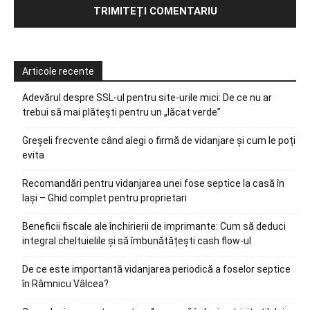
Articole recente
Adevărul despre SSL-ul pentru site-urile mici: De ce nu ar
trebui să mai plătești pentru un „lăcat verde”
Greșeli frecvente când alegi o firmă de vidanjare și cum le poți
evita
Recomandări pentru vidanjarea unei fose septice la casă în
Iași – Ghid complet pentru proprietari
Beneficii fiscale ale închirierii de imprimante: Cum să deduci
integral cheltuielile și să îmbunătățești cash flow-ul
De ce este importantă vidanjarea periodică a foselor septice
în Râmnicu Vâlcea?