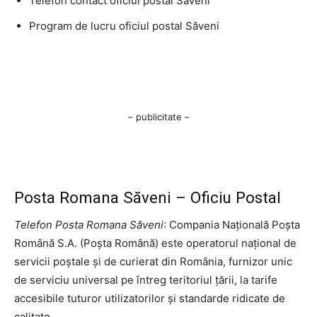
Telefon contact oficiul postal Săveni
Program de lucru oficiul postal Săveni
– publicitate –
Posta Romana Săveni – Oficiu Postal
Telefon Posta Romana Săveni
: Compania Națională Poșta
Română S.A. (Poșta Română) este operatorul național de
servicii poștale și de curierat din România, furnizor unic
de serviciu universal pe întreg teritoriul țării, la tarife
accesibile tuturor utilizatorilor și standarde ridicate de
calitate.