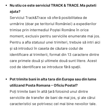
Nu stiu ce este serviciul TRACK & TRACE. Ma puteti
ajuta?
Serviciul Track&Trace vă oferă posibilitatea de
urmărire (doar pe teritoriul României) a expedierilor
trimise prin intermediul Poştei Române în orice
moment, exclusiv pentru serviciile enumerate mai jos.
Pentru a afla statusul unei trimiteri, trebuie să intri aici
şi să introduci în caseta de căutare codul de
identificare al trimiterii, format din 13 caractere dintre
care primele două şi ultimele două sunt litere. Acest
cod de identificare se introduce fără spaţii.
Pot trimite bani in alta tara din Europa sau din lume
utilizand Posta Romana – Oficiu Postal?
Poţi trimite bani în altă ţară folosind unul dintre
serviciile de transfer de bani de mai jos, şi ale cărui
caracteristici se potrivesc cel mai bine nevoilor tale.