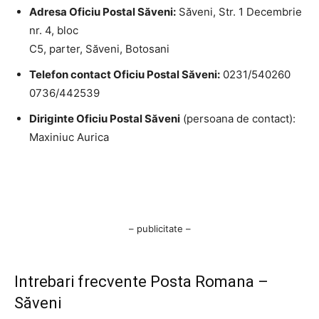
Adresa Oficiu Postal Săveni:
Săveni, Str. 1 Decembrie
nr. 4, bloc
C5, parter, Săveni, Botosani
Telefon contact Oficiu Postal Săveni:
0231/540260
0736/442539
Diriginte Oficiu Postal Săveni
(persoana de contact):
Maxiniuc Aurica
– publicitate –
Intrebari frecvente Posta Romana –
Săveni