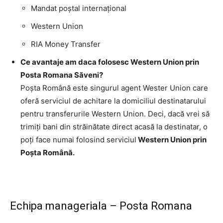
Mandat poştal internaţional
Western Union
RIA Money Transfer
Ce avantaje am daca folosesc Western Union prin
Posta Romana Săveni?
Poşta Română este singurul agent Wester Union care
oferă serviciul de achitare la domiciliul destinatarului
pentru transferurile Western Union. Deci, dacă vrei să
trimiţi bani din străinătate direct acasă la destinatar, o
poţi face numai folosind serviciul
Western Union prin
Poşta Română.
Echipa manageriala – Posta Romana