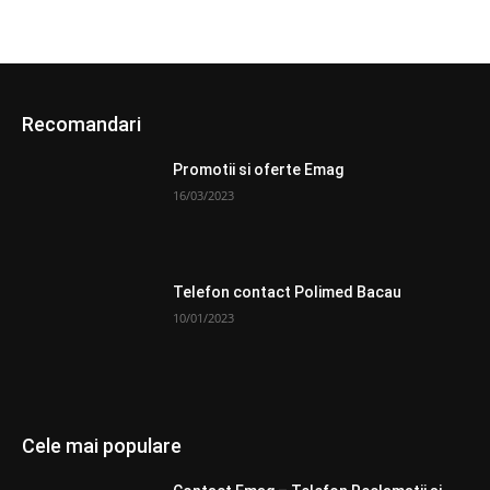
Recomandari
Promotii si oferte Emag
16/03/2023
Telefon contact Polimed Bacau
10/01/2023
Cele mai populare