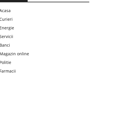
Acasa
Curieri
Energie
Servicii
Banci
Magazin online
Politie
Farmacii