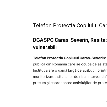
Telefon Protectia Copilului C
DGASPC Caraş-Severin, Resita: I
vulnerabili
Telefon Protectia Copilului Caraş-Severin
publică din România care se ocupă de asistența
Instituția are o gamă largă de atribuții, prin
monitorizarea situațiilor de risc, intervenția
precum și coordonarea activităților de prote