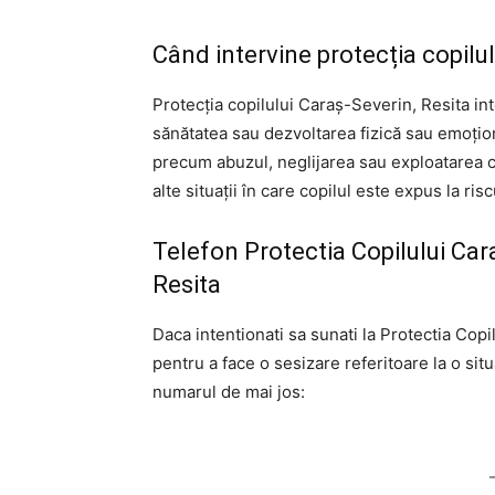
Când intervine protecția copilul
Protecția copilului Caraş-Severin, Resita in
sănătatea sau dezvoltarea fizică sau emoționa
precum abuzul, neglijarea sau exploatarea co
alte situații în care copilul este expus la ris
Telefon Protectia Copilului Ca
Resita
Daca intentionati sa sunati la Protectia Copi
pentru a face o sesizare referitoare la o situ
numarul de mai jos: