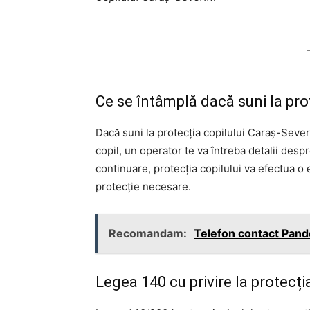
Ce se întâmplă dacă suni la prot
Dacă suni la protecția copilului Caraş-Severi
copil, un operator te va întreba detalii despr
continuare, protecția copilului va efectua o 
protecție necesare.
Recomandam:
Telefon contact Pandor
Legea 140 cu privire la protecția