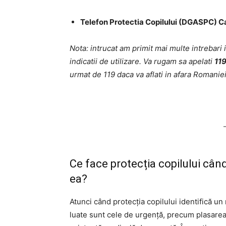
Telefon Protectia Copilului (DGASPC) C
Nota: intrucat am primit mai multe intrebari
indicatii de utilizare. Va rugam sa apelati
11
urmat de 119 daca va aflati in afara Romaniei
Ce face protecția copilului cân
ea?
Atunci când protecția copilului identifică u
luate sunt cele de urgență, precum plasarea