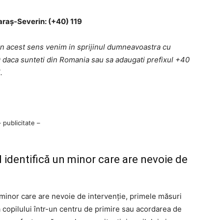
araş-Severin: (+40) 119
 in acest sens venim in sprijinul dumneavoastra cu
9
daca sunteti din Romania sau sa adaugati prefixul +40
.
– publicitate –
d identifică un minor care are nevoie de
n minor care are nevoie de intervenție, primele măsuri
 copilului într-un centru de primire sau acordarea de