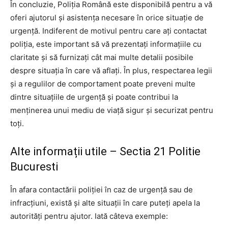
În concluzie, Poliția Română este disponibilă pentru a vă
oferi ajutorul și asistența necesare în orice situație de
urgență. Indiferent de motivul pentru care ați contactat
poliția, este important să vă prezentați informațiile cu
claritate și să furnizați cât mai multe detalii posibile
despre situația în care vă aflați. În plus, respectarea legii
și a regulilor de comportament poate preveni multe
dintre situațiile de urgență și poate contribui la
menținerea unui mediu de viață sigur și securizat pentru
toți.
Alte informații utile – Sectia 21 Politie
Bucuresti
În afara contactării poliției în caz de urgență sau de
infracțiuni, există și alte situații în care puteți apela la
autorități pentru ajutor. Iată câteva exemple: