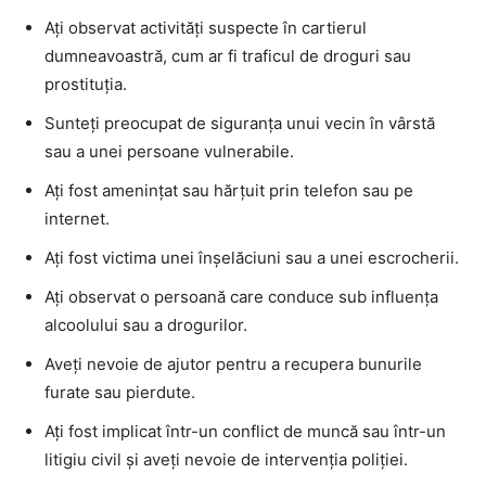
Ați observat activități suspecte în cartierul
dumneavoastră, cum ar fi traficul de droguri sau
prostituția.
Sunteți preocupat de siguranța unui vecin în vârstă
sau a unei persoane vulnerabile.
Ați fost amenințat sau hărțuit prin telefon sau pe
internet.
Ați fost victima unei înșelăciuni sau a unei escrocherii.
Ați observat o persoană care conduce sub influența
alcoolului sau a drogurilor.
Aveți nevoie de ajutor pentru a recupera bunurile
furate sau pierdute.
Ați fost implicat într-un conflict de muncă sau într-un
litigiu civil și aveți nevoie de intervenția poliției.