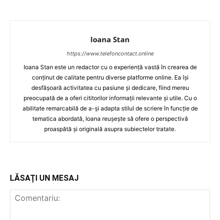
Ioana Stan
https://www.telefoncontact.online
Ioana Stan este un redactor cu o experiență vastă în crearea de
conținut de calitate pentru diverse platforme online. Ea își
desfășoară activitatea cu pasiune și dedicare, fiind mereu
preocupată de a oferi cititorilor informații relevante și utile. Cu o
abilitate remarcabilă de a-și adapta stilul de scriere în funcție de
tematica abordată, Ioana reușește să ofere o perspectivă
proaspătă și originală asupra subiectelor tratate.
LĂSAȚI UN MESAJ