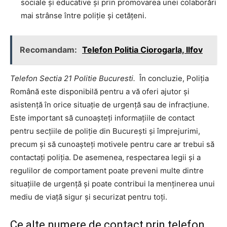
sociale și educative și prin promovarea unei colaborări
mai strânse între poliție și cetățeni.
Recomandam:
Telefon Politia Ciorogarla, Ilfov
Telefon Sectia 21 Politie Bucuresti.
În concluzie, Poliția
Română este disponibilă pentru a vă oferi ajutor și
asistență în orice situație de urgență sau de infracțiune.
Este important să cunoașteți informațiile de contact
pentru secțiile de poliție din București și împrejurimi,
precum și să cunoașteți motivele pentru care ar trebui să
contactați poliția. De asemenea, respectarea legii și a
regulilor de comportament poate preveni multe dintre
situațiile de urgență și poate contribui la menținerea unui
mediu de viață sigur și securizat pentru toți.
Ce alte numere de contact prin telefon