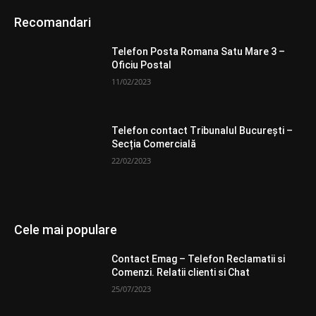
Recomandari
Telefon Posta Romana Satu Mare 3 –
Oficiu Postal
11/02/2023
Telefon contact Tribunalul București –
Secția Comercială
22/02/2023
Cele mai populare
Contact Emag – Telefon Reclamatii si
Comenzi. Relatii clienti si Chat
25/07/2023