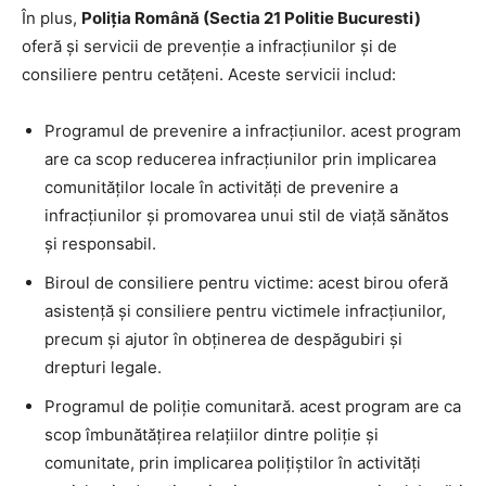
În plus,
Poliția Română (Sectia 21 Politie Bucuresti)
oferă și servicii de prevenție a infracțiunilor și de
consiliere pentru cetățeni. Aceste servicii includ:
Programul de prevenire a infracțiunilor. acest program
are ca scop reducerea infracțiunilor prin implicarea
comunităților locale în activități de prevenire a
infracțiunilor și promovarea unui stil de viață sănătos
și responsabil.
Biroul de consiliere pentru victime: acest birou oferă
asistență și consiliere pentru victimele infracțiunilor,
precum și ajutor în obținerea de despăgubiri și
drepturi legale.
Programul de poliție comunitară. acest program are ca
scop îmbunătățirea relațiilor dintre poliție și
comunitate, prin implicarea polițiștilor în activități