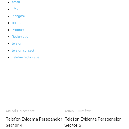
email
Ilfov
Plangere
politia
Program
Reclamatie
telefon
telefon contact
Telefon reclamatie
Articolul precedent
Articolul următor
Telefon Evidenta Persoanelor
Telefon Evidenta Persoanelor
Sector 4
Sector 5