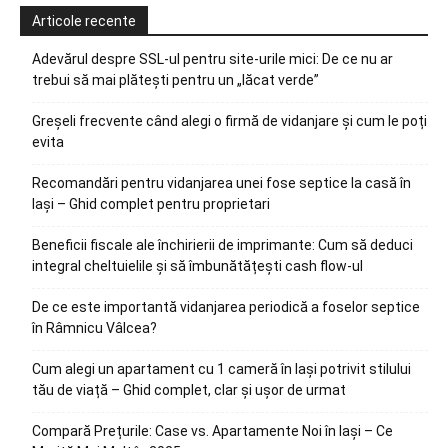
Articole recente
Adevărul despre SSL-ul pentru site-urile mici: De ce nu ar
trebui să mai plătești pentru un „lăcat verde”
Greșeli frecvente când alegi o firmă de vidanjare și cum le poți
evita
Recomandări pentru vidanjarea unei fose septice la casă în
Iași – Ghid complet pentru proprietari
Beneficii fiscale ale închirierii de imprimante: Cum să deduci
integral cheltuielile și să îmbunătățești cash flow-ul
De ce este importantă vidanjarea periodică a foselor septice
în Râmnicu Vâlcea?
Cum alegi un apartament cu 1 cameră în Iași potrivit stilului
tău de viață – Ghid complet, clar și ușor de urmat
Compară Prețurile: Case vs. Apartamente Noi în Iași – Ce