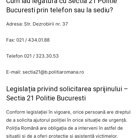
Cum iau legatura cu Sectia 21 Politie
Bucuresti prin telefon sau la sediu?
Adresa: Str. Dezrobirii nr. 37
Fax: 021 / 434.01.88
Telefon 021 / 323.30.53
E-mail:
sectia21@b.politiaromana.ro
Legislația privind solicitarea sprijinului –
Sectia 21 Politie Bucuresti
Conform legislației în vigoare, orice persoană are dreptul
de a solicita ajutorul poliției în orice situație de urgență.
Poliția Română are obligația de a interveni în astfel de
situații și de a oferi protecție și asistență victimelor.