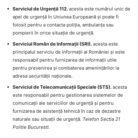
Serviciul de Urgență 112.
acesta este numărul unic de
apel de urgență în Uniunea Europeană și poate fi
folosit pentru a contacta poliția, ambulanța sau
pompierii în orice situație de urgență.
Serviciul Român de Informații (SRI).
acesta este
principalul serviciu de informații al României și este
responsabil pentru furnizarea de informații utile
pentru prevenirea și combaterea amenințărilor la
adresa securității naționale.
Serviciul de Telecomunicații Speciale (STS).
acesta
este responsabil pentru gestionarea sistemelor de
comunicații ale serviciilor de urgență și pentru
furnizarea de asistență tehnică în caz de dezastre
naturale sau situații de urgență.
Telefon Sectia 21
Politie Bucuresti.