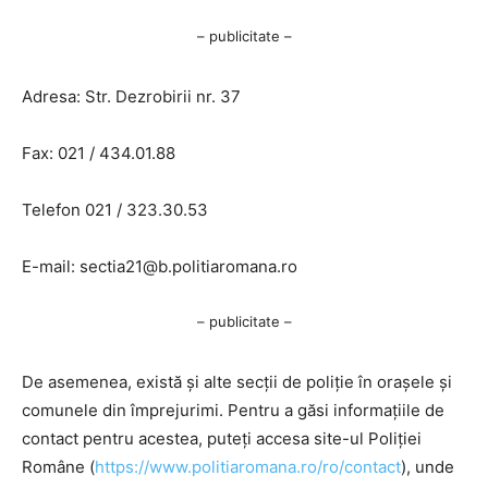
– publicitate –
Adresa: Str. Dezrobirii nr. 37
Fax: 021 / 434.01.88
Telefon 021 / 323.30.53
E-mail:
sectia21@b.politiaromana.ro
– publicitate –
De asemenea, există și alte secții de poliție în orașele și
comunele din împrejurimi. Pentru a găsi informațiile de
contact pentru acestea, puteți accesa site-ul Poliției
Române (
https://www.politiaromana.ro/ro/contact
), unde