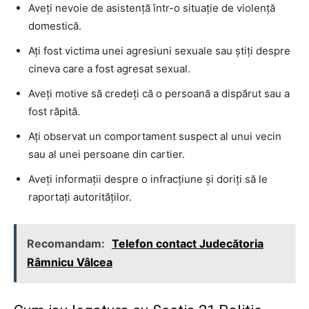
Aveți nevoie de asistență într-o situație de violență
domestică.
Ați fost victima unei agresiuni sexuale sau știți despre
cineva care a fost agresat sexual.
Aveți motive să credeți că o persoană a dispărut sau a
fost răpită.
Ați observat un comportament suspect al unui vecin
sau al unei persoane din cartier.
Aveți informații despre o infracțiune și doriți să le
raportați autorităților.
Recomandam:
Telefon contact Judecătoria
Râmnicu Vâlcea