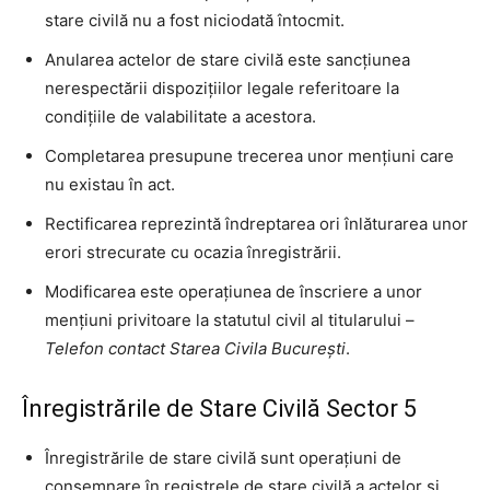
stare civilă nu a fost niciodată întocmit.
Anularea actelor de stare civilă este sancțiunea
nerespectării dispozițiilor legale referitoare la
condițiile de valabilitate a acestora.
Completarea presupune trecerea unor mențiuni care
nu existau în act.
Rectificarea reprezintă îndreptarea ori înlăturarea unor
erori strecurate cu ocazia înregistrării.
Modificarea este operațiunea de înscriere a unor
mențiuni privitoare la statutul civil al titularului –
Telefon contact Starea Civila București
.
Înregistrările de Stare Civilă Sector 5
Înregistrările de stare civilă sunt operațiuni de
consemnare în registrele de stare civilă a actelor și