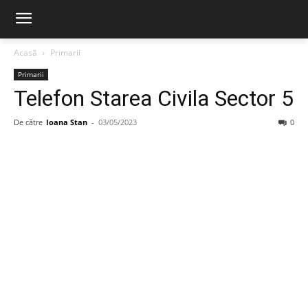
Acasă
Primarii
Primarii
Telefon Starea Civila Sector 5
De către
Ioana Stan
-
03/05/2023
0