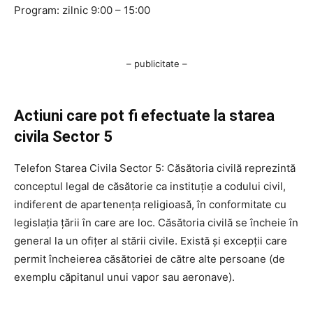
Program: zilnic 9:00 – 15:00
– publicitate –
Actiuni care pot fi efectuate la starea
civila Sector 5
Telefon Starea Civila Sector 5: Căsătoria civilă reprezintă
conceptul legal de căsătorie ca instituție a codului civil,
indiferent de apartenența religioasă, în conformitate cu
legislația țării în care are loc. Căsătoria civilă se încheie în
general la un ofițer al stării civile. Există și excepții care
permit încheierea căsătoriei de către alte persoane (de
exemplu căpitanul unui vapor sau aeronave).