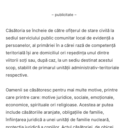
– publicitate –
Căsătoria se încheie de către ofițerul de stare civilă la
sediul serviciului public comunitar local de evidență a
persoanelor, al primăriei în a cărei rază de competență
teritorială își are domiciliul ori reședința unul dintre
viitorii soți sau, după caz, la un sediu destinat acestui
scop, stabilit de primarul unității administrativ-teritoriale
respective.
Oamenii se căsătoresc pentru mai multe motive, printre
care printre care: motive juridice, sociale, emoționale,
economice, spirituale ori religioase. Acestea ar putea
include căsătoriile aranjate, obligațiile de familie,
înființarea juridică a unei unități de familie nucleară,
protecția juridică a copiilor. Actul căsătoriei, de obicei,