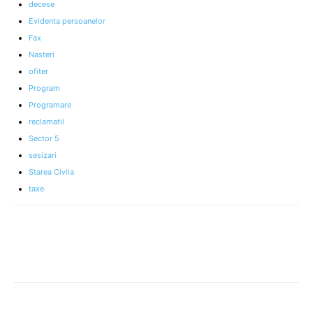
decese
Evidenta persoanelor
Fax
Nasteri
ofiter
Program
Programare
reclamatii
Sector 5
sesizari
Starea Civila
taxe