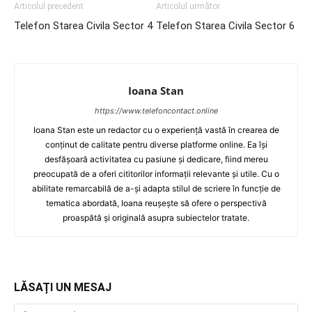
Articolul precedent
Articolul următor
Telefon Starea Civila Sector 4
Telefon Starea Civila Sector 6
Ioana Stan
https://www.telefoncontact.online
Ioana Stan este un redactor cu o experiență vastă în crearea de
conținut de calitate pentru diverse platforme online. Ea își
desfășoară activitatea cu pasiune și dedicare, fiind mereu
preocupată de a oferi cititorilor informații relevante și utile. Cu o
abilitate remarcabilă de a-și adapta stilul de scriere în funcție de
tematica abordată, Ioana reușește să ofere o perspectivă
proaspătă și originală asupra subiectelor tratate.
LĂSAȚI UN MESAJ