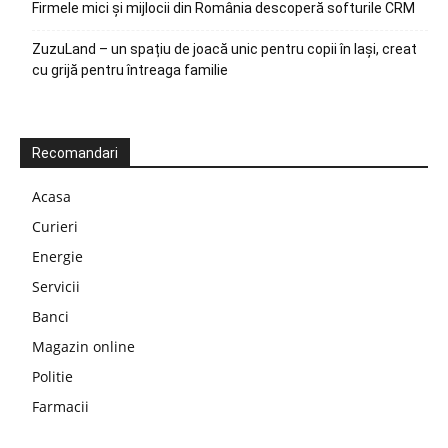
Firmele mici și mijlocii din România descoperă softurile CRM
ZuzuLand – un spațiu de joacă unic pentru copii în Iași, creat
cu grijă pentru întreaga familie
Recomandari
Acasa
Curieri
Energie
Servicii
Banci
Magazin online
Politie
Farmacii