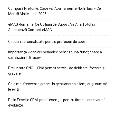
Compară Prețurile: Case vs. Apartamente Noi în Iași – Ce
Merită Mai Mult în 2025
eMAG România: Ce Opțiuni de Suport Ai? Află Totul și
Accesează Contact eMAG
Cadouri personalizate pentru profesori de sport
Importanța vidanjării periodice pentru buna funcționare a
canalizării în Brașov
Prelucrare CNC – Ghid pentru servicii de debitare, frezare și
gravare
Cele mai frecvente greșeli în gestionarea clienților și cum să
le eviți
De la Excel la CRM: pasul esențial pentru firmele care vor să
evolueze