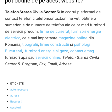
pot obtine de pe acest website?
Telefon Starea Civila Sector 5
: In cadrul platformei de
contact telefonic telefoncontact.online veti obtine o
sumedenie de numere de telefon ale celor mari furnizori
de servicii precum:
firme de curierat
,
furnizori energie
electrica
, cele mai importante
magazine online
din
Romania,
tipografii
,
firme constructii
si
psihologi
Bucuresti
,
furnizori energie si gaze
,
contact emag
furnizori apa sau
servicii online
.
Telefon Starea Civila
Sector 5. Program, Fax, Email, Adresa.
ETICHETE
acte necesare
adresa
Bucuresti
casatorii