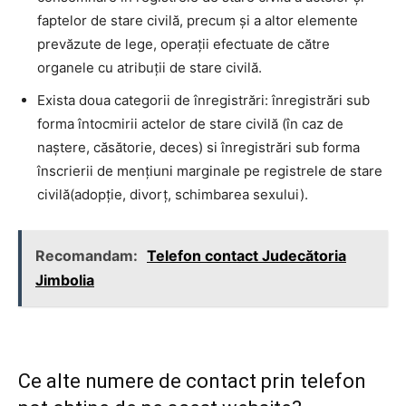
faptelor de stare civilă, precum și a altor elemente
prevăzute de lege, operații efectuate de către
organele cu atribuții de stare civilă.
Exista doua categorii de înregistrări: înregistrări sub
forma întocmirii actelor de stare civilă (în caz de
naștere, căsătorie, deces) si înregistrări sub forma
înscrierii de mențiuni marginale pe registrele de stare
civilă(adopție, divorț, schimbarea sexului).
Recomandam:
Telefon contact Judecătoria
Jimbolia
Ce alte numere de contact prin telefon