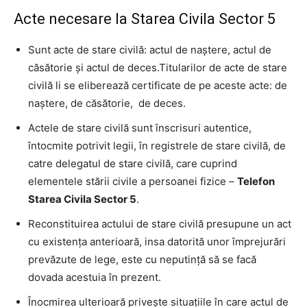
Acte necesare la Starea Civila Sector 5
Sunt acte de stare civilă: actul de naștere, actul de
căsătorie și actul de deces.Titularilor de acte de stare
civilă li se eliberează certificate de pe aceste acte: de
naștere, de căsătorie, de deces.
Actele de stare civilă sunt înscrisuri autentice,
întocmite potrivit legii, în registrele de stare civilă, de
catre delegatul de stare civilă, care cuprind
elementele stării civile a persoanei fizice –
Telefon
Starea Civila Sector 5
.
Reconstituirea actului de stare civilă presupune un act
cu existența anterioară, insa datorită unor împrejurări
prevăzute de lege, este cu neputință să se facă
dovada acestuia în prezent.
Înocmirea ulterioară privește situațiile în care actul de