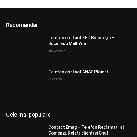
Recomandari
Telefon contact KFC București –
București Mall Vitan
16/02/2023
Telefon contact ANAF Ploiesti
01/03/2023
Cele mai populare
Contact Emag – Telefon Reclamatii si
Comenzi. Relatii clienti si Chat