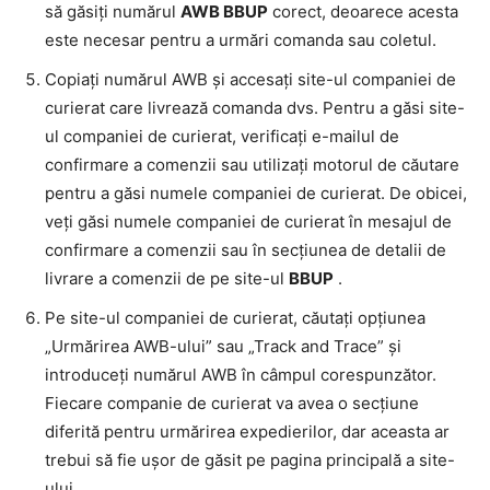
să găsiți numărul
AWB BBUP
corect, deoarece acesta
este necesar pentru a urmări comanda sau coletul.
Copiați numărul AWB și accesați site-ul companiei de
curierat care livrează comanda dvs. Pentru a găsi site-
ul companiei de curierat, verificați e-mailul de
confirmare a comenzii sau utilizați motorul de căutare
pentru a găsi numele companiei de curierat. De obicei,
veți găsi numele companiei de curierat în mesajul de
confirmare a comenzii sau în secțiunea de detalii de
livrare a comenzii de pe site-ul
BBUP
.
Pe site-ul companiei de curierat, căutați opțiunea
„Urmărirea AWB-ului” sau „Track and Trace” și
introduceți numărul AWB în câmpul corespunzător.
Fiecare companie de curierat va avea o secțiune
diferită pentru urmărirea expedierilor, dar aceasta ar
trebui să fie ușor de găsit pe pagina principală a site-
ului.