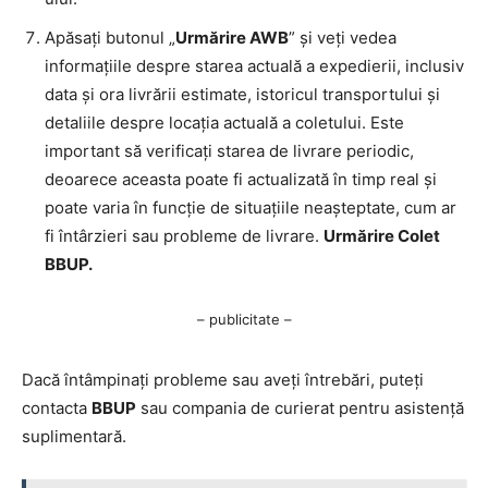
Apăsați butonul „
Urmărire AWB
” și veți vedea
informațiile despre starea actuală a expedierii, inclusiv
data și ora livrării estimate, istoricul transportului și
detaliile despre locația actuală a coletului. Este
important să verificați starea de livrare periodic,
deoarece aceasta poate fi actualizată în timp real și
poate varia în funcție de situațiile neașteptate, cum ar
fi întârzieri sau probleme de livrare.
Urmărire Colet
BBUP.
– publicitate –
Dacă întâmpinați probleme sau aveți întrebări, puteți
contacta
BBUP
sau compania de curierat pentru asistență
suplimentară.