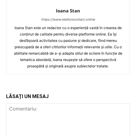
Ioana Stan
https://www.telefoncontact.online
Ioana Stan este un redactor cu o experiență vastă în crearea de
conținut de calitate pentru diverse platforme online. Ea își
desfășoară activitatea cu pasiune și dedicare, fiind mereu
preocupată de a oferi cititorilor informații relevante și utile. Cu o
abilitate remarcabilă de a-și adapta stilul de scriere în funcție de
tematica abordată, Ioana reușește să ofere o perspectivă
proaspătă și originală asupra subiectelor tratate.
LĂSAȚI UN MESAJ