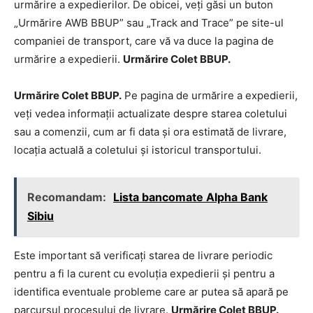
urmărire a expedierilor. De obicei, veți găsi un buton
„Urmărire AWB BBUP” sau „Track and Trace” pe site-ul
companiei de transport, care vă va duce la pagina de
urmărire a expedierii.
Urmărire Colet BBUP.
Urmărire Colet BBUP.
Pe pagina de urmărire a expedierii,
veți vedea informații actualizate despre starea coletului
sau a comenzii, cum ar fi data și ora estimată de livrare,
locația actuală a coletului și istoricul transportului.
Recomandam:
Lista bancomate Alpha Bank
Sibiu
Este important să verificați starea de livrare periodic
pentru a fi la curent cu evoluția expedierii și pentru a
identifica eventuale probleme care ar putea să apară pe
parcursul procesului de livrare.
Urmărire Colet BBUP.