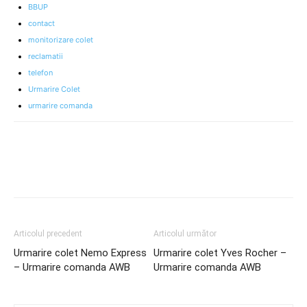
BBUP
contact
monitorizare colet
reclamatii
telefon
Urmarire Colet
urmarire comanda
Articolul precedent
Articolul următor
Urmarire colet Nemo Express
Urmarire colet Yves Rocher –
– Urmarire comanda AWB
Urmarire comanda AWB