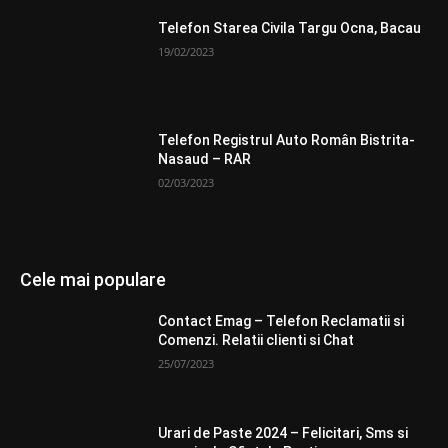
Telefon Starea Civila Targu Ocna, Bacau
19/02/2023
Telefon Registrul Auto Român Bistrita-
Nasaud – RAR
02/03/2023
Cele mai populare
Contact Emag – Telefon Reclamatii si
Comenzi. Relatii clienti si Chat
25/07/2023
Urari de Paste 2024 – Felicitari, Sms si