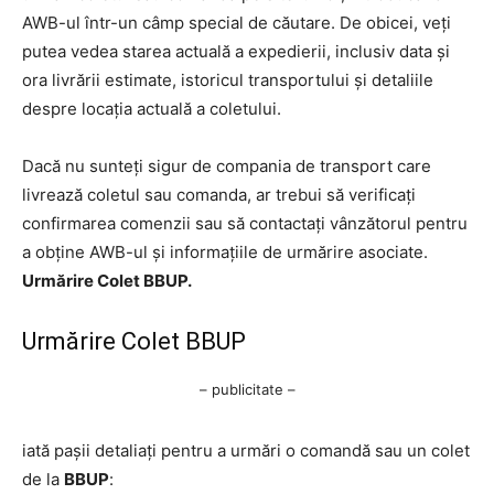
AWB-ul într-un câmp special de căutare. De obicei, veți
putea vedea starea actuală a expedierii, inclusiv data și
ora livrării estimate, istoricul transportului și detaliile
despre locația actuală a coletului.
Dacă nu sunteți sigur de compania de transport care
livrează coletul sau comanda, ar trebui să verificați
confirmarea comenzii sau să contactați vânzătorul pentru
a obține AWB-ul și informațiile de urmărire asociate.
Urmărire Colet BBUP.
Urmărire Colet BBUP
– publicitate –
iată pașii detaliați pentru a urmări o comandă sau un colet
de la
BBUP
: