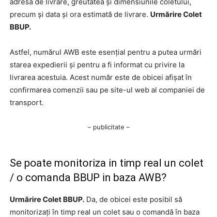
adresa de livrare, greutatea și dimensiunile coletului,
precum și data și ora estimată de livrare.
Urmărire Colet
BBUP.
Astfel, numărul AWB este esențial pentru a putea urmări
starea expedierii și pentru a fi informat cu privire la
livrarea acestuia. Acest număr este de obicei afișat în
confirmarea comenzii sau pe site-ul web al companiei de
transport.
– publicitate –
Se poate monitoriza in timp real un colet
/ o comanda BBUP in baza AWB?
Urmărire Colet BBUP.
Da, de obicei este posibil să
monitorizați în timp real un colet sau o comandă în baza