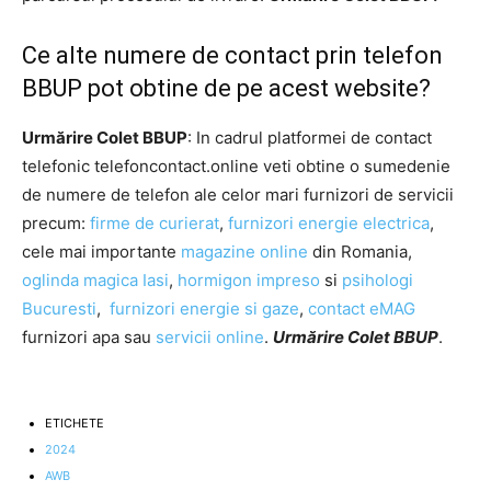
Ce alte numere de contact prin telefon
BBUP pot obtine de pe acest website?
Urmărire Colet BBUP
: In cadrul platformei de contact
telefonic telefoncontact.online veti obtine o sumedenie
de numere de telefon ale celor mari furnizori de servicii
precum:
firme de curierat
,
furnizori energie electrica
,
cele mai importante
magazine online
din Romania,
oglinda magica Iasi
,
hormigon impreso
si
psihologi
Bucuresti
,
furnizori energie si gaze
,
contact eMAG
furnizori apa sau
servicii online
.
Urmărire Colet BBUP
.
ETICHETE
2024
AWB