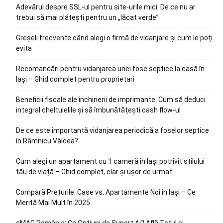
Adevărul despre SSL-ul pentru site-urile mici: De ce nu ar
trebui să mai plătești pentru un „lăcat verde”
Greșeli frecvente când alegi o firmă de vidanjare și cum le poți
evita
Recomandări pentru vidanjarea unei fose septice la casă în
Iași – Ghid complet pentru proprietari
Beneficii fiscale ale închirierii de imprimante: Cum să deduci
integral cheltuielile și să îmbunătățești cash flow-ul
De ce este importantă vidanjarea periodică a foselor septice
în Râmnicu Vâlcea?
Cum alegi un apartament cu 1 cameră în Iași potrivit stilului
tău de viață – Ghid complet, clar și ușor de urmat
Compară Prețurile: Case vs. Apartamente Noi în Iași – Ce
Merită Mai Mult în 2025