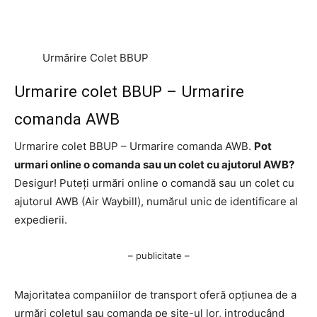
Urmărire Colet BBUP
Urmarire colet BBUP – Urmarire
comanda AWB
Urmarire colet BBUP – Urmarire comanda AWB.
Pot
urmari online o comanda sau un colet cu ajutorul AWB?
Desigur! Puteți urmări online o comandă sau un colet cu
ajutorul AWB (Air Waybill), numărul unic de identificare al
expedierii.
– publicitate –
Majoritatea companiilor de transport oferă opțiunea de a
urmări coletul sau comanda pe site-ul lor, introducând