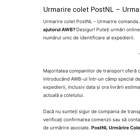
Urmarire colet PostNL – Urm
Urmarire colet PostNL – Urmarire comand
ajutorul AWB?
Desigur! Puteți urmări online
numărul unic de identificare al expedierii.
Majoritatea companiilor de transport oferă o
introducând AWB-ul într-un câmp special de 
expedierii, inclusiv data și ora livrării estima
actuală a coletului.
Dacă nu sunteți sigur de compania de transp
verificați confirmarea comenzii sau să conta
de urmărire asociate.
PostNL Urmărire Cole