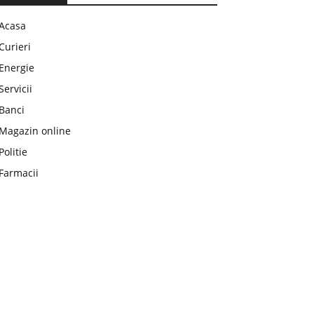
Acasa
Curieri
Energie
Servicii
Banci
Magazin online
Politie
Farmacii