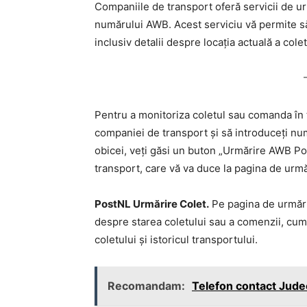
Companiile de transport oferă servicii de ur
numărului AWB. Acest serviciu vă permite să v
inclusiv detalii despre locația actuală a cole
Pentru a monitoriza coletul sau comanda în t
companiei de transport și să introduceți nu
obicei, veți găsi un buton „Urmărire AWB Po
transport, care vă va duce la pagina de urmă
PostNL Urmărire Colet.
Pe pagina de urmărir
despre starea coletului sau a comenzii, cum ar
coletului și istoricul transportului.
Recomandam:
Telefon contact Jude