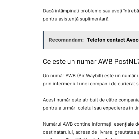
Dacă întâmpinați probleme sau aveți întrebă
pentru asistență suplimentară.
Recomandam:
Telefon contact Avoc
Ce este un numar AWB PostNL?
Un număr AWB (Air Waybill) este un număr un
prin intermediul unei companii de curierat 
Acest număr este atribuit de către compania 
pentru a urmări coletul sau expedierea în ti
Numărul AWB conține informații esențiale d
destinatarului, adresa de livrare, greutatea 