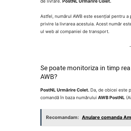
de livrare.
PostNL Urmărire Colet.
Astfel, numărul AWB este esențial pentru a p
privire la livrarea acestuia. Acest număr est
ul web al companiei de transport.
Se poate monitoriza in timp re
AWB?
PostNL Urmărire Colet.
Da, de obicei este po
comandă în baza numărului
AWB PostNL
(Ai
Recomandam:
Anulare comanda Amb