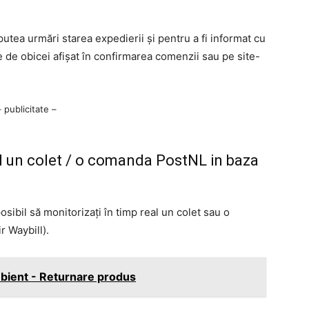
utea urmări starea expedierii și pentru a fi informat cu
e de obicei afișat în confirmarea comenzii sau pe site-
– publicitate –
al un colet / o comanda PostNL in baza
sibil să monitorizați în timp real un colet sau o
r Waybill).
ient - Returnare produs