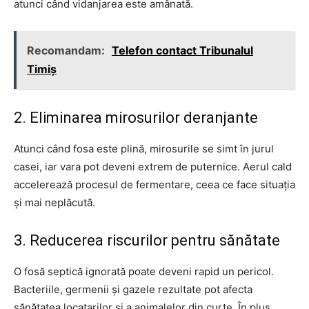
atunci când vidanjarea este amânată.
Recomandam:
Telefon contact Tribunalul
Timiș
2. Eliminarea mirosurilor deranjante
Atunci când fosa este plină, mirosurile se simt în jurul
casei, iar vara pot deveni extrem de puternice. Aerul cald
accelerează procesul de fermentare, ceea ce face situația
și mai neplăcută.
3. Reducerea riscurilor pentru sănătate
O fosă septică ignorată poate deveni rapid un pericol.
Bacteriile, germenii și gazele rezultate pot afecta
sănătatea locatarilor și a animalelor din curte. În plus,