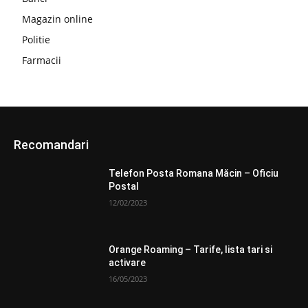
Magazin online
Politie
Farmacii
Recomandari
Telefon Posta Romana Măcin – Oficiu
Postal
12/02/2023
Orange Roaming – Tarife, lista tari si
activare
16/05/2023