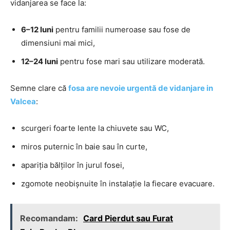
vidanjarea se face la:
6–12 luni
pentru familii numeroase sau fose de
dimensiuni mai mici,
12–24 luni
pentru fose mari sau utilizare moderată.
Semne clare că
fosa are nevoie urgentă de vidanjare in
Valcea
:
scurgeri foarte lente la chiuvete sau WC,
miros puternic în baie sau în curte,
apariția bălților în jurul fosei,
zgomote neobișnuite în instalație la fiecare evacuare.
Recomandam:
Card Pierdut sau Furat