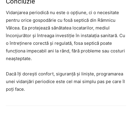
Concluzie
Vidanjarea periodică nu este o opțiune, ci o necesitate
pentru orice gospodărie cu fosă septică din Râmnicu
Vâlcea. Ea protejează sănătatea locatarilor, mediul
înconjurător și întreaga investiție în instalația sanitară. Cu
o întreținere corectă și regulată, fosa septică poate
funcționa impecabil ani la rând, fără probleme sau costuri
neașteptate.
Dacă îți dorești confort, siguranță și liniște, programarea
unei vidanjări periodice este cel mai simplu pas pe care îl
poți face.