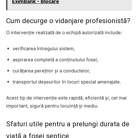
EximBank - Blocare
Cum decurge o vidanjare profesionistă?
O intervenție realizată de o echipă autorizată include:
verificarea întregului sistem,
aspirarea completă a conținutului fosei,
curățarea pereților și a conductelor,
transportul deșeurilor în locuri special amenajate.
Acest tip de intervenție este rapidă, eficientă și, cel mai
important, sigură pentru locuință și mediu.
Sfaturi utile pentru a prelungi durata de
viață a fosei septice