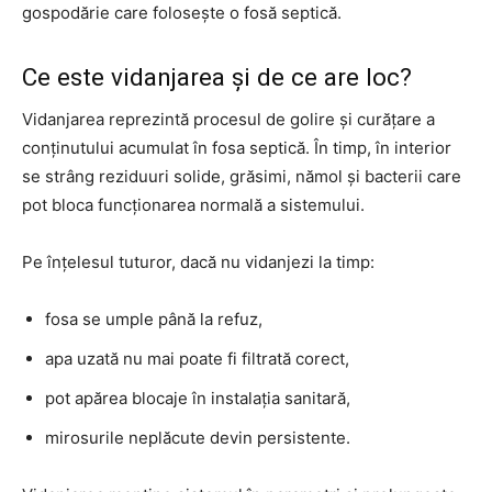
gospodărie care folosește o fosă septică.
Ce este vidanjarea și de ce are loc?
Vidanjarea reprezintă procesul de golire și curățare a
conținutului acumulat în fosa septică. În timp, în interior
se strâng reziduuri solide, grăsimi, nămol și bacterii care
pot bloca funcționarea normală a sistemului.
Pe înțelesul tuturor, dacă nu vidanjezi la timp:
fosa se umple până la refuz,
apa uzată nu mai poate fi filtrată corect,
pot apărea blocaje în instalația sanitară,
mirosurile neplăcute devin persistente.