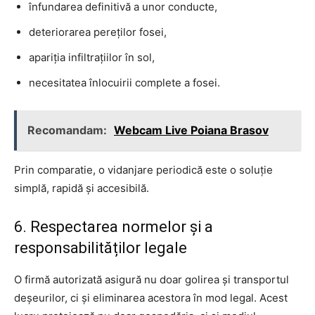
înfundarea definitivă a unor conducte,
deteriorarea pereților fosei,
apariția infiltrațiilor în sol,
necesitatea înlocuirii complete a fosei.
Recomandam:
Webcam Live Poiana Brasov
Prin comparatie, o vidanjare periodică este o soluție
simplă, rapidă și accesibilă.
6. Respectarea normelor și a
responsabilităților legale
O firmă autorizată asigură nu doar golirea și transportul
deșeurilor, ci și eliminarea acestora în mod legal. Acest