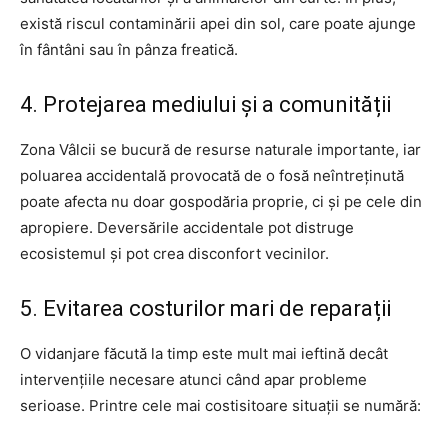
există riscul contaminării apei din sol, care poate ajunge
în fântâni sau în pânza freatică.
4. Protejarea mediului și a comunității
Zona Vâlcii se bucură de resurse naturale importante, iar
poluarea accidentală provocată de o fosă neîntreținută
poate afecta nu doar gospodăria proprie, ci și pe cele din
apropiere. Deversările accidentale pot distruge
ecosistemul și pot crea disconfort vecinilor.
5. Evitarea costurilor mari de reparații
O vidanjare făcută la timp este mult mai ieftină decât
intervențiile necesare atunci când apar probleme
serioase. Printre cele mai costisitoare situații se numără: