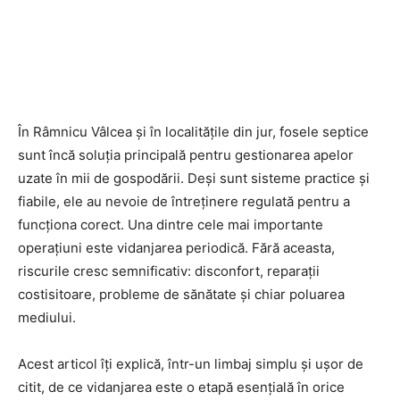
În Râmnicu Vâlcea și în localitățile din jur, fosele septice
sunt încă soluția principală pentru gestionarea apelor
uzate în mii de gospodării. Deși sunt sisteme practice și
fiabile, ele au nevoie de întreținere regulată pentru a
funcționa corect. Una dintre cele mai importante
operațiuni este vidanjarea periodică. Fără aceasta,
riscurile cresc semnificativ: disconfort, reparații
costisitoare, probleme de sănătate și chiar poluarea
mediului.
Acest articol îți explică, într-un limbaj simplu și ușor de
citit, de ce vidanjarea este o etapă esențială în orice