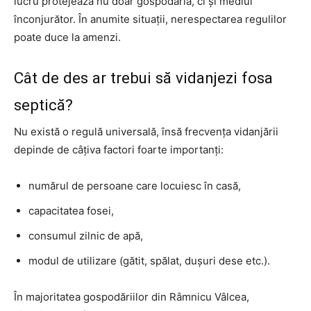
lucru protejează nu doar gospodăria, ci și mediul
înconjurător. În anumite situații, nerespectarea regulilor
poate duce la amenzi.
Cât de des ar trebui să vidanjezi fosa
septică?
Nu există o regulă universală, însă frecvența vidanjării
depinde de câțiva factori foarte importanți:
numărul de persoane care locuiesc în casă,
capacitatea fosei,
consumul zilnic de apă,
modul de utilizare (gătit, spălat, dușuri dese etc.).
În majoritatea gospodăriilor din Râmnicu Vâlcea,