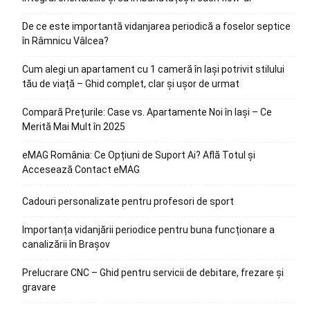
De ce este importantă vidanjarea periodică a foselor septice
în Râmnicu Vâlcea?
Cum alegi un apartament cu 1 cameră în Iași potrivit stilului
tău de viață – Ghid complet, clar și ușor de urmat
Compară Prețurile: Case vs. Apartamente Noi în Iași – Ce
Merită Mai Mult în 2025
eMAG România: Ce Opțiuni de Suport Ai? Află Totul și
Accesează Contact eMAG
Cadouri personalizate pentru profesori de sport
Importanța vidanjării periodice pentru buna funcționare a
canalizării în Brașov
Prelucrare CNC – Ghid pentru servicii de debitare, frezare și
gravare