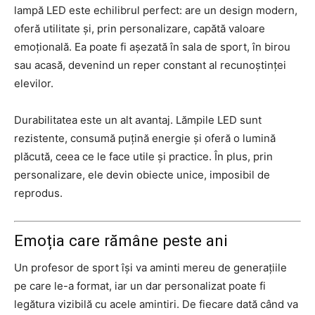
lampă LED este echilibrul perfect: are un design modern,
oferă utilitate și, prin personalizare, capătă valoare
emoțională. Ea poate fi așezată în sala de sport, în birou
sau acasă, devenind un reper constant al recunoștinței
elevilor.
Durabilitatea este un alt avantaj. Lămpile LED sunt
rezistente, consumă puțină energie și oferă o lumină
plăcută, ceea ce le face utile și practice. În plus, prin
personalizare, ele devin obiecte unice, imposibil de
reprodus.
Emoția care rămâne peste ani
Un profesor de sport își va aminti mereu de generațiile
pe care le-a format, iar un dar personalizat poate fi
legătura vizibilă cu acele amintiri. De fiecare dată când va