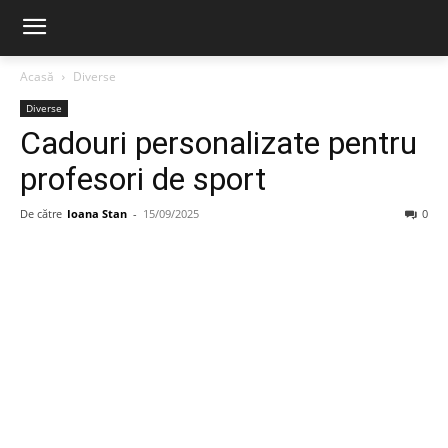
Acasă
Diverse
Diverse
Cadouri personalizate pentru
profesori de sport
De către
Ioana Stan
-
15/09/2025
0