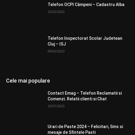
Telefon OCPI Câmpeni – Cadastru Alba
25/02/2023
Telefon Inspectorat Scolar Judetean
Cluj – ISJ
09/02/2023
Cele mai populare
Contact Emag – Telefon Reclamatii si
Comenzi. Relatii clienti si Chat
25/07/2023
Urari de Paste 2024 – Felicitari, Sms si
mesaje de Sfintele Pasti