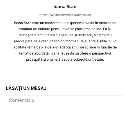
Ioana Stan
https://www.telefoncontact.online
Ioana Stan este un redactor cu o experiență vastă în crearea de
conținut de calitate pentru diverse platforme online. Ea își
desfășoară activitatea cu pasiune și dedicare, fiind mereu
preocupată de a oferi cititorilor informații relevante și utile. Cu o
abilitate remarcabilă de a-și adapta stilul de scriere în funcție de
tematica abordată, Ioana reușește să ofere o perspectivă
proaspătă și originală asupra subiectelor tratate.
LĂSAȚI UN MESAJ