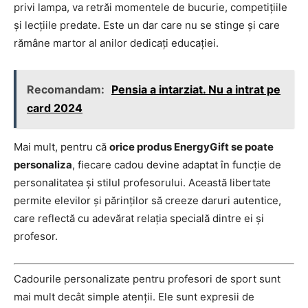
privi lampa, va retrăi momentele de bucurie, competițiile
și lecțiile predate. Este un dar care nu se stinge și care
rămâne martor al anilor dedicați educației.
Recomandam:
Pensia a intarziat. Nu a intrat pe
card 2024
Mai mult, pentru că
orice produs EnergyGift se poate
personaliza
, fiecare cadou devine adaptat în funcție de
personalitatea și stilul profesorului. Această libertate
permite elevilor și părinților să creeze daruri autentice,
care reflectă cu adevărat relația specială dintre ei și
profesor.
Cadourile personalizate pentru profesori de sport sunt
mai mult decât simple atenții. Ele sunt expresii de